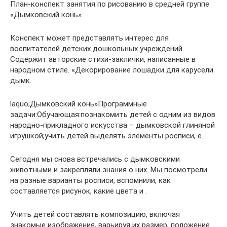
План-конспект занятия по рисованию в средней группе
«Дымковский конь».
Конспект может представлять интерес для
воспитателей детских дошкольных учреждений.
Содержит авторские стихи-заклички, написанные в
народном стиле. «Декорирование лошадки для карусели
дымк.
laquo;Дымковский конь»Программные
задачи:Обучающая:познакомить детей с одним из видов
народно-прикладного искусства – дымковской глиняной
игрушкой;учить детей выделять элементы росписи, е.
Сегодня мы снова встречались с дымковскими
животными и закрепляли знания о них. Мы посмотрели
на разные варианты росписи, вспомнили, как
составляется рисунок, какие цвета и .
Учить детей составлять композицию, включая
знакомые изображения, варьируя их размер, положение