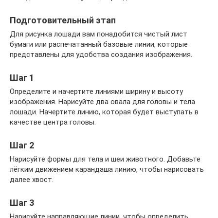
Подготовительный этап
Для рисунка лошади вам понадобится чистый лист
бумаги или распечатанный базовые линии, которые
представлены для удобства создания изображения.
Шаг 1
Определите и начертите линиями ширину и высоту
изображения. Нарисуйте два овала для головы и тела
лошади. Начертите линию, которая будет выступать в
качестве центра головы.
Шаг 2
Нарисуйте формы для тела и шеи животного. Добавьте
лёгким движением карандаша линию, чтобы нарисовать
далее хвост.
Шаг 3
Нарисуйте направляющие линии, чтобы определить