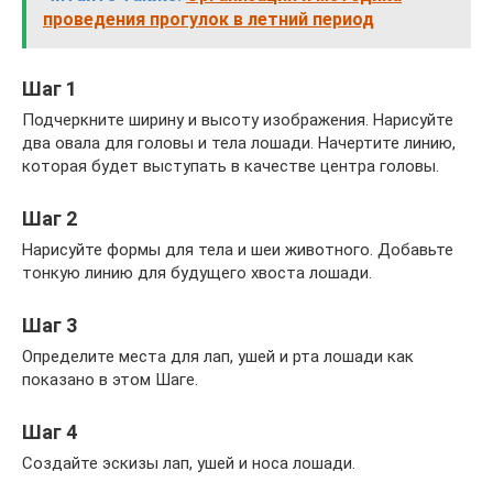
проведения прогулок в летний период
Шаг 1
Подчеркните ширину и высоту изображения. Нарисуйте
два овала для головы и тела лошади. Начертите линию,
которая будет выступать в качестве центра головы.
Шаг 2
Нарисуйте формы для тела и шеи животного. Добавьте
тонкую линию для будущего хвоста лошади.
Шаг 3
Определите места для лап, ушей и рта лошади как
показано в этом Шаге.
Шаг 4
Создайте эскизы лап, ушей и носа лошади.