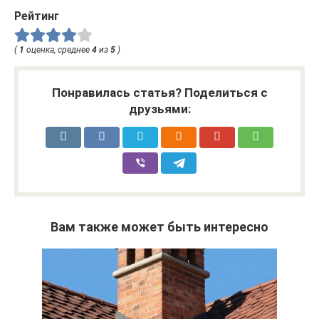
Рейтинг
(
1
оценка, среднее
4
из
5
)
Понравилась статья? Поделиться с
друзьями:
Вам также может быть интересно