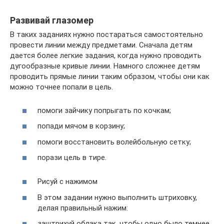
Развивай глазомер
В таких заданиях нужно постараться самостоятельно
провести линии между предметами. Сначала детям
дается более легкие задания, когда нужно проводить
дугообразные кривые линии. Намного сложнее детям
проводить прямые линии таким образом, чтобы они как
можно точнее попали в цель.
помоги зайчику попрыгать по кочкам;
попади мячом в корзину;
помоги восстановить волейбольную сетку;
порази цель в тире.
Рисуй с нажимом
В этом задании нужно выполнить штриховку,
делая правильный нажим:
заштрихуй облака так, чтобы одно было темнее,