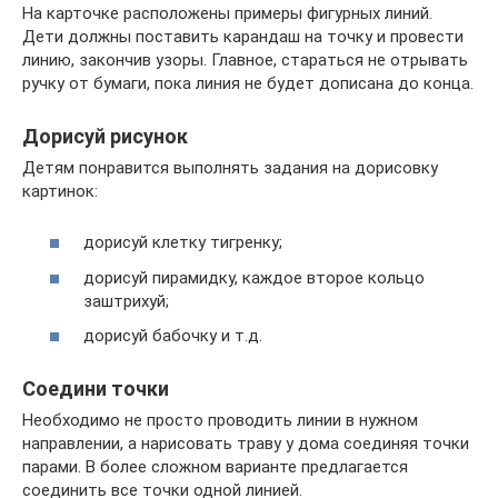
На карточке расположены примеры фигурных линий.
Дети должны поставить карандаш на точку и провести
линию, закончив узоры. Главное, стараться не отрывать
ручку от бумаги, пока линия не будет дописана до конца.
Дорисуй рисунок
Детям понравится выполнять задания на дорисовку
картинок:
дорисуй клетку тигренку;
дорисуй пирамидку, каждое второе кольцо
заштрихуй;
дорисуй бабочку и т.д.
Соедини точки
Необходимо не просто проводить линии в нужном
направлении, а нарисовать траву у дома соединяя точки
парами. В более сложном варианте предлагается
соединить все точки одной линией.