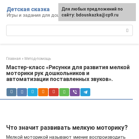
Перейти
Детская сказка
Для любых предложений по
к
Игры и задания для дошкольников
сайту: bdouskazka@cp9.ru
контенту
Поиск:
Главная
»
Метод-помощь
Мастер-класс «Рисунки для развития мелкой
моторики рук дошкольников и
автоматизации поставленных звуков».
Что значит развивать мелкую моторику?
Мелкой моторикой называют умение воспроизводить