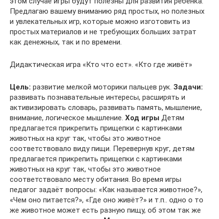
этом случае игры будут полезны для развития ребенка.
Предлагаю вашему вниманию ряд простых, но полезных
и увлекательных игр, которые можно изготовить из
простых материалов и не требующих больших затрат
как денежных, так и по времени.
Дидактическая игра «Кто что ест». «Кто где живёт»
Цель:
развитие мелкой моторики пальцев рук.
Задачи:
развивать познавательные интересы, расширять и
активизировать словарь, развивать память, мышление,
внимание, логическое мышление.
Ход игры
Детям
предлагается прикрепить прищепки с картинками
животных на круг так, чтобы это животное
соответствовало виду пищи. Перевернув круг, детям
предлагается прикрепить прищепки с картинками
животных на круг так, чтобы это животное
соответствовало месту обитания. Во время игры
педагог задаёт вопросы: «Как называется животное?»,
«Чем оно питается?», «Где оно живёт?» и т.п.. одно о то
же животное может есть разную пищу, об этом так же