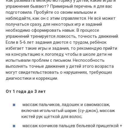
Как развивать мелкую моторику у детей, какие игры и
упражнения бывают? Примерный перечень я для вас
подготовила. Пробуйте со своим малышом и
наблюдайте, как он с этим справляется. Не всё может
получаться сразу, для некоторых игр и заданий
необходимо сформировать навык. В процессе
упражнений тренируется ловкость, точность движений.
Если в 5-6 лет задания даются с трудом, ребёнок
избегает такие игры и задания, то рекомендую прийти
на консультацию к логопеду, чтобы в школе дети не
испытывали проблем с письмом. Неспособность
выполнять точные движения у детей этого возраста
могут свидетельствовать о нарушениях, требующих
диагностики и коррекции.
От 1 года до 3 лет
массаж пальчиков, ладошек и самомассаж,
включая игольчатый шарик (су-джок), массаж
кистей рук щёткой для волос;
массаж кончиков пальцев бельевой прищепкой +