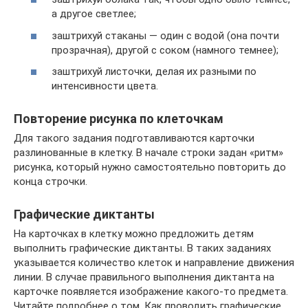
а другое светлее;
заштрихуй стаканы — один с водой (она почти
прозрачная), другой с соком (намного темнее);
заштрихуй листочки, делая их разными по
интенсивности цвета.
Повторение рисунка по клеточкам
Для такого задания подготавливаются карточки
разлинованные в клетку. В начале строки задан «ритм»
рисунка, который нужно самостоятельно повторить до
конца строчки.
Графические диктанты
На карточках в клетку можно предложить детям
выполнить графические диктанты. В таких заданиях
указывается количество клеток и направление движения
линии. В случае правильного выполнения диктанта на
карточке появляется изображение какого-то предмета.
Читайте подробнее о том, Как проводить графические