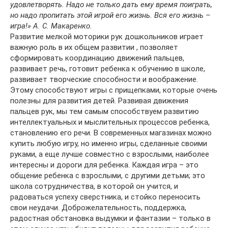
удовлетворять. Надо не только дать ему время поиграть,
но надо пропитать этой игрой его жизнь. Вся его жизнь –
игра!» А. С. Макаренко.
Развитие мелкой моторики рук дошкольников играет
важную роль в их общем развитии , позволяет
сформировать координацию движений пальцев,
развивает речь, готовит ребенка к обучению в школе,
развивает творческие способности и воображение.
Этому способствуют игры с прищепками, которые очень
полезны для развития детей. Развивая движения
пальцев рук, мы тем самым способствуем развитию
интеллектуальных и мыслительных процессов ребенка,
становлению его речи. В современных магазинах можно
купить любую игру, но именно игры, сделанные своими
руками, а еще лучше совместно с взрослыми, наиболее
интересны и дороги для ребенка. Каждая игра – это
общение ребенка с взрослыми, с другими детьми; это
школа сотрудничества, в которой он учится, и
радоваться успеху сверстника, и стойко переносить
свои неудачи. Доброжелательность, поддержка,
радостная обстановка выдумки и фантазии – только в