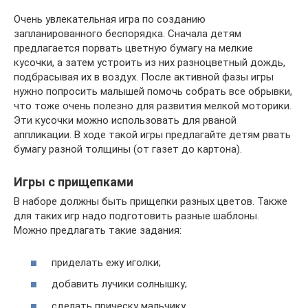
Очень увлекательная игра по созданию
запланированного беспорядка. Сначала детям
предлагается порвать цветную бумагу на мелкие
кусочки, а затем устроить из них разноцветный дождь,
подбрасывая их в воздух. После активной фазы игры
нужно попросить малышей помочь собрать все обрывки,
что тоже очень полезно для развития мелкой моторики.
Эти кусочки можно использовать для рваной
аппликации. В ходе такой игры предлагайте детям рвать
бумагу разной толщины (от газет до картона).
Игры с прищепками
В наборе должны быть прищепки разных цветов. Также
для таких игр надо подготовить разные шаблоны.
Можно предлагать такие задания:
приделать ежу иголки;
добавить лучики солнышку;
сделать прическу мальчику.