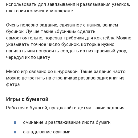
использовать для завязывания и развязывания узелков,
плетения косичек или макраме.
Очень полезно задание, связанное с нанизыванием
бусинок. Лучше такие «бусинки» сделать
самостоятельно, порезав трубочки для коктейля. Можно
указывать точное число бусинок, которые нужно
нанизать или попросить создать из них красивый узор,
чередуя их по цвету.
Много игр связано со шнуровкой. Такие задания часто
можно встретить на страничках развивающих книг из
фетра.
Игры с бумагой
Работая с бумагой, предлагайте детям такие задания:
сминание и разглаживание листа бумаги;
складывание оригами.