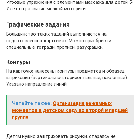
Игровые упражнения с элементами массажа для детей 5-
7 лет на развитие мелкой моторики
Графические задания
Большинство таких заданий выполняются на
подготовленных карточках. Можно приобрести
специальные тетради, прописи, разукрашки.
Контуры
На карточке нанесены контуры предметов и образец
штриховки (вертикальная, горизонтальная, наклонная).
Указано направление линий.
Читайте также:
Организация режимных
моментов в детском саду во второй младшей
группе
Детям нужно заштриховать рисунки, стараясь не