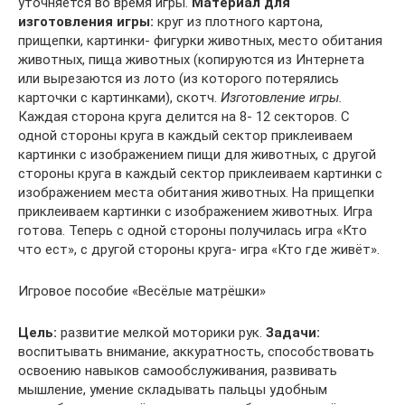
уточняется во время игры.
Материал для
изготовления игры:
круг из плотного картона,
прищепки, картинки- фигурки животных, место обитания
животных, пища животных (копируются из Интернета
или вырезаются из лото (из которого потерялись
карточки с картинками), скотч.
Изготовление игры.
Каждая сторона круга делится на 8- 12 секторов. С
одной стороны круга в каждый сектор приклеиваем
картинки с изображением пищи для животных, с другой
стороны круга в каждый сектор приклеиваем картинки с
изображением места обитания животных. На прищепки
приклеиваем картинки с изображением животных. Игра
готова. Теперь с одной стороны получилась игра «Кто
что ест», с другой стороны круга- игра «Кто где живёт».
Игровое пособие «Весёлые матрёшки»
Цель:
развитие мелкой моторики рук.
Задачи:
воспитывать внимание, аккуратность, способствовать
освоению навыков самообслуживания, развивать
мышление, умение складывать пальцы удобным