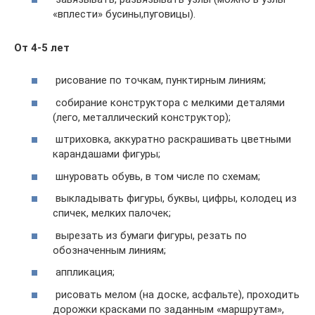
«вплести» бусины,пуговицы).
От 4-5 лет
рисование по точкам, пунктирным линиям;
собирание конструктора с мелкими деталями
(лего, металлический конструктор);
штриховка, аккуратно раскрашивать цветными
карандашами фигуры;
шнуровать обувь, в том числе по схемам;
выкладывать фигуры, буквы, цифры, колодец из
спичек, мелких палочек;
вырезать из бумаги фигуры, резать по
обозначенным линиям;
аппликация;
рисовать мелом (на доске, асфальте), проходить
дорожки красками по заданным «маршрутам»,