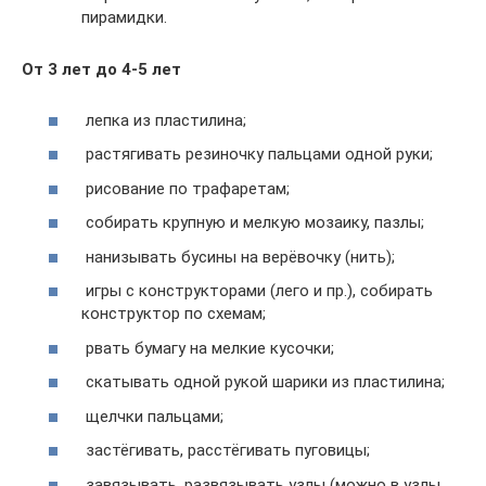
пирамидки.
От 3 лет до 4-5 лет
лепка из пластилина;
растягивать резиночку пальцами одной руки;
рисование по трафаретам;
собирать крупную и мелкую мозаику, пазлы;
нанизывать бусины на верёвочку (нить);
игры с конструкторами (лего и пр.), собирать
конструктор по схемам;
рвать бумагу на мелкие кусочки;
скатывать одной рукой шарики из пластилина;
щелчки пальцами;
застёгивать, расстёгивать пуговицы;
завязывать, развязывать узлы (можно в узлы