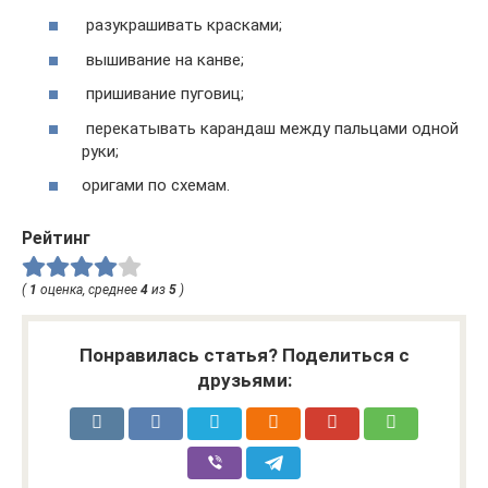
разукрашивать красками;
вышивание на канве;
пришивание пуговиц;
перекатывать карандаш между пальцами одной
руки;
оригами по схемам.
Рейтинг
(
1
оценка, среднее
4
из
5
)
Понравилась статья? Поделиться с
друзьями: