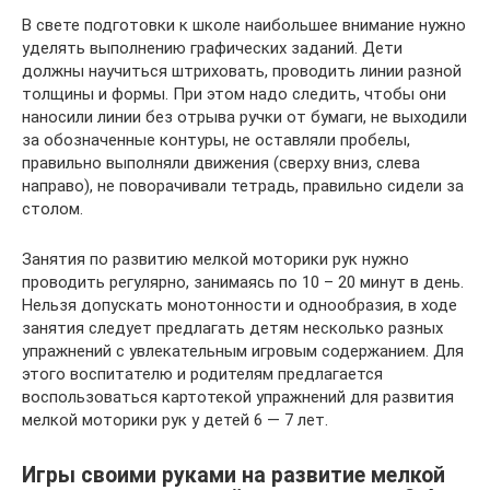
В свете подготовки к школе наибольшее внимание нужно
уделять выполнению графических заданий. Дети
должны научиться штриховать, проводить линии разной
толщины и формы. При этом надо следить, чтобы они
наносили линии без отрыва ручки от бумаги, не выходили
за обозначенные контуры, не оставляли пробелы,
правильно выполняли движения (сверху вниз, слева
направо), не поворачивали тетрадь, правильно сидели за
столом.
Занятия по развитию мелкой моторики рук нужно
проводить регулярно, занимаясь по 10 – 20 минут в день.
Нельзя допускать монотонности и однообразия, в ходе
занятия следует предлагать детям несколько разных
упражнений с увлекательным игровым содержанием. Для
этого воспитателю и родителям предлагается
воспользоваться картотекой упражнений для развития
мелкой моторики рук у детей 6 — 7 лет.
Игры своими руками на развитие мелкой