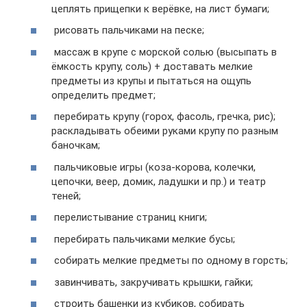
цеплять прищепки к верёвке, на лист бумаги;
рисовать пальчиками на песке;
массаж в крупе с морской солью (высыпать в
ёмкость крупу, соль) + доставать мелкие
предметы из крупы и пытаться на ощупь
определить предмет;
перебирать крупу (горох, фасоль, гречка, рис);
раскладывать обеими руками крупу по разным
баночкам;
пальчиковые игры (коза-корова, колечки,
цепочки, веер, домик, ладушки и пр.) и театр
теней;
перелистывание страниц книги;
перебирать пальчиками мелкие бусы;
собирать мелкие предметы по одному в горсть;
завинчивать, закручивать крышки, гайки;
строить башенки из кубиков, собирать