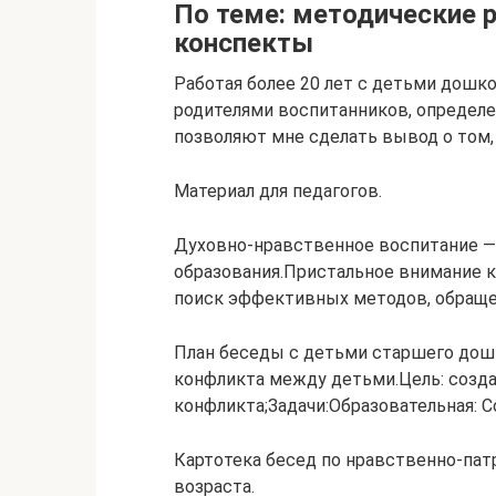
По теме: методические р
конспекты
Работая более 20 лет с детьми дошк
родителями воспитанников, определе
позволяют мне сделать вывод о том
Материал для педагогов.
Духовно-нравственное воспитание — 
образования.Пристальное внимание к
поиск эффективных методов, обраще
План беседы с детьми старшего дош
конфликта между детьми.Цель: созда
конфликта;Задачи:Образовательная: С
Картотека бесед по нравственно-па
возраста.