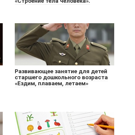
«Строение тела человека».
Развивающее занятие для детей
старшего дошкольного возраста
«Ездим, плаваем, летаем»