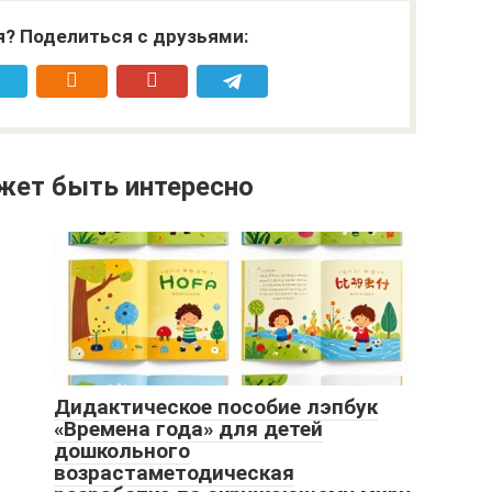
я? Поделиться с друзьями:
жет быть интересно
Дидактическое пособие лэпбук
«Времена года» для детей
дошкольного
возрастаметодическая