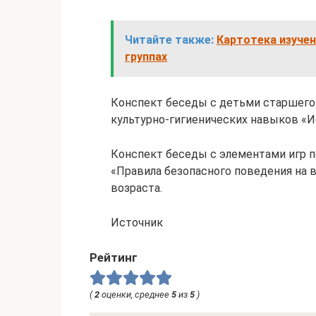
Читайте также:
Картотека изучен
группах
Конспект беседы с детьми старшего
культурно-гигиенических навыков «И
Конспект беседы с элементами игр 
«Правила безопасного поведения на 
возраста.
Источник
Рейтинг
(
2
оценки, среднее
5
из
5
)