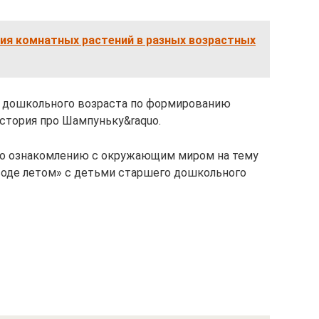
ия комнатных растений в разных возрастных
 дошкольного возраста по формированию
стория про Шампуньку&raquo.
по ознакомлению с окружающим миром на тему
воде летом» с детьми старшего дошкольного