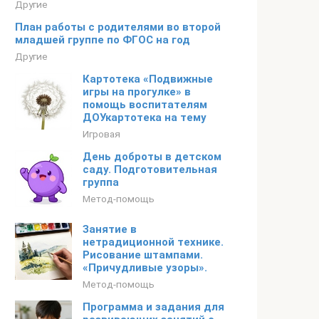
Другие
План работы с родителями во второй
младшей группе по ФГОС на год
Другие
Картотека «Подвижные
игры на прогулке» в
помощь воспитателям
ДОУкартотека на тему
Игровая
День доброты в детском
саду. Подготовительная
группа
Метод-помощь
Занятие в
нетрадиционной технике.
Рисование штампами.
«Причудливые узоры».
Метод-помощь
Программа и задания для