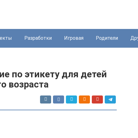
екты
Разработки
Игровая
Родители
Др
е по этикету для детей
о возраста