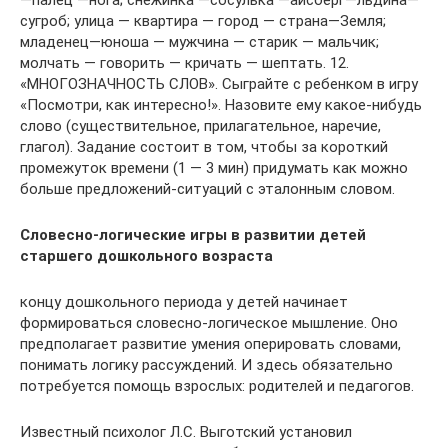
сугроб; улица — квартира — город — страна—Земля;
младенец—юноша — мужчина — старик — мальчик;
молчать — говорить — кричать — шептать. 12.
«МНОГОЗНАЧНОСТЬ СЛОВ». Сыграйте с ребенком в игру
«Посмотри, как интересно!». Назовите ему какое-нибудь
слово (существительное, прилагательное, наречие,
глагол). Задание состоит в том, чтобы за короткий
промежуток времени (1 — 3 мин) придумать как можно
больше предложений-ситуаций с эталонным словом.
Словесно-логические игры в развитии детей
старшего дошкольного возраста
концу дошкольного периода у детей начинает
формироваться словесно-логическое мышление. Оно
предполагает развитие умения оперировать словами,
понимать логику рассуждений. И здесь обязательно
потребуется помощь взрослых: родителей и педагогов.
Известный психолог Л.С. Выготский установил