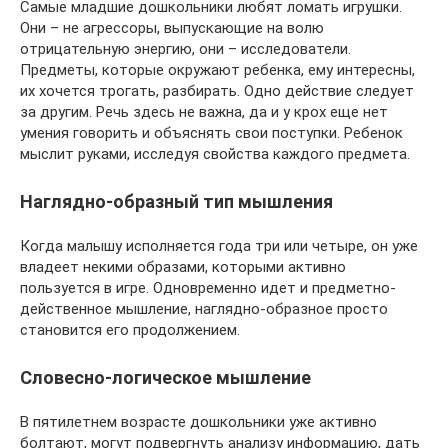
Самые младшие дошкольники любят ломать игрушки.
Они – не агрессоры, выпускающие на волю
отрицательную энергию, они – исследователи.
Предметы, которые окружают ребенка, ему интересны,
их хочется трогать, разбирать. Одно действие следует
за другим. Речь здесь не важна, да и у крох еще нет
умения говорить и объяснять свои поступки. Ребенок
мыслит руками, исследуя свойства каждого предмета.
Наглядно-образный тип мышления
Когда малышу исполняется года три или четыре, он уже
владеет некими образами, которыми активно
пользуется в игре. Одновременно идет и предметно-
действенное мышление, наглядно-образное просто
становится его продолжением.
Словесно-логическое мышление
В пятилетнем возрасте дошкольники уже активно
болтают, могут подвергнуть анализу информацию, дать