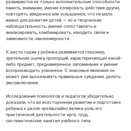
развиваются не только исполнительские способности:
память, внимание, умение копировать действия других,
повторять увиденное или услышанное, что не мало
важно для развития детей, — но и творческие:
наблюдательность, умение сопоставлять и
анализировать, комбинировать, находить связи и
зависимости, закономерности.
К шести годам у ребенка развивается глазомер,
зрительная оценка пропорций, характеризующих какой-
либо предмет, преднамеренное запоминание и умение
воспроизводить усвоенное. О знакомых явлениях он
может уже высказывать правильные суждения, делать
умозаключения.
Исследования психологов и педагогов убедительно
доказали, что во всестороннем развитии и подготовке
ребенка к школе чрезвычайно велика роль его
практической деятельности: ирга, труд,
систематические занятия учебного типа.