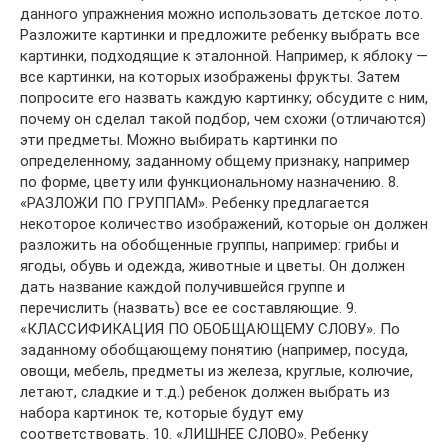
данного упражнения можно использовать детское лото.
Разложите картинки и предложите ребенку выбрать все
картинки, подходящие к эталонной. Например, к яблоку —
все картинки, на которых изображены фрукты. Затем
попросите его назвать каждую картинку; обсудите с ним,
почему он сделал такой подбор, чем схожи (отличаются)
эти предметы. Можно выбирать картинки по
определенному, заданному общему признаку, например
по форме, цвету или функциональному назначению. 8.
«РАЗЛОЖИ ПО ГРУППАМ». Ребенку предлагается
некоторое количество изображений, которые он должен
разложить на обобщенные группы, например: грибы и
ягоды, обувь и одежда, животные и цветы. Он должен
дать название каждой получившейся группе и
перечислить (назвать) все ее составляющие. 9.
«КЛАССИФИКАЦИЯ ПО ОБОБЩАЮЩЕМУ СЛОВУ». По
заданному обобщающему понятию (например, посуда,
овощи, мебель, предметы из железа, круглые, колючие,
летают, сладкие и т.д.) ребенок должен выбрать из
набора картинок те, которые будут ему
соответствовать. 10. «ЛИШНЕЕ СЛОВО». Ребенку