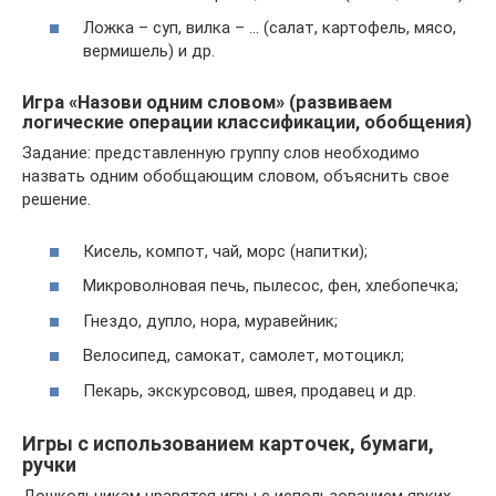
Ложка – суп, вилка – … (салат, картофель, мясо,
вермишель) и др.
Игра «Назови одним словом» (развиваем
логические операции классификации, обобщения)
Задание: представленную группу слов необходимо
назвать одним обобщающим словом, объяснить свое
решение.
Кисель, компот, чай, морс (напитки);
Микроволновая печь, пылесос, фен, хлебопечка;
Гнездо, дупло, нора, муравейник;
Велосипед, самокат, самолет, мотоцикл;
Пекарь, экскурсовод, швея, продавец и др.
Игры с использованием карточек, бумаги,
ручки
Дошкольникам нравятся игры с использованием ярких