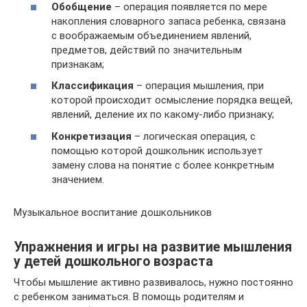
Обобщение
– операция появляется по мере
накопления словарного запаса ребенка, связана
с воображаемым объединением явлений,
предметов, действий по значительным
признакам;
Классификация
– операция мышления, при
которой происходит осмысление порядка вещей,
явлений, деление их по какому-либо признаку;
Конкретизация
– логическая операция, с
помощью которой дошкольник использует
замену слова на понятие с более конкретным
значением.
Музыкальное воспитание дошкольников
Упражнения и игры на развитие мышления
у детей дошкольного возраста
Чтобы мышление активно развивалось, нужно постоянно
с ребенком заниматься. В помощь родителям и