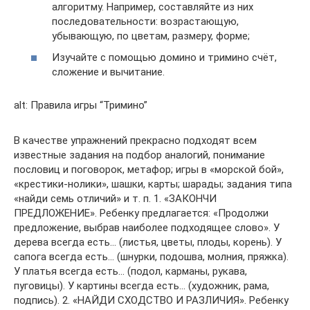
алгоритму. Например, составляйте из них
последовательности: возрастающую,
убывающую, по цветам, размеру, форме;
Изучайте с помощью домино и тримино счёт,
сложение и вычитание.
alt: Правила игры “Тримино”
В качестве упражнений прекрасно подходят всем
известные задания на подбор аналогий, понимание
пословиц и поговорок, метафор; игры в «морской бой»,
«крестики-нолики», шашки, карты; шарады; задания типа
«найди семь отличий» и т. п. 1. «ЗАКОНЧИ
ПРЕДЛОЖЕНИЕ». Ребенку предлагается: «Продолжи
предложение, выбрав наиболее подходящее слово». У
дерева всегда есть… (листья, цветы, плоды, корень). У
сапога всегда есть… (шнурки, подошва, молния, пряжка).
У платья всегда есть… (подол, карманы, рукава,
пуговицы). У картины всегда есть… (художник, рама,
подпись). 2. «НАЙДИ СХОДСТВО И РАЗЛИЧИЯ». Ребенку