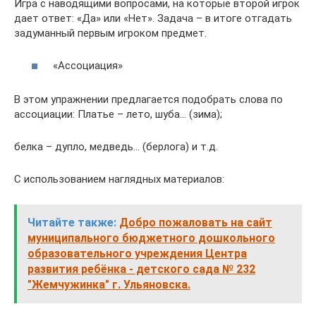
Игра с наводящими вопросами, на которые второй игрок
дает ответ: «Да» или «Нет». Задача – в итоге отгадать
задуманный первым игроком предмет.
«Ассоциация»
В этом упражнении предлагается подобрать слова по
ассоциации: Платье – лето, шуба… (зима);
белка – дупло, медведь… (берлога) и т.д.
С использованием наглядных материалов:
Читайте также:
Добро пожаловать на сайт
муниципального бюджетного дошкольного
образовательного учреждения Центра
развития ребёнка - детского сада № 232
"Жемчужинка" г. Ульяновска.