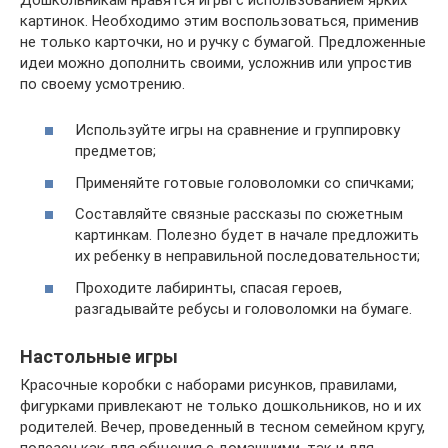
картинок. Необходимо этим воспользоваться, применив
не только карточки, но и ручку с бумагой. Предложенные
идеи можно дополнить своими, усложнив или упростив
по своему усмотрению.
Используйте игры на сравнение и группировку
предметов;
Применяйте готовые головоломки со спичками;
Составляйте связные рассказы по сюжетным
картинкам. Полезно будет в начале предложить
их ребенку в неправильной последовательности;
Проходите лабиринты, спасая героев,
разгадывайте ребусы и головоломки на бумаге.
Настольные игры
Красочные коробки с наборами рисунков, правилами,
фигурками привлекают не только дошкольников, но и их
родителей. Вечер, проведенный в тесном семейном кругу,
полезен как для общения с домашними, так и для