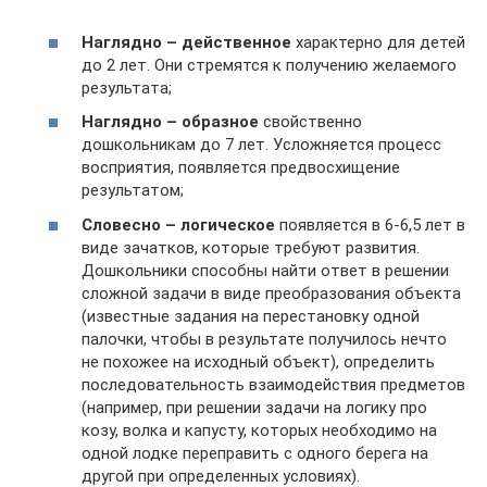
Наглядно – действенное
характерно для детей
до 2 лет. Они стремятся к получению желаемого
результата;
Наглядно – образное
свойственно
дошкольникам до 7 лет. Усложняется процесс
восприятия, появляется предвосхищение
результатом;
Словесно – логическое
появляется в 6-6,5 лет в
виде зачатков, которые требуют развития.
Дошкольники способны найти ответ в решении
сложной задачи в виде преобразования объекта
(известные задания на перестановку одной
палочки, чтобы в результате получилось нечто
не похожее на исходный объект), определить
последовательность взаимодействия предметов
(например, при решении задачи на логику про
козу, волка и капусту, которых необходимо на
одной лодке переправить с одного берега на
другой при определенных условиях).