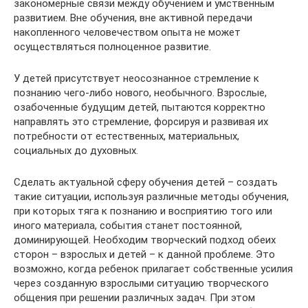
закономерные связи между обучением и умственным
развитием. Вне обучения, вне активной передачи
накопленного человечеством опыта не может
осуществляться полноценное развитие.
У детей присутствует неосознанное стремление к
познанию чего-либо нового, необычного. Взрослые,
озабоченные будущим детей, пытаются корректно
направлять это стремление, форсируя и развивая их
потребности от естественных, материальных,
социальных до духовных.
Сделать актуальной сферу обучения детей – создать
такие ситуации, используя различные методы обучения,
при которых тяга к познанию и восприятию того или
иного материала, события станет постоянной,
доминирующей. Необходим творческий подход обеих
сторон – взрослых и детей – к данной проблеме. Это
возможно, когда ребенок прилагает собственные усилия
через созданную взрослыми ситуацию творческого
общения при решении различных задач. При этом