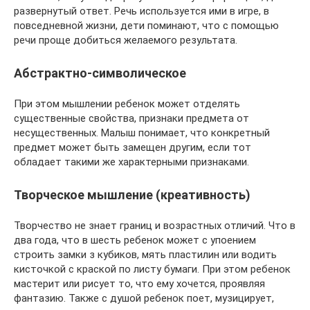
развернутый ответ. Речь используется ими в игре, в
повседневной жизни, дети поминают, что с помощью
речи проще добиться желаемого результата.
Абстрактно-символическое
При этом мышлении ребенок может отделять
существенные свойства, признаки предмета от
несущественных. Малыш понимает, что конкретный
предмет может быть замещен другим, если тот
обладает такими же характерными признаками.
Творческое мышление (креативность)
Творчество не знает границ и возрастных отличий. Что в
два года, что в шесть ребенок может с упоением
строить замки з кубиков, мять пластилин или водить
кисточкой с краской по листу бумаги. При этом ребенок
мастерит или рисует то, что ему хочется, проявляя
фантазию. Также с душой ребенок поет, музицирует,