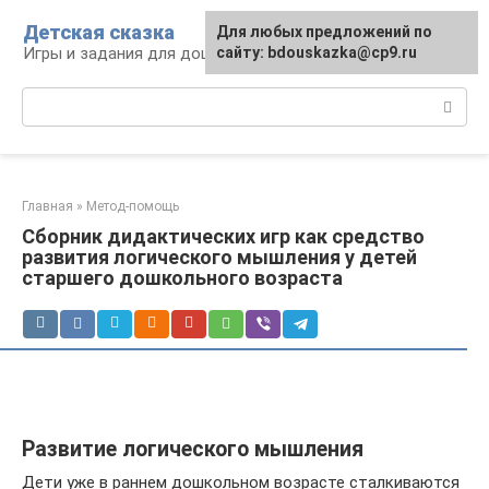
Перейти
Детская сказка
Для любых предложений по
к
Игры и задания для дошкольников
сайту: bdouskazka@cp9.ru
контенту
Поиск:
Главная
»
Метод-помощь
Сборник дидактических игр как средство
развития логического мышления у детей
старшего дошкольного возраста
Развитие логического мышления
Дети уже в раннем дошкольном возрасте сталкиваются