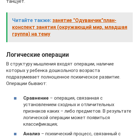
танцует.
Читайте также:
занятие "Одуванчик"план-
конспект занятия (окружающий мир, младшая
группа) на тему
Логические операции
В структуру мышления входят операции, наличие
которых у ребенка дошкольного возраста
подразумевает полноценное психическое развитие.
Операции бывают:
Сравнение
– операция, связанная с
установлением сходных и отличительных
признаков каких – либо предметов. В результате
логической операции может появиться
классификация;
Анализ
– психический процесс, связанный с