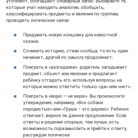
уточняют, обогащают словарный запас. Выбирайте те,
которые учат находить аналогии, обобщать,
классифицировать предметы и явления по группам,
проводить логические связи.
Придумать новую концовку для известной
сказки;
Сочинить историю, стихи сообща, то есть один
начинает, другой по смыслу продолжает;
Поиграть в «разгадалки»: родитель загадывает
предмет, объект или явление и предлагает
ребёнку отгадать его, используя вопросы, на
которые можно ответить только «да» или «нет»;
Поиграть в «верю — не верю». Вы произносите
утверждение, например, «Все собаки
породистые» или «Груша – это дерево». Ребенок
отвечает, верное ли данное предложение. Если
ответы и решения спорные, тем лучше, есть
возможность поразмыслить и прийти к ответу,
рассуждая логически.