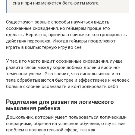
сна и при них меняется бета-ритм мозга.
Существуют разные способы научиться видеть
осознанные сновидения, но геймерам проще это
сделать. Вероятно, причина в привычке контролировать
действия персонажа. Иногда геймеры продолжают
играть в компьютерную игру во сне.
У тех, кто часто видит осознанные сновидения, лучше
развита связь между корой лобных долей и височно-
теменным узлом . Это значит, что сигналы извне и от
тела обрабатываются быстрее и эффективнее и человек
больше склонен осознавать и контролировать себя.
Родителям для развития логического
мышления ребенка
Дошкольник, который умеет пользоваться логическими
операциями, обречен на успешное обучение, отсутствие
проблем в познавательной сфере, так как