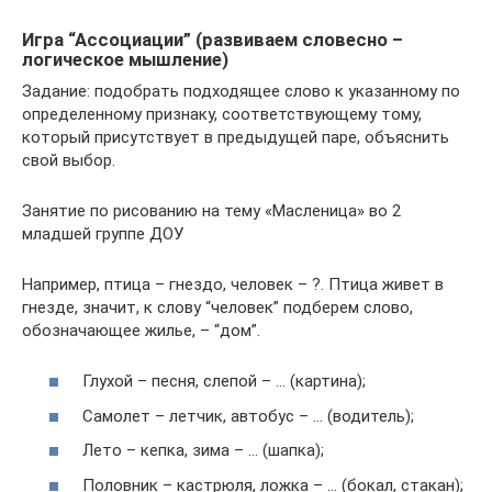
Игра “Ассоциации” (развиваем словесно –
логическое мышление)
Задание: подобрать подходящее слово к указанному по
определенному признаку, соответствующему тому,
который присутствует в предыдущей паре, объяснить
свой выбор.
Занятие по рисованию на тему «Масленица» во 2
младшей группе ДОУ
Например, птица – гнездо, человек – ?. Птица живет в
гнезде, значит, к слову “человек” подберем слово,
обозначающее жилье, – “дом”.
Глухой – песня, слепой – … (картина);
Самолет – летчик, автобус – … (водитель);
Лето – кепка, зима – … (шапка);
Половник – кастрюля, ложка – … (бокал, стакан);