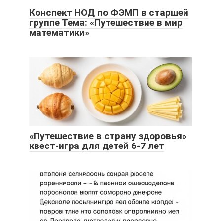
Конспект НОД по ФЭМП в старшей
группе Тема: «Путешествие в мир
математики»
«Путешествие в страну здоровья»
квест-игра для детей 6-7 лет