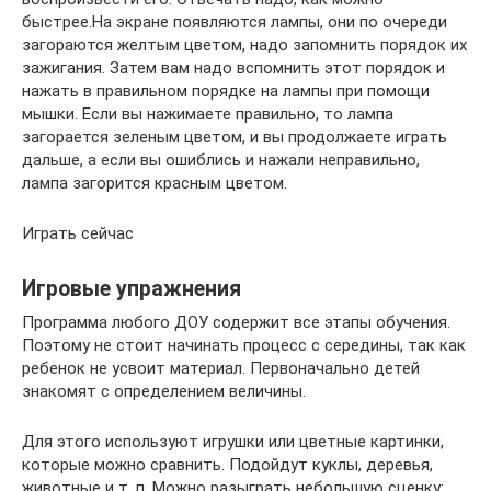
быстрее.На экране появляются лампы, они по очереди
загораются желтым цветом, надо запомнить порядок их
зажигания. Затем вам надо вспомнить этот порядок и
нажать в правильном порядке на лампы при помощи
мышки. Если вы нажимаете правильно, то лампа
загорается зеленым цветом, и вы продолжаете играть
дальше, а если вы ошиблись и нажали неправильно,
лампа загорится красным цветом.
Играть сейчас
Игровые упражнения
Программа любого ДОУ содержит все этапы обучения.
Поэтому не стоит начинать процесс с середины, так как
ребенок не усвоит материал. Первоначально детей
знакомят с определением величины.
Для этого используют игрушки или цветные картинки,
которые можно сравнить. Подойдут куклы, деревья,
животные и т. п. Можно разыграть небольшую сценку: