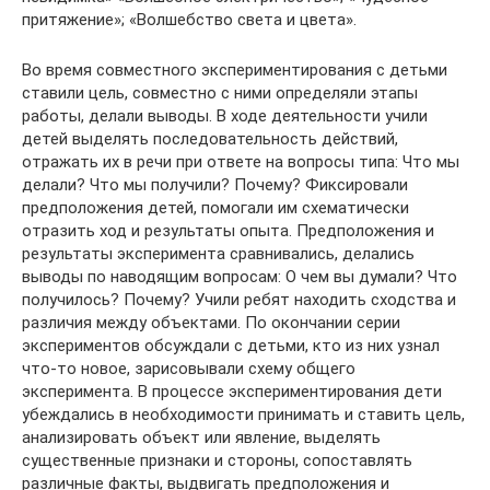
притяжение»; «Волшебство света и цвета».
Во время совместного экспериментирования с детьми
ставили цель, совместно с ними определяли этапы
работы, делали выводы. В ходе деятельности учили
детей выделять последовательность действий,
отражать их в речи при ответе на вопросы типа: Что мы
делали? Что мы получили? Почему? Фиксировали
предположения детей, помогали им схематически
отразить ход и результаты опыта. Предположения и
результаты эксперимента сравнивались, делались
выводы по наводящим вопросам: О чем вы думали? Что
получилось? Почему? Учили ребят находить сходства и
различия между объектами. По окончании серии
экспериментов обсуждали с детьми, кто из них узнал
что-то новое, зарисовывали схему общего
эксперимента. В процессе экспериментирования дети
убеждались в необходимости принимать и ставить цель,
анализировать объект или явление, выделять
существенные признаки и стороны, сопоставлять
различные факты, выдвигать предположения и