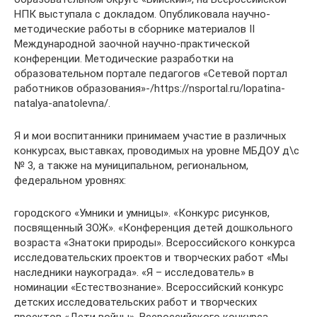
НПК выступала с докладом. Опубликовала научно-
методические работы в сборнике материалов II
Международной заочной научно-практической
конференции. Методические разработки на
образовательном портале педагогов «Сетевой портал
работников образования»-/https://nsportal.ru/lopatina-
natalya-anatolevna/.
Я и мои воспитанники принимаем участие в различных
конкурсах, выставках, проводимых на уровне МБДОУ д\с
№ 3, а также на муниципальном, региональном,
федеральном уровнях:
городского «Умники и умницы». «Конкурс рисунков,
посвященный ЗОЖ». «Конференция детей дошкольного
возраста «Знатоки природы». Всероссийского конкурса
исследовательских проектов и творческих работ «Мы
наследники наукограда». «Я – исследователь» в
номинации «Естествознание». Всероссийский конкурс
детских исследовательских работ и творческих