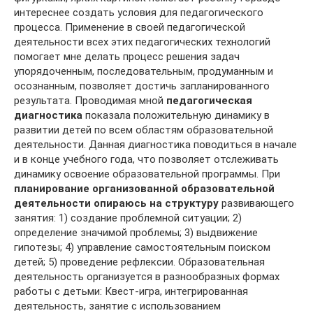
интереснее создать условия для педагогического
процесса. Применение в своей педагогической
деятельности всех этих педагогических технологий
помогает мне делать процесс решения задач
упорядоченным, последовательным, продуманным и
осознанным, позволяет достичь запланированного
результата. Проводимая мной
педагогическая
диагностика
показала положительную динамику в
развитии детей по всем областям образовательной
деятельности. Данная диагностика поводиться в начале
и в конце учебного года, что позволяет отслеживать
динамику освоение образовательной программы. При
планирование организованной образовательной
деятельности опираюсь на структуру
развивающего
занятия: 1) создание проблемной ситуации; 2)
определение значимой проблемы; 3) выдвижение
гипотезы; 4) управление самостоятельным поиском
детей; 5) проведение рефлексии. Образовательная
деятельность организуется в разнообразных формах
работы с детьми: Квест-игра, интегрированная
деятельность, занятие с использованием