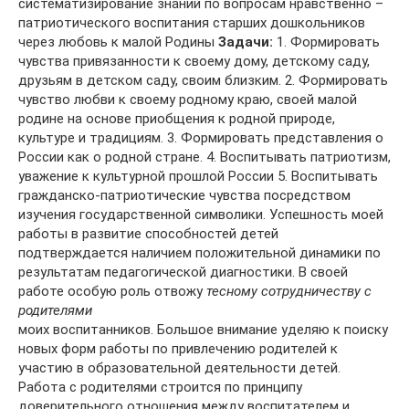
систематизирование знаний по вопросам нравственно –
патриотического воспитания старших дошкольников
через любовь к малой Родины
Задачи:
1. Формировать
чувства привязанности к своему дому, детскому саду,
друзьям в детском саду, своим близким. 2. Формировать
чувство любви к своему родному краю, своей малой
родине на основе приобщения к родной природе,
культуре и традициям. 3. Формировать представления о
России как о родной стране. 4. Воспитывать патриотизм,
уважение к культурной прошлой России 5. Воспитывать
гражданско-патриотические чувства посредством
изучения государственной символики. Успешность моей
работы в развитие способностей детей
подтверждается наличием положительной динамики по
результатам педагогической диагностики. В своей
работе особую роль отвожу
тесному сотрудничеству с
родителями
моих воспитанников. Большое внимание уделяю к поиску
новых форм работы по привлечению родителей к
участию в образовательной деятельности детей.
Работа с родителями строится по принципу
доверительного отношения между воспитателем и