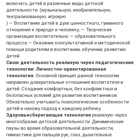
включать детей в различные виды детской
деятельности: (
музыкальную, изобразительную,
театрализованную, игровую
) — Воспитание детей в духе ценностного, гуманного
отношения к природе и человеку; — Творческая
организация воспитательно — образовательного
процесса — Оказание консультативной и методической
помощи родителям в воспитании, обучении, развитию
детей.
Свою деятельность реализую через педагогические
технологии:
Личностно-ориентированная
технология
. Основной принцип данной технологии
направлен доверительные отношения воспитателя и
детей. Создание комфортных, без конфликтных и
безопасных условий для развития воспитанников.
Обязательно учитывать психологические особенности
детей и нахожу подход к каждому ребенку.
Здоровьесберегающая технология
реализую через
многообразие детской деятельности. Динамические
паузы во время образовательной деятельности,
гимнастики для пальцев рук, глаз, дыхательные