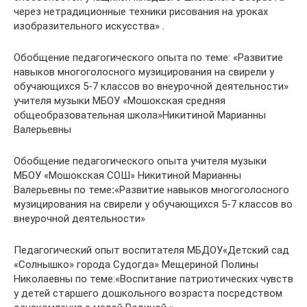
через нетрадиционные техники рисования на уроках
изобразительного искусства» .
Обобщение педагогического опыта по теме: «Развитие
навыков многоголосного музицирования на свирели у
обучающихся 5-7 классов во внеурочной деятельности»
учителя музыки МБОУ «Мошокская средняя
общеобразовательная школа»Никитиной Марианны
Валерьевны
Обобщение педагогического опыта учителя музыки
МБОУ «Мошокская СОШ» Никитиной Марианны
Валерьевны по теме
:
«Развитие навыков многоголосного
музицирования на свирели у обучающихся 5-7 классов во
внеурочной деятельности»
Педагогический опыт воспитателя МБДОУ«Детский сад
«Солнышко» города Судогда» Мещериной Полины
Николаевны по теме:«Воспитание патриотических чувств
у детей старшего дошкольного возраста посредством