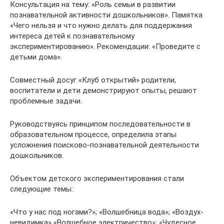
Консультация на тему: «Роль семьи в развитии
познавательной активности дошкольников». Памятка
«Чего нельзя и что нужно делать для поддержания
интереса детей к познавательному
экспериментированию». Рекомендации: «Проведите с
детьми дома».
Совместный досуг «Клуб открытий» родители,
воспитатели и дети демонстрируют опыты, решают
проблемные задачи.
Руководствуясь принципом последовательности в
образовательном процессе, определила этапы
усложнения поисково-познавательной деятельности
дошкольников.
Объектом детского экспериментирования стали
следующие темы:
«Что у нас под ногами?»; «Волшебница вода»; «Воздух-
невидимка» «Волшебное электричество»; «Чудесное