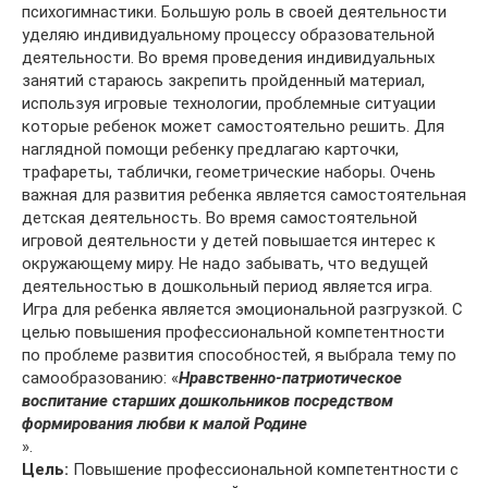
психогимнастики. Большую роль в своей деятельности
уделяю индивидуальному процессу образовательной
деятельности. Во время проведения индивидуальных
занятий стараюсь закрепить пройденный материал,
используя игровые технологии, проблемные ситуации
которые ребенок может самостоятельно решить. Для
наглядной помощи ребенку предлагаю карточки,
трафареты, таблички, геометрические наборы. Очень
важная для развития ребенка является самостоятельная
детская деятельность. Во время самостоятельной
игровой деятельности у детей повышается интерес к
окружающему миру. Не надо забывать, что ведущей
деятельностью в дошкольный период является игра.
Игра для ребенка является эмоциональной разгрузкой. С
целью повышения профессиональной компетентности
по проблеме развития способностей, я выбрала тему по
самообразованию: «
Нравственно-патриотическое
воспитание старших дошкольников посредством
формирования любви к малой Родине
».
Цель:
Повышение профессиональной компетентности с