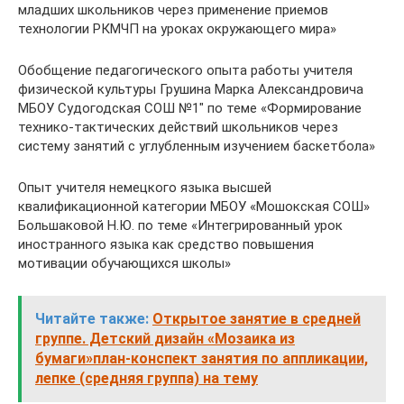
младших школьников через применение приемов
технологии РКМЧП на уроках окружающего мира»
Обобщение педагогического опыта работы учителя
физической культуры Грушина Марка Александровича
МБОУ Судогодская СОШ №1″ по теме «Формирование
технико-тактических действий школьников через
систему занятий с углубленным изучением баскетбола»
Опыт учителя немецкого языка высшей
квалификационной категории МБОУ «Мошокская СОШ»
Большаковой Н.Ю. по теме «Интегрированный урок
иностранного языка как средство повышения
мотивации обучающихся школы»
Читайте также:
Открытое занятие в средней
группе. Детский дизайн «Мозаика из
бумаги»план-конспект занятия по аппликации,
лепке (средняя группа) на тему