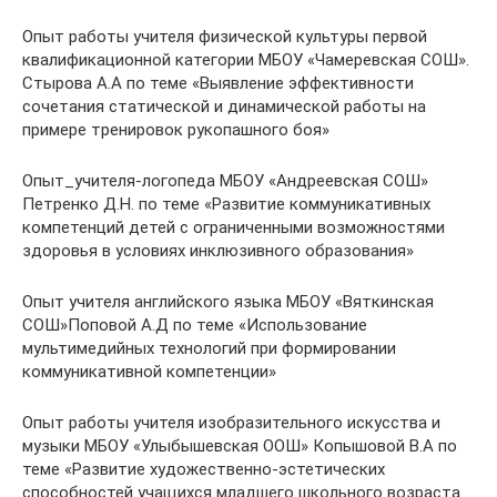
Опыт работы учителя физической культуры первой
квалификационной категории МБОУ «Чамеревская СОШ».
Стырова А.А по теме «Выявление эффективности
сочетания статической и динамической работы на
примере тренировок рукопашного боя»
Опыт_учителя-логопеда МБОУ «Андреевская СОШ»
Петренко Д.Н. по теме «Развитие коммуникативных
компетенций детей с ограниченными возможностями
здоровья в условиях инклюзивного образования»
Опыт учителя английского языка МБОУ «Вяткинская
СОШ»Поповой А.Д по теме «Использование
мультимедийных технологий при формировании
коммуникативной компетенции»
Опыт работы учителя изобразительного искусства и
музыки МБОУ «Улыбышевская ООШ» Копышовой В.А по
теме «Развитие художественно-эстетических
способностей учащихся младшего школьного возраста