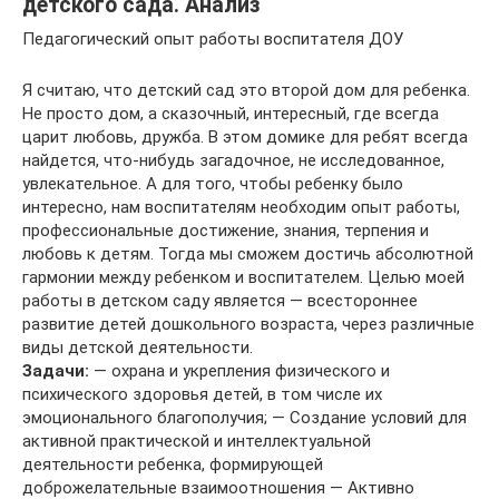
детского сада. Анализ
Педагогический опыт работы воспитателя ДОУ
Я считаю, что детский сад это второй дом для ребенка.
Не просто дом, а сказочный, интересный, где всегда
царит любовь, дружба. В этом домике для ребят всегда
найдется, что-нибудь загадочное, не исследованное,
увлекательное. А для того, чтобы ребенку было
интересно, нам воспитателям необходим опыт работы,
профессиональные достижение, знания, терпения и
любовь к детям. Тогда мы сможем достичь абсолютной
гармонии между ребенком и воспитателем. Целью моей
работы в детском саду является — всестороннее
развитие детей дошкольного возраста, через различные
виды детской деятельности.
Задачи:
— охрана и укрепления физического и
психического здоровья детей, в том числе их
эмоционального благополучия; — Создание условий для
активной практической и интеллектуальной
деятельности ребенка, формирующей
доброжелательные взаимоотношения — Активно