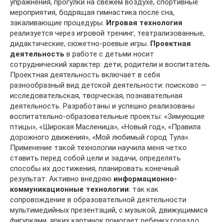
упражнения, прогулки на свежем воздухе, спортивные
мероприятия, бодрящая гимнастика после сна,
закаливающие процедуры.
Игровая технология
реализуется через игровой тренинг, театрализованные,
дидактические, сюжетно-роевые игры.
Проектная
деятельность
в работе с детьми носит
сотруднический характер: дети, родители и воспитатель.
Проектная деятельность включает в себя
разнообразный вид детской деятельности: поисково —
исследовательская, творческая, познавательная
деятельность. Разработаны и успешно реализованы
воспитательно-образовательные проекты: «Зимующие
птицы», «Широкая Масленица», «Новый год», «Правила
дорожного движения», «Мой любимый город Тула».
Применение такой технологии научила меня четко
ставить перед собой цели и задачи, определять
способы их достижения, планировать конечный
результат. Активно внедряю
информационно-
коммуникационные технологии
: так как
сопровождение в образовательной деятельности
мультимедийных презентаций, с музыкой, движущимися
фигурками, ярких картинок помогает ребенку гораздо