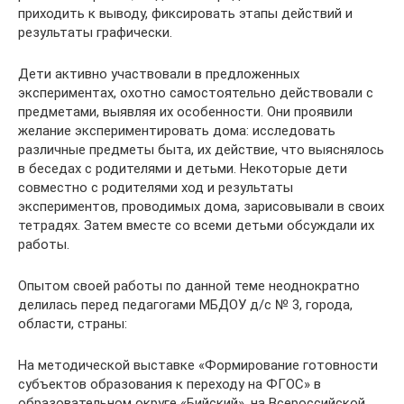
приходить к выводу, фиксировать этапы действий и
результаты графически.
Дети активно участвовали в предложенных
экспериментах, охотно самостоятельно действовали с
предметами, выявляя их особенности. Они проявили
желание экспериментировать дома: исследовать
различные предметы быта, их действие, что выяснялось
в беседах с родителями и детьми. Некоторые дети
совместно с родителями ход и результаты
экспериментов, проводимых дома, зарисовывали в своих
тетрадях. Затем вместе со всеми детьми обсуждали их
работы.
Опытом своей работы по данной теме неоднократно
делилась перед педагогами МБДОУ д/с № 3, города,
области, страны:
На методической выставке «Формирование готовности
субъектов образования к переходу на ФГОС» в
образовательном округе «Бийский», на Всероссийской