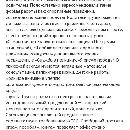
родителем. Положительно зарекомендовали такие
формы работы как: спортивные праздники,
исследовательские проекты. Родители группы вместе с
детьми активно участвуют в различных конкурсах,
выставках: ежегодные выставки «Приходи к нам в гости,
осень», «Новогодний карнавал елочных игрушек»,
«Открытки ветерану»; социальные акции; «Покормим
птиц зимой», «Я соблюдаю правила дорожного
движения», конкурсы муниципального уровня
посвященные «Служба в полиции», «Я рисую победу». В
прихожей всегда имеются наглядные материалы,
консультации, папки-передвижки, детские работы.
Большое внимание уделяю
организации предметно-пространственной развивающей
среды
группы. Группа разбита на центры: познавательный-
исследовательский, продуктивной — творческий
деятельности, оздоровительный, зона отдыха.
Организация развивающей среды в группе
соответствует требованием ФГОС. Свободный доступ к
играм, пособиям, книгам позволяет эффективно