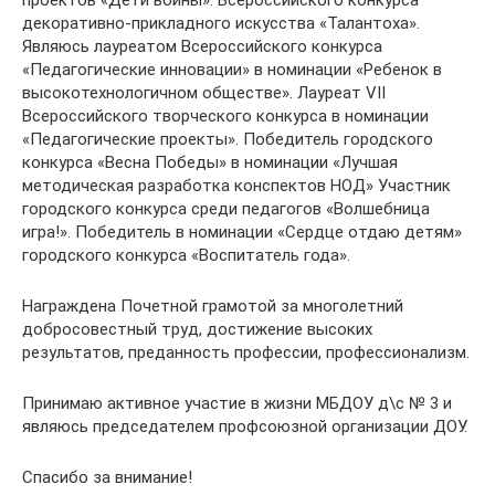
проектов «Дети войны». Всероссийского конкурса
декоративно-прикладного искусства «Талантоха».
Являюсь лауреатом Всероссийского конкурса
«Педагогические инновации» в номинации «Ребенок в
высокотехнологичном обществе». Лауреат VII
Всероссийского творческого конкурса в номинации
«Педагогические проекты». Победитель городского
конкурса «Весна Победы» в номинации «Лучшая
методическая разработка конспектов НОД» Участник
городского конкурса среди педагогов «Волшебница
игра!». Победитель в номинации «Сердце отдаю детям»
городского конкурса «Воспитатель года».
Награждена Почетной грамотой за многолетний
добросовестный труд, достижение высоких
результатов, преданность профессии, профессионализм.
Принимаю активное участие в жизни МБДОУ д\с № 3 и
являюсь председателем профсоюзной организации ДОУ.
Спасибо за внимание!