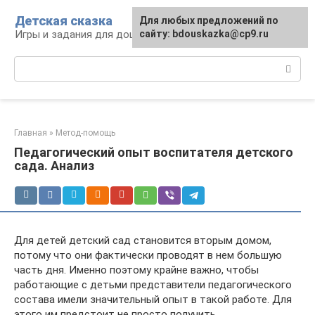
Перейти
Детская сказка
Для любых предложений по
к
Игры и задания для дошкольников
сайту: bdouskazka@cp9.ru
контенту
Поиск:
Главная
»
Метод-помощь
Педагогический опыт воспитателя детского
сада. Анализ
Для детей детский сад становится вторым домом,
потому что они фактически проводят в нем большую
часть дня. Именно поэтому крайне важно, чтобы
работающие с детьми представители педагогического
состава имели значительный опыт в такой работе. Для
этого им предстоит не просто получить