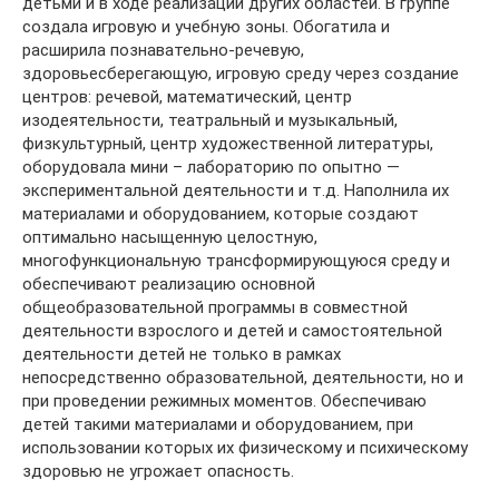
детьми и в ходе реализации других областей. В группе
создала игровую и учебную зоны. Обогатила и
расширила познавательно-речевую,
здоровьесберегающую, игровую среду через создание
центров: речевой, математический, центр
изодеятельности, театральный и музыкальный,
физкультурный, центр художественной литературы,
оборудовала мини – лабораторию по опытно —
экспериментальной деятельности и т.д. Наполнила их
материалами и оборудованием, которые создают
оптимально насыщенную целостную,
многофункциональную трансформирующуюся среду и
обеспечивают реализацию основной
общеобразовательной программы в совместной
деятельности взрослого и детей и самостоятельной
деятельности детей не только в рамках
непосредственно образовательной, деятельности, но и
при проведении режимных моментов. Обеспечиваю
детей такими материалами и оборудованием, при
использовании которых их физическому и психическому
здоровью не угрожает опасность.