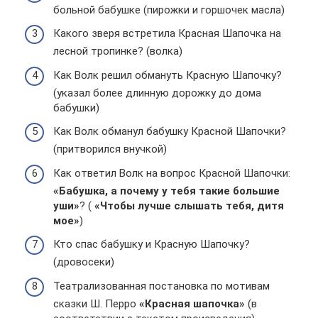
больной бабушке (пирожки и горшочек масла)
Какого зверя встретила Красная Шапочка на
лесной тропинке? (волка)
Как Волк решил обмануть Красную Шапочку?
(указал более длинную дорожку до дома
бабушки)
Как Волк обманул бабушку Красной Шапочки?
(притворился внучкой)
Как ответил Волк на вопрос Красной Шапочки:
«Бабушка, а почему у тебя такие большие
уши»
? (
«Чтобы лучше слышать тебя, дитя
мое»
)
Кто спас бабушку и Красную Шапочку?
(дровосеки)
Театрализованная постановка по мотивам
сказки Ш. Перро
«Красная шапочка»
(в