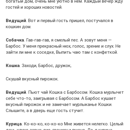
богатый дом, очень мне уютно в нем. Каждый вечер жду
гостей и хороших новостей.
Ведущий
. Вот и первый гость пришел, постучался в
кошкин дом.
Собачка
. Гав-гав-гав, я смелый пес. А зовут меня —
Барбос. У меня прекрасный нюх, голос, зрение и слух. Не
зайти ли мне к соседке, Выпить чаю там с конфеткой.
Кошка
. Заходи, Барбос, дружок,
Скушай вкусный пирожок.
Ведущий
. Пьют чай Кошка с Барбосом. Кошка мурлычет
себе что-то, заигрывая с Барбосом. А Барбос кушает
вкусный пирожок и не замечает мурлыканье Кошки.
Слышите, а в дверь еще гость стучит.
Курица
. Ко-ко-ко, ко-ко-ко Мне живется нелегко. Целый