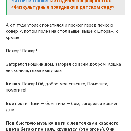
Читайте также:
Методическая разработка
«Физкультурные праздники в детском саду»
А от туда уголек покатился и прожег перед печкою
ковер. А потом полез на стол выше, выше к шторам, к
крыше.
Пожар! Пожар!
Загорелся кошкин дом, загорел со всем добром. Кошка
выскочила, глаза выпучила.
Кошка
. Пожар! Ой, добро мое спасите, Помогите,
помогите!
Все гости
. Тили — бом, тили — бом, загорелся кошкин
дом.
Под быструю музыку дети с ленточками красного
цвета бегают по залу, кружатся (это огонь). Они