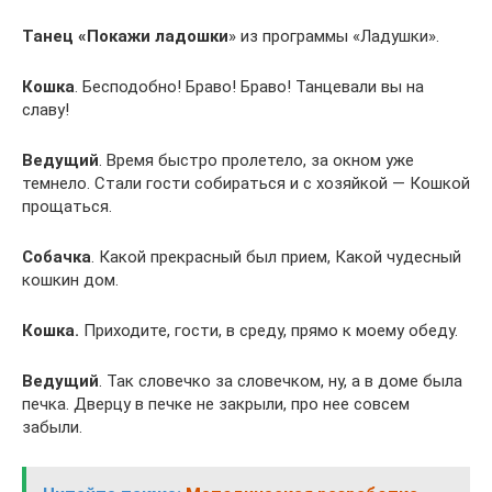
Танец «Покажи ладошки
» из программы «Ладушки».
Кошка
. Бесподобно! Браво! Браво! Танцевали вы на
славу!
Ведущий
. Время быстро пролетело, за окном уже
темнело. Стали гости собираться и с хозяйкой — Кошкой
прощаться.
Собачка
. Какой прекрасный был прием, Какой чудесный
кошкин дом.
Кошка.
Приходите, гости, в среду, прямо к моему обеду.
Ведущий
. Так словечко за словечком, ну, а в доме была
печка. Дверцу в печке не закрыли, про нее совсем
забыли.