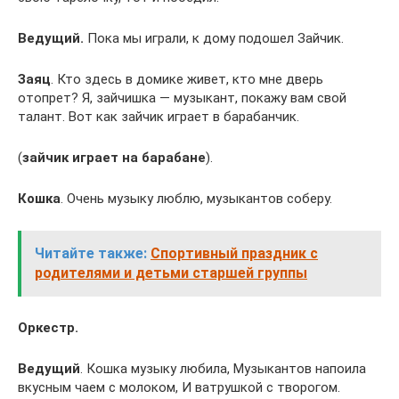
Ведущий.
Пока мы играли, к дому подошел Зайчик.
Заяц
. Кто здесь в домике живет, кто мне дверь
отопрет? Я, зайчишка — музыкант, покажу вам свой
талант. Вот как зайчик играет в барабанчик.
(
зайчик играет на барабане
).
Кошка
. Очень музыку люблю, музыкантов соберу.
Читайте также:
Спортивный праздник с
родителями и детьми старшей группы
Оркестр.
Ведущий
. Кошка музыку любила, Музыкантов напоила
вкусным чаем с молоком, И ватрушкой с творогом.