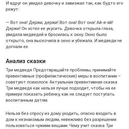
И вдруг он увидел девочку и завизжал так, как будто его
режут:
— Вот она! Держи, держи! Вот она! Вот она! Ай-я-яй!
Держи! Он хотел ее укусить. Девочка открыла глаза,
увидела медведей и бросилась к окну. Окно было
открыто, она выскочила в окно и убежала. И медведи не
догнали ее.
Анализ сказки
Три медведя Предотвращайте проблемы, принимайте
превентивные (профилактические) меры в воспитании –
советуют психологи. Актуальная превентивная сказка
Три медведя как нельзя лучше подходит, чтобы на ее
примере показать ребенку, как не следует поступать
воспитанным детям.
Нельзя без спросу из дому уходить, опасно входить в
дом к незнакомым людям, невежливо без разрешения
пользоваться чужими вещами. Чему учит сказка Три