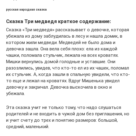
русская народная сказка
Сказка Три медведя краткое содержание:
Сказка «Три медведя» рассказывает о девочке, которая
убежала из дому заблудилась в лесу и нашла домик, в
котором жили медведи. Медведей не было дома и
девочка зашла. Она вела себя плохо: ела из каждой
чашки, поломала стульчик, лежала на всех кроватях.
Мишки вернулись домой голодные и уставшие. Они
разозлились, увидев, что кто-то ел из их чашек, поломал
их стульчик. А, когда зашли в спальную увидели, что кто-
то еще и лежал на кроватях. Вдруг Мишенька увидел
девочку и закричал. Девочка выскочила в окно и
убежала.
Эта сказка учит не только тому, что надо слушаться
родителей и не входить в чужой дом без приглашения, но
и учит счету до трех и понятию размеров: большой,
средний, маленький.