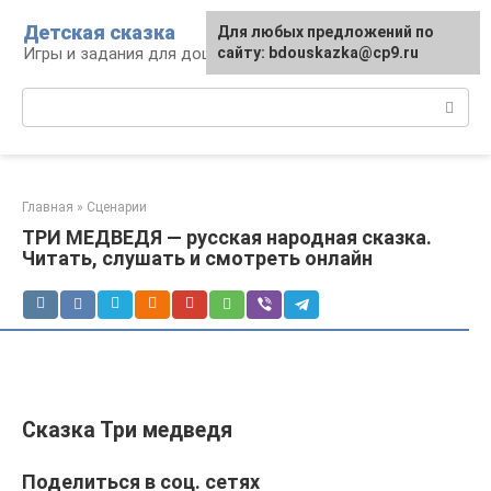
Перейти
Детская сказка
Для любых предложений по
к
Игры и задания для дошкольников
сайту: bdouskazka@cp9.ru
контенту
Поиск:
Главная
»
Сценарии
ТРИ МЕДВЕДЯ — русская народная сказка.
Читать, слушать и смотреть онлайн
Сказка Три медведя
Поделиться в соц. сетях