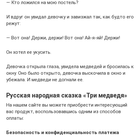
— Кто ложился на мою постель?
И вдруг он увидал девочку и завизжал так, как будто его
режут:
— Вот она! Держи, держи! Вот она! Ай-я-яй! Держи!
Он хотел ее укусить.
Девочка открыла глаза, увидела медведей и бросилась к
окну. Оно было открыто, девочка выскочила в окно и
убежала. И медведи не догнали ее.
Русская народная сказка «​Три медведя»
На нашем сайте вы можете приобрести интересующий
вас продукт, воспользовавшись одним из способов
оплаты:
Безопасность и конфиденциальность платежа