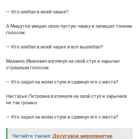
— Кто хлебал в моей чашке?
А Мишутка увидал свою пустую чашку и запищал тонким
голосом:
— Кто хлебал в моей чашке и всё выхлебал?
Михаило Иванович взглянул на свой стул и зарычал
страшным голосом:
— Кто сидел на моём стуле и сдвинул его с места?
Настасья Петровна взглянула на свой стул и зарычала
не так громко:
— Кто сидел на моём стуле и сдвинул его с места?
Читайте также:
Досуговое мероприятие