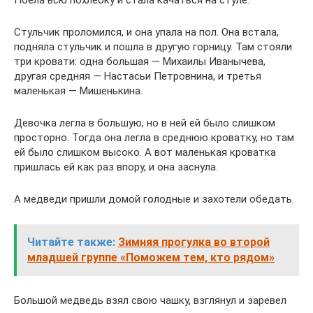
Стульчик проломился, и она упала на пол. Она встала,
подняла стульчик и пошла в другую горницу. Там стояли
три кровати: одна большая — Михаилы Иванычева,
другая средняя — Настасьи Петровнина, и третья
маленькая — Мишенькина.
Девочка легла в большую, но в ней ей было слишком
просторно. Тогда она легла в среднюю кроватку, но там
ей было слишком высоко. А вот маленькая кроватка
пришлась ей как раз впору, и она заснула.
А медведи пришли домой голодные и захотели обедать.
Читайте также:
Зимняя прогулка во второй
младшей группе «Поможем тем, кто рядом»
Большой медведь взял свою чашку, взглянул и заревел