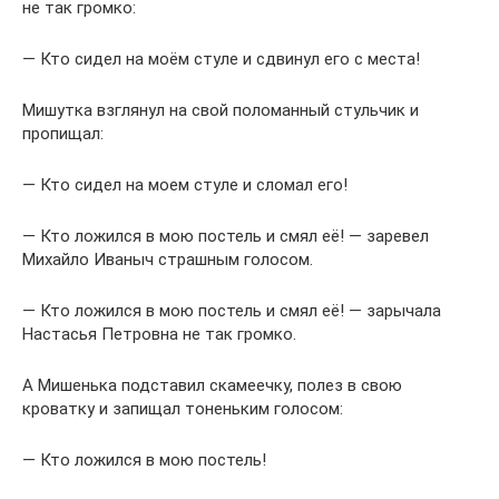
не так громко:
— Кто сидел на моём стуле и сдвинул его с места!
Мишутка взглянул на свой поломанный стульчик и
пропищал:
— Кто сидел на моем стуле и сломал его!
— Кто ложился в мою постель и смял её! — заревел
Михайло Иваныч страшным голосом.
— Кто ложился в мою постель и смял её! — зарычала
Настасья Петровна не так громко.
А Мишенька подставил скамеечку, полез в свою
кроватку и запищал тоненьким голосом:
— Кто ложился в мою постель!