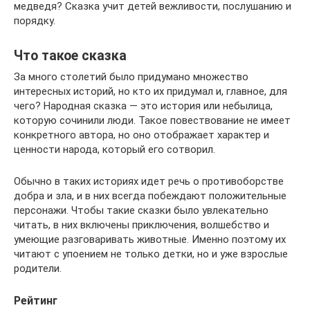
медведя? Сказка учит детей вежливости, послушанию и
порядку.
Что такое сказка
За много столетий было придумано множество
интересных историй, но кто их придумал и, главное, для
чего? Народная сказка — это история или небылица,
которую сочинили люди. Такое повествование не имеет
конкретного автора, но оно отображает характер и
ценности народа, который его сотворил.
Обычно в таких историях идет речь о противоборстве
добра и зла, и в них всегда побеждают положительные
персонажи. Чтобы такие сказки было увлекательно
читать, в них включены приключения, волшебство и
умеющие разговаривать животные. Именно поэтому их
читают с упоением не только детки, но и уже взрослые
родители.
Рейтинг