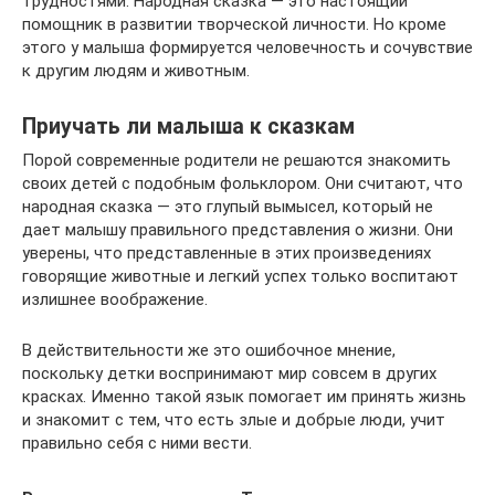
трудностями. Народная сказка — это настоящий
помощник в развитии творческой личности. Но кроме
этого у малыша формируется человечность и сочувствие
к другим людям и животным.
Приучать ли малыша к сказкам
Порой современные родители не решаются знакомить
своих детей с подобным фольклором. Они считают, что
народная сказка — это глупый вымысел, который не
дает малышу правильного представления о жизни. Они
уверены, что представленные в этих произведениях
говорящие животные и легкий успех только воспитают
излишнее воображение.
В действительности же это ошибочное мнение,
поскольку детки воспринимают мир совсем в других
красках. Именно такой язык помогает им принять жизнь
и знакомит с тем, что есть злые и добрые люди, учит
правильно себя с ними вести.