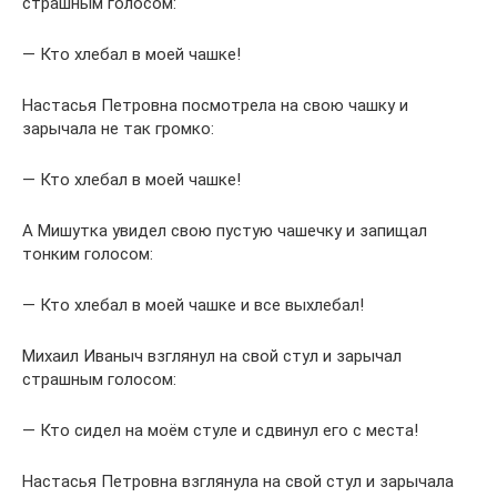
страшным голосом:
— Кто хлебал в моей чашке!
Настасья Петровна посмотрела на свою чашку и
зарычала не так громко:
— Кто хлебал в моей чашке!
А Мишутка увидел свою пустую чашечку и запищал
тонким голосом:
— Кто хлебал в моей чашке и все выхлебал!
Михаил Иваныч взглянул на свой стул и зарычал
страшным голосом:
— Кто сидел на моём стуле и сдвинул его с места!
Настасья Петровна взглянула на свой стул и зарычала