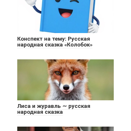
Конспект на тему: Русская
народная сказка «Колобок»
Лиса и журавль ∼ русская
народная сказка