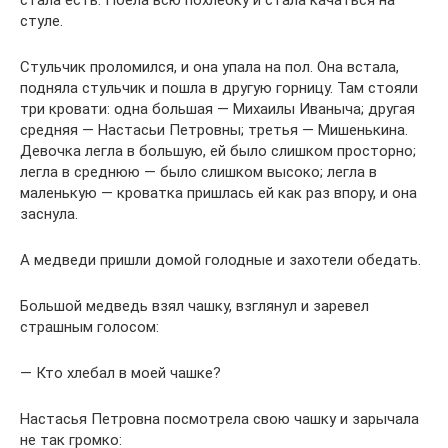
стуле.
Стульчик проломился, и она упала на пол. Она встала,
подняла стульчик и пошла в другую горницу. Там стояли
три кровати: одна большая — Михаилы Иваныча; другая
средняя — Настасьи Петровны; третья — Мишенькина.
Девочка легла в большую, ей было слишком просторно;
легла в среднюю — было слишком высоко; легла в
маленькую — кроватка пришлась ей как раз впору, и она
заснула.
А медведи пришли домой голодные и захотели обедать.
Большой медведь взял чашку, взглянул и заревел
страшным голосом:
— Кто хлебал в моей чашке?
Настасья Петровна посмотрела свою чашку и зарычала
не так громко: