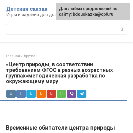
Перейти
Детская сказка
Для любых предложений по
к
Игры и задания для дошкольников
сайту: bdouskazka@cp9.ru
контенту
Поиск:
Главная
»
Другие
«Центр природы, в соответствии
требованиям ФГОС в разных возрастных
группах»методическая разработка по
окружающему миру
Временные обитатели центра природы