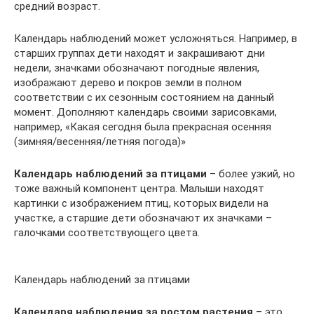
средний возраст.
Календарь наблюдений может усложняться. Например, в
старших группах дети находят и закрашивают дни
недели, значками обозначают погодные явления,
изображают дерево и покров земли в полном
соответствии с их сезонным состоянием на данный
момент. Дополняют календарь своими зарисовками,
например, «Какая сегодня была прекрасная осенняя
(зимняя/весенняя/летняя погода)»
Календарь наблюдений за птицами
– более узкий, но
тоже важный компонент центра. Малыши находят
картинки с изображением птиц, которых видели на
участке, а старшие дети обозначают их значками –
галочками соответствующего цвета.
Календарь наблюдений за птицами
Календаря наблюдения за ростом растения
– это