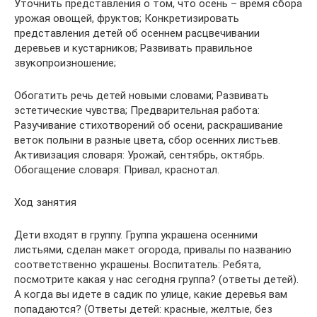
Уточнить представления о том, что осень – время сбора
урожая овощей, фруктов; Конкретизировать
представления детей об осеннем расцвечивании
деревьев и кустарников; Развивать правильное
звукопроизношение;
Обогатить речь детей новыми словами; Развивать
эстетические чувства; Предварительная работа:
Разучивание стихотворений об осени, раскрашивание
веток полыни в разные цвета, сбор осенних листьев.
Активизация словаря: Урожай, сентябрь, октябрь.
Обогащение словаря: Привал, краснотал.
Ход занятия
Дети входят в группу. Группа украшена осенними
листьями, сделан макет огорода, привалы по названию
соответственно украшены. Воспитатель: Ребята,
посмотрите какая у нас сегодня группа? (ответы детей).
А когда вы идете в садик по улице, какие деревья вам
попадаются? (Ответы детей: красные, желтые, без