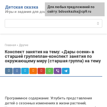
Перейти
Детская сказка
Для любых предложений по
к
Игры и задания для дошкольников
сайту: bdouskazka@cp9.ru
контенту
Поиск:
Главная
»
Другие
Конспект занятия на тему: «Дары осени» в
старшей группеплан-конспект занятия по
окружающему миру (старшая группа) на тему
Программное содержание: Углубить представления
детей о сезонных изменениях в жизни растений;