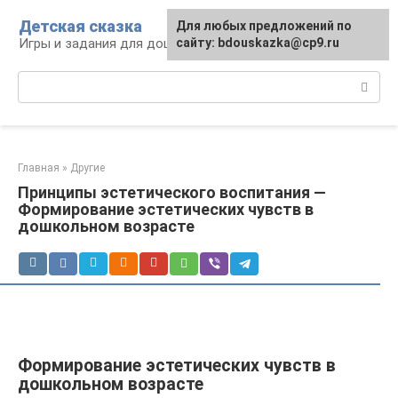
Перейти
Детская сказка
Для любых предложений по
к
Игры и задания для дошкольников
сайту: bdouskazka@cp9.ru
контенту
Поиск:
Главная
»
Другие
Принципы эстетического воспитания —
Формирование эстетических чувств в
дошкольном возрасте
Формирование эстетических чувств в
дошкольном возрасте