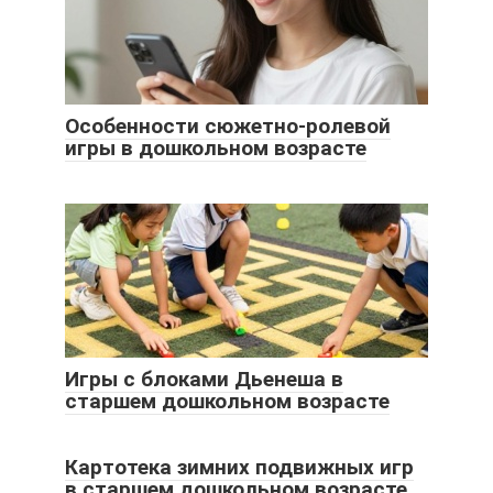
Особенности сюжетно-ролевой
игры в дошкольном возрасте
Игры с блоками Дьенеша в
старшем дошкольном возрасте
Картотека зимних подвижных игр
в старшем дошкольном возрасте