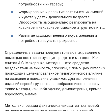
потребности и интересы;
Формирование и развитие эстетических эмоций
и чувств у детей дошкольного возраста:
Способность эмоционально реагировать на
красивое и некрасивое, смешное и грустное и т.д.
Развитие художественного вкуса, желания и
потребности изучать прекрасное.
Определенные задачи предусматривают их решение с
помощью соответствующих средств и методов. Как
считал А.С. Макаренко, методы — это средство
воздействия на личность, способы, с помощью которых
происходит целенаправленное педагогическое влияние
на сознание и поведение учащихся. Для выполнения
заданий первой группы целесообразно использовать
такие методы, как наблюдение, демонстрация, пример
взрослого, анализ.
Метод экспозиции фактически находится при первой
встрече и знакомстве с предметом эстетической