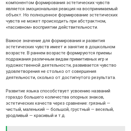
компонентом формирования эстетических чувств
является эмоциональная реакция на воспринимаемый
объект. Но полноценное формирование эстетических
чувств не может происходить при абстрактном,
«пассивном» восприятии действительности.
Важное значение для формирования и развития
эстетических чувств имеет и занятие в дошкольном
возрасте. В раннем возрасте формируются приемы
подражания различным видам примитивных игр и
художественной деятельности, развивается чувство
удовлетворения не столько от совершения
деятельности, сколько от достигнутого результата.
Развитие языка способствует усвоению названий
гораздо большего количества опорных знаков,
эстетических качеств через сравнение: грязный —
чистый, маленький — большой, грустный — веселый,
уродливый — красивый и т.д.