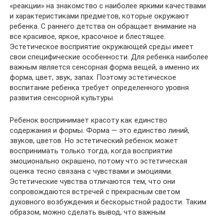
«реакции» на знакомство с наиболее яркими качествами
и характеристиками предметов, которые окружают
ребенка. С раннего детства он обращает внимание на
все красивое, яркое, красочное и блестящее.
Эстетическое восприятие окружающей среды имеет
свои специфические особенности. Для ребенка наиболее
важным является сенсорная форма вещей, а именно их
форма, цвет, звук, запах. Поэтому эстетическое
воспитание ребенка требует определенного уровня
развития сенсорной культуры.
Ребенок воспринимает красоту как единство
содержания и формы. Форма — это единство линий,
звуков, цветов. Но эстетический ребенок может
воспринимать только тогда, когда восприятие
эмоционально окрашено, потому что эстетическая
оценка тесно связана с чувствами и эмоциями.
Эстетические чувства отличаются тем, что они
сопровождаются встречей с прекрасным светом
духовного возбуждения и бескорыстной радости. Таким
образом, можно сделать вывод, что важным