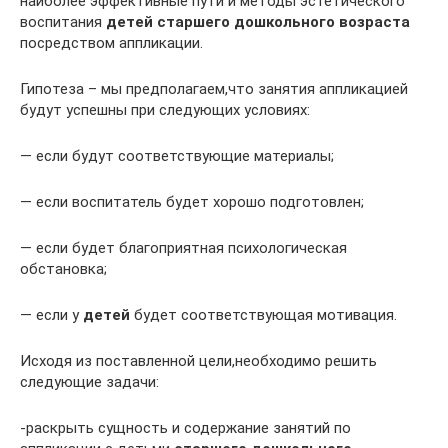
наиболее эффективные пути и методы эстетического
воспитания
детей старшего дошкольного возраста
посредством аппликации.
Гипотеза – мы предполагаем,что занятия аппликацией
будут успешны при следующих условиях:
— если будут соответствующие материалы;
— если воспитатель будет хорошо подготовлен;
— если будет благоприятная психологическая
обстановка;
— если у
детей
будет соответствующая мотивация.
Исходя из поставленной цели,необходимо решить
следующие задачи:
-раскрыть сущность и содержание занятий по