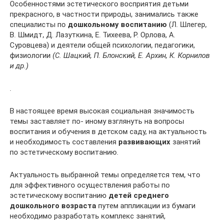
Особенностями эстетического восприятия детьми
прекрасного, в частности природы, занимались также
специалисты по
дошкольному воспитанию
(Л. Шлегер,
В. Шмидт, Д. Лазуткина, Е. Тихеева, Р. Орлова, А.
Суровцева) и деятели общей психологии, педагогики,
физиологии
(С. Шацкий, П. Блонский, Е. Архин, К. Корнилов
и др.)
.
В настоящее время высокая социальная значимость
темы заставляет по- иному взглянуть на вопросы
воспитания и обучения в детском саду, на актуальность
и необходимость составления
развивающих
занятий
по эстетическому воспитанию.
Актуальность выбранной темы определяется тем, что
для эффективного осуществления работы по
эстетическому воспитанию
детей среднего
дошкольного возраста
путем аппликации из бумаги
необходимо разработать комплекс занятий,