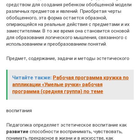
средством для создания ребенком обобщенной модели
различных предметов и явлений. Приобретая черты
обобщенного, эта форма остается образной,
опирающейся на реальные действия с предметами и их
заместителями. В то же время она становится основой
для образования логического мышления, связанного с
использованием и преобразованием понятий.
Предмет, содержание, задачи и методы эстетического
Читайте также:
Рабочая программа кружка по
аппликации «Умелые ручки» рабочая
программа (средняя группа) по теме
воспитания
Педагогика определяет эстетическое воспитание как
развитие
способности воспринимать, чувствовать,
понимать прекрасное в жизни и в искусстве, как