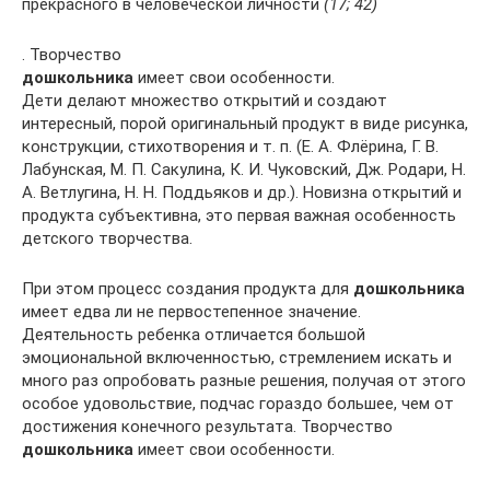
прекрасного в человеческой личности
(17; 42)
. Творчество
дошкольника
имеет свои особенности.
Дети делают множество открытий и создают
интересный, порой оригинальный продукт в виде рисунка,
конструкции, стихотворения и т. п. (Е. А. Флёрина, Г. В.
Лабунская, М. П. Сакулина, К. И. Чуковский, Дж. Родари, Н.
А. Ветлугина, Н. Н. Поддьяков и др.). Новизна открытий и
продукта субъективна, это первая важная особенность
детского творчества.
При этом процесс создания продукта для
дошкольника
имеет едва ли не первостепенное значение.
Деятельность ребенка отличается большой
эмоциональной включенностью, стремлением искать и
много раз опробовать разные решения, получая от этого
особое удовольствие, подчас гораздо большее, чем от
достижения конечного результата. Творчество
дошкольника
имеет свои особенности.