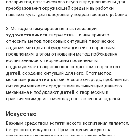
восприятия, эстетического вкуса и предназначены для
преобразования окружающей среды и выработки
навыков культуры поведения у подрастающего ребенка.
3. Методы стимулирования и активизации
художественного
творчества – к ним принято
относить метод поисковых ситуаций, творческих
заданий, методы побуждения
детей
к творческим
проявлениям: в этом отношении метод побуждения
воспитанников к творческим проявлениям
подразумевает направленное педагогом творчество
детей
, создание ситуаций для него. Этот метод –
механизм
развития детей
. В свою очередь, проблемные
ситуации являются средствами активизации данного
механизма и побуждают
детей
к творческим и
практическим действиям над поставленной задачей.
Искусство
Важным средством эстетического воспитания является,
безусловно, искусство. Произведения искусства