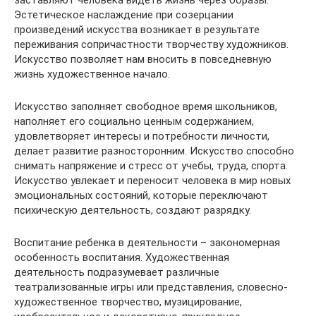
заставляют человека видеть жизнь через образы.
Эстетическое наслаждение при созерцании
произведений искусства возникает в результате
переживания сопричастности творчеству художников.
Искусство позволяет нам вносить в повседневную
жизнь художественное начало.
Искусство заполняет свободное время школьников,
наполняет его социально ценным содержанием,
удовлетворяет интересы и потребности личности,
делает развитие разносторонним. Искусство способно
снимать напряжение и стресс от учебы, труда, спорта.
Искусство увлекает и переносит человека в мир новых
эмоциональных состояний, которые переключают
психическую деятельность, создают разрядку.
Воспитание ребенка в деятельности – закономерная
особенность воспитания. Художественная
деятельность подразумевает различные
театрализованные игры или представления, словесно-
художественное творчество, музицирование,