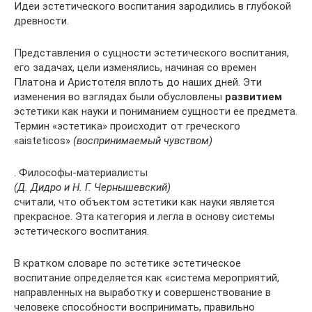
Идеи эстетического воспитания зародились в глубокой
древности.
Представления о сущности эстетического воспитания,
его задачах, цели изменялись, начиная со времен
Платона и Аристотеля вплоть до наших дней. Эти
изменения во взглядах были обусловлены
развитием
эстетики как науки и пониманием сущности ее предмета.
Термин «эстетика» происходит от греческого
«aisteticos»
(воспринимаемый чувством)
. Философы-материалисты
(Д. Дидро и Н. Г. Чернышевский)
считали, что объектом эстетики как науки является
прекрасное. Эта категория и легла в основу системы
эстетического воспитания.
В кратком словаре по эстетике эстетическое
воспитание определяется как «система мероприятий,
направленных на выработку и совершенствование в
человеке способности воспринимать, правильно