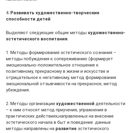
4.
Развивать художественно-творческие
способности детей
Выделяют следующие общие методы
художественно-
эстетического воспитания
.
1. Методы формирования эстетического сознания –
методы побуждения к сопереживанию (формирует
эмоционально-положительное отношение к
позитивному, прекрасному в жизни и искусстве и
отрицательное к негативному, метод формирования
эмоциональной отзывчивости на прекрасное, метод
убеждения.
2. Методы организации
художественной
деятельности
– к ним относят метод приучения, упражнения в
практических действиях,направленных на внесение
эстетического начала в быт и поведение: данные
методы направлены на
развитие
эстетического