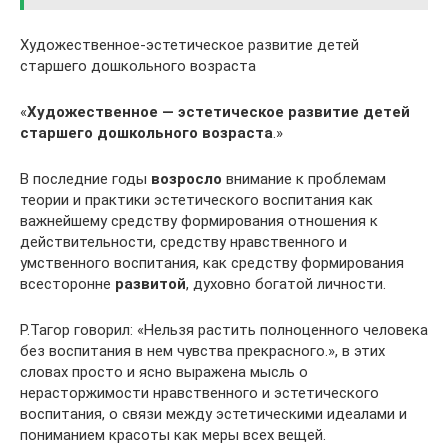
Художественное-эстетическое развитие детей
старшего дошкольного возраста
«
Художественное — эстетическое развитие детей
старшего дошкольного возраста
.»
В последние годы
возросло
внимание к проблемам
теории и практики эстетического воспитания как
важнейшему средству формирования отношения к
действительности, средству нравственного и
умственного воспитания, как средству формирования
всесторонне
развитой
, духовно богатой личности.
Р.Тагор говорил: «Нельзя растить полноценного человека
без воспитания в нем чувства прекрасного.», в этих
словах просто и ясно выражена мысль о
нерасторжимости нравственного и эстетического
воспитания, о связи между эстетическими идеалами и
пониманием красоты как меры всех вещей.