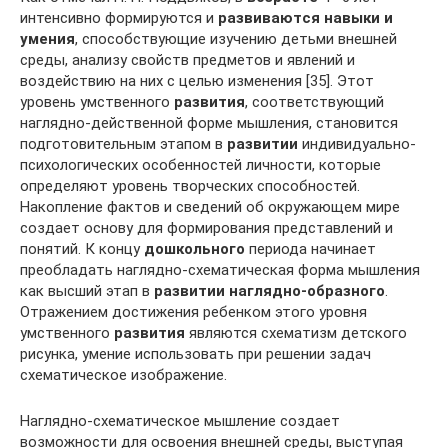
интенсивно формируются и
развиваются навыки и
умения
, способствующие изучению детьми внешней
среды, анализу свойств предметов и явлений и
воздействию на них с целью изменения [35]. Этот
уровень умственного
развития
, соответствующий
наглядно-действенной форме мышления, становится
подготовительным этапом в
развитии
индивидуально-
психологических особенностей личности, которые
определяют уровень творческих способностей.
Накопление фактов и сведений об окружающем мире
создает основу для формирования представлений и
понятий. К концу
дошкольного
периода начинает
преобладать наглядно-схематическая форма мышления
как высший этап в
развитии наглядно-образного
.
Отражением достижения ребенком этого уровня
умственного
развития
являются схематизм детского
рисунка, умение использовать при решении задач
схематическое изображение.
Наглядно-схематическое мышление создает
возможности для освоения внешней среды, выступая