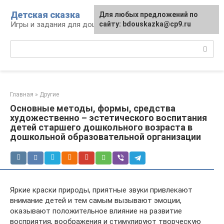
Перейти
Детская сказка
Для любых предложений по
к
Игры и задания для дошкольников
сайту: bdouskazka@cp9.ru
контенту
Поиск:
Главная
»
Другие
Основные методы, формы, средства
художественно – эстетического воспитания
детей старшего дошкольного возраста в
дошкольной образовательной организации
Яркие краски природы, приятные звуки привлекают
внимание детей и тем самым вызывают эмоции,
оказывают положительное влияние на развитие
восприятия, воображения и стимулируют творческую