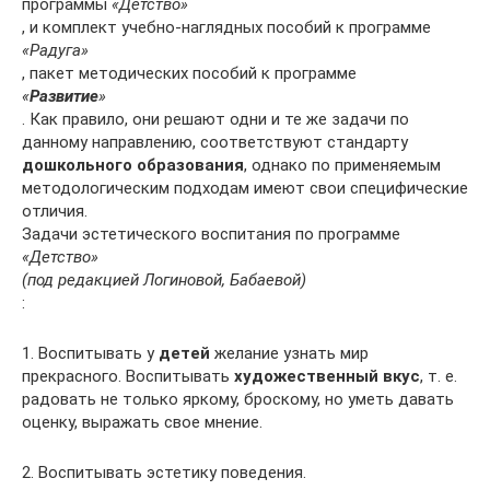
программы
«Детство»
, и комплект учебно-наглядных пособий к программе
«Радуга»
, пакет методических пособий к программе
«
Развитие
»
. Как правило, они решают одни и те же задачи по
данному направлению, соответствуют стандарту
дошкольного образования
, однако по применяемым
методологическим подходам имеют свои специфические
отличия.
Задачи эстетического воспитания по программе
«Детство»
(под редакцией Логиновой, Бабаевой)
:
1. Воспитывать у
детей
желание узнать мир
прекрасного. Воспитывать
художественный вкус
, т. е.
радовать не только яркому, броскому, но уметь давать
оценку, выражать свое мнение.
2. Воспитывать эстетику поведения.