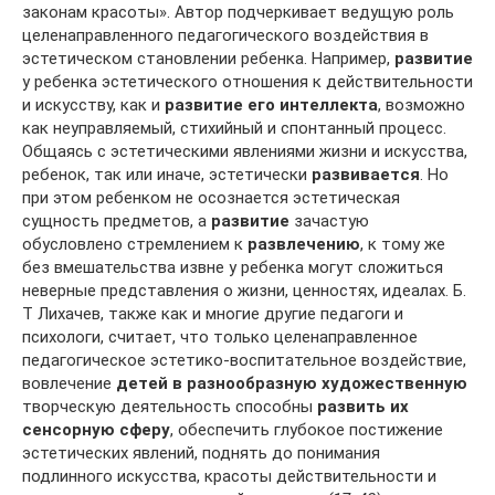
законам красоты». Автор подчеркивает ведущую роль
целенаправленного педагогического воздействия в
эстетическом становлении ребенка. Например,
развитие
у ребенка эстетического отношения к действительности
и искусству, как и
развитие его интеллекта
, возможно
как неуправляемый, стихийный и спонтанный процесс.
Общаясь с эстетическими явлениями жизни и искусства,
ребенок, так или иначе, эстетически
развивается
. Но
при этом ребенком не осознается эстетическая
сущность предметов, а
развитие
зачастую
обусловлено стремлением к
развлечению
, к тому же
без вмешательства извне у ребенка могут сложиться
неверные представления о жизни, ценностях, идеалах. Б.
Т Лихачев, также как и многие другие педагоги и
психологи, считает, что только целенаправленное
педагогическое эстетико-воспитательное воздействие,
вовлечение
детей в разнообразную художественную
творческую деятельность способны
развить их
сенсорную сферу
, обеспечить глубокое постижение
эстетических явлений, поднять до понимания
подлинного искусства, красоты действительности и