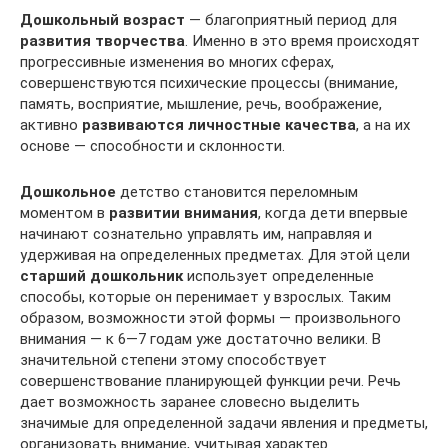
Дошкольный возраст
— благоприятный период для
развития творчества
. Именно в это время происходят
прогрессивные изменения во многих сферах,
совершенствуются психические процессы (внимание,
память, восприятие, мышление, речь, воображение,
активно
развиваются личностные качества
, а на их
основе — способности и склонности.
Дошкольное
детство становится переломным
моментом в
развитии внимания
, когда дети впервые
начинают сознательно управлять им, направляя и
удерживая на определенных предметах. Для этой цели
старший дошкольник
использует определенные
способы, которые он перенимает у взрослых. Таким
образом, возможности этой формы — произвольного
внимания — к 6—7 годам уже достаточно велики. В
значительной степени этому способствует
совершенствование планирующей функции речи. Речь
дает возможность заранее словесно выделить
значимые для определенной задачи явления и предметы,
организовать внимание, учитывая характер