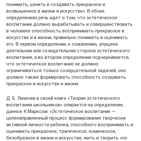
понимать, ценить и создавать прекрасное и
возвышенное в жизни и искусстве». В обоих
определениях речь идет о том, что эстетическое
воспитание должно вырабатывать и совершенствовать
в человеке способность воспринимать прекрасное в
искусстве и в жизни, правильно понимать и оценивать
его. В первом определении, к сожалению, упущена
деятельная или созидательная сторона эстетического
воспитания, а во втором определении подчеркивается,
что эстетическое воспитание не должно
ограничиваться только созерцательной задачей, оно
должно также формировать способность создавать
прекрасное в искусстве и жизни.
Д. Б. Лихачев в своей книге «Теория эстетического
воспитания школьников» опирается на определение,
данное К.Марксом: «Эстетическое воспитание —
целенаправленный процесс формирования творчески
активной личности ребенка, способного воспринимать и
оценивать прекрасное, трагическое, комическое,
безобразное в жизни и искусстве, жить и творить «по