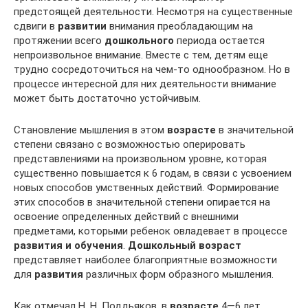
предстоящей деятельности. Несмотря на существенные
сдвиги в
развитии
внимания преобладающим на
протяжении всего
дошкольного
периода остается
непроизвольное внимание. Вместе с тем, детям еще
трудно сосредоточиться на чем-то однообразном. Но в
процессе интересной для них деятельности внимание
может быть достаточно устойчивым.
Становление мышления в этом
возрасте
в значительной
степени связано с возможностью оперировать
представлениями на произвольном уровне, которая
существенно повышается к 6 годам, в связи с усвоением
новых способов умственных действий. Формирование
этих способов в значительной степени опирается на
освоение определенных действий с внешними
предметами, которыми ребенок овладевает в процессе
развития и обучения
.
Дошкольный возраст
представляет наиболее благоприятные возможности
для
развития
различных форм образного мышления.
Как отмечал Н. Н. Поддьяков, в
возрасте
4—6 лет