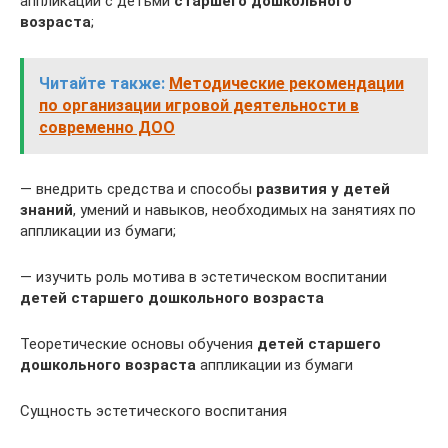
аппликации с детьми
старшего дошкольного
возраста
;
Читайте также:
Методические рекомендации
по организации игровой деятельности в
современно ДОО
— внедрить средства и способы
развития у детей
знаний
, умений и навыков, необходимых на занятиях по
аппликации из бумаги;
— изучить роль мотива в эстетическом воспитании
детей старшего дошкольного возраста
Теоретические основы обучения
детей старшего
дошкольного возраста
аппликации из бумаги
Сущность эстетического воспитания