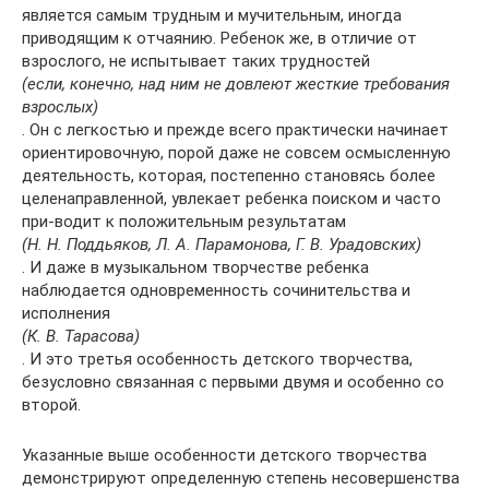
является самым трудным и мучительным, иногда
приводящим к отчаянию. Ребенок же, в отличие от
взрослого, не испытывает таких трудностей
(если, конечно, над ним не довлеют жесткие требования
взрослых)
. Он с легкостью и прежде всего практически начинает
ориентировочную, порой даже не совсем осмысленную
деятельность, которая, постепенно становясь более
целенаправленной, увлекает ребенка поиском и часто
при-водит к положительным результатам
(Н. Н. Поддьяков, Л. А. Парамонова, Г. В. Урадовских)
. И даже в музыкальном творчестве ребенка
наблюдается одновременность сочинительства и
исполнения
(К. В. Тарасова)
. И это третья особенность детского творчества,
безусловно связанная с первыми двумя и особенно со
второй.
Указанные выше особенности детского творчества
демонстрируют определенную степень несовершенства