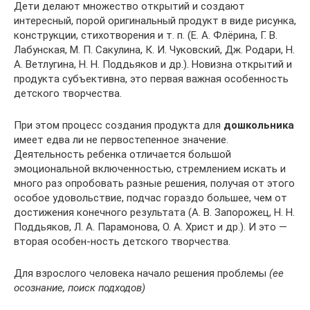
Дети делают множество открытий и создают
интересный, порой оригинальный продукт в виде рисунка,
конструкции, стихотворения и т. п. (Е. А. Флёрина, Г. В.
Лабунская, М. П. Сакулина, К. И. Чуковский, Дж. Родари, Н.
А. Ветлугина, Н. Н. Поддьяков и др.). Новизна открытий и
продукта субъективна, это первая важная особенность
детского творчества.
При этом процесс создания продукта для
дошкольника
имеет едва ли не первостепенное значение.
Деятельность ребенка отличается большой
эмоциональной включенностью, стремлением искать и
много раз опробовать разные решения, получая от этого
особое удовольствие, подчас гораздо большее, чем от
достижения конечного результата (А. В. Запорожец, Н. Н.
Поддьяков, Л. А. Парамонова, О. А. Христ и др.). И это —
вторая особен-ность детского творчества.
Для взрослого человека начало решения проблемы
(ее
осознание, поиск подходов)