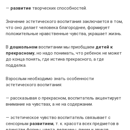
—
развитие
творческих способностей.
Значение эстетического воспитания заключается в том,
что оно делает человека благороднее, формирует
положительные нравственные чувства, украшает жизнь.
В
дошкольном
воспитании мы приобщаем
детей к
прекрасному
, но надо понимать, что ребенок не может
до конца понять, где истина прекрасного, а где
подделка.
Взрослым необходимо знать особенности
эстетического воспитания:
— рассказывая о прекрасном, воспитатель акцентирует
внимание на чувствах, а не на содержании.
— эстетическое чувство воспитатель связывает с
сенсорным
развитием
, т. к. красота всех предметов в
единстве формы, цвета, величины, линии и звуков.