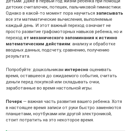
детьми. Даже в первый год жизни ребенка при помощи
детских считалочек, потешек, пальчиковой гимнастики.
Однако в какой-то момент пора научиться
записывать
все эти математические вычисления, выполняемые
каждый день. И этот важный переход означает не
просто развитие графомоторных навыков ребенка, но и
переход
от механического запоминания к истинно
математическим действиям
: анализу и обработке
вводных данных, подсчету, сравнению, получению
результата.
Попробуйте: дошкольникам
интересно
оценивать
время, оставшееся до ожидаемого события, считать
деньги перед покупкой или складывать очки,
заработанные во время настольной игры.
Почерк
— важная часть развития вашего ребенка. Хотя
в настоящее время записи от руки быстро заменяются
планшетами, ноутбуками или другой электроникой,
стоит потратить на это некоторое время.