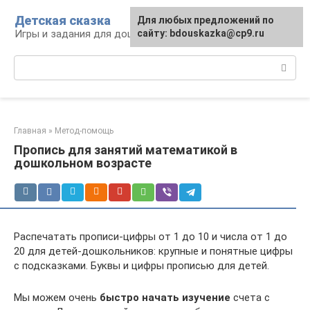
Перейти
Детская сказка
Для любых предложений по
к
Игры и задания для дошкольников
сайту: bdouskazka@cp9.ru
контенту
Поиск:
Главная
»
Метод-помощь
Пропись для занятий математикой в
дошкольном возрасте
Распечатать прописи-цифры от 1 до 10 и числа от 1 до
20 для детей-дошкольников: крупные и понятные цифры
с подсказками. Буквы и цифры прописью для детей.
Мы можем очень
быстро начать изучение
счета с