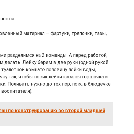
ьности.
вленный материал — фартуки, тряпочки, тазы,
ами разделимся на 2 команды. А перед работой,
м делать. Лейку берем в две руки (одной рукой
 в туалетной комнате половину лейки воды,
чку так, чтобы носик лейки касался горшочка и
ки. Поливать нужно до тех пор, пока в блюдечке
 воспитателя).
лан по конструированию во второй младшей