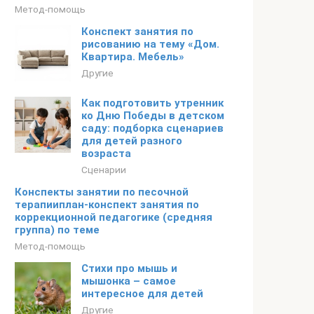
Метод-помощь
Конспект занятия по
рисованию на тему «Дом.
Квартира. Мебель»
Другие
Как подготовить утренник
ко Дню Победы в детском
саду: подборка сценариев
для детей разного
возраста
Сценарии
Конспекты занятии по песочной
терапииплан-конспект занятия по
коррекционной педагогике (средняя
группа) по теме
Метод-помощь
Стихи про мышь и
мышонка – самое
интересное для детей
Другие