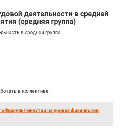
удовой деятельности в средней
ятия (средняя группа)
льности в средней группе.
ботать в коллективе.
 «Физкультминутки на уроках физической