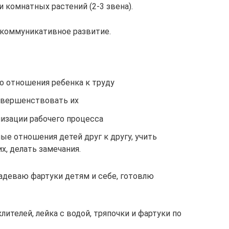
 комнатных растений (2-3 звена).
-коммуникативное развитие.
 отношения ребенка к труду
овершенствовать их
изации рабочего процесса
е отношения детей друг к другу, учить
х, делать замечания.
надеваю фартуки детям и себе, готовлю
хлителей, лейка с водой, тряпочки и фартуки по