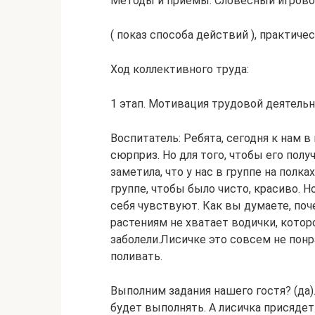
Методы и приемы: Словесный игровой
( показ способа действий ), практичес
Ход коллективного труда:
1 этап. Мотивация трудовой деятель
Воспитатель: Ребята, сегодня к нам в
сюрприз. Но для того, чтобы его пол
заметила, что у нас в группе на полк
группе, чтобы было чисто, красиво. Н
себя чувствуют. Как вы думаете, поч
растениям не хватает водички, которо
заболели.Лисичке это совсем не понр
поливать.
Выполним задания нашего гостя? (да)
будет выполнять. А лисичка присядет