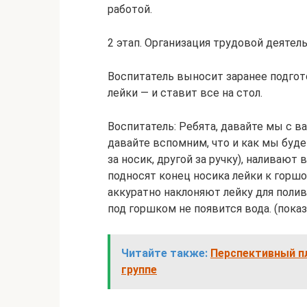
работой.
2 этап. Организация трудовой деятел
Воспитатель выносит заранее подгото
лейки — и ставит все на стол.
Воспитатель: Ребята, давайте мы с в
давайте вспомним, что и как мы буде
за носик, другой за ручку), наливают
подносят конец носика лейки к горшо
аккуратно наклоняют лейку для полив
под горшком не появится вода. (показ
Читайте также:
Перспективный п
группе