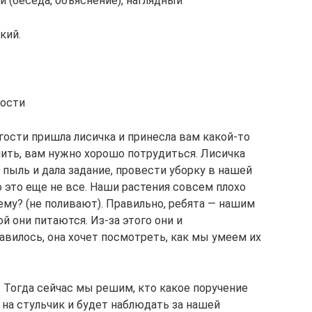
 (беседа, объяснение), наглядный
кий.
ности
 гости пришла лисичка и принесла вам какой-то
учить, вам нужно хорошо потрудиться. Лисичка
ах пыль и дала задание, провести уборку в нашей
о это еще не все. Наши растения совсем плохо
ему? (не поливают). Правильно, ребята — нашим
й они питаются. Из-за этого они и
авилось, она хочет посмотреть, как мы умеем их
. Тогда сейчас мы решим, кто какое поручение
 на стульчик и будет наблюдать за нашей