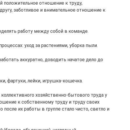
й положительное отношение к труду,
другу, заботливое и внимательное отношение к
еделять работу между собой в команде.
роцессах: уход за растениями, уборка пыли.
ботать аккуратно, доводить начатое дело до
ки, фартуки, лейки, игрушка-кошечка.
е коллективного хозяйственно-бытового труда у
ошение к собственному труду и труду своих
 после их работы в группе стало чисто, светло и