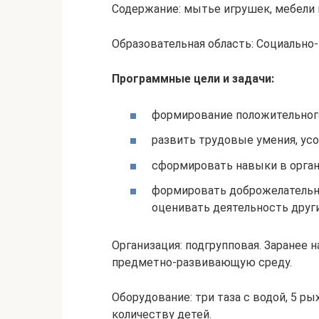
Содержание: мытье игрушек, мебели и
Образовательная область: Социально
Программные цели и задачи:
формирование положительного
развить трудовые умения, ус
сформировать навыки в орган
формировать доброжелательны
оценивать деятельность други
Организация: подгрупповая. Заранее 
предметно-развивающую среду.
Оборудование: три таза с водой, 5 ры
количеству детей.