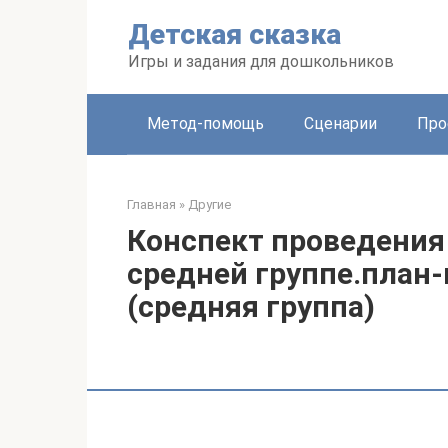
Перейти
Детская сказка
к
контенту
Игры и задания для дошкольников
Метод-помощь
Сценарии
Про
Главная
»
Другие
Конспект проведения
средней группе.план-
(средняя группа)