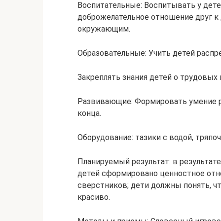
Воспитательные: Воспитывать у дете
доброжелательное отношение друг к 
окружающим.
Образовательные: Учить детей распр
Закреплять знания детей о трудовых п
Развивающие: Формировать умение ра
конца.
Оборудование: тазики с водой, тряпоч
Планируемый результат: в результат
детей сформировано ценностное отн
сверстников; дети должны понять, что
красиво.