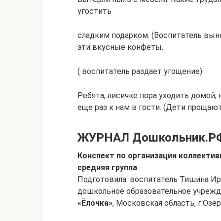
угостить
сладким подарком. (Воспитатель вын
эти вкусные конфеты.
( воспитатель раздает угощение)
Ребята, лисичке пора уходить домой,
еще раз к нам в гости. (Дети прощают
ЖУРНАЛ Дошкольник.Р
Конспект по организации коллектив
средняя группа
Подготовила: воспитатель Тишина И
дошкольное образовательное учреж
«Ёлочка»
, Московская область, г.Озё