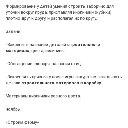
Формирование у детей умения строить заборчик для
уточки вокруг пруда, приставляя кирпичики (кубики)
плотно друг к другу, и располагая их по кругу.
Задачи:
-Закрепить название деталей
строительного
материала
, цвета, величины
-Обогащение словаря: названия птиц.
-Закреплять привычку после игры аккуратно складывать
детали
строительного материала в коробку
.
Материалы:кирпичики разного цвета.
ноябрь
«Строим ферму»