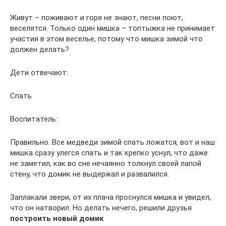
Живут – поживают и горя не знают, песни поют,
веселятся. Только один мишка – топтыжка не принимает
участия в этом веселье, потому что мишка зимой что
должен делать?
Дети отвечают:
Спать
Воспитатель:
Правильно. Все медведи зимой спать ложатся, вот и наш
мишка сразу улегся спать и так крепко уснул, что даже
не заметил, как во сне нечаянно толкнул своей лапой
стену, что домик не выдержал и развалился.
Заплакали звери, от их плача проснулся мишка и увидел,
что он натворил. Но делать нечего, решили друзья
построить новый домик