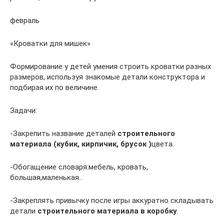
февраль
«Кроватки для мишек»
Формирование у детей умения строить кроватки разных
размеров, используя знакомые детали конструктора и
подбирая их по величине.
Задачи:
-Закрепить название деталей
строительного
материала
(кубик, кирпичик, брусок )
цвета.
-Обогащение словаря:мебель, кровать,
большая,маленькая..
-Закреплять привычку после игры аккуратно складывать
детали
строительного материала в коробку
.