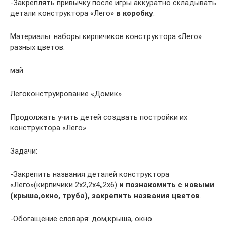
-Закреплять привычку после игры аккуратно складывать
детали конструктора «Лего»
в коробку
.
Материалы: наборы кирпичиков конструктора «Лего»
разных цветов.
май
Легоконструирование «Домик»
Продолжать учить детей создвать постройки их
конструктора «Лего».
Задачи:
-Закрепить названия деталей конструктора
«Лего»(кирпичики 2х2,2х4,,2х6)
и познакомить с новыми
(крыша,окно, труба), закрепить названия цветов
.
-Обогащение словаря: дом,крыша, окно.