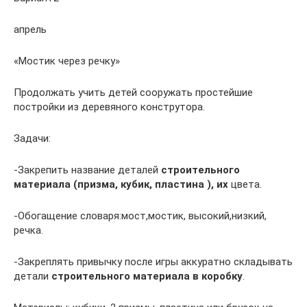
апрель
«Мостик через речку»
Продолжать учить детей сооружать простейшие
постройки из деревяного конструтора.
Задачи:
-Закрепить название деталей
строительного
материала
(призма, кубик, пластина ), их
цвета.
-Обогащение словаря:мост,мостик, высокий,низкий,
речка.
-Закреплять привычку после игры аккуратно складывать
детали
строительного материала в коробку
.