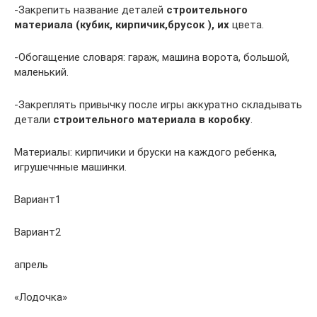
-Закрепить название деталей
строительного
материала
(кубик, кирпичик,брусок ), их
цвета.
-Обогащение словаря: гараж, машина ворота, большой,
маленький.
-Закреплять привычку после игры аккуратно складывать
детали
строительного материала в коробку
.
Материалы: кирпичики и бруски на каждого ребенка,
игрушечнные машинки.
Вариант1
Вариант2
апрель
«Лодочка»