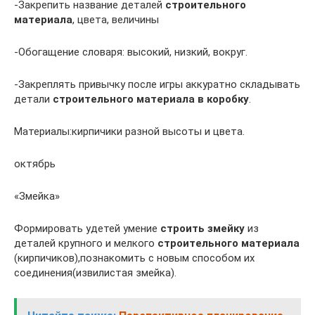
-Закрепить название деталей
строительного
материала
, цвета, величины
-Обогащение словаря: высокий, низкий, вокруг.
-Закреплять привычку после игры аккуратно складывать
детали
строительного материала в коробку
.
Материалы:кирпичики разной высоты и цвета.
октябрь
«Змейка»
Формировать удетей умение
строить
змейку
из
деталей крупного и мелкого
строительного материала
(кирпичиков),познакомить с новым способом их
соединения(извилистая змейка).