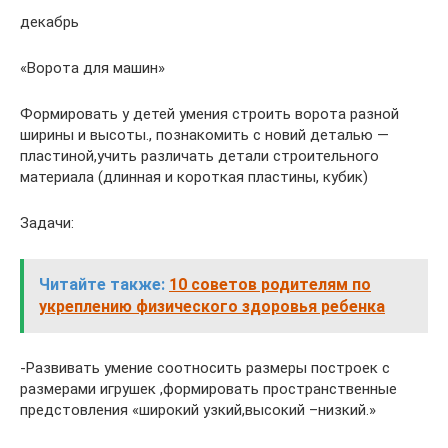
декабрь
«Ворота для машин»
Формировать у детей умения строить ворота разной
ширины и высоты., познакомить с новий деталью —
пластиной,учить различать детали строительного
материала (длинная и короткая пластины, кубик)
Задачи:
Читайте также:
10 советов родителям по
укреплению физического здоровья ребенка
-Развивать умение соотносить размеры построек с
размерами игрушек ,формировать пространственные
предстовления «широкий узкий,высокий –низкий.»