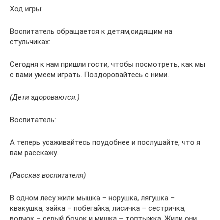
Ход игры:
Воспитатель обращается к детям,сидящим на
стульчиках:
Сегодня к нам пришли гости, чтобы посмотреть, как мы
с вами умеем играть. Поздоровайтесь с ними.
(Дети здороваются.)
Воспитатель:
А теперь усаживайтесь поудобнее и послушайте, что я
вам расскажу.
(Рассказ воспитателя)
В одном лесу жили мышка – норушка, лягушка –
квакушка, зайка – побегайка, лисичка – сестричка,
волчок – серый бочок и мишка – топтыжка. Жили они