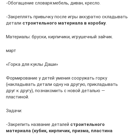
-Обогащение словаря:мебель, диван, кресло.
-Закреплять привычку после игры аккуратно складывать
детали
строительного материала в коробку
.
Материалы: бруски, кирпичики, игрушечный зайчик.
март
«Горка для куклы Даши»
Формирование у детей умения сооружать горку
(накладывать детали одну на другую, прикладывать
друг к другу), познакомить с новой деталью —
пластиной.
Задачи:
-Закрепить название деталей
строительного
материала
(кубик, кирпичик, призма, пластина