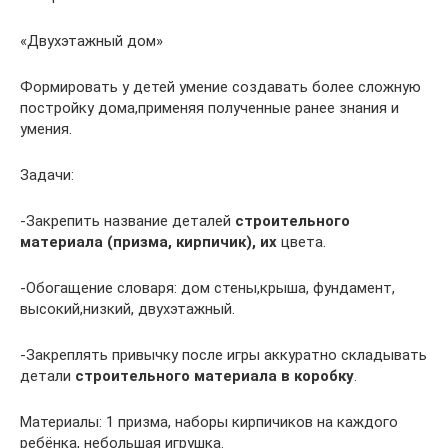
«Двухэтажный дом»
Формировать у детей умение создавать более сложную
постройку дома,применяя полученные ранее знания и
умения.
Задачи:
-Закрепить название деталей
строительного
материала
(призма, кирпичик), их
цвета.
-Обогащение словаря: дом стены,крыша, фундамент,
высокий,низкий, двухэтажный.
-Закреплять привычку после игры аккуратно складывать
детали
строительного материала в коробку
.
Материалы: 1 призма, наборы кирпичиков на каждого
ребёнка, небольшая игрушка.