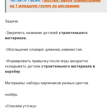
Читайте также:
Перспективное планирование
на 1 младшую группу по рисованию
Задачи:
-Закрепить название деталей
строительного
материала
.
.
-Обогащение словаря: длинная, извилистая.
-Формировать привычку после игры аккуратно
складывать детали
строительного материала в
коробку
.
Материалы: наборы кирпичиков разных цветов
ноябрь
«Спасаем уточку»