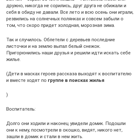
дружно, никогда не сорились, друг друга не обижали и
себя в обиду не давали. Все лето и всю осень они играли,
резвились на солнечных полянках и совсем забыли о
том, что скоро придет холодная, морозная зима.
Так и случилось. Облетели с деревьев последние
листочки и на землю выпал белый снежок.
Пригорюнились наши друзья и решили идти искать себе
жилье.
(Дети в масках героев рассказа выходят к воспитателю
и вместе ходят по
группе в поисках жилья
)
Воспитатель:
Долго они ходили и наконец увидели домик. Подошли
они к нему, посмотрели в окошко, видят, никого нет,
зашли в домик и стали в нем жить.