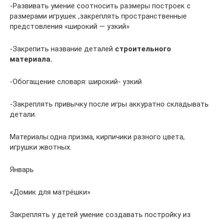
-Развивать умение соотносить размеры построек с
размерами игрушек ,закреплять пространственные
предстовления «широкий — узкий»
-Закрепить название деталей
строительного
материала
.
-Обогащение словаря: широкий- узкий
-Закреплять привычку после игры аккуратно складывать
детали.
Материалы:одна призма, кирпичики разного цвета,
игрушки жвотных.
Январь
«Домик для матрёшки»
Закреплять у детей умение создавать постройку из