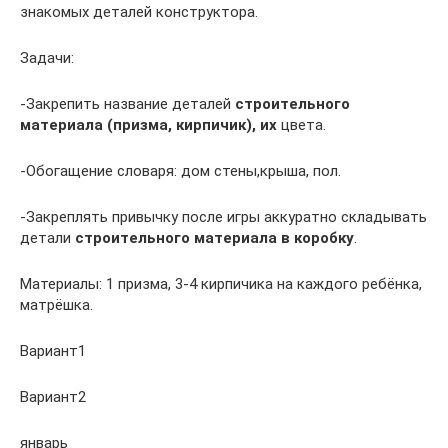
знакомых деталей конструктора.
Задачи:
-Закрепить название деталей
строительного
материала
(призма, кирпичик), их
цвета.
-Обогащение словаря: дом стены,крыша, пол.
-Закреплять привычку после игры аккуратно складывать
детали
строительного материала в коробку
.
Материалы: 1 призма, 3-4 кирпичика на каждого ребёнка,
матрёшка.
Вариант1
Вариант2
январь