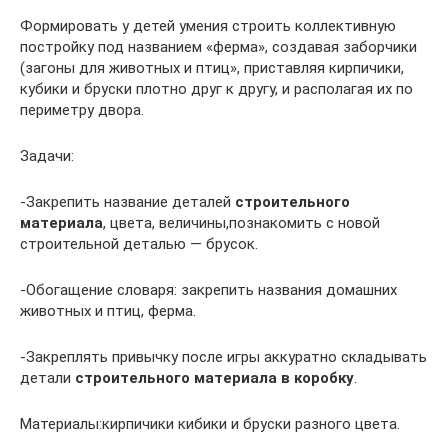
Формировать у детей умения строить коллективную
постройку под названием «ферма», создавая заборчики
(загоны для животных и птиц», приставляя кирпичики,
кубики и бруски плотно друг к другу, и располагая их по
периметру двора.
Задачи:
-Закрепить название деталей
строительного
материала
, цвета, величины,познакомить с новой
строительной деталью — брусок.
-Обогащение словаря: закрепить названия домашних
животных и птиц, ферма.
-Закреплять привычку после игры аккуратно складывать
детали
строительного материала в коробку
.
Материалы:кирпичики кибики и бруски разного цвета.