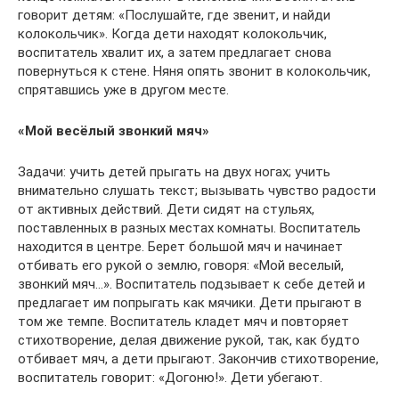
говорит детям: «Послушайте, где звенит, и найди
колокольчик». Когда дети находят колокольчик,
воспитатель хвалит их, а затем предлагает снова
повернуться к стене. Няня опять звонит в колокольчик,
спрятавшись уже в другом месте.
«Мой весёлый звонкий мяч»
Задачи: учить детей прыгать на двух ногах; учить
внимательно слушать текст; вызывать чувство радости
от активных действий. Дети сидят на стульях,
поставленных в разных местах комнаты. Воспитатель
находится в центре. Берет большой мяч и начинает
отбивать его рукой о землю, говоря: «Мой веселый,
звонкий мяч…». Воспитатель подзывает к себе детей и
предлагает им попрыгать как мячики. Дети прыгают в
том же темпе. Воспитатель кладет мяч и повторяет
стихотворение, делая движение рукой, так, как будто
отбивает мяч, а дети прыгают. Закончив стихотворение,
воспитатель говорит: «Догоню!». Дети убегают.