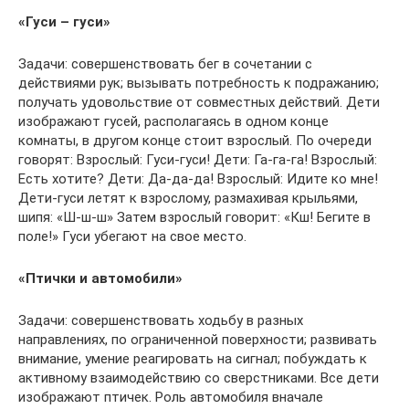
«Гуси – гуси»
Задачи: совершенствовать бег в сочетании с
действиями рук; вызывать потребность к подражанию;
получать удовольствие от совместных действий. Дети
изображают гусей, располагаясь в одном конце
комнаты, в другом конце стоит взрослый. По очереди
говорят: Взрослый: Гуси-гуси! Дети: Га-га-га! Взрослый:
Есть хотите? Дети: Да-да-да! Взрослый: Идите ко мне!
Дети-гуси летят к взрослому, размахивая крыльями,
шипя: «Ш-ш-ш» Затем взрослый говорит: «Кш! Бегите в
поле!» Гуси убегают на свое место.
«Птички и автомобили»
Задачи: совершенствовать ходьбу в разных
направлениях, по ограниченной поверхности; развивать
внимание, умение реагировать на сигнал; побуждать к
активному взаимодействию со сверстниками. Все дети
изображают птичек. Роль автомобиля вначале