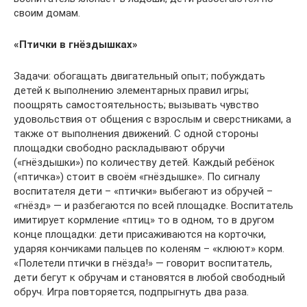
своим домам.
«Птички в гнёздышках»
Задачи: обогащать двигательный опыт; побуждать
детей к выполнению элементарных правил игры;
поощрять самостоятельность; вызывать чувство
удовольствия от общения с взрослым и сверстниками, а
также от выполнения движений. С одной стороны
площадки свободно раскладывают обручи
(«гнёздышки») по количеству детей. Каждый ребёнок
(«птичка») стоит в своём «гнёздышке». По сигналу
воспитателя дети – «птички» выбегают из обручей –
«гнёзд» — и разбегаются по всей площадке. Воспитатель
имитирует кормление «птиц» то в одном, то в другом
конце площадки: дети присаживаются на корточки,
ударяя кончиками пальцев по коленям – «клюют» корм.
«Полетели птички в гнёзда!» — говорит воспитатель,
дети бегут к обручам и становятся в любой свободный
обруч. Игра повторяется, подпрыгнуть два раза.