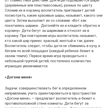
от совместных действий. Для игры подбираются шары
(деревянные или пластмассовые), разные по цвету.
Сложив их в корзину, воспитатель приглашает детей
посмотреть, какие красивые шары, называет, какого они
цвета. Затем высыпает их со словами: «Вот как
покатились шарики… Догоняйте их и кладите обратно в
корзину». Дети бегут за шариками и относят их в
корзину. При повторении игры воспитатель называет,
кто какой шар принес: красный, желтый и так далее
Воспитатель следит, чтобы дети не сбивались в кучу, а
бегали по всей площадке (каждый ребенок бежит в
своем темпе). Первое время игра проводиться с
небольшой группой детей, постепенно количество
играющих увеличивается.
«Догони меня»
Задачи: совершенствовать бег в определенном
направлении; учить ориентироваться в пространстве.
«Догони меня», — предлагает воспитатель и бежит к
противоположной стене комнаты. Дети бегут за