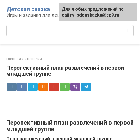
Перейти
Детская сказка
Для любых предложений по
к
Игры и задания для дошкольников
сайту: bdouskazka@cp9.ru
контенту
Поиск:
Главная
»
Сценарии
Перспективный план развлечений в первой
младшей группе
Перспективный план развлечений в первой
младшей группе
План развлечений в первой младшей группе