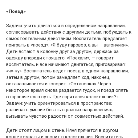
«Поезд»
Задачи: учить двигаться в определенном направлении,
согласовывать действия с другими детьми, побуждать к
самостоятельным действиям. Воспитатель предлагает
поиграть в «поезд»: «Я буду паровоз, а вы — вагончики».
Дети встают в колонну друг за другом, держась за
одежду впереди стоящего. «Поехали», — говорит
воспитатель, и все начинают двигаться, приговаривая:
«чу-чу». Воспитатель ведет поезд в одном направлении,
затем в другом, потом замедляет ход, наконец,
останавливается и говорит: «Остановка». Через
некоторое время снова раздается гудок, и поезд опять
отправляется в путь. Где спрятался колокольчик?»
Задачи: учить ориентироваться в пространстве;
развивать умение бегать в разных направлениях;
вызывать чувство радости от совместных действий.
Дети стоят лицом к стене. Няня прячется в другом
конце комнаты и звонит в колокольчик. Воспитатель