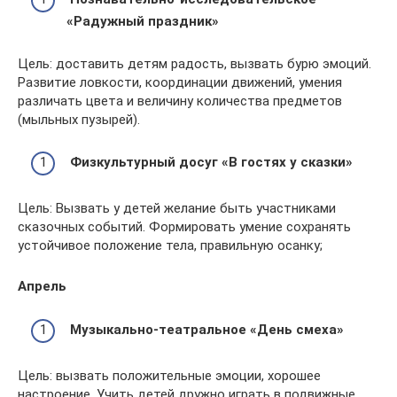
«Радужный праздник»
Цель: доставить детям радость, вызвать бурю эмоций.
Развитие ловкости, координации движений, умения
различать цвета и величину количества предметов
(мыльных пузырей).
Физкультурный досуг «В гостях у сказки»
Цель: Вызвать у детей желание быть участниками
сказочных событий. Формировать умение сохранять
устойчивое положение тела, правильную осанку;
Апрель
Музыкально-театральное «День смеха»
Цель: вызвать положительные эмоции, хорошее
настроение. Учить детей дружно играть в подвижные