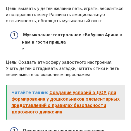
Цель: вызвать у детей желание петь, играть, веселиться
и поздравлять маму. Развивать эмоциональную
отзывчивость, обогащать музыкальный опыт.
Музыкально-театральное «Бабушка Арина к
нам в гости пришла
»
Цель: Создать атмосферу радостного настроения.
Учить детей отгадывать загадки, читать стихи и петь
песни вместе со сказочным персонажем.
Читайте также:
Создание условий в ДОУ для
формирования у дошкольников элементарных
представлений о правилах безопасности
дорожного движения
Познавательно-исследовательское