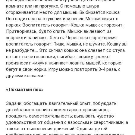
комнате или на прогулке. С помощью шнура
огораживается место для мышек. Выбирается кошка.
Она садиться на стульчик или пенек. Мышки сидят в
норках. Воспитатель говорит: Кошка мышек сторожит,
Притворилась, будто спить. Мышки вылезают из
«норок» и начинают бегать. Через некоторое время
воспитатель говорит: Тише, мышки, не шумите, Кошку вы
не разбудите…. Это сигнал кошке; она слезает со стула,
встает на четвереньки, выгибает спинку, громко
произносит «мяу» и начинает ловить мышей, которые
бегут в свои норки. Игру можно повторять 3-4 раза, с
другими кошками.
«Лохматый пёс»
Задачи: обогащать двигательный опыт; побуждать
детей к выполнению элементарных правил игры;
поощрять самостоятельность; вызывать чувство
удовольствия от общения с взрослым и сверстниками, а
также от выполнения движений. Один из детей