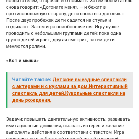
воспитателем, стараясь его поймать. Затем воспитатель
снова говорит: «Догоните меня», — и бежит в
противоположную сторону, дети снова его догоняют.
После двух пробежек дети садятся на стулья и
отдыхают. Затем игра возобновляется. Игру лучше
проводить с небольшими группами детей: пока одна
группа детей играет, другая смотрит, затем дети
меняются ролями.
«Кот и мыши»
Читайте также:
Детские выездные спектакли
с актерами и с куклами на дом.Интерактивный
спектакль для детей.Кукольные спектакли на
день рождения.
Задачи: повышать двигательную активность; развивать
имитационные движения; вызвать интерес и желание
выполнять действия в соответствии с текстом. Игра
проводиться с небольшой группой детей в игровой