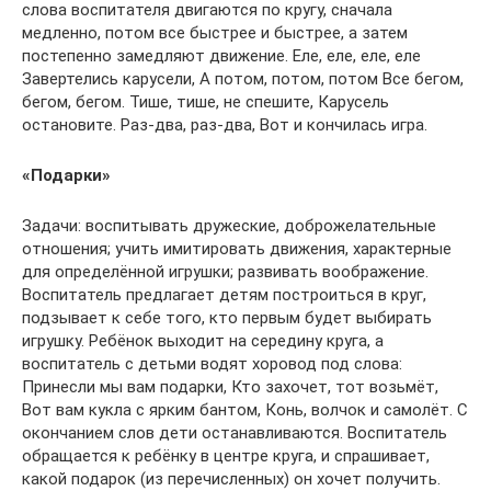
слова воспитателя двигаются по кругу, сначала
медленно, потом все быстрее и быстрее, а затем
постепенно замедляют движение. Еле, еле, еле, еле
Завертелись карусели, А потом, потом, потом Все бегом,
бегом, бегом. Тише, тише, не спешите, Карусель
остановите. Раз-два, раз-два, Вот и кончилась игра.
«Подарки»
Задачи: воспитывать дружеские, доброжелательные
отношения; учить имитировать движения, характерные
для определённой игрушки; развивать воображение.
Воспитатель предлагает детям построиться в круг,
подзывает к себе того, кто первым будет выбирать
игрушку. Ребёнок выходит на середину круга, а
воспитатель с детьми водят хоровод под слова:
Принесли мы вам подарки, Кто захочет, тот возьмёт,
Вот вам кукла с ярким бантом, Конь, волчок и самолёт. С
окончанием слов дети останавливаются. Воспитатель
обращается к ребёнку в центре круга, и спрашивает,
какой подарок (из перечисленных) он хочет получить.