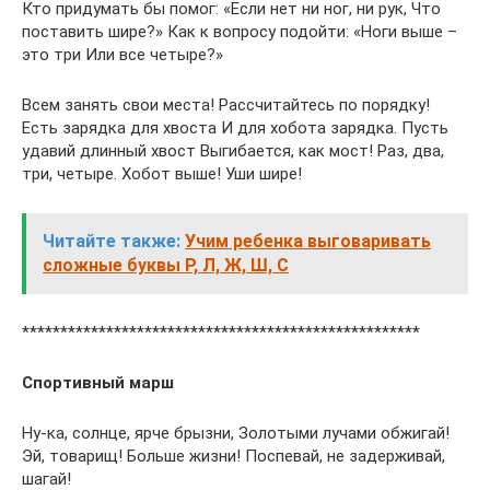
Кто придумать бы помог: «Если нет ни ног, ни рук, Что
поставить шире?» Как к вопросу подойти: «Ноги выше –
это три Или все четыре?»
Всем занять свои места! Рассчитайтесь по порядку!
Есть зарядка для хвоста И для хобота зарядка. Пусть
удавий длинный хвост Выгибается, как мост! Раз, два,
три, четыре. Хобот выше! Уши шире!
Читайте также:
Учим ребенка выговаривать
сложные буквы Р, Л, Ж, Ш, С
****************************************************
Спортивный марш
Ну-ка, солнце, ярче брызни, Золотыми лучами обжигай!
Эй, товарищ! Больше жизни! Поспевай, не задерживай,
шагай!