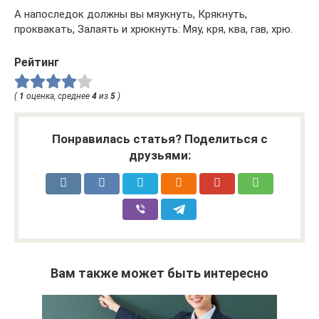
А напоследок должны вы мяукнуть, Крякнуть,
проквакать, Залаять и хрюкнуть: Мяу, кря, ква, гав, хрю.
Рейтинг
(
1
оценка, среднее
4
из
5
)
Понравилась статья? Поделиться с
друзьями:
Вам также может быть интересно