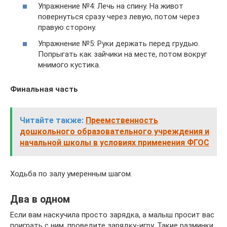
Упражнение №4: Лечь на спину. На живот
повернуться сразу через левую, потом через
правую сторону.
Упражнение №5: Руки держать перед грудью.
Попрыгать как зайчики на месте, потом вокруг
мнимого кустика.
Финальная часть
Читайте также:
Преемственность
дошкольного образовательного учреждения и
начальной школы в условиях применения ФГОС
Ходьба по залу умеренным шагом.
Два в одном
Если вам наскучила просто зарядка, а малыш просит вас
поиграть с ним, проведите зарядку-игру. Такие разминки