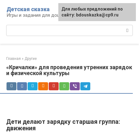
Перейти
Детская сказка
Для любых предложений по
к
Игры и задания для дошкольников
сайту: bdouskazka@cp9.ru
контенту
Поиск:
Главная
»
Другие
«Кричалки» для проведения утренних зарядок
и физической культуры
Дети делают зарядку старшая группа:
движения