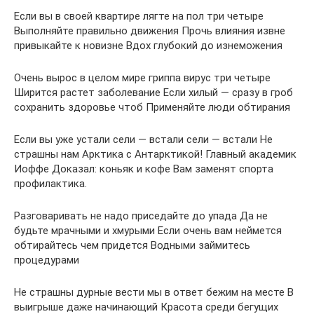
Если вы в своей квартире лягте на пол три четыре
Выполняйте правильно движения Прочь влияния извне
привыкайте к новизне Вдох глубокий до изнеможения
Очень вырос в целом мире гриппа вирус три четыре
Ширится растет заболевание Если хилый — сразу в гроб
сохранить здоровье чтоб Применяйте люди обтирания
Если вы уже устали сели — встали сели — встали Не
страшны нам Арктика с Антарктикой! Главный академик
Иоффе Доказал: коньяк и кофе Вам заменят спорта
профилактика.
Разговаривать не надо приседайте до упада Да не
будьте мрачными и хмурыми Если очень вам неймется
обтирайтесь чем придется Водными займитесь
процедурами
Не страшны дурные вести мы в ответ бежим на месте В
выигрыше даже начинающий Красота среди бегущих