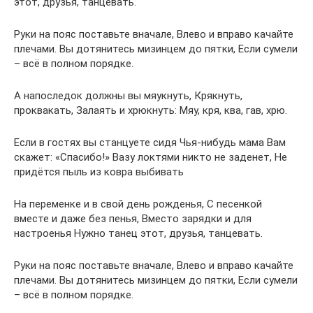
этот, друзья, танцевать.
Руки на пояс поставьте вначале, Влево и вправо качайте
плечами. Вы дотянитесь мизинцем до пятки, Если сумели
– всё в полном порядке.
А напоследок должны вы мяукнуть, Крякнуть,
проквакать, Залаять и хрюкнуть: Мяу, кря, ква, гав, хрю.
Если в гостях вы станцуете сидя Чья-нибудь мама Вам
скажет: «Спасибо!» Вазу локтями никто не заденет, Не
придётся пыль из ковра выбивать
На переменке и в свой день рожденья, С песенкой
вместе и даже без пенья, Вместо зарядки и для
настроенья Нужно танец этот, друзья, танцевать.
Руки на пояс поставьте вначале, Влево и вправо качайте
плечами. Вы дотянитесь мизинцем до пятки, Если сумели
– всё в полном порядке.