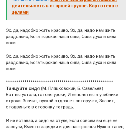
деятельность в старшей группе. Картотека с
целями
Эх, да, надобно жить красиво, Эх, да, надо нам жить
раздольно, Богатырская наша сила, Сила духа и сила
воли.
Эх, да, надобно жить красиво, Эх, да, надо нам жить
раздольно, Богатырская наша сила, Сила духа и сила
воли.
****************************************************
Танцуйте сидя
(М. Пляцковский, Б. Савельев)
Вот вы устали, готовя уроки, И непонятны в учебнике
строки. Значит, пускай отдохнёт авторучка, Значит,
отодвиньте в сторонку тетрадь.
И не вставая, а сидя на стуле, Если совсем вы ещё не
заснули, Вместо зарядки и для настроенья Нужно танец