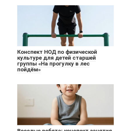
Конспект НОД по физической
культуре для детей старшей
группы «На прогулку в лес
пойдём»
Веселые ребята: конспект занятия