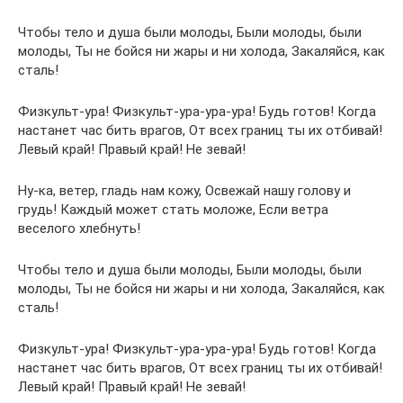
Чтобы тело и душа были молоды, Были молоды, были
молоды, Ты не бойся ни жары и ни холода, Закаляйся, как
сталь!
Физкульт-ура! Физкульт-ура-ура-ура! Будь готов! Когда
настанет час бить врагов, От всех границ ты их отбивай!
Левый край! Правый край! Не зевай!
Ну-ка, ветер, гладь нам кожу, Освежай нашу голову и
грудь! Каждый может стать моложе, Если ветра
веселого хлебнуть!
Чтобы тело и душа были молоды, Были молоды, были
молоды, Ты не бойся ни жары и ни холода, Закаляйся, как
сталь!
Физкульт-ура! Физкульт-ура-ура-ура! Будь готов! Когда
настанет час бить врагов, От всех границ ты их отбивай!
Левый край! Правый край! Не зевай!