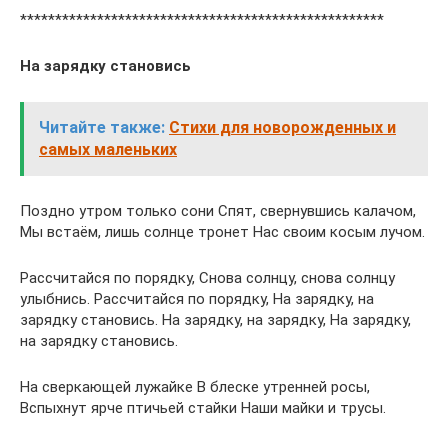
****************************************************
На зарядку становись
Читайте также:
Стихи для новорожденных и
самых маленьких
Поздно утром только сони Спят, свернувшись калачом,
Мы встаём, лишь солнце тронет Нас своим косым лучом.
Рассчитайся по порядку, Снова солнцу, снова солнцу
улыбнись. Рассчитайся по порядку, На зарядку, на
зарядку становись. На зарядку, на зарядку, На зарядку,
на зарядку становись.
На сверкающей лужайке В блеске утренней росы,
Вспыхнут ярче птичьей стайки Наши майки и трусы.