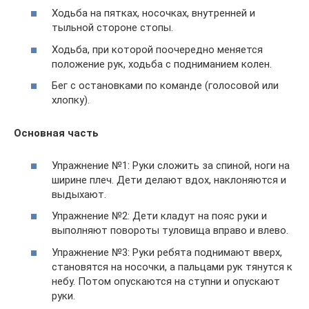
Ходьба на пятках, носочках, внутренней и
тыльной стороне стопы.
Ходьба, при которой поочередно меняется
положение рук, ходьба с подниманием колен.
Бег с остановками по команде (голосовой или
хлопку).
Основная часть
Упражнение №1: Руки сложить за спиной, ноги на
ширине плеч. Дети делают вдох, наклоняются и
выдыхают.
Упражнение №2: Дети кладут на пояс руки и
выполняют повороты туловища вправо и влево.
Упражнение №3: Руки ребята поднимают вверх,
становятся на носочки, а пальцами рук тянутся к
небу. Потом опускаются на ступни и опускают
руки.