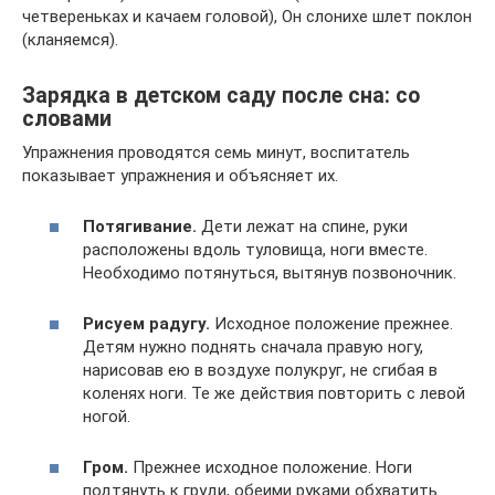
четвереньках и качаем головой), Он слонихе шлет поклон
(кланяемся).
Зарядка в детском саду после сна: со
словами
Упражнения проводятся семь минут, воспитатель
показывает упражнения и объясняет их.
Потягивание.
Дети лежат на спине, руки
расположены вдоль туловища, ноги вместе.
Необходимо потянуться, вытянув позвоночник.
Рисуем радугу.
Исходное положение прежнее.
Детям нужно поднять сначала правую ногу,
нарисовав ею в воздухе полукруг, не сгибая в
коленях ноги. Те же действия повторить с левой
ногой.
Гром.
Прежнее исходное положение. Ноги
подтянуть к груди, обеими руками обхватить.