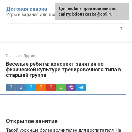
Перейти
Детская сказка
Для любых предложений по
к
Игры и задания для дошкольников
сайту: bdouskazka@cp9.ru
контенту
Поиск:
Главная
»
Другие
Веселые ребята: конспект занятия по
физической культуре тренировочного типа в
старшей группе
Открытое занятие
Такой урок еще более волнителен для воспитателя. На