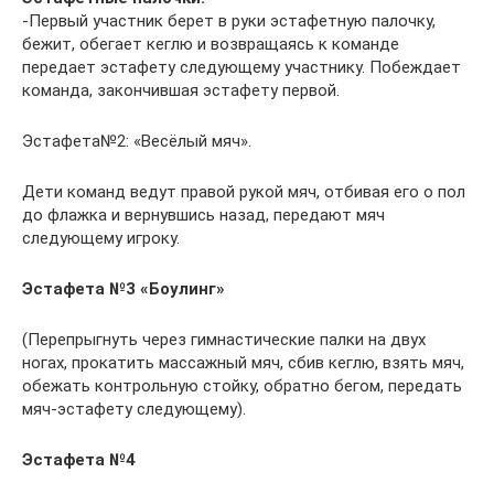
-Первый участник берет в руки эстафетную палочку,
бежит, обегает кеглю и возвращаясь к команде
передает эстафету следующему участнику. Побеждает
команда, закончившая эстафету первой.
Эстафета№2: «Весёлый мяч».
Дети команд ведут правой рукой мяч, отбивая его о пол
до флажка и вернувшись назад, передают мяч
следующему игроку.
Эстафета №3 «Боулинг»
(Перепрыгнуть через гимнастические палки на двух
ногах, прокатить массажный мяч, сбив кеглю, взять мяч,
обежать контрольную стойку, обратно бегом, передать
мяч-эстафету следующему).
Эстафета №4