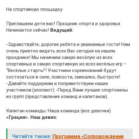
На спортивную площадку
Приглашаем дети вас! Праздник спорта и здоровья
Начинается сейчас!
Ведущий:
-Здравствуйте, дорогие ребята и уважаемые гости! Нам
очень приятно видеть всех Вас сегодня на нашем
празднике! Мы начинаем самую весёлую из всех
спортивных и самую спортивную из всех весёлых игр –
“Весёлые старты”! Участники соревнований будут
состязаться в силе, ловкости, смекалке, быстроте!
-Давайте поддержим и поприветствуем наших
участников.(хлопают) -Перед Вами лучшие спортсмены
из групп (представление команд и капитанов).
Капитан команды: Наша команда (все девочки)
«Грация». Наш девиз:
Читайте также:
Программа «Сопровождение