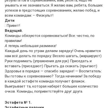
результатов в соревнованиях, вам, ребята, надо не
унывать и не зазнаваться. Я желаю вам, ребята, больших
успехов в предстоящих соревнованиях, желаю побед, и
всем командам: – Физкульт!
Дети
: Привет!
Ведущий.
Команды обязуются соревноваться! Все: честно, по
правилам!
А теперь небольшая разминка!
Каждый день по утрам делаем зарядку! Очень нравится
нам всё делать по порядку: Весело шагать, (маршируют)
Руки поднимать (упражнения для рук) Приседать и
вставать (приседают) Прыгать да скакать (прыгают)
Здоровье в порядке — спасибо зарядке! — Воспитатель:
Вы готовы к соревнованию? Тогда начинаем! За победу
в каждой эстафете команда получает флажок.
Выигрывает та, которая наберёт большее количество
очков. Команды, поприветствуйте друг друга.
Эстафета № 1.
Эстафетные палочки.