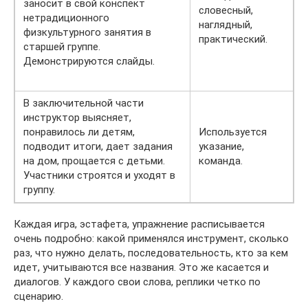
заносит в свой конспект
словесный,
нетрадиционного
наглядный,
физкультурного занятия в
практический.
старшей группе.
Демонстрируются слайды.
В заключительной части
инструктор выясняет,
понравилось ли детям,
Используется
подводит итоги, дает задания
указание,
на дом, прощается с детьми.
команда.
Участники строятся и уходят в
группу.
Каждая игра, эстафета, упражнение расписывается
очень подробно: какой применялся инструмент, сколько
раз, что нужно делать, последовательность, кто за кем
идет, учитываются все названия. Это же касается и
диалогов. У каждого свои слова, реплики четко по
сценарию.