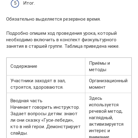
Итог.
Обязательно выделяется резервное время.
Подробно опишем ход проведения урока, который
необходимо включить в конспект физкультурного
занятия в старшей группе. Таблица приведена ниже.
Приёмы и
Содержание
методы
Участники заходят в зал,
Организационный
строятся, здороваются.
момент
Здесь
Вводная часть
используется
Начинает говорить инструктор.
речевой метод,
Задает вопросы детям: знают
наглядный,
ли они сказку «Гуси-лебеди»,
активизируется
кто в ней герои. Демонстрирует
интерес и
слайды.
внимание.