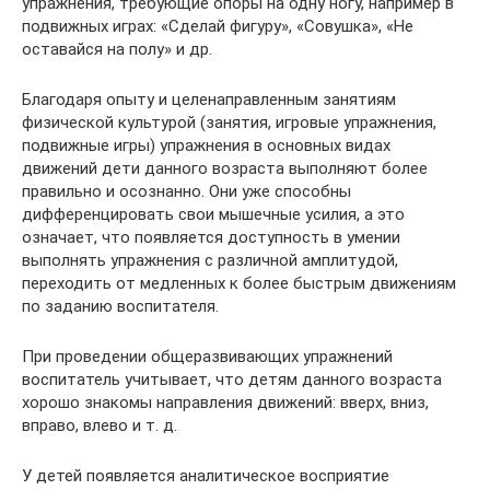
упражнения, требующие опоры на одну ногу, например в
подвижных играх: «Сделай фигуру», «Совушка», «Не
оставайся на полу» и др.
Благодаря опыту и целенаправленным занятиям
физической культурой (занятия, игровые упражнения,
подвижные игры) упражнения в основных видах
движений дети данного возраста выполняют более
правильно и осознанно. Они уже способны
дифференцировать свои мышечные усилия, а это
означает, что появляется доступность в умении
выполнять упражнения с различной амплитудой,
переходить от медленных к более быстрым движениям
по заданию воспитателя.
При проведении общеразвивающих упражнений
воспитатель учитывает, что детям данного возраста
хорошо знакомы направления движений: вверх, вниз,
вправо, влево и т. д.
У детей появляется аналитическое восприятие