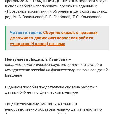
программе «ОТ РОЖДЕНИЯ ДО ШКОЛЫ» педагоги могут
в своей работе использовать пособия, изданные к
«Программе воспитания и обучения в детском саду» под
ред. М. А. Васильевой, В. В. Гербовой, Т. С. Комаровой.
Читайте также:
Сборник сказок о правилах
дорожного движениятворческая работа
учащихся (4 класс) по теме
Пензулаева Людмила Ивановна –
кандидат педагогических наук, автор научных статей и
методических пособий по физическому воспитанию детей.
Введение
В данном пособии представлена система работы с
детьми 5–6 лет по физической культуре.
По действующему СанПиН 2.4.1.2660-10
непосредственно образовательную деятельность по