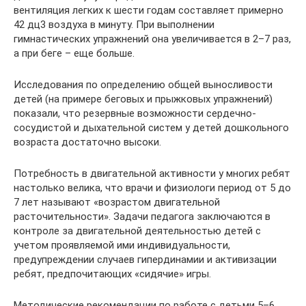
вентиляция легких к шести годам составляет примерно
42 дц3 воздуха в минуту. При выполнении
гимнастических упражнений она увеличивается в 2–7 раз,
а при беге – еще больше.
Исследования по определению общей выносливости
детей (на примере беговых и прыжковых упражнений)
показали, что резервные возможности сердечно-
сосудистой и дыхательной систем у детей дошкольного
возраста достаточно высоки.
Потребность в двигательной активности у многих ребят
настолько велика, что врачи и физиологи период от 5 до
7 лет называют «возрастом двигательной
расточительности». Задачи педагога заключаются в
контроле за двигательной деятельностью детей с
учетом проявляемой ими индивидуальности,
предупреждении случаев гипердинамии и активизации
ребят, предпочитающих «сидячие» игры.
Методические рекомендации по работе с детьми 5–6