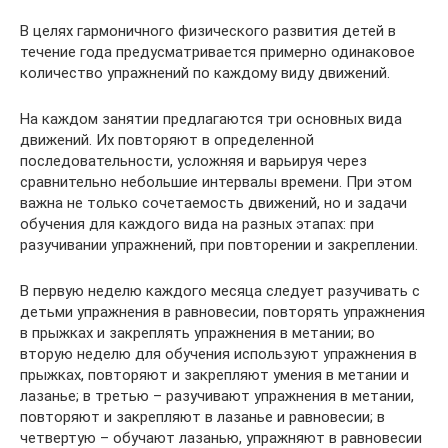
В целях гармоничного физического развития детей в
течение года предусматривается примерно одинаковое
количество упражнений по каждому виду движений.
На каждом занятии предлагаются три основных вида
движений. Их повторяют в определенной
последовательности, усложняя и варьируя через
сравнительно небольшие интервалы времени. При этом
важна не только сочетаемость движений, но и задачи
обучения для каждого вида на разных этапах: при
разучивании упражнений, при повторении и закреплении.
В первую неделю каждого месяца следует разучивать с
детьми упражнения в равновесии, повторять упражнения
в прыжках и закреплять упражнения в метании; во
вторую неделю для обучения используют упражнения в
прыжках, повторяют и закрепляют умения в метании и
лазанье; в третью – разучивают упражнения в метании,
повторяют и закрепляют в лазанье и равновесии; в
четвертую – обучают лазанью, упражняют в равновесии