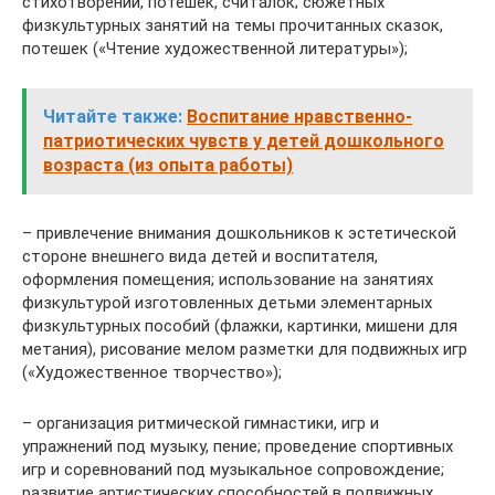
стихотворений, потешек, считалок; сюжетных
физкультурных занятий на темы прочитанных сказок,
потешек («Чтение художественной литературы»);
Читайте также:
Воспитание нравственно-
патриотических чувств у детей дошкольного
возраста (из опыта работы)
– привлечение внимания дошкольников к эстетической
стороне внешнего вида детей и воспитателя,
оформления помещения; использование на занятиях
физкультурой изготовленных детьми элементарных
физкультурных пособий (флажки, картинки, мишени для
метания), рисование мелом разметки для подвижных игр
(«Художественное творчество»);
– организация ритмической гимнастики, игр и
упражнений под музыку, пение; проведение спортивных
игр и соревнований под музыкальное сопровождение;
развитие артистических способностей в подвижных