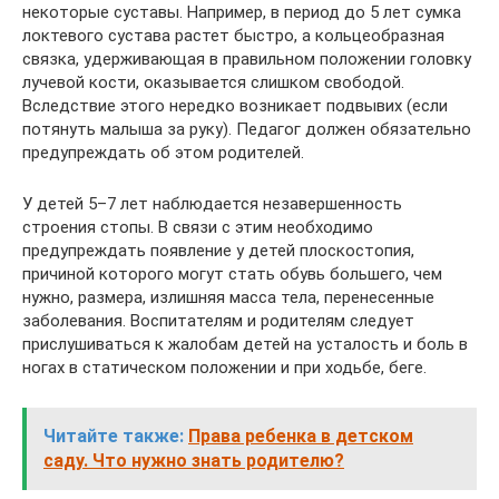
некоторые суставы. Например, в период до 5 лет сумка
локтевого сустава растет быстро, а кольцеобразная
связка, удерживающая в правильном положении головку
лучевой кости, оказывается слишком свободой.
Вследствие этого нередко возникает подвывих (если
потянуть малыша за руку). Педагог должен обязательно
предупреждать об этом родителей.
У детей 5–7 лет наблюдается незавершенность
строения стопы. В связи с этим необходимо
предупреждать появление у детей плоскостопия,
причиной которого могут стать обувь большего, чем
нужно, размера, излишняя масса тела, перенесенные
заболевания. Воспитателям и родителям следует
прислушиваться к жалобам детей на усталость и боль в
ногах в статическом положении и при ходьбе, беге.
Читайте также:
Права ребенка в детском
саду. Что нужно знать родителю?