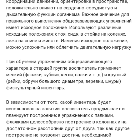
координации движений, ориентировке в пространстве,
положительно влияют на сердечно-сосудистую и
дыхательную функции организма. Важное значение для
правильного выполнения общеразвивающих упражнений
имеет исходное положение. Используют различные
исходные положения: стоя, сидя, в стойке на коленях,
лежа на спине и животе. Изменяя исходное положение,
можно усложнить или облегчить двигательную нагрузку.
При обучении упражнениям общеразвивающего
характера в старшей группе воспитатель применяет
мелкий (флажки, кубики, кегли, палки и т. д.) и крупный
(рейки, обручи большого диаметра, веревки, шнуры)
физкультурный инвентарь.
В зависимости от того, какой инвентарь будет
использован на занятии, воспитатель продумывает и
планирует построение; в упражнениях с палками,
флажками целесообразно построение в колоннах и на
достаточном расстоянии друг от друга, так как другое
построение не позволит достичь необходимой