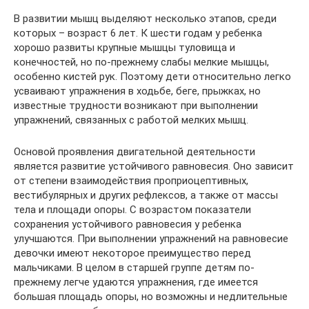
В развитии мышц выделяют несколько этапов, среди
которых – возраст 6 лет. К шести годам у ребенка
хорошо развиты крупные мышцы туловища и
конечностей, но по-прежнему слабы мелкие мышцы,
особенно кистей рук. Поэтому дети относительно легко
усваивают упражнения в ходьбе, беге, прыжках, но
известные трудности возникают при выполнении
упражнений, связанных с работой мелких мышц.
Основой проявления двигательной деятельности
является развитие устойчивого равновесия. Оно зависит
от степени взаимодействия проприоцептивных,
вестибулярных и других рефлексов, а также от массы
тела и площади опоры. С возрастом показатели
сохранения устойчивого равновесия у ребенка
улучшаются. При выполнении упражнений на равновесие
девочки имеют некоторое преимущество перед
мальчиками. В целом в старшей группе детям по-
прежнему легче удаются упражнения, где имеется
большая площадь опоры, но возможны и недлительные