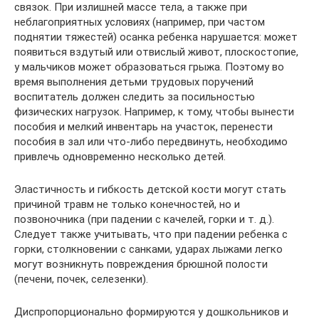
связок. При излишней массе тела, а также при
неблагоприятных условиях (например, при частом
поднятии тяжестей) осанка ребенка нарушается: может
появиться вздутый или отвислый живот, плоскостопие,
у мальчиков может образоваться грыжа. Поэтому во
время выполнения детьми трудовых поручений
воспитатель должен следить за посильностью
физических нагрузок. Например, к тому, чтобы вынести
пособия и мелкий инвентарь на участок, перенести
пособия в зал или что-либо передвинуть, необходимо
привлечь одновременно несколько детей.
Эластичность и гибкость детской кости могут стать
причиной травм не только конечностей, но и
позвоночника (при падении с качелей, горки и т. д.).
Следует также учитывать, что при падении ребенка с
горки, столкновении с санками, ударах лыжами легко
могут возникнуть повреждения брюшной полости
(печени, почек, селезенки).
Диспропорционально формируются у дошкольников и