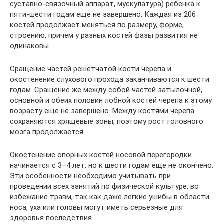
суставно-связочный аппарат, мускулатура) ребенка к
пяти-шести годам еще не завершено. Каждая из 206
костей продолжает меняться по размеру, форме,
строению, причем у разных костей фазы развития не
одинаковы.
Сращение частей решетчатой кости черепа и
окостенение слухового прохода заканчиваются к шести
годам. Сращение же между собой частей затылочной,
основной и обеих половин лобной костей черепа к этому
возрасту еще не завершено. Между костями черепа
сохраняются хрящевые зоны, поэтому рост головного
мозга продолжается.
Окостенение опорных костей носовой перегородки
начинается с 3–4 лет, но к шести годам еще не окончено.
Эти особенности необходимо учитывать при
проведении всех занятий по физической культуре, во
избежание травм, так как даже легкие ушибы в области
носа, уха или головы могут иметь серьезные для
здоровья последствия.