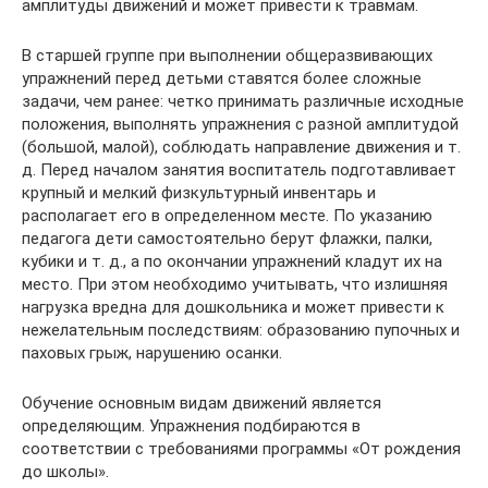
амплитуды движений и может привести к травмам.
В старшей группе при выполнении общеразвивающих
упражнений перед детьми ставятся более сложные
задачи, чем ранее: четко принимать различные исходные
положения, выполнять упражнения с разной амплитудой
(большой, малой), соблюдать направление движения и т.
д. Перед началом занятия воспитатель подготавливает
крупный и мелкий физкультурный инвентарь и
располагает его в определенном месте. По указанию
педагога дети самостоятельно берут флажки, палки,
кубики и т. д., а по окончании упражнений кладут их на
место. При этом необходимо учитывать, что излишняя
нагрузка вредна для дошкольника и может привести к
нежелательным последствиям: образованию пупочных и
паховых грыж, нарушению осанки.
Обучение основным видам движений является
определяющим. Упражнения подбираются в
соответствии с требованиями программы «От рождения
до школы».