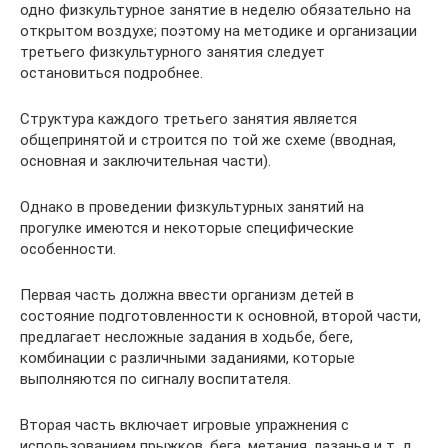
одно физкультурное занятие в неделю обязательно на
открытом воздухе; поэтому на методике и организации
третьего физкультурного занятия следует
остановиться подробнее.
Структура каждого третьего занятия является
общепринятой и строится по той же схеме (вводная,
основная и заключительная части).
Однако в проведении физкультурных занятий на
прогулке имеются и некоторые специфические
особенности.
Первая часть должна ввести организм детей в
состояние подготовленности к основной, второй части,
предлагает несложные задания в ходьбе, беге,
комбинации с различными заданиями, которые
выполняются по сигналу воспитателя.
Вторая часть включает игровые упражнения с
использованием прыжков, бега, метания, лазанья и т. д.