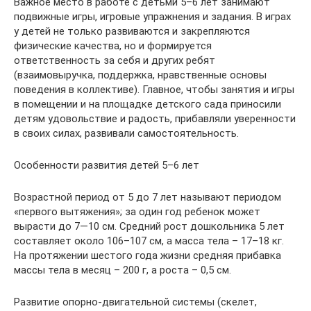
Важное место в работе с детьми 5–6 лет занимают
подвижные игры, игровые упражнения и задания. В играх
у детей не только развиваются и закрепляются
физические качества, но и формируется
ответственность за себя и других ребят
(взаимовыручка, поддержка, нравственные основы
поведения в коллективе). Главное, чтобы занятия и игры
в помещении и на площадке детского сада приносили
детям удовольствие и радость, прибавляли уверенности
в своих силах, развивали самостоятельность.
Особенности развития детей 5–6 лет
Возрастной период от 5 до 7 лет называют периодом
«первого вытяжения»; за один год ребенок может
вырасти до 7—10 см. Средний рост дошкольника 5 лет
составляет около 106–107 см, а масса тела – 17–18 кг.
На протяжении шестого года жизни средняя прибавка
массы тела в месяц – 200 г, а роста – 0,5 см.
Развитие опорно-двигательной системы (скелет,