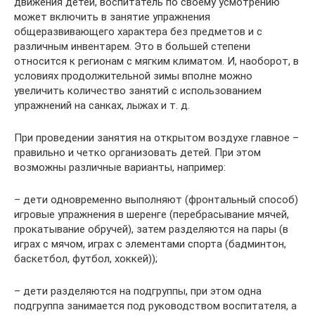
движения детей, воспитатель по своему усмотрению
может включить в занятие упражнения
общеразвивающего характера без предметов и с
различным инвентарем. Это в большей степени
относится к регионам с мягким климатом. И, наоборот, в
условиях продолжительной зимы вполне можно
увеличить количество занятий с использованием
упражнений на санках, лыжах и т. д.
При проведении занятия на открытом воздухе главное –
правильно и четко организовать детей. При этом
возможны различные варианты, например:
– дети одновременно выполняют (фронтальный способ)
игровые упражнения в шеренге (перебрасывание мячей,
прокатывание обручей), затем разделяются на пары (в
играх с мячом, играх с элементами спорта (бадминтон,
баскетбол, футбол, хоккей));
– дети разделяются на подгруппы, при этом одна
подгруппа занимается под руководством воспитателя, а