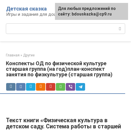
Перейти
Детская сказка
Для любых предложений по
к
Игры и задания для дошкольников
сайту: bdouskazka@cp9.ru
контенту
Поиск:
Главная
»
Другие
Конспекты ОД по физической культуре
старшая группа (на год)план-конспект
занятия по физкультуре (старшая группа)
Текст книги «Физическая культура в
детском саду. Система работы в старшей