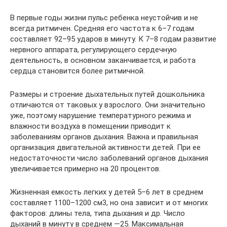
В первые годы жизни пульс ребенка неустойчив и не
всегда ритмичен. Средняя его частота к 6–7 годам
составляет 92–95 ударов в минуту. К 7–8 годам развитие
нервного аппарата, регулирующего сердечную
деятельность, в основном заканчивается, и работа
сердца становится более ритмичной.
Размеры и строение дыхательных путей дошкольника
отличаются от таковых у взрослого. Они значительно
уже, поэтому нарушение температурного режима и
влажности воздуха в помещении приводит к
заболеваниям органов дыхания. Важна и правильная
организация двигательной активности детей. При ее
недостаточности число заболеваний органов дыхания
увеличивается примерно на 20 процентов.
Жизненная емкость легких у детей 5–6 лет в среднем
составляет 1100–1200 см3, но она зависит и от многих
факторов: длины тела, типа дыхания и др. Число
дыханий в минуту в среднем —25. Максимальная