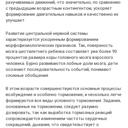
разучиваемых движений, что значительно, по сравнению
с предыдущим возрастным контингентом, ускоряет
формирование двигательных навыков и качественно их
улучшает.
Развитие центральной нервной системы
характеризуется ускоренным формированием
морфофизиологических признаков. Так, поверхность
мозга шестилетнего ребенка составляет уже более 90
процентов размера коры головного мозга взрослого
человека. Бурно развиваются лобные доли мозга; дети
осознают последовательность событий, понимают
сложные обобщения.
В этом возрасте совершенствуются основные процессы:
возбуждение и особенно торможение, и несколько легче
формируются все виды условного торможения. Задания,
основанные на торможении, следует разумно
дозировать, так как выработка тормозных реакций
сопровождается изменением частоты сердечных
сокращений, дыхания, что свидетельствует о