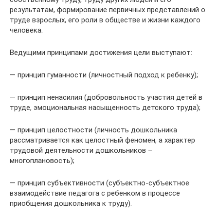
результатам, формирование первичных представлений о
труде взрослых, его роли в обществе и жизни каждого
человека.
Ведущими принципами достижения цели выступают:
— принцип гуманности (личностный подход к ребенку);
— принцип ненасилия (добровольность участия детей в
труде, эмоциональная насыщенность детского труда);
— принцип целостности (личность дошкольника
рассматривается как целостный феномен, а характер
трудовой деятельности дошкольников –
многоплановость);
— принцип субъективности (субъектно-субъектное
взаимодействие педагога с ребенком в процессе
приобщения дошкольника к труду).