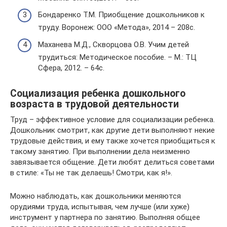
Бондаренко Т.М. Приобщение дошкольников к
труду. Воронеж: ООО «Метода», 2014 – 208с.
Маханева М.Д., Скворцова О.В. Учим детей
трудиться: Методическое пособие. – М.: ТЦ
Сфера, 2012. – 64с.
Социализация ребенка дошкольного
возраста в трудовой деятельности
Труд – эффективное условие для социализации ребенка.
Дошкольник смотрит, как другие дети выполняют некие
трудовые действия, и ему также хочется приобщиться к
такому занятию. При выполнении дела неизменно
завязывается общение. Дети любят делиться советами
в стиле: «Ты не так делаешь! Смотри, как я!».
Можно наблюдать, как дошкольники меняются
орудиями труда, испытывая, чем лучше (или хуже)
инструмент у партнера по занятию. Выполняя общее