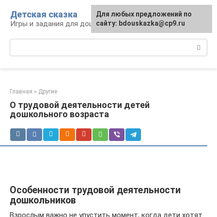
Перейти
Детская сказка
Для любых предложений по
к
Игры и задания для дошкольников
сайту: bdouskazka@cp9.ru
контенту
Поиск:
Главная
»
Другие
О трудовой деятельности детей
дошкольного возраста
Особенности трудовой деятельности
дошкольников
Взрослым важно не упустить момент, когда дети хотят