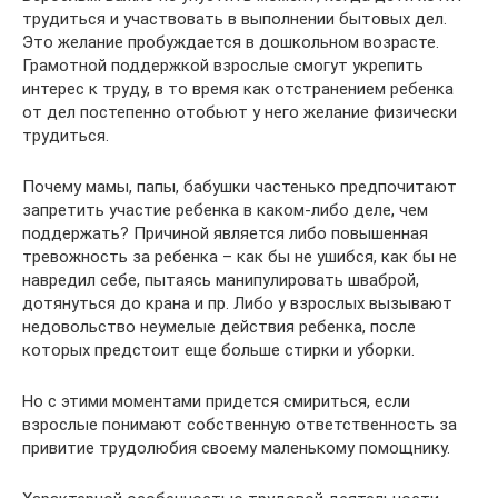
трудиться и участвовать в выполнении бытовых дел.
Это желание пробуждается в дошкольном возрасте.
Грамотной поддержкой взрослые смогут укрепить
интерес к труду, в то время как отстранением ребенка
от дел постепенно отобьют у него желание физически
трудиться.
Почему мамы, папы, бабушки частенько предпочитают
запретить участие ребенка в каком-либо деле, чем
поддержать? Причиной является либо повышенная
тревожность за ребенка – как бы не ушибся, как бы не
навредил себе, пытаясь манипулировать шваброй,
дотянуться до крана и пр. Либо у взрослых вызывают
недовольство неумелые действия ребенка, после
которых предстоит еще больше стирки и уборки.
Но с этими моментами придется смириться, если
взрослые понимают собственную ответственность за
привитие трудолюбия своему маленькому помощнику.