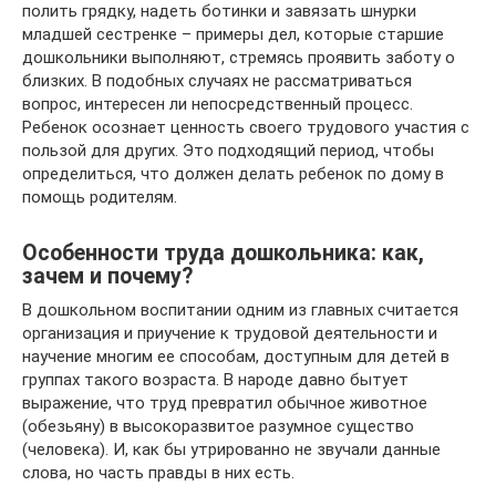
полить грядку, надеть ботинки и завязать шнурки
младшей сестренке – примеры дел, которые старшие
дошкольники выполняют, стремясь проявить заботу о
близких. В подобных случаях не рассматриваться
вопрос, интересен ли непосредственный процесс.
Ребенок осознает ценность своего трудового участия с
пользой для других. Это подходящий период, чтобы
определиться, что должен делать ребенок по дому в
помощь родителям.
Особенности труда дошкольника: как,
зачем и почему?
В дошкольном воспитании одним из главных считается
организация и приучение к трудовой деятельности и
научение многим ее способам, доступным для детей в
группах такого возраста. В народе давно бытует
выражение, что труд превратил обычное животное
(обезьяну) в высокоразвитое разумное существо
(человека). И, как бы утрированно не звучали данные
слова, но часть правды в них есть.