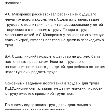
прошлого.
А.С. Макаренко рассматривал ребенка как будущего
члена трудового коллектива. Одной из главных задач
трудового воспитания он считал формирование у детей
творческого отношения к труду. Говоря о труде
маленьких детей, А.С. Макаренко указывал на его тесную
связь с игрой, которая постепенно должна переходить в
труд.
В.А. Сухомлинский писал, что детство не должно быть
постоянным праздником. Если нет трудового
напряжения посильного для детей, для ребенка остается
недоступной и радость труда.
Основными задачами воспитания в труде и для труда
К.Д.Ушинский считал привитие детям уважения и любви
к труду вместе с привычкой трудиться.
По своему содержанию труд детей дошкольного
возраста делится на четыре вида: