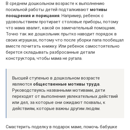
В среднем дошкольном возрасте к выполнению
посильной работы детей подталкивают
мотивы
поощрения и порицания
. Например, ребенок с
удовольствием протирает столовые приборы, потому
что мама хвалит, какой он замечательный помощник.
Точно так же дошкольник прытко наводит порядок в
своих игрушках, потому что после уборки папа пообещал
вместе почитать книжку. Или ребенок самостоятельно
берется складывать разбросанные детали
конструктора, чтобы мама не ругала.
Высшей ступенью в дошкольном возрасте
являются
общественные мотивы труда
.
Руководствуясь названными мотивами, дети
переходят от выполнения увлекательных действий
или дел, за которые они ожидают похвалы, к
действиям, которые важны другим людям.
Смастерить поделку в подарок маме, помочь бабушке