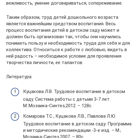
вежливость, умение договариваться, сопереживание.
Таким образом, труд детей дошкольного возраста
является важнейшим средством воспитания. Весь
процесс воспитания детей в детском саду может и
должен быть организован так, чтобы они научились
понимать пользу и необходимость труда для себя и для
коллектива. Относиться к работе с любовью, видеть в
ней радость – необходимое условие для проявления
творчества личности, ее талантов.
Литература:
Куцакова Л.В. Трудовое воспитание в детском
саду. Система работы с детьми 3-7 лет.
М.:Мозаика-Синтез,2012. – 128с.
Комарова Т.С., Куцакова Л.В., Павлова Л.Ю.
Трудовое воспитание в детском саду. Программа
и методические рекомендации.-3-е изд. – М.;
Мозаика-Синтез,2007. – 80с.