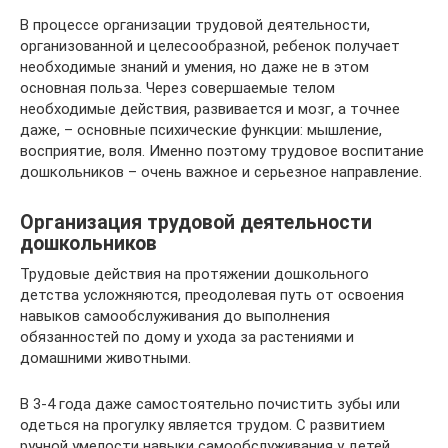
В процессе организации трудовой деятельности,
организованной и целесообразной, ребенок получает
необходимые знаний и умения, но даже не в этом
основная польза. Через совершаемые телом
необходимые действия, развивается и мозг, а точнее
даже, – основные психические функции: мышление,
восприятие, воля. Именно поэтому трудовое воспитание
дошкольников – очень важное и серьезное направление.
Организация трудовой деятельности
дошкольников
Трудовые действия на протяжении дошкольного
детства усложняются, преодолевая путь от освоения
навыков самообслуживания до выполнения
обязанностей по дому и ухода за растениями и
домашними животными.
В 3-4 года даже самостоятельно почистить зубы или
одеться на прогулку является трудом. С развитием
ручной умелости навыки самообслуживания у детей