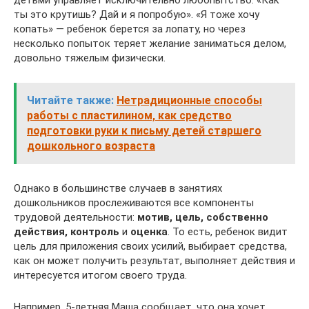
детьми управляет исключительно любопытство: «Как
ты это крутишь? Дай и я попробую». «Я тоже хочу
копать» — ребенок берется за лопату, но через
несколько попыток теряет желание заниматься делом,
довольно тяжелым физически.
Читайте также:
Нетрадиционные способы
работы с пластилином, как средство
подготовки руки к письму детей старшего
дошкольного возраста
Однако в большинстве случаев в занятиях
дошкольников прослеживаются все компоненты
трудовой деятельности:
мотив, цель, собственно
действия, контроль
и
оценка
. То есть, ребенок видит
цель для приложения своих усилий, выбирает средства,
как он может получить результат, выполняет действия и
интересуется итогом своего труда.
Например, 5-летняя Маша сообщает, что она хочет