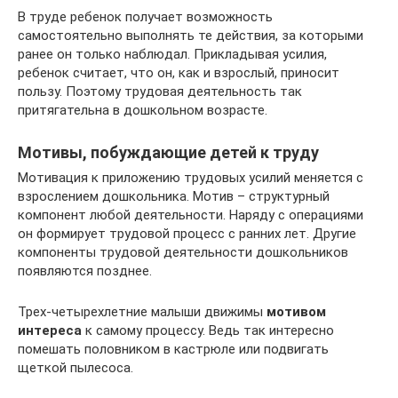
В труде ребенок получает возможность
самостоятельно выполнять те действия, за которыми
ранее он только наблюдал. Прикладывая усилия,
ребенок считает, что он, как и взрослый, приносит
пользу. Поэтому трудовая деятельность так
притягательна в дошкольном возрасте.
Мотивы, побуждающие детей к труду
Мотивация к приложению трудовых усилий меняется с
взрослением дошкольника. Мотив – структурный
компонент любой деятельности. Наряду с операциями
он формирует трудовой процесс с ранних лет. Другие
компоненты трудовой деятельности дошкольников
появляются позднее.
Трех-четырехлетние малыши движимы
мотивом
интереса
к самому процессу. Ведь так интересно
помешать половником в кастрюле или подвигать
щеткой пылесоса.