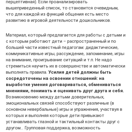
перцептивная). Если проанализировать
вышеприведенный список, то становится очевидным,
что для каждой из функций общения есть место
развитию в игровой деятельности дошкольников.
Материал, который предлагается для работы с детьми и
с которым работают дети – распространенный и по
большей части известный педагогам: дидактические,
коммуникативные игры, рассуждение, запоминание, игры
на внимание, проигрывание ситуаций и т.п. Не надо
стремиться научить их в совершенстве и автоматически
выполнять правила.
Усилия детей должны быть
сосредоточены на освоении отношений: на
выработке умения договариваться, обмениваться
мнениями, понимать и оценивать друг друга и себя.
Возникновению между детьми доверительных,
эмоциональных связей способствуют различные (в
основном невербальные) игры и упражнения, участвуя в
которых и выполняя которые дети привыкают
устанавливать глазной и тактильный контакты друг с
другом… Групповая поддержка, возможность