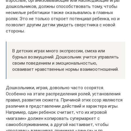
Взрослые, организовывающие или наблюдающие игры
дошкольников, должны способствовать тому, чтобы
несмелые ребятишки также оказывались в главных
ролях. Это не только откроет потенциал ребенка, но и
позволит другим детям увидеть сверстника с новой
стороны.
В детских играх много экспрессии, смеха или
бурных возмущений. Дошкольник учится управлять
своим поведением и эмоциональностью,
осваивает нравственные нормы взаимоотношений.
Дошкольники, играя, довольно часто ссорятся.
Особенно на этапе распределения ролей, установления
правил, развития сюжета. Причиной этих ссор являются
различия в представлении действий и характера игры.
Например, один ребенок считает, что их игровой
«магазин» должен копировать супермаркет с
самообслуживанием, а другой настаивает, чтобы
«продавец» взвешивал, принимал «деньги» и пр.