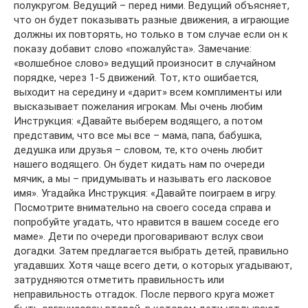
полукругом. Ведущий – перед ними. Ведущий объясняет,
что он будет показывать разные движения, а играющие
должны их повторять, но только в том случае если он к
показу добавит слово «пожалуйста». Замечание:
«волшебное слово» ведущий произносит в случайном
порядке, через 1-5 движений. Тот, кто ошибается,
выходит на середину и «дарит» всем комплименты или
высказывает пожелания игрокам. Мы очень любим
Инструкция: «Давайте выберем водящего, а потом
представим, что все мы все – мама, папа, бабушка,
дедушка или друзья – словом, те, кто очень любит
нашего водящего. Он будет кидать нам по очереди
мячик, а мы – придумывать и называть его ласковое
имя». Угадайка Инструкция: «Давайте поиграем в игру.
Посмотрите внимательно на своего соседа справа и
попробуйте угадать, что нравится в вашем соседе его
маме». Дети по очереди проговаривают вслух свои
догадки. Затем предлагается выбрать детей, правильно
угадавших. Хотя чаще всего дети, о которых угадывают,
затрудняются отметить правильность или
неправильность отгадок. После первого круга может