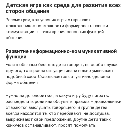
Детская игра как среда для развития всех
сторон общения
Рассмотрим, как условия игры открывают
дошкольникам возможности формировать навыки
коммуникации с точки зрения основных функций
общения.
Развитие информационно-коммуникативной
функции
Если в обычных беседах дети говорят, не особо слушая
другого, то игровая ситуация значительно уменьшает
подобный хаос. Складывается ситуативно-деловая
форма общения.
Нужно ли договориться, в какую игру будут играть,
распределить роли или обсудить правила – дошкольники
стараются выслушать говорящего. В группе детей
всегда находятся те, кто перебивают, не дослушав,
выкрикивают свои предложения. Другие дети таких
крикунов останавливают, просят помолчать,