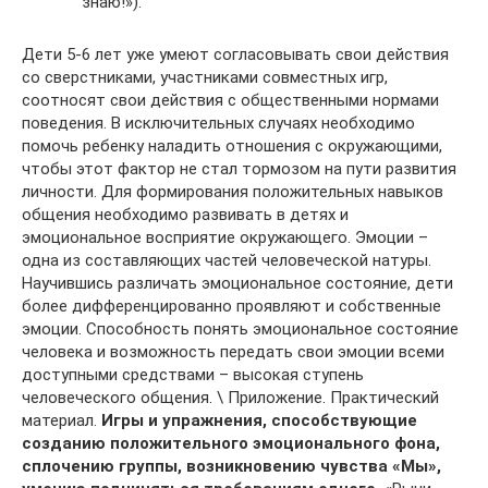
знаю!»).
Дети 5-6 лет уже умеют согласовывать свои действия
со сверстниками, участниками совместных игр,
соотносят свои действия с общественными нормами
поведения. В исключительных случаях необходимо
помочь ребенку наладить отношения с окружающими,
чтобы этот фактор не стал тормозом на пути развития
личности. Для формирования положительных навыков
общения необходимо развивать в детях и
эмоциональное восприятие окружающего. Эмоции –
одна из составляющих частей человеческой натуры.
Научившись различать эмоциональное состояние, дети
более дифференцированно проявляют и собственные
эмоции. Способность понять эмоциональное состояние
человека и возможность передать свои эмоции всеми
доступными средствами – высокая ступень
человеческого общения. \ Приложение. Практический
материал.
Игры и упражнения,
способствующие
созданию положительного эмоционального фона,
сплочению группы, возникновению чувства «Мы»,