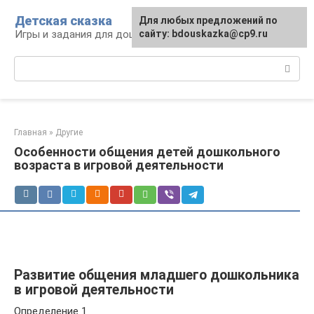
Перейти
Детская сказка
Для любых предложений по
к
Игры и задания для дошкольников
сайту: bdouskazka@cp9.ru
контенту
Поиск:
Главная
»
Другие
Особенности общения детей дошкольного
возраста в игровой деятельности
Развитие общения младшего дошкольника
в игровой деятельности
Определение 1