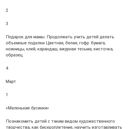
2
3
Подарок для мамы. Продолжать учить детей делать
объемные поделки Цветная, белая, гофр. бумага,
ножницы, клей, карандаш, ажурная тесьма, кисточка,
образец.
4
Март
1
«Маленькие бусинки»
Познакомить детей с таким видом художественного
творчества, как бисероплетение, научить изготавливать