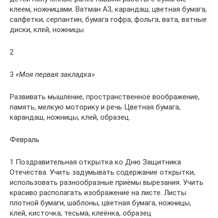
клеем, ножницами. Ватман А3, карандаш, цветная бумага,
салфетки, серпантин, бумага гофра, фольга, вата, ватные
диски, клей, ножницы.
2
3
«Моя первая закладка»
Развивать мышление, пространственное воображение,
память, мелкую моторику и речь Цветная бумага,
карандаш, ножницы, клей, образец.
Февраль
1 Поздравительная открытка ко Дню Защитника
Отечества. Учить задумывать содержание открытки,
использовать разнообразные приёмы вырезания. Учить
красиво располагать изображение на листе. Листы
плотной бумаги, шаблоны, цветная бумага, ножницы,
клей, кисточка, тесьма, клеёнка, образец