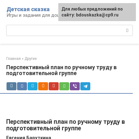
Перейти
Детская сказка
Для любых предложений по
к
Игры и задания для дошкольников
сайту: bdouskazka@cp9.ru
контенту
Поиск:
Главная
»
Другие
Перспективный план по ручному труду в
подготовительной группе
Перспективный план по ручному труду в
подготовительной группе
Евгения Баруткина