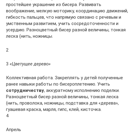
простейшее украшение из бисера. Развивать
воображение, мелкую моторику, координацию движений,
гибкость пальцев, что напрямую связано с речевым и
умственным развитием, учить сосредоточенности и
усердию. Разноцветный бисер разной величины, тонкая
леска (нить, ножницы.
2
3
«Цветущее дерево»
Коллективная работа. Закреплять у детей полученные
ранее навыки работы по бисероплетению. Учить
сотрудничеству
, аккуратному исполнению поделки.
Разноцветный бисер разной величины, тонкая леска
(нить, проволока, ножницы, подставка для «дерева»,
гуашевая краска, марля, гипс, клей, кисточка.
4
Апрель