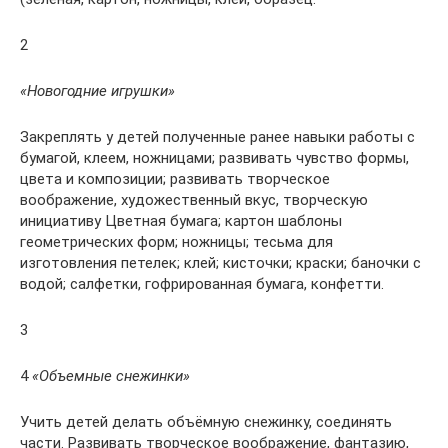
2
«Новогодние игрушки»
Закреплять у детей полученные ранее навыки работы с
бумагой, клеем, ножницами; развивать чувство формы,
цвета и композиции; развивать творческое
воображение, художественный вкус, творческую
инициативу Цветная бумага; картон шаблоны
геометрических форм; ножницы; тесьма для
изготовления петелек; клей; кисточки; краски; баночки с
водой; салфетки, гофрированная бумага, конфетти.
3
4
«Объемные снежинки»
Учить детей делать объёмную снежинку, соединять
части. Развивать творческое воображение, фантазию,