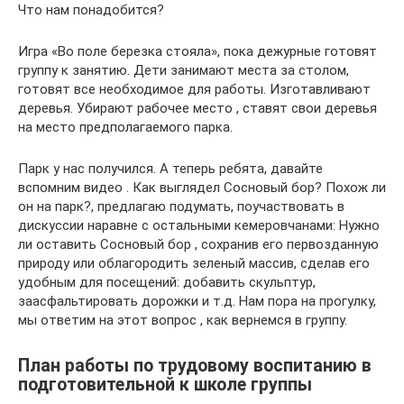
Что нам понадобится?
Игра «Во поле березка стояла», пока дежурные готовят
группу к занятию. Дети занимают места за столом,
готовят все необходимое для работы. Изготавливают
деревья. Убирают рабочее место , ставят свои деревья
на место предполагаемого парка.
Парк у нас получился. А теперь ребята, давайте
вспомним видео . Как выглядел Сосновый бор? Похож ли
он на парк?, предлагаю подумать, поучаствовать в
дискуссии наравне с остальными кемеровчанами: Нужно
ли оставить Сосновый бор , сохранив его первозданную
природу или облагородить зеленый массив, сделав его
удобным для посещений: добавить скульптур,
заасфальтировать дорожки и т.д. Нам пора на прогулку,
мы ответим на этот вопрос , как вернемся в группу.
План работы по трудовому воспитанию в
подготовительной к школе группы