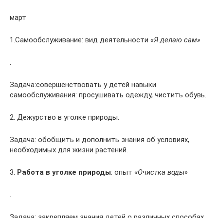
март
1.Самообслуживание: вид деятельности
«Я делаю сам»
.
Задача:совершенствовать у детей навыки
самообслуживания: просушивать одежду, чистить обувь.
2. Дежурство в уголке природы.
Задача: обобщить и дополнить знания об условиях,
необходимых для жизни растений.
3.
Работа в уголке природы
: опыт
«Очистка воды»
.
Задача: закрепляем знания детей о различных способах