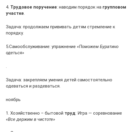
4.
Трудовое поручение
: наводим порядок на
групповом
участке
.
Задача: продолжаем прививать детям стремление к
порядку.
5.Самообслуживание: упражнение
«Поможем Буратино
одеться»
.
Задача: закрепляем умения детей самостоятельно
одеваться и раздеваться.
ноябрь
1. Хозяйственно – бытовой
труд
: Игра — соревнование
«Все держим в чистоте»