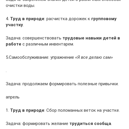
очистки воды.
4.
Труд в природе
: расчистка дорожек к
групповому
участку
.
Задача: совершенствовать
трудовые навыки детей в
работе
с различным инвентарем.
5.Самообслуживание: упражнение
«Я все делаю сам»
.
Задача: продолжаем формировать полезные привычки.
апрель
1.
Труд в природе
: Сбор поломанных веток на участке.
Задача: формировать желание
трудиться сообща
.