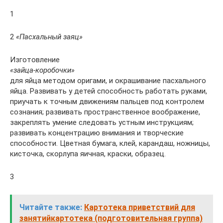
1
2
«Пасхальный заяц»
Изготовление
«зайца-коробочки»
для яйца методом оригами, и окрашивание пасхального
яйца. Развивать у детей способность работать руками,
приучать к точным движениям пальцев под контролем
сознания; развивать пространственное воображение,
закреплять умение следовать устным инструкциям;
развивать концентрацию внимания и творческие
способности. Цветная бумага, клей, карандаш, ножницы,
кисточка, скорлупа яичная, краски, образец.
3
Читайте также:
Картотека приветствий для
занятийкартотека (подготовительная группа)