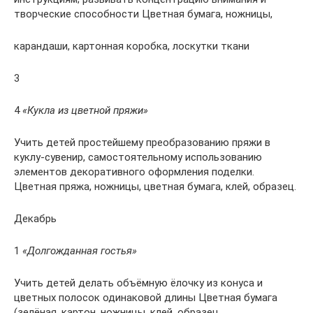
творческие способности Цветная бумага, ножницы,
карандаши, картонная коробка, лоскутки ткани
3
4
«Кукла из цветной пряжи»
Учить детей простейшему преобразованию пряжи в
куклу-сувенир, самостоятельному использованию
элементов декоративного оформления поделки.
Цветная пряжа, ножницы, цветная бумага, клей, образец.
Декабрь
1
«Долгожданная гостья»
Учить детей делать объёмную ёлочку из конуса и
цветных полосок одинаковой длины Цветная бумага
(зелёная, картон, ножницы, клей, образец.