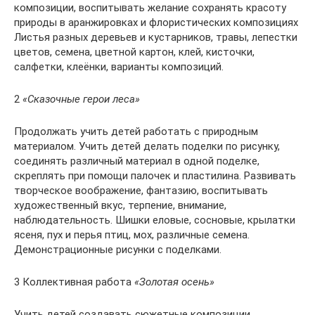
композиции, воспитывать желание сохранять красоту
природы в аранжировках и флористических композициях
Листья разных деревьев и кустарников, травы, лепестки
цветов, семена, цветной картон, клей, кисточки,
салфетки, клеёнки, варианты композиций.
2
«Сказочные герои леса»
Продолжать учить детей работать с природным
материалом. Учить детей делать поделки по рисунку,
соединять различный материал в одной поделке,
скреплять при помощи палочек и пластилина. Развивать
творческое воображение, фантазию, воспитывать
художественный вкус, терпение, внимание,
наблюдательность. Шишки еловые, сосновые, крылатки
ясеня, пух и перья птиц, мох, различные семена.
Демонстрационные рисунки с поделками.
3 Коллективная работа
«Золотая осень»
Учить детей создавать сюжетные композиции,