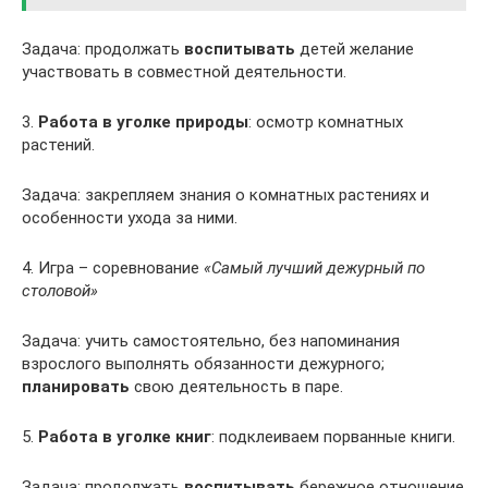
Задача: продолжать
воспитывать
детей желание
участвовать в совместной деятельности.
3.
Работа в уголке природы
: осмотр комнатных
растений.
Задача: закрепляем знания о комнатных растениях и
особенности ухода за ними.
4. Игра – соревнование
«Самый лучший дежурный по
столовой»
Задача: учить самостоятельно, без напоминания
взрослого выполнять обязанности дежурного;
планировать
свою деятельность в паре.
5.
Работа в уголке книг
: подклеиваем порванные книги.
Задача: продолжать
воспитывать
бережное отношение