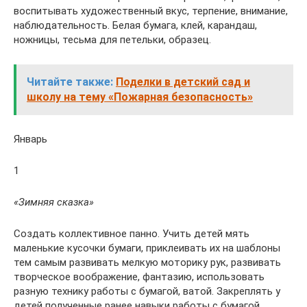
воспитывать художественный вкус, терпение, внимание,
наблюдательность. Белая бумага, клей, карандаш,
ножницы, тесьма для петельки, образец.
Читайте также:
Поделки в детский сад и
школу на тему «Пожарная безопасность»
Январь
1
«Зимняя сказка»
Создать коллективное панно. Учить детей мять
маленькие кусочки бумаги, приклеивать их на шаблоны
тем самым развивать мелкую моторику рук, развивать
творческое воображение, фантазию, использовать
разную технику работы с бумагой, ватой. Закреплять у
детей полученные ранее навыки работы с бумагой,