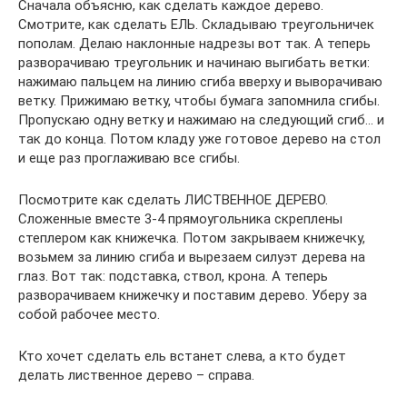
Сначала объясню, как сделать каждое дерево.
Смотрите, как сделать ЕЛЬ. Складываю треугольничек
пополам. Делаю наклонные надрезы вот так. А теперь
разворачиваю треугольник и начинаю выгибать ветки:
нажимаю пальцем на линию сгиба вверху и выворачиваю
ветку. Прижимаю ветку, чтобы бумага запомнила сгибы.
Пропускаю одну ветку и нажимаю на следующий сгиб… и
так до конца. Потом кладу уже готовое дерево на стол
и еще раз проглаживаю все сгибы.
Посмотрите как сделать ЛИСТВЕННОЕ ДЕРЕВО.
Сложенные вместе 3-4 прямоугольника скреплены
степлером как книжечка. Потом закрываем книжечку,
возьмем за линию сгиба и вырезаем силуэт дерева на
глаз. Вот так: подставка, ствол, крона. А теперь
разворачиваем книжечку и поставим дерево. Уберу за
собой рабочее место.
Кто хочет сделать ель встанет слева, а кто будет
делать лиственное дерево – справа.