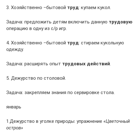
3. Хозяйственно –бытовой
труд
: купаем кукол.
Задача: предложить детям включить данную
трудовую
операцию в одну из с/р игр.
4. Хозяйственно –бытовой
труд
: стираем кукольную
одежду.
Задача: расширять опыт
трудовых действий
.
5. Дежурство по столовой.
Задача: закрепляем знания по сервировке стола.
январь
1.Дежурство в уголке природы: упражнение
«Цветочный
остров»