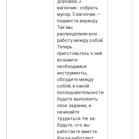
дорожки, 2
вагончик- собрать
мусор, 3 вагончик —
подмести веранду.
Так мы
распределили всю
работу между собой.
Теперь
приготовьтесь к ней:
возьмите
необходимые
инструменты,
обсудите между
собой, в какой
последовательности
будете выполнять
свое задание, и
начинайте
трудиться. Не за­
будьте, что вы
работаете вместе.
Когда работают