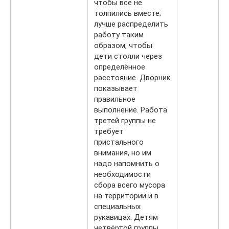
чтобы все не
толпились вместе;
лучше распределить
работу таким
образом, чтобы
дети стояли через
определённое
расстояние. Дворник
показывает
правильное
выполнение. Работа
третей группы не
требует
пристального
внимания, но им
надо на­помнить о
необходимости
сбора всего мусора
на территории и в
специальных
рукавицах. Детям
четвёртой группы