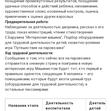
поощрение промежуточных результатов, поощрение
удачных способов и действий ребёнка, напоминание,
художественное слово, косвенный контроль, оценка,
привлечение к оценке других взрослых.
Предварительная работа:
Наблюдение за деятельностью дворника, рассказ о его
труде, показ иллюстраций, чтение стихотворения
С.Барузина “Интересная машина”, Подбор оборудования
для трудовой деятельности детей, сюжетно-ролевая
игра ‘Путешествие на паровозике”.
Ход трудовой деятельности:
Сообщение о том, что сейчас все на паровозике
отправятся в снежную страну и поиграем в новую
интересную игру. Машинистом будет тот, кто первый и
правильно оденется, следующие 4 человека — его
помощниками, которые будут везти ценный груз
(оборудование для трудовой деятельности), а
остальные пассажирами.
Деятельность
Деятельно
Название этапа
воспитателя
детей