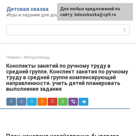
Перейти
Детская сказка
Для любых предложений по
к
Игры и задания для дошкольников
сайту: bdouskazka@cp9.ru
контенту
Поиск:
Главная
»
Метод-помощь
Конспекты занятий по ручному труду в
средней группе. Конспект занятия по ручному
труду в средней группе компенсирующей
направленности. учить детей планировать
выполнение задания