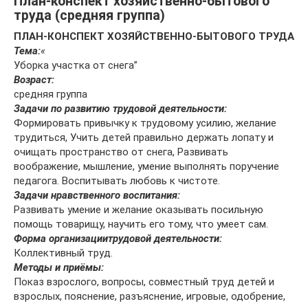
План-конспект хозяйственно-бытового
труда (средняя группа)
ПЛАН-КОНСПЕКТ ХОЗЯЙСТВЕННО-БЫТОВОГО ТРУДА
Тема:
«
Уборка участка от снега”
Возраст:
средняя группа
Задачи по развитию трудовой деятельности:
Формировать привычку к трудовому усилию, желание
трудиться, Учить детей правильно держать лопату и
очищать пространство от снега, Развивать
воображение, мышление, умение выполнять поручение
педагога. Воспитывать любовь к чистоте.
Задачи нравственного воспитания:
Развивать умение и желание оказывать посильную
помощь товарищу, научить его тому, что умеет сам.
Форма организации
трудовой деятельности:
Коллективный труд.
Методы и приёмы:
Показ взрослого, вопросы, совместный труд детей и
взрослых, пояснение, разъяснение, игровые, одобрение,