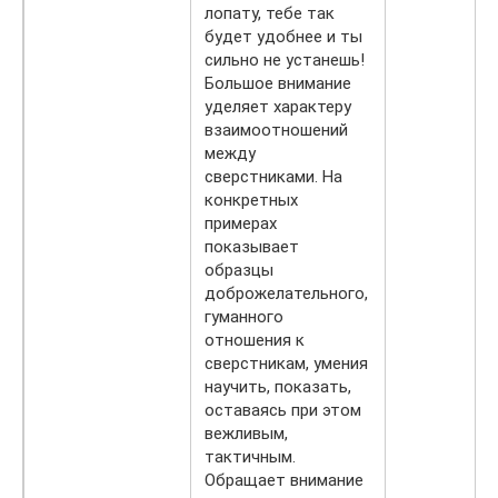
лопату, тебе так
будет удобнее и ты
сильно не устанешь!
Большое внимание
уделяет характеру
взаимоотношений
между
сверстниками. На
конкретных
примерах
показывает
образцы
доброжелательного,
гуманного
отношения к
сверстникам, умения
научить, показать,
оставаясь при этом
вежливым,
тактичным.
Обращает вни­мание