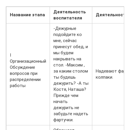
Деятельность
Название этапа
Деятельность 
воспитателя
-Дежурные
подойдите ко
мне, сейчас
принесут обед, и
мы будем
I
накрывать на
Организационный
стол. -Максим ,
Обсуждение
за каким столом
Надевают фарту
вопросов при
ты будешь
колпаки.
распределении
дежурить? -А ты
работы
Костя, Наташа?
Прежде чем
начать
дежурить не
забудьте надеть
фартучки.