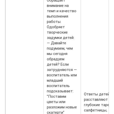
Обращает
внимание на
темп и качество
выполнения
работы.
Одобряет
творческие
задумки детей:
— Давайте
подумаем, чем
мы сегодня
обрадуем
детей? Если
затрудняются —
воспитатель или
младший
воспитатель
подсказывает:
Ответы детей
”Поставим
расставляют хл
цветы или
глубокие тарелк
разложим новые
салфетницы,
скатерти”