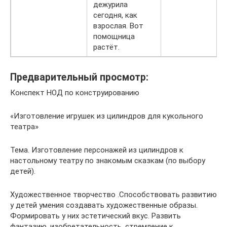
дежурила
сегодня, как
взрослая. Вот
помощница
растёт.
Предварительный просмотр:
Конспект НОД по конструированию
«Изготовление игрушек из цилиндров для кукольного
театра»
Тема. Изготовление персонажей из цилиндров к
настольному театру по знакомым сказкам (по выбору
детей).
Художественное творчество .Способствовать развитию
у детей умения создавать художественные образы.
Формировать у них эстетический вкус. Развить
фантазию, изобретательность, стремление к