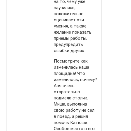
на то, чему уже
научились,
положительно
оценивает эти
умения, а также
желание показать
приемы работы,
предупре­дить
ошибки других.
Посмотрите как
изменилась наша
площадка! Что
изменилось, почему?
Аня очень
старательно
подмела столик.
Миша, выполнив
свою работу не сел
в поезд, а решил
помочь Катюше.
Особое место в его