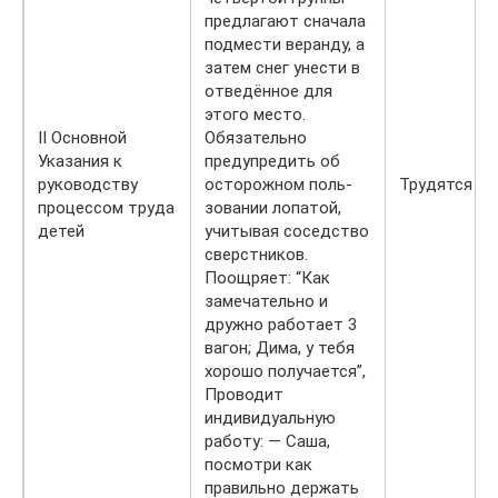
предлагают сначала
подмести веранду, а
затем снег унести в
отведённое для
этого место.
II Основной
Обязательно
Указания к
предупредить об
руководству
осторожном поль­
Трудятся
процессом труда
зовании лопатой,
детей
учитывая соседство
сверстников.
Поощряет: “Как
замечательно и
дружно работает 3
вагон; Дима, у тебя
хорошо получается”,
Проводит
индивидуальную
работу: — Саша,
посмотри как
правильно держать