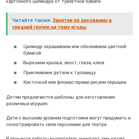
картонного цилиндра от туалетной бумаги.
Читайте также:
Занятие по рисованию в
средней группе на тему ягоды
Цилиндр окрашиваем или обклеиваем цветной
бумагой.
Вырезаем крылья, хвост, глаза, клюв.
Приклеиваем детали к туловищу.
Кисточкой или фломастерами рисуем пёрышки.
Детям предлагаются шаблоны для изготовления
различных игрушек.
Дети с высоким уровнем подготовки могут придумать и
сконструировать свои персонажи для театра.
В процессе работы воспитатель помогает тем детям,