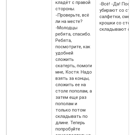
кладёт с правой
-Всё! -Да! Посл
стороны.
убирают со стол
-Проверьте, всё
салфетки, смет
ли на месте?
крошки со стола
-Молодцы
складывают ска
ребята, спасибо.
Ребята,
посмотрите, как
удобней
сложить
скатерть, помоги
мне, Костя. Надо
взять за концы,
сложить ее на
столе пополам, а
затем еще раз
пополам и
только потом
складывать по
длине. Теперь
попробуйте