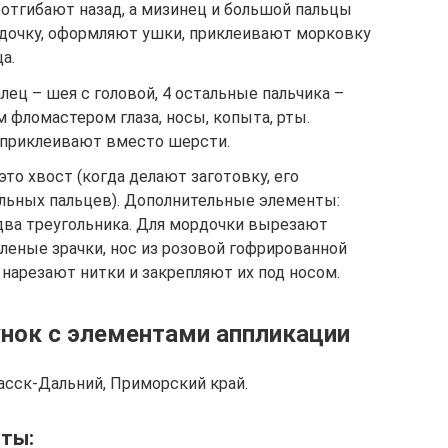
 отгибают назад, а мизинец и большой пальцы
дочку, оформляют ушки, приклеивают морковку
а.
лец – шея с головой, 4 остальные пальчика –
фломастером глаза, носы, копыта, рты.
 приклеивают вместо шерсти.
то хвост (когда делают заготовку, его
льных пальцев). Дополнительные элементы:
 два треугольника. Для мордочки вырезают
еленые зрачки, нос из розовой гофрированной
 нарезают нитки и закрепляют их под носом.
нок с элементами аппликации
пасск-Дальний, Приморский край.
оты: