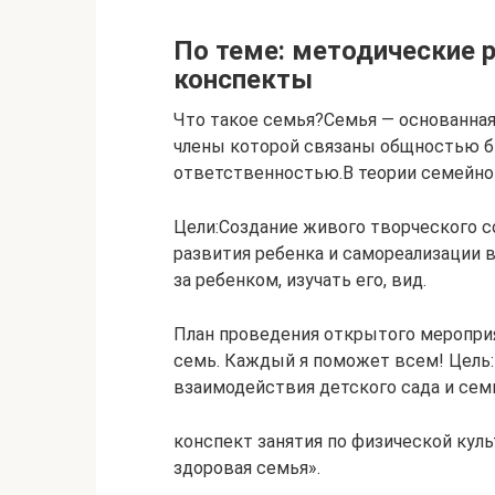
По теме: методические р
конспекты
Что такое семья?Семья — основанная 
члены которой связаны общностью б
ответственностью.В теории семейног
Цели:Создание живого творческого с
развития ребенка и самореализации 
за ребенком, изучать его, вид.
План проведения открытого мероприя
семь. Каждый я поможет всем! Цель:
взаимодействия детского сада и семьи
конспект занятия по физической куль
здоровая семья».