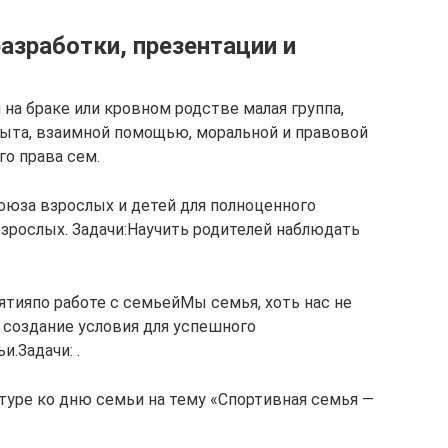
азработки, презентации и
на браке или кровном родстве малая группа,
ыта, взаимной помощью, моральной и правовой
о права сем.
оюза взрослых и детей для полноценного
взрослых. Задачи:Научить родителей наблюдать
тияпо работе с семьейМы семья, хоть нас не
 создание условия для успешного
.Задачи: .
туре ко дню семьи на тему «Спортивная семья —