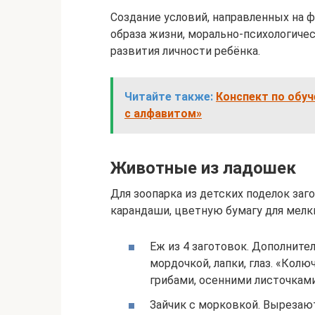
Создание условий, направленных на 
образа жизни, морально-психологиче
развития личности ребёнка.
Читайте также:
Конспект по обуч
с алфавитом»
Животные из ладошек
Для зоопарка из детских поделок заг
карандаши, цветную бумагу для мелки
Еж из 4 заготовок. Дополните
мордочкой, лапки, глаз. «Кол
грибами, осенними листочками
Зайчик с морковкой. Вырезаю