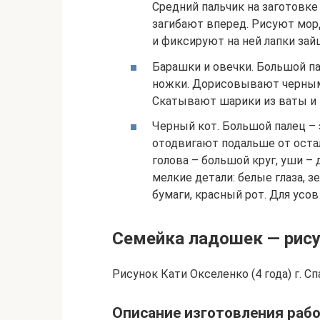
Средний пальчик на заготовке
загибают вперед. Рисуют мор
и фиксируют на ней лапки зайц
Барашки и овечки. Большой па
ножки. Дорисовывают черным 
Скатывают шарики из ваты и
Черный кот. Большой палец – э
отодвигают подальше от оста
голова – большой круг, уши –
мелкие детали: белые глаза, з
бумаги, красный рот. Для усов
Семейка ладошек — рису
Рисунок Кати Окселенко (4 года) г. С
Описание изготовления раб