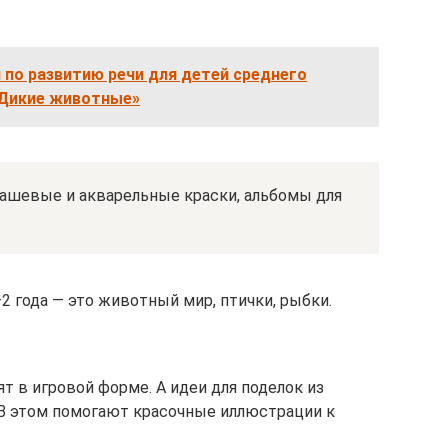
 по развитию речи для детей среднего
«Дикие животные»
ашевые и акварельные краски, альбомы для
–2 года — это животный мир, птички, рыбки.
т в игровой форме. А идеи для поделок из
 В этом помогают красочные иллюстрации к