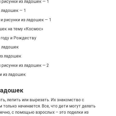
 рисунки из ладошек — 1
 ладошек — 1
и рисунки из ладошек — 1
шек на тему «Космос»
 году и Рождеству
з ладошек
из ладошек
 рисунки из ладошек — 2
и из ладошек
ладошек
ть, лепить или вырезать. Их знакомство с
только начинается. Все, что дети могут делать
нечно, с помощью взрослых – это поделки из