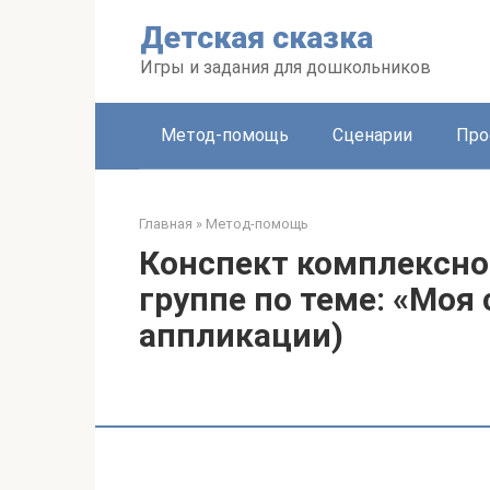
Перейти
Детская сказка
к
контенту
Игры и задания для дошкольников
Метод-помощь
Сценарии
Про
Главная
»
Метод-помощь
Конспект комплексно
группе по теме: «Моя
аппликации)