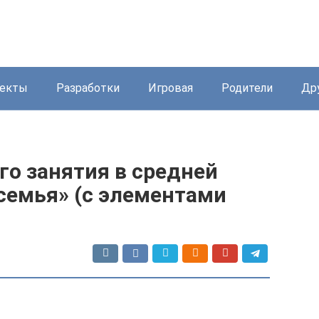
екты
Разработки
Игровая
Родители
Др
го занятия в средней
 семья» (с элементами