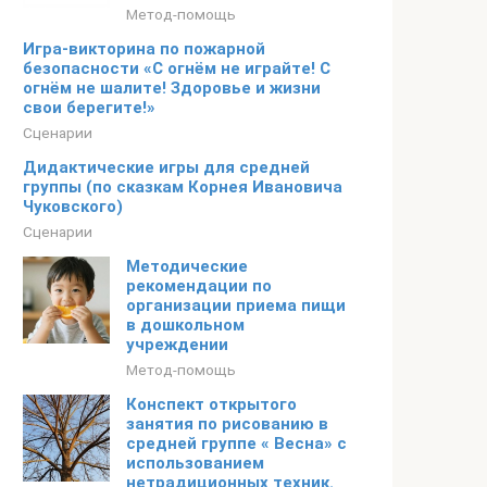
Метод-помощь
Игра-викторина по пожарной
безопасности «С огнём не играйте! С
огнём не шалите! Здоровье и жизни
свои берегите!»
Сценарии
Дидактические игры для средней
группы (по сказкам Корнея Ивановича
Чуковского)
Сценарии
Методические
рекомендации по
организации приема пищи
в дошкольном
учреждении
Метод-помощь
Конспект открытого
занятия по рисованию в
средней группе « Весна» с
использованием
нетрадиционных техник.