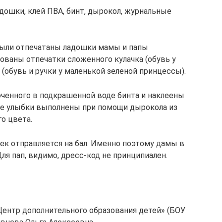
адошки, клей ПВА, бинт, дырокол, журнальные
были отпечатаны ладошки мамы и папы
ованы отпечатки сложенного кулачка (обувь у
(обувь и ручки у маленькой зеленой принцессы).
ченного в подкрашенной воде бинта и наклеены
убые улыбки выполнены при помощи дырокола из
о цвета.
ек отправляется на бал. Именно поэтому дамы в
ля пап, видимо, дресс-код не принципиален.
Центр дополнительного образования детей» (БОУ