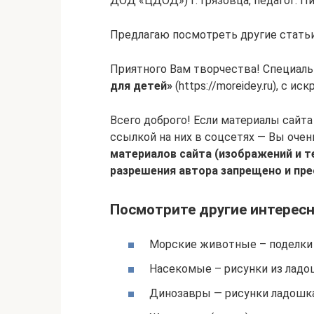
ДОД «ЦДОД») г. Грязовца, педагог: П
Предлагаю посмотреть другие статьи
Приятного Вам творчества! Специаль
для детей»
(https://moreidey.ru), с 
Всего доброго! Если материалы сайта
ссылкой на них в соцсетях — Вы оче
материалов сайта (изображений и те
разрешения автора запрещено и пре
Посмотрите другие интересн
Морские животные – поделки 
Насекомые – рисунки из ладо
Динозавры — рисунки ладошк