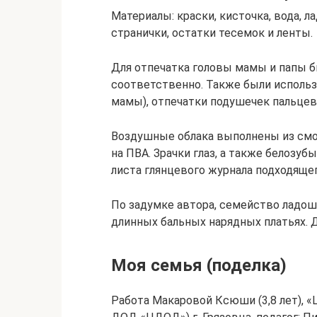
Материалы: краски, кисточка, вода, л
странички, остатки тесемок и ленты.
Для отпечатка головы мамы и папы 
соответственно. Также были использ
мамы), отпечатки подушечек пальцев 
Воздушные облака выполнены из смо
на ПВА. Зрачки глаз, а также белоз
листа глянцевого журнала подходящег
По задумке автора, семейство ладош
длинных бальных нарядных платьях. Д
Моя семья (поделка)
Работа Макаровой Ксюши (3,8 лет), «