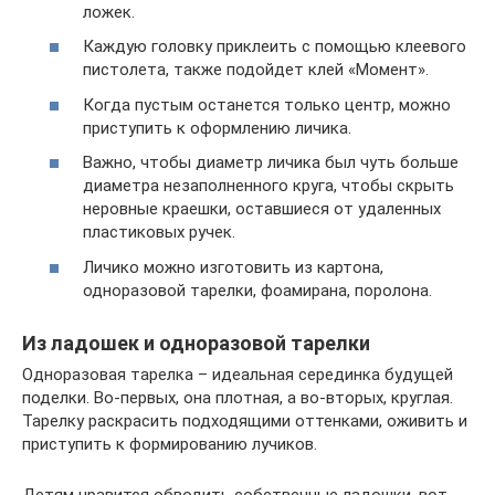
ложек.
Каждую головку приклеить с помощью клеевого
пистолета, также подойдет клей «Момент».
Когда пустым останется только центр, можно
приступить к оформлению личика.
Важно, чтобы диаметр личика был чуть больше
диаметра незаполненного круга, чтобы скрыть
неровные краешки, оставшиеся от удаленных
пластиковых ручек.
Личико можно изготовить из картона,
одноразовой тарелки, фоамирана, поролона.
Из ладошек и одноразовой тарелки
Одноразовая тарелка – идеальная серединка будущей
поделки. Во-первых, она плотная, а во-вторых, круглая.
Тарелку раскрасить подходящими оттенками, оживить и
приступить к формированию лучиков.
Детям нравится обводить собственные ладошки, вот