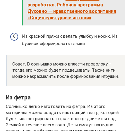
разработка; Рабочая программа
Духовно — нравственного воспитания
«Социокультурные истоки»
Из красной пряжи сделать улыбку и носик. Из
бусинок сформировать глазки.
Совет. В солнышко можно вплести проволоку –
тогда его можно будет подвешивать. Также нити
можно накрахмалить после формирования игрушки.
Из фетра
Солнышко легко изготовить из фетра. Из этого
материала можно создать настоящий театр, который
будет иллюстрировать то, как солнце движется над
Землей в течение всего года. Дети смогут наглядно
понять и даже объяснить потом это своим младшим