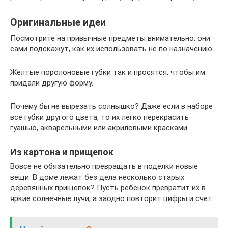
Оригинальные идеи
Посмотрите на привычные предметы внимательно: они
сами подскажут, как их использовать не по назначению.
Желтые поролоновые губки так и просятся, чтобы им
придали другую форму.
Почему бы не вырезать солнышко? Даже если в наборе
все губки другого цвета, то их легко перекрасить
гуашью, акварельными или акриловыми красками.
Из картона и прищепок
Вовсе не обязательно превращать в поделки новые
вещи. В доме лежат без дела несколько старых
деревянных прищепок? Пусть ребенок превратит их в
яркие солнечные лучи, а заодно повторит цифры и счет.