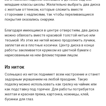
младшие классы школы. Желательно выбрать два диска
с желтым оттенком, которые сложить вместе
сторонами с надписями, так чтобы переливающиеся
покрытия оказались снаружи.
Благодаря имеющимся в центре отверстиям, два диска
можно обвязать вместе красивой толстой нитью или
тесьмой. Из этих же нитей можно продолжить лучики,
заплетая их в плотные косички. Центр диска в конце
работы заклеивается кружком из цветной бумаги с
нарисованным на нем фломастерами лицом.
Из ниток
Солнышко из ниток поднимет всем настроение и станет
задорным украшением на любой праздник. Такую
поделку можно использовать как грелку на чайник или
как подставку под горячее. Для работы потребуется
желтая и красная пряжа, картонка, ножницы, клей,
бусинки для глаз.