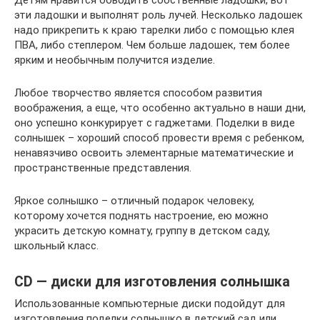
эти ладошки и выполнят роль лучей. Несколько ладошек
надо прикрепить к краю тарелки либо с помощью клея
ПВА, либо степлером. Чем больше ладошек, тем более
ярким и необычным получится изделие.
Любое творчество является способом развития
воображения, а еще, что особенно актуально в наши дни,
оно успешно конкурирует с гаджетами. Поделки в виде
солнышек – хороший способ провести время с ребенком,
ненавязчиво освоить элементарные математические и
пространственные представления.
Яркое солнышко – отличный подарок человеку,
которому хочется поднять настроение, ею можно
украсить детскую комнату, группу в детском саду,
школьный класс.
CD — диски для изготовления солнышка
Использованные компьютерные диски подойдут для
изготовления поделки солнышко в детский сад или