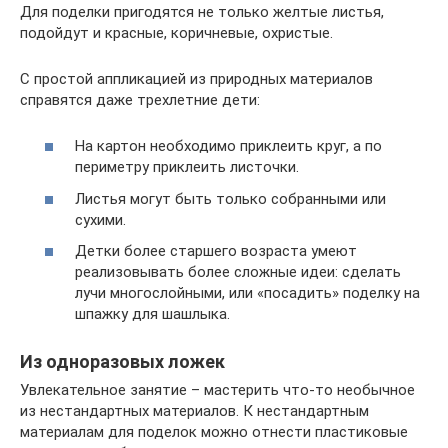
Для поделки пригодятся не только желтые листья,
подойдут и красные, коричневые, охристые.
С простой аппликацией из природных материалов
справятся даже трехлетние дети:
На картон необходимо приклеить круг, а по
периметру приклеить листочки.
Листья могут быть только собранными или
сухими.
Детки более старшего возраста умеют
реализовывать более сложные идеи: сделать
лучи многослойными, или «посадить» поделку на
шпажку для шашлыка.
Из одноразовых ложек
Увлекательное занятие – мастерить что-то необычное
из нестандартных материалов. К нестандартным
материалам для поделок можно отнести пластиковые