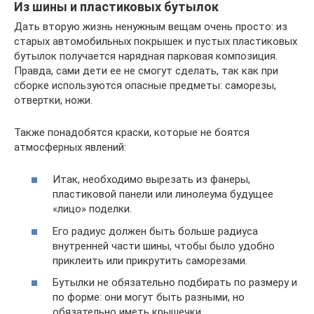
Из шины и пластиковых бутылок
Дать вторую жизнь ненужным вещам очень просто: из
старых автомобильных покрышек и пустых пластиковых
бутылок получается нарядная парковая композиция.
Правда, сами дети ее не смогут сделать, так как при
сборке используются опасные предметы: саморезы,
отвертки, ножи.
Также понадобятся краски, которые не боятся
атмосферных явлений:
Итак, необходимо вырезать из фанеры,
пластиковой панели или линолеума будущее
«лицо» поделки.
Его радиус должен быть больше радиуса
внутренней части шины, чтобы было удобно
приклеить или прикрутить саморезами.
Бутылки не обязательно подбирать по размеру и
по форме: они могут быть разными, но
обязательно иметь крышечки.