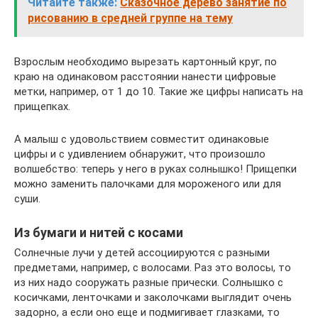
Читайте также:
Сказочное дерево занятие по
рисованию в средней группе на тему
Взрослым необходимо вырезать картонный круг, по
краю на одинаковом расстоянии нанести цифровые
метки, например, от 1 до 10. Такие же цифры написать на
прищепках.
А малыш с удовольствием совместит одинаковые
цифры и с удивлением обнаружит, что произошло
волшебство: теперь у него в руках солнышко! Прищепки
можно заменить палочками для мороженого или для
суши.
Из бумаги и нитей с косами
Солнечные лучи у детей ассоциируются с разными
предметами, например, с волосами. Раз это волосы, то
из них надо сооружать разные прически. Солнышко с
косичками, ленточками и заколочками выглядит очень
задорно, а если оно еще и подмигивает глазками, то