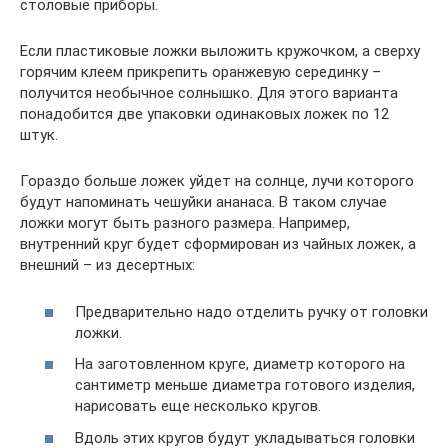
столовые приборы.
Если пластиковые ложки выложить кружочком, а сверху
горячим клеем прикрепить оранжевую серединку –
получится необычное солнышко. Для этого варианта
понадобится две упаковки одинаковых ложек по 12
штук.
Гораздо больше ложек уйдет на солнце, лучи которого
будут напоминать чешуйки ананаса. В таком случае
ложки могут быть разного размера. Например,
внутренний круг будет сформирован из чайных ложек, а
внешний – из десертных:
Предварительно надо отделить ручку от головки
ложки.
На заготовленном круге, диаметр которого на
сантиметр меньше диаметра готового изделия,
нарисовать еще несколько кругов.
Вдоль этих кругов будут укладываться головки