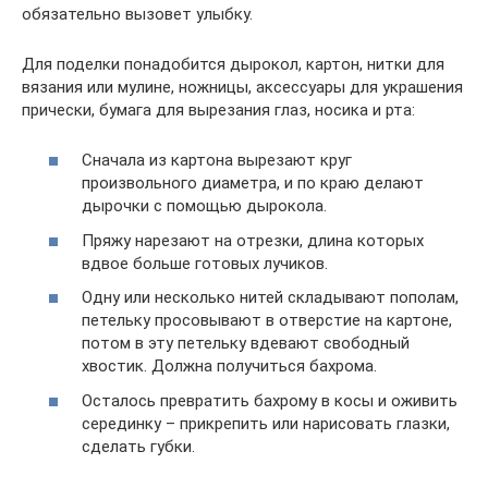
обязательно вызовет улыбку.
Для поделки понадобится дырокол, картон, нитки для
вязания или мулине, ножницы, аксессуары для украшения
прически, бумага для вырезания глаз, носика и рта:
Сначала из картона вырезают круг
произвольного диаметра, и по краю делают
дырочки с помощью дырокола.
Пряжу нарезают на отрезки, длина которых
вдвое больше готовых лучиков.
Одну или несколько нитей складывают пополам,
петельку просовывают в отверстие на картоне,
потом в эту петельку вдевают свободный
хвостик. Должна получиться бахрома.
Осталось превратить бахрому в косы и оживить
серединку – прикрепить или нарисовать глазки,
сделать губки.