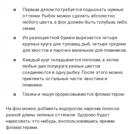
Первым делом потребуется подыскать нужные
оттенки. Рыбок можно сделать абсолютно
любого цвета, а фон должен быть голубым, либо
синим.
Из разноцветной бумаги вырезается четыре
крупных круга для туловищ рыб, четыре средних
для хвостов и парочка маленьких для плавников;
Каждый круг складывается пополам, а затем
любые два полукруга разных цветов
соединяются в одну рыбку. После этого можно
приклеить остальные части: хвостики и
плавники;
Глазки и чешуя прорисовываются фломастером.
На фон можно добавить водоросли, нарезав полосок
разной длины зеленых оттенков. Здорово будет
нарисовать что-нибудь, воспользовавшись яркими
фломастерами.