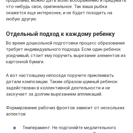
проделаны, можно дать волю воображению и придумать
что-нибудь свое, оригинальное. Так ваша рыбка
окажется еще интереснее, и не будет походить на
любую другую.
Отдельный подход к каждому ребенку
Во время дошкольной подготовки процесс образования
требует индивидуального подхода. Если один ребенок
усидчивый, стоит ему поручить вырезание элементов из
картонной бумаги.
А вот настоящему непоседе поручите приклеивать
детали композиции. Таким образом шумный ребенок
задействован в коллективной деятельности и не
заскучает за долгим вырезанием аппликаций.
Формирование рабочих фронтов зависит от нескольких
аспектов:
Темперамент. Не подгоняйте медлительного