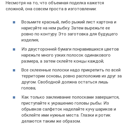
Несмотря на то, что объемная поделка кажется
сложной, она совсем проста в изготовлении:
Возьмите красный, либо рыжий лист картона и
нарисуйте на нем рыбку. Затем вырежьте ее
ровно по контуру. Это заготовка для будущего
изделия;
Из двусторонней бумаги понравившихся цветов
нарежьте много узких полосок одинакового
размера, а затем склейте концы каждой;
Все склеенные полоски надо прикрепить по всей
территории основы, ровно расположив их друг за
другом. Свободной должна остаться лишь
голова;
Как только заклеивание полосками завершится,
приступайте к украшению головы рыбы. Из
обрывков салфеток наделайте кучу шариков и
обклейте ими нужные места. Глазки и ротик
делаются таким же образом.