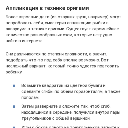
Аппликация в технике оригами
Более взрослые дети (из старших групп, например) могут
попробовать себя, смастерив аппликацию рыбки в
аквариуме в технике оригами. Существует огромнейшее
количество разнообразных схем, которые нетрудно
найти в интернете.
Они различаются по степени сложности, а значит,
подобрать что-то под себя вполне возможно. Вот
несложный вариант, который точно удастся повторить
ребенку:
Возьмите квадратик из цветной бумаги и
сделайте сгибы по обеим горизонталям, а также
пополам;
Затем разверните и сложите так, чтоб сгиб,
находящийся в середине, получился внутри пары
треугольников с общей вершиной;
Углы с боков одного из треугольников загните к