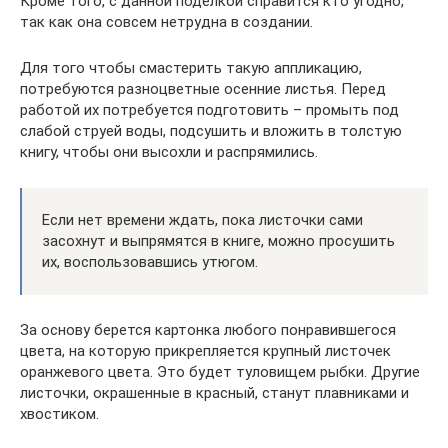
Кроме того, с данной поделкой справится кто угодно,
так как она совсем нетрудна в создании.
Для того чтобы смастерить такую аппликацию,
потребуются разноцветные осенние листья. Перед
работой их потребуется подготовить – промыть под
слабой струей воды, подсушить и вложить в толстую
книгу, чтобы они высохли и распрямились.
Если нет времени ждать, пока листочки сами
засохнут и выпрямятся в книге, можно просушить
их, воспользовавшись утюгом.
За основу берется картонка любого понравившегося
цвета, на которую прикрепляется крупный листочек
оранжевого цвета. Это будет туловищем рыбки. Другие
листочки, окрашенные в красный, станут плавниками и
хвостиком.