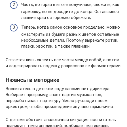
Часть, которая в итоге получилась, сложите, как
гармошку, но не доходите до конца. Оставшиеся
лишние края осторожно обрежьте;
Теперь, когда самое основное проделано, можно
смастерить из бумаги разных цветов остальные
необходимые детали. Поэтому вырежьте ротик,
глазки, хвостик, а также плавники.
Остается лишь склеить все части между собой, а потом
и задекорировать поделку, разрисовав ее фломастерами.
Нюансы в методике
Воспитатель в детском саду напоминает дирижера.
Выбирает программу, знает партии музыкантов,
перерабатывает партитуру. Умело руководит всем
оркестром, чтобы произведение звучало гармонично.
С детьми обстоит аналогичная ситуация: воспитатель
планирует темы аппликаций; подбирает материалы;