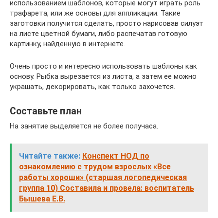
использованием шаблонов, которые могут играть роль
трафарета, или же основы для аппликации. Такие
заготовки получится сделать, просто нарисовав силуэт
на листе цветной бумаги, либо распечатав готовую
картинку, найденную в интернете.
Очень просто и интересно использовать шаблоны как
основу. Рыбка вырезается из листа, а затем ее можно
украшать, декорировать, как только захочется.
Составьте план
На занятие выделяется не более получаса.
Читайте также:
Конспект НОД по
ознакомлению с трудом взрослых «Все
работы хороши» (старшая логопедическая
группа 10) Составила и провела: воспитатель
Бышева Е.В.