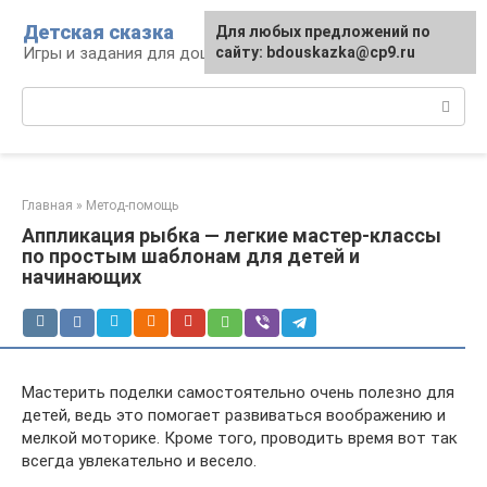
Перейти
Детская сказка
Для любых предложений по
к
Игры и задания для дошкольников
сайту: bdouskazka@cp9.ru
контенту
Поиск:
Главная
»
Метод-помощь
Аппликация рыбка — легкие мастер-классы
по простым шаблонам для детей и
начинающих
Мастерить поделки самостоятельно очень полезно для
детей, ведь это помогает развиваться воображению и
мелкой моторике. Кроме того, проводить время вот так
всегда увлекательно и весело.