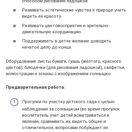
способом рисования ладошкой.
Развивать эстетические чувства к природе учить
видеть её красоту.
Развивать цветовосприятие и зрительно-
двигательную координацию.
Поддерживать в детях желание доводить
начатое дело до конца.
Оборудование: листы бумаги, гуашь (жёлтого, красного
цветов), блюдечки (для рисования ладошкой), салфетки,
иллюстрации и эскизы с изображением солнышко.
Предварительная работа:
Прогулки по участку детского сада с целью
наблюдения за солнышком (во время прогулок
воспитатель учит детей всматриваться в
явления, сравнивать их, видеть общее и
отличительное, вопросами побуждает их