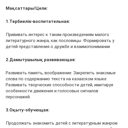
Мақсаттары/Цели:
1.Тәрбиелік-воспитательная:
Прививать интерес к таким произведениям малого
литературного жанра, как пословицы. Формировать у
детей представления о дружбе и взаимопонимании
2.Дамытушылық развивающая:
Развивать память, воображение. Закрепить знакомые
слова по содержанию текста на казахском языке
Развивать творческие способности детей, имитируя
особенности движения и голосовых сигналов
персонажей.
3.Оқыту-обучющая:
Продолжать знакомить детей с литературным жанром