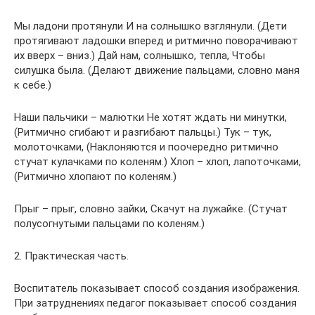
Мы ладони протянули И на солнышко взглянули. (Дети
протягивают ладошки вперед и ритмично поворачивают
их вверх – вниз.) Дай нам, солнышко, тепла, Чтобы
силушка была. (Делают движение пальцами, словно маня
к себе.)
Наши пальчики – малютки Не хотят ждать ни минутки,
(Ритмично сгибают и разгибают пальцы.) Тук – тук,
молоточками, (Наклоняются и поочередно ритмично
стучат кулачками по коленям.) Хлоп – хлоп, лапоточками,
(Ритмично хлопают по коленям.)
Прыг – прыг, словно зайки, Скачут на лужайке. (Стучат
полусогнутыми пальцами по коленям.)
2. Практическая часть.
Воспитатель показывает способ создания изображения.
При затруднениях педагог показывает способ создания