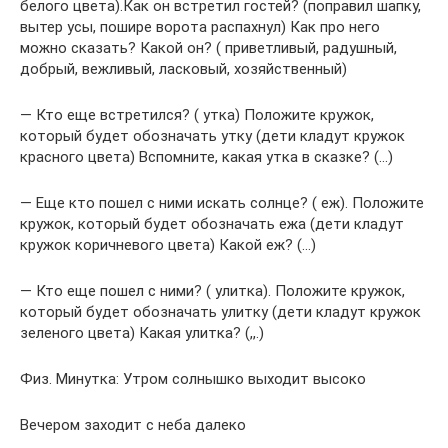
белого цвета).Как он встретил гостей? (поправил шапку,
вытер усы, пошире ворота распахнул) Как про него
можно сказать? Какой он? ( приветливый, радушный,
добрый, вежливый, ласковый, хозяйственный)
— Кто еще встретился? ( утка) Положите кружок,
который будет обозначать утку (дети кладут кружок
красного цвета) Вспомните, какая утка в сказке? (…)
— Еще кто пошел с ними искать солнце? ( еж). Положите
кружок, который будет обозначать ежа (дети кладут
кружок коричневого цвета) Какой еж? (…)
— Кто еще пошел с ними? ( улитка). Положите кружок,
который будет обозначать улитку (дети кладут кружок
зеленого цвета) Какая улитка? (,,.)
Физ. Минутка: Утром солнышко выходит высоко
Вечером заходит с неба далеко