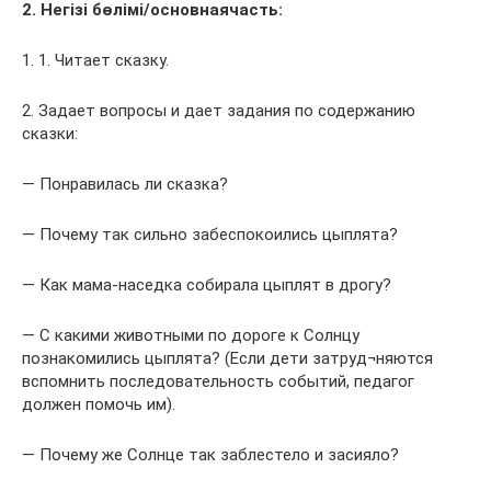
2. Негізі бөлімі/основнаячасть:
1. 1. Читает сказку.
2. Задает вопросы и дает задания по содержанию
сказки:
— Понравилась ли сказка?
— Почему так сильно забеспокоились цыплята?
— Как мама-наседка собирала цыплят в дрогу?
— С какими животными по дороге к Солнцу
познакомились цыплята? (Если дети затруд¬няются
вспомнить последовательность событий, педагог
должен помочь им).
— Почему же Солнце так заблестело и засияло?