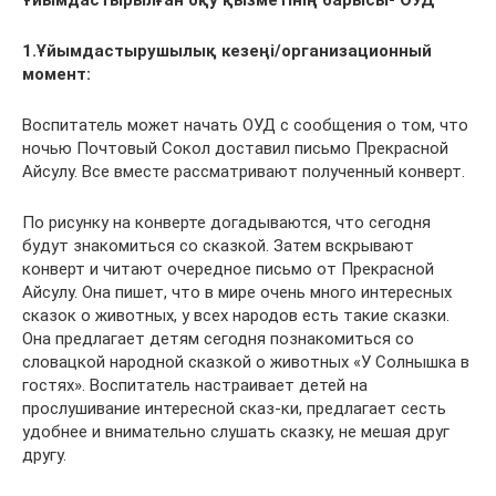
Ұйымдастырылған оқу қызметінің барысы- ОУД
1.Ұйымдастырушылық кезеңі/организационный
момент:
Воспитатель может начать ОУД с сообщения о том, что
ночью Почтовый Сокол доставил письмо Прекрасной
Айсулу. Все вместе рассматривают полученный конверт.
По рисунку на конверте догадываются, что сегодня
будут знакомиться со сказкой. Затем вскрывают
конверт и читают очередное письмо от Прекрасной
Айсулу. Она пишет, что в мире очень много интересных
сказок о животных, у всех народов есть такие сказки.
Она предлагает детям сегодня познакомиться со
словацкой народной сказкой о животных «У Солнышка в
гостях». Воспитатель настраивает детей на
прослушивание интересной сказ-ки, предлагает сесть
удобнее и внимательно слушать сказку, не мешая друг
другу.