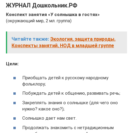
ЖУРНАЛ Дошкольник.РФ
Конспект занятия «У солнышка в гостях»
(окружающий мир, 2 мл. группа)
Читайте также:
Экология, защита природы.
Конспекты занятий, НОД в младшей группе
Цели:
Приобщать детей к русскому народному
фольклору;
Побуждать детей к общению, развивать речь;
Закреплять знания о солнышке (для чего оно
нужно? какое оно?);
Солнышко дает нам свет.
Продолжать знакомить с нетрадиционным