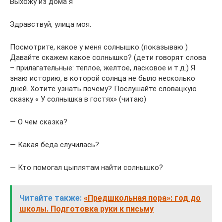
Выхожу из дома я
Здравствуй, улица моя.
Посмотрите, какое у меня солнышко (показываю )
Давайте скажем какое солнышко? (дети говорят слова
– прилагательные: теплое, желтое, ласковое и т.д.) Я
знаю историю, в которой солнца не было несколько
дней. Хотите узнать почему? Послушайте словацкую
сказку « У солнышка в гостях» (читаю)
— О чем сказка?
— Какая беда случилась?
— Кто помогал цыплятам найти солнышко?
Читайте также:
«Предшкольная пора»: год до
школы. Подготовка руки к письму