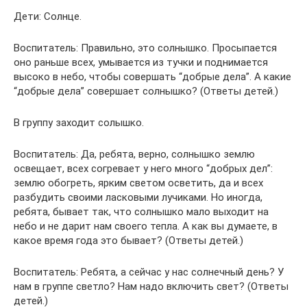
Дети: Солнце.
Воспитатель: Правильно, это солнышко. Просыпается
оно раньше всех, умывается из тучки и поднимается
высоко в небо, чтобы совершать “добрые дела”. А какие
“добрые дела” совершает солнышко? (Ответы детей.)
В группу заходит солышко.
Воспитатель: Да, ребята, верно, солнышко землю
освещает, всех согревает у него много “добрых дел”:
землю обогреть, ярким светом осветить, да и всех
разбудить своими ласковыми лучиками. Но иногда,
ребята, бывает так, что солнышко мало выходит на
небо и не дарит нам своего тепла. А как вы думаете, в
какое время года это бывает? (Ответы детей.)
Воспитатель: Ребята, а сейчас у нас солнечный день? У
нам в группе светло? Нам надо включить свет? (Ответы
детей.)