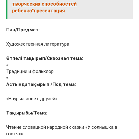
творческих способностей
ребенка"презентация
Пән/Предмет:
Художественная литература
Өтпелі тақырып/Сквозная тема:
«
Традиции и фольклор
»
Астындатақырып /Под тема:
«Наурыз зовет друзей»
Тақырыбы/Тема:
Чтение словацкой народной сказки «У солнышка в
гостях»