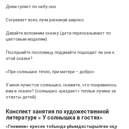
Днем гуляет по небу оно
Согревает всех, лучи раскинув широко.
Давайте вспомним сказку (дети пересказывают по
цветовым моделям).
Послушайте пословицу, подумайте подходит ли она к
этой сказке?
«При солнышке тепло, при матери – добро»
У меня лучистое солнышко, скажите, что понравилось
вам в сказке? (солнышко «раздает» теплые лучики за
ответы детей)
Конспект занятия по художественной
литературе » У солнышка в гостях»
«Гномики» ересек тобында ұйымдастырылған оқу