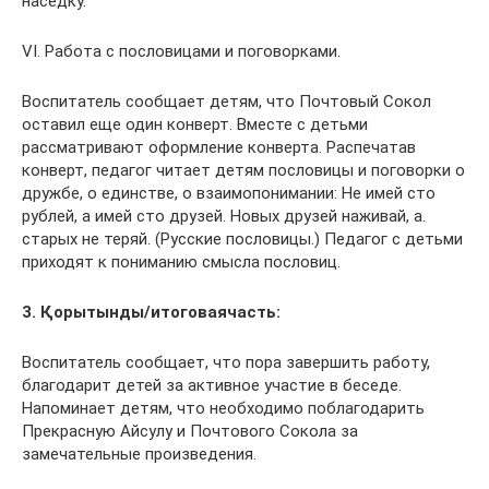
наседку.
VI. Работа с пословицами и поговорками.
Воспитатель сообщает детям, что Почтовый Сокол
оставил еще один конверт. Вместе с детьми
рассматривают оформление конверта. Распечатав
конверт, педагог читает детям пословицы и поговорки о
дружбе, о единстве, о взаимопонимании: Не имей сто
рублей, а имей сто друзей. Новых друзей наживай, а.
старых не теряй. (Русские пословицы.) Педагог с детьми
приходят к пониманию смысла пословиц.
3. Қорытынды/итоговаячасть:
Воспитатель сообщает, что пора завершить работу,
благодарит детей за активное участие в беседе.
Напоминает детям, что необходимо поблагодарить
Прекрасную Айсулу и Почтового Сокола за
замечательные произведения.