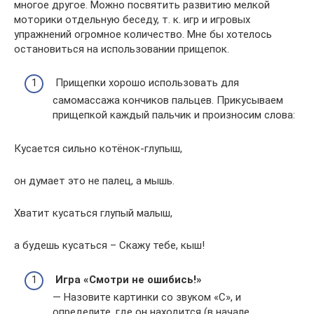
многое другое. Можно посвятить развитию мелкой
моторики отдельную беседу, т. к. игр и игровых
упражнений огромное количество. Мне бы хотелось
остановиться на использовании прищепок.
Прищепки хорошо использовать для
самомассажа кончиков пальцев. Прикусываем
прищепкой каждый пальчик и произносим слова:
Кусается сильно котёнок-глупыш,
он думает это не палец, а мышь.
Хватит кусаться глупый малыш,
а будешь кусаться – Скажу тебе, кыш!
Игра «Смотри не ошибись
!»
— Назовите картинки со звуком «С», и
определите, где он находится (в начале,