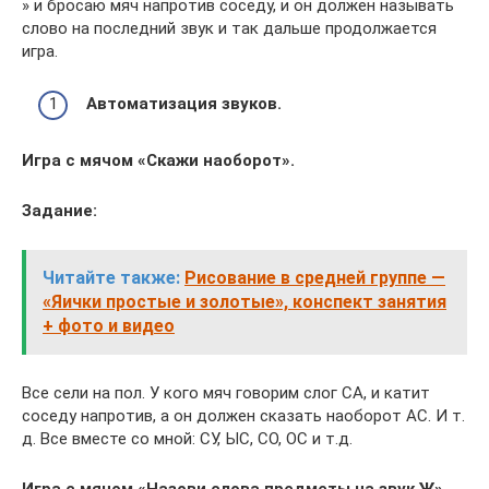
» и бросаю мяч напротив соседу, и он должен называть
слово на последний звук и так дальше продолжается
игра.
Автоматизация звуков.
Игра с мячом «Скажи наоборот».
Задание:
Читайте также:
Рисование в средней группе —
«Яички простые и золотые», конспект занятия
+ фото и видео
Все сели на пол. У кого мяч говорим слог СА, и катит
соседу напротив, а он должен сказать наоборот АС. И т.
д. Все вместе со мной: СУ, ЫС, СО, ОС и т.д.