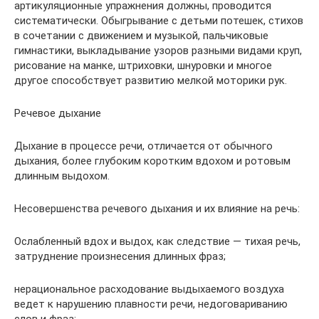
артикуляционные упражнения должны, проводится
систематически. Обыгрывание с детьми потешек, стихов
в сочетании с движением и музыкой, пальчиковые
гимнастики, выкладывание узоров разными видами круп,
рисование на манке, штриховки, шнуровки и многое
другое способствует развитию мелкой моторики рук.
Речевое дыхание
Дыхание в процессе речи, отличается от обычного
дыхания, более глубоким коротким вдохом и ротовым
длинным выдохом.
Несовершенства речевого дыхания и их влияние на речь:
Ослабленный вдох и выдох, как следствие — тихая речь,
затруднение произнесения длинных фраз;
нерациональное расходование выдыхаемого воздуха
ведет к нарушению плавности речи, недоговариванию