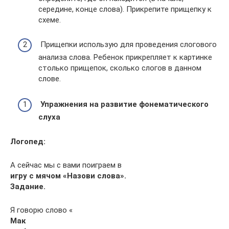
середине, конце слова). Прикрепите прищепку к
схеме.
Прищепки использую для проведения слогового
анализа слова. Ребенок прикрепляет к картинке
столько прищепок, сколько слогов в данном
слове.
Упражнения на развитие фонематического
слуха
Логопед
:
А сейчас мы с вами поиграем в
игру с мячом «Назови слова».
Задание.
Я говорю слово «
Мак