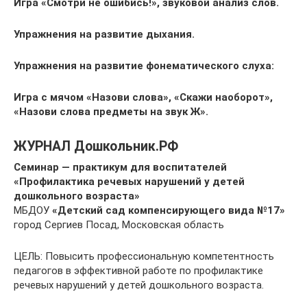
Игра «Смотри не ошибись
!», звуко
вой анализ слов.
Упражнения на развитие дыхания
.
Упражнения на развитие фонематического слуха:
Игра с мячом «Назови слова», «Скажи наоборот»,
«Назови слова предметы на звук Ж».
ЖУРНАЛ Дошкольник.РФ
Семинар — практикум для воспитателей
«Профилактика речевых нарушений у детей
дошкольного возраста»
МБДОУ
«Детский сад компенсирующего вида №17»
город Сергиев Посад, Московская область
ЦЕЛЬ: Повысить профессиональную компетентность
педагогов в эффективной работе по профилактике
речевых нарушений у детей дошкольного возраста.