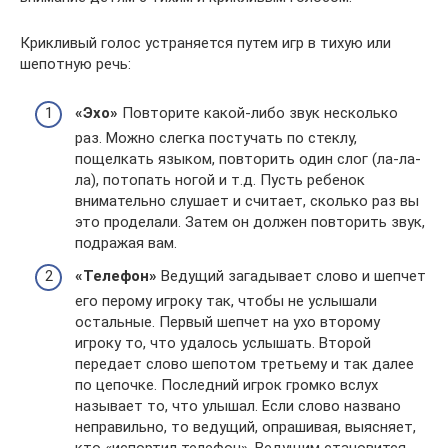
Крикливый голос устраняется путем игр в тихую или
шепотную речь:
«Эхо»
Повторите какой-либо звук несколько
раз. Можно слегка постучать по стеклу,
пощелкать языком, повторить один слог (ла-ла-
ла), потопать ногой и т.д. Пусть ребенок
внимательно слушает и считает, сколько раз вы
это проделали. Затем он должен повторить звук,
подражая вам.
«Телефон»
Ведущий загадывает слово и шепчет
его перому игроку так, чтобы не услышали
остальные. Первый шепчет на ухо второму
игроку то, что удалось услышать. Второй
передает слово шепотом третьему и так далее
по цепочке. Последний игрок громко вслух
называет то, что улышал. Если слово названо
неправильно, то ведущий, опрашивая, выясняет,