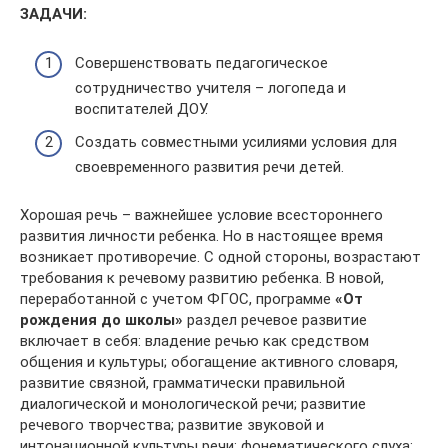
ЗАДАЧИ:
Совершенствовать педагогическое
сотрудничество учителя – логопеда и
воспитателей ДОУ.
Создать совместными усилиями условия для
своевременного развития речи детей.
Хорошая речь – важнейшее условие всестороннего
развития личности ребенка. Но в настоящее время
возникает противоречие. С одной стороны, возрастают
требования к речевому развитию ребенка. В новой,
переработанной с учетом ФГОС, программе
«От
рождения до школы»
раздел речевое развитие
включает в себя: владение речью как средством
общения и культуры; обогащение активного словаря,
развитие связной, грамматически правильной
диалогической и монологической речи; развитие
речевого творчества; развитие звуковой и
интонационной культуры речи; фонематического слуха;