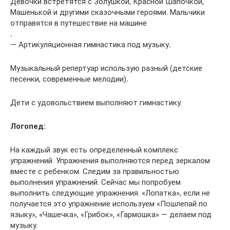
Девочки встретятся с Золушкой, Красной Шапочкой,
Машенькой и другими сказочными героями. Мальчики
отправятся в путешествие на машине
.
— Артикуляционная гимнастика под музыку
.
Музыкальный репертуар использую разный (детские
песенки, современные мелодии)
.
Дети с удовольствием выполняют гимнастику.
Логопед:
На каждый звук есть определенный комплекс
упражнений. Упражнения выполняются перед зеркалом
вместе с ребенком. Следим за правильностью
выполнения упражнений. Сейчас мы попробуем
выполнить следующие упражнения. «Лопатка», если не
получается это упражнение используем «Пошлепай по
языку», «Чашечка», «Грибок», «Гармошка» — делаем под
музыку.