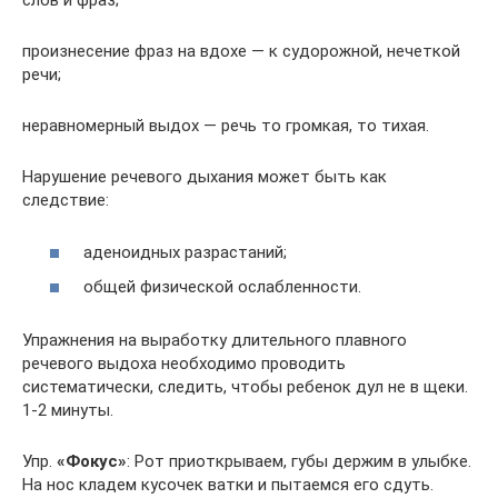
слов и фраз;
произнесение фраз на вдохе — к судорожной, нечеткой
речи;
неравномерный выдох — речь то громкая, то тихая.
Нарушение речевого дыхания может быть как
следствие:
аденоидных разрастаний;
общей физической ослабленности.
Упражнения на выработку длительного плавного
речевого выдоха необходимо проводить
систематически, следить, чтобы ребенок дул не в щеки.
1-2 минуты.
Упр.
«Фокус»
: Рот приоткрываем, губы держим в улыбке.
На нос кладем кусочек ватки и пытаемся его сдуть.