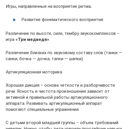
Игры, направленные на восприятие ритма;
Развитие фонематического восприятия:
Различение по высоте, силе, тембру звукокомплексов –
игра
«Три медведя»
.
Различение близких по звуковому составу слов (танки —
санки, бочка — дочка, тапки — шапки).
Артикуляционная моторика
Хорошая дикция – основа четкости и разборчивости
речи. Ясность и чистота произношения зависит от
активной и правильной работы артикуляционного
аппарата. Развивать артикуляционный аппарат
помогают специальные упражнения.
С детьми второй младшей группы – объем требований
невелик. Нужно, чтобы дети усвоили простейшие навыки