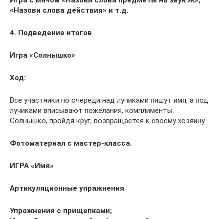
Игра с мячом «Назови слова предметы на звук Ж»,
«Назови слова действия» и т.д.
4. Подведение итогов
Игра «Солнышко»
Ход:
Все участники по очереди над лучиками пишут имя, а под
лучиками вписывают пожелания, комплименты.
Солнышко, пройдя круг, возвращается к своему хозяину.
Фотоматериал с мастер-класса.
ИГРА «Имя»
Артикуляционные упражнения
Упражнения с прищепками;