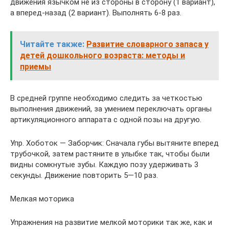
движения язычком не из стороны в сторону (1 вариант),
а вперед-назад (2 вариант). Выполнять 6-8 раз.
Читайте также:
Развитие словарного запаса у
детей дошкольного возраста: методы и
приемы
В средней группе необходимо следить за четкостью
выполнения движений, за умением переключать органы
артикуляционного аппарата с одной позы на другую.
Упр. Хоботок — Заборчик: Сначала губы вытяните вперед
трубочкой, затем растяните в улыбке так, чтобы были
видны сомкнутые зубы. Каждую позу удерживать 3
секунды. Движение повторить 5—10 раз.
Мелкая моторика
Упражнения на развитие мелкой моторики так же, как и