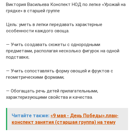
Виктория Васильева Конспект НОД по лепке «Урожай на
грядке» в старшей группе
Цель: уметь в лепки передавать характерные
особенности каждого овоща.
— Учить создавать сюжеты с однородными
предметами, располагая несколько фигурок на одной
подставке;
— Учить сопоставлять форму овощей и фруктов с
геометрическими формами;
— Обогащать речь детей прилагательными,
характеризующими свойства и качества.
Читайте также:
«9 мая - День Победы».план-
конспект занятия (старшая группа) на тему