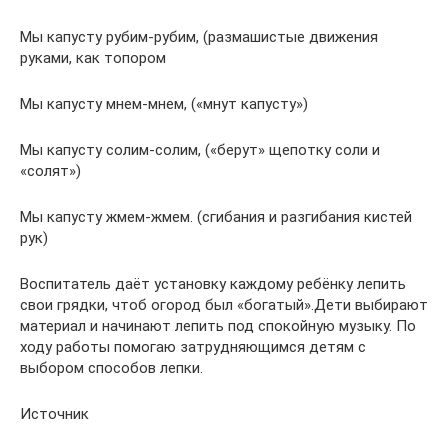
Мы капусту рубим-рубим, (размашистые движения
руками, как топором
Мы капусту мнем-мнем, («мнут капусту»)
Мы капусту солим-солим, («берут» щепотку соли и
«солят»)
Мы капусту жмем-жмем. (сгибания и разгибания кистей
рук)
Воспитатель даёт установку каждому ребёнку лепить
свои грядки, чтоб огород был «богатый».Дети выбирают
материал и начинают лепить под спокойную музыку. По
ходу работы помогаю затрудняющимся детям с
выбором способов лепки.
Источник