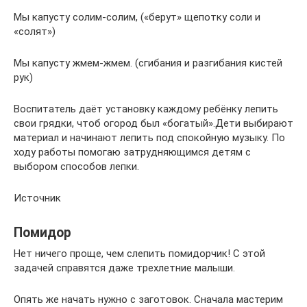
Мы капусту солим-солим, («берут» щепотку соли и
«солят»)
Мы капусту жмем-жмем. (сгибания и разгибания кистей
рук)
Воспитатель даёт установку каждому ребёнку лепить
свои грядки, чтоб огород был «богатый».Дети выбирают
материал и начинают лепить под спокойную музыку. По
ходу работы помогаю затрудняющимся детям с
выбором способов лепки.
Источник
Помидор
Нет ничего проще, чем слепить помидорчик! С этой
задачей справятся даже трехлетние малыши.
Опять же начать нужно с заготовок. Сначала мастерим