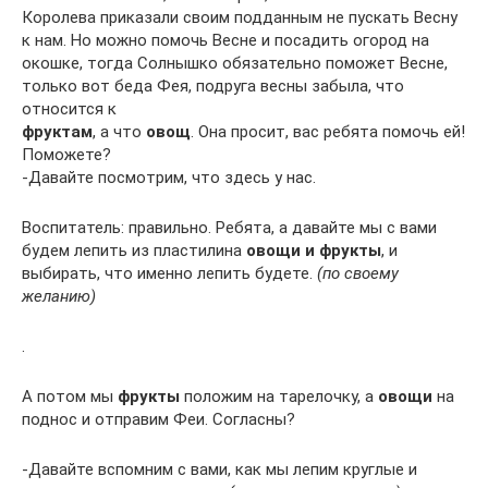
Королева приказали своим подданным не пускать Весну
к нам. Но можно помочь Весне и посадить огород на
окошке, тогда Солнышко обязательно поможет Весне,
только вот беда Фея, подруга весны забыла, что
относится к
фруктам
, а что
овощ
. Она просит, вас ребята помочь ей!
Поможете?
-Давайте посмотрим, что здесь у нас.
Воспитатель: правильно. Ребята, а давайте мы с вами
будем лепить из пластилина
овощи и фрукты
, и
выбирать, что именно лепить будете.
(по своему
желанию)
.
А потом мы
фрукты
положим на тарелочку, а
овощи
на
поднос и отправим Феи. Согласны?
-Давайте вспомним с вами, как мы лепим круглые и