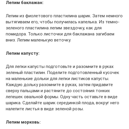
Лепим баклажан:
Лепим из фиолетового пластилина шарик. Затем немного
вытягиваем его, чтобы получилась капелька. Из темно-
зеленого пластилина лепим звездочку, как для
помидора. Только листочки для баклажана загибаем
вниз. Лепим маленькую веточку.
Лепим капусту:
Для лепки капусты подготовьте и разомните в руках
зеленый пластилин. Поделите подготовленный кусочек
на маленькие дольки для лепки листиков капусты.
Каждую дольку разомните в руках, затем придавите
сверху пальцами и растяните до состояния тонких
лепешек овальной формы. Одну часть оставьте в виде
шарика. Сделайте шарик серединкой плода, вокруг него
налепите листья в виде зеленой розы.
Лепим морковь: