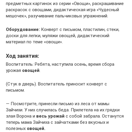
предметных картинок из серии «Овощи», раскрашивание
раскрасок с овощами, дидактическая игра «Чудесный
мешочек», разучивание пальчиковых упражнений.
Оборудование:
Конверт с письмом, пластилин, стеки,
доски для лепки, муляжи овощей, дидактический
материал по теме «овощи».
Ход занятия:
Воспитатель: Ребята, наступила осень, время сбора
урожая
овощей
.
(Стук в дверь). Воспитатель приносит конверт с
письмом.
— Посмотрите, принесли письмо из леса от мамы
Зайчихи. У них случилась беда. Прилетела на их грядки
злая Ворона и
весь урожай
с собой забрала. Останутся
теперь мама Зайчиха с зайчатками без вкусных и
полезных
овощей.