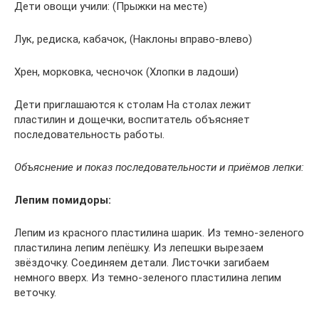
Дети овощи учили: (Прыжки на месте)
Лук, редиска, кабачок, (Наклоны вправо-влево)
Хрен, морковка, чесночок (Хлопки в ладоши)
Дети приглашаются к столам На столах лежит
пластилин и дощечки, воспитатель объясняет
последовательность работы.
Объяснение и показ последовательности и приёмов лепки:
Лепим помидоры:
Лепим из красного пластилина шарик. Из темно-зеленого
пластилина лепим лепёшку. Из лепешки вырезаем
звёздочку. Соединяем детали. Листочки загибаем
немного вверх. Из темно-зеленого пластилина лепим
веточку.