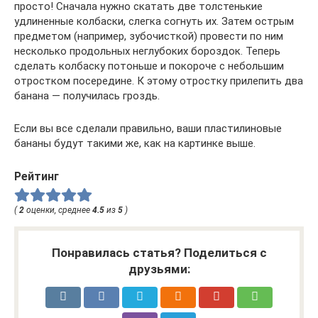
просто! Сначала нужно скатать две толстенькие
удлиненные колбаски, слегка согнуть их. Затем острым
предметом (например, зубочисткой) провести по ним
несколько продольных неглубоких бороздок. Теперь
сделать колбаску потоньше и покороче с небольшим
отростком посередине. К этому отростку прилепить два
банана — получилась гроздь.
Если вы все сделали правильно, ваши пластилиновые
бананы будут такими же, как на картинке выше.
Рейтинг
(
2
оценки, среднее
4.5
из
5
)
Понравилась статья? Поделиться с
друзьями: