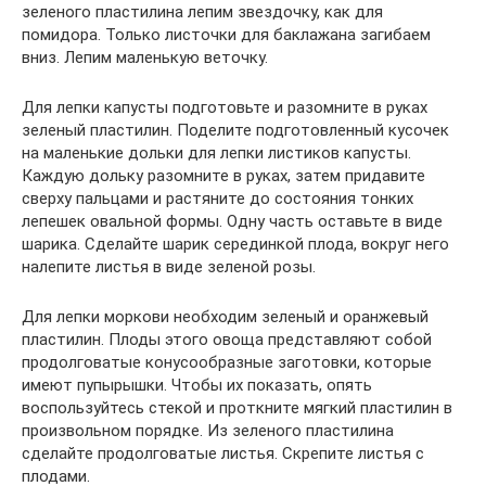
зеленого пластилина лепим звездочку, как для
помидора. Только листочки для баклажана загибаем
вниз. Лепим маленькую веточку.
Для лепки капусты подготовьте и разомните в руках
зеленый пластилин. Поделите подготовленный кусочек
на маленькие дольки для лепки листиков капусты.
Каждую дольку разомните в руках, затем придавите
сверху пальцами и растяните до состояния тонких
лепешек овальной формы. Одну часть оставьте в виде
шарика. Сделайте шарик серединкой плода, вокруг него
налепите листья в виде зеленой розы.
Для лепки моркови необходим зеленый и оранжевый
пластилин. Плоды этого овоща представляют собой
продолговатые конусообразные заготовки, которые
имеют пупырышки. Чтобы их показать, опять
воспользуйтесь стекой и проткните мягкий пластилин в
произвольном порядке. Из зеленого пластилина
сделайте продолговатые листья. Скрепите листья с
плодами.