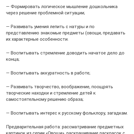
— Формировать логическое мышление дошкольника
через решение проблемной ситуации;
— Развивать умения лепить с натуры и по
представлению знакомые предметы (овощи, предавать
их характерные особенности.
— Воспитывать стремление доводить начатое дело до
конца;
— Воспитывать аккуратность в работе;
— Развивать творчество, воображение, поощрять
творческие находки и стремление детей к
самостоятельному решению образа;
— Воспитывать интерес к русскому фольклору, загадкам.
Предварительная работа: рассматривание предметных
картинок из серии «Овощи», раскрашивание раскрасок с