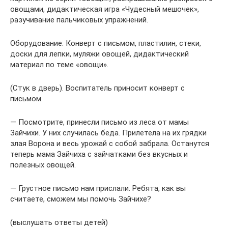
овощами, дидактическая игра «Чудесный мешочек»,
разучивание пальчиковых упражнений.
Оборудование: Конверт с письмом, пластилин, стеки,
доски для лепки, муляжи овощей, дидактический
материал по теме «овощи».
(Стук в дверь). Воспитатель приносит конверт с
письмом.
— Посмотрите, принесли письмо из леса от мамы
Зайчихи. У них случилась беда. Прилетела на их грядки
злая Ворона и весь урожай с собой забрала. Останутся
теперь мама Зайчиха с зайчатками без вкусных и
полезных овощей.
— Грустное письмо нам прислали. Ребята, как вы
считаете, сможем мы помочь Зайчихе?
(выслушать ответы детей)