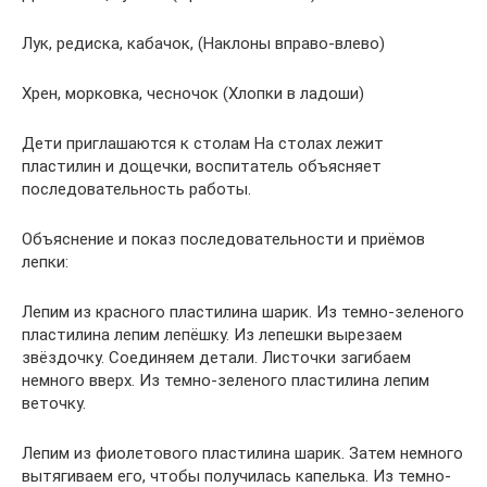
Лук, редиска, кабачок, (Наклоны вправо-влево)
Хрен, морковка, чесночок (Хлопки в ладоши)
Дети приглашаются к столам На столах лежит
пластилин и дощечки, воспитатель объясняет
последовательность работы.
Объяснение и показ последовательности и приёмов
лепки:
Лепим из красного пластилина шарик. Из темно-зеленого
пластилина лепим лепёшку. Из лепешки вырезаем
звёздочку. Соединяем детали. Листочки загибаем
немного вверх. Из темно-зеленого пластилина лепим
веточку.
Лепим из фиолетового пластилина шарик. Затем немного
вытягиваем его, чтобы получилась капелька. Из темно-