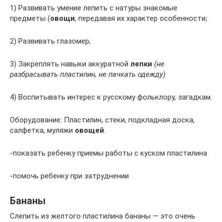
1) Развивать умение лепить с натуры знакомые
предметы (
овощи
, передавая их характер особенности;
2) Развивать глазомер;
3) Закреплять навыки аккуратной
лепки
(не
разбрасывать пластилин, не пачкать одежду)
4) Воспитывать интерес к русскому фольклору, загадкам.
Оборудование: Пластилин, стеки, подкладная доска,
салфетка, муляжи
овощей
.
-показать ребенку приемы работы с куском пластилина
-помочь ребенку при затруднении
Бананы
Слепить из желтого пластилина бананы — это очень