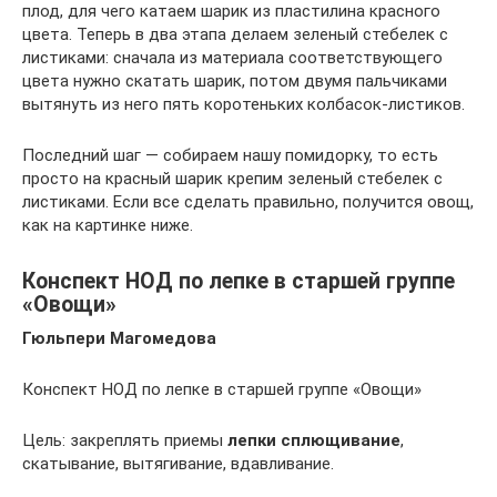
плод, для чего катаем шарик из пластилина красного
цвета. Теперь в два этапа делаем зеленый стебелек с
листиками: сначала из материала соответствующего
цвета нужно скатать шарик, потом двумя пальчиками
вытянуть из него пять коротеньких колбасок-листиков.
Последний шаг — собираем нашу помидорку, то есть
просто на красный шарик крепим зеленый стебелек с
листиками. Если все сделать правильно, получится овощ,
как на картинке ниже.
Конспект НОД по лепке в старшей группе
«Овощи»
Гюльпери Магомедова
Конспект НОД по лепке в старшей группе «Овощи»
Цель: закреплять приемы
лепки сплющивание
,
скатывание, вытягивание, вдавливание.