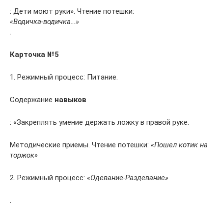
: Дети моют руки». Чтение потешки:
«Водичка-водичка…»
.
Карточка №5
1. Режимный процесс: Питание.
Содержание
навыков
: «Закреплять умение держать ложку в правой руке.
Методические приемы. Чтение потешки:
«Пошел котик на
торжок»
2. Режимный процесс:
«Одевание-Раздевание»
.