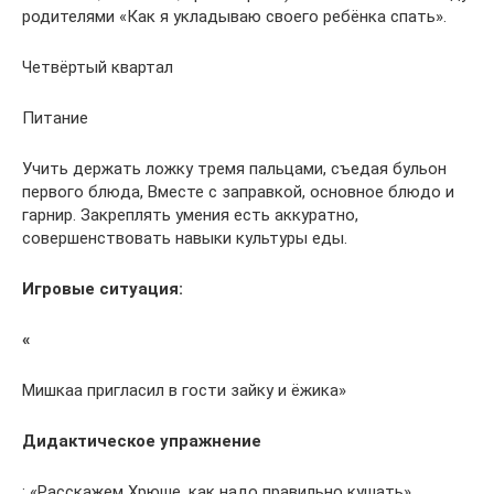
родителями «Как я укладываю своего ребёнка спать».
Четвёртый квартал
Питание
Учить держать ложку тремя пальцами, съедая бульон
первого блюда, Вместе с заправкой, основное блюдо и
гарнир. Закреплять умения есть аккуратно,
совершенствовать навыки культуры еды.
Игровые ситуация:
«
Мишкаа пригласил в гости зайку и ёжика»
Дидактическое упражнение
: «Расскажем Хрюше, как надо правильно кушать»