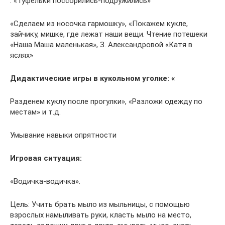
: «Туфельки поссорились-подружились»
«Сделаем из носочка гармошку», «Покажем кукле,
зайчику, мишке, где лежат наши вещи. Чтение потешеки
«Наша Маша маленькая», З. Александровой «Катя в
яслях»
Дидактические игры в кукольном уголке: «
Разденем куклу после прогулки», «Разложи одежду по
местам» и т.д.
Умывание навыки опрятности
Игровая ситуация:
«Водичка-водичка».
Цель: Учить брать мыло из мыльницы, с помощью
взрослых намыливать руки, класть мыло на место,