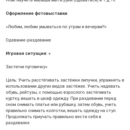
«Как научить малыша мыть руки (одеваться) и т.д.?»;
Оформление фотовыставки
«Любим, любим умываться по утрам и вечерам!!»
Одевание-раздевание
Игровая ситуация: «
Застегни пуговичку».
Цель: Учить расстёгивать застёжки липучки, упражнять в
использовании других видов застёжек. Учить надевать
обувь, рейтузы, с помощью взрослого застёгивать
куртку, вешать в шкаф одежду. При раздевании перед
сном снимать платье или рубашку, затем обувь, учить
правильно снимать колготки, вешать одежду на стул.
Продолжать приучать правильно вести себя в
раздевалке.