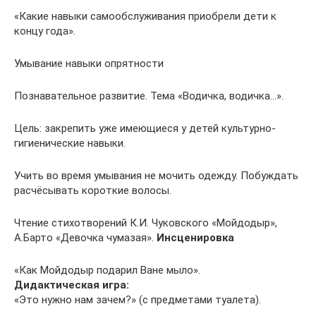
«Какие навыки самообслуживания приобрели дети к
концу года».
Умывание навыки опрятности
Познавательное развитие. Тема «Водичка, водичка…».
Цель: закрепить уже имеющиеся у детей культурно-
гигиенические навыки.
Учить во время умывания не мочить одежду. Побуждать
расчёсывать короткие волосы.
Чтение стихотворений К.И. Чуковского «Мойдодыр»,
А.Барто «Девочка чумазая».
Инсценировка
«Как Мойдодыр подарил Ване мыло».
Дидактическая игра:
«Это нужно нам зачем?» (с предметами туалета).