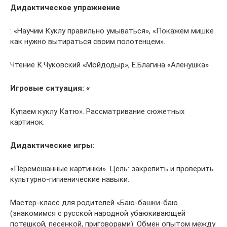
Дидактическое упражнение
: «Научим Куклу правильно умываться», «Покажем мишке
как нужно вытираться своим полотенцем».
Чтение К.Чуковский «Мойдодыр», Е.Благина «Алёнушка»
Игровые ситуация: «
Купаем куклу Катю». Рассматривание сюжетных
картинок.
Дидактические игры:
«Перемешанные картинки». Цель: закрепить и проверить
культурно-гигиенические навыки.
Мастер-класс для родителей «Баю-башки-баю…
(знакомимся с русской народной убаюкивающей
потешкой, песенкой, приговорами). Обмен опытом между