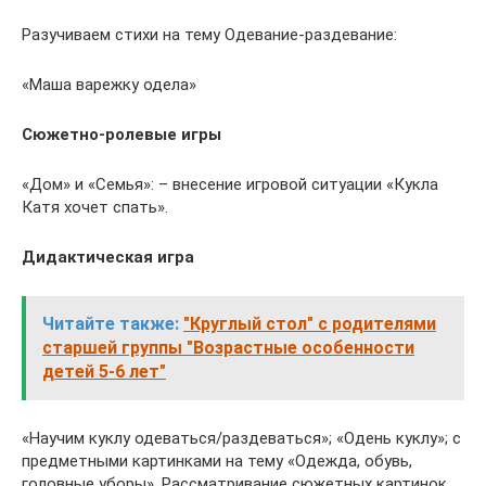
Разучиваем стихи на тему Одевание-раздевание:
«Маша варежку одела»
Сюжетно-ролевые игры
«Дом» и «Семья»: – внесение игровой ситуации «Кукла
Катя хочет спать».
Дидактическая игра
Читайте также:
"Круглый стол" с родителями
старшей группы "Возрастные особенности
детей 5-6 лет"
«Научим куклу одеваться/раздеваться»; «Одень куклу»; с
предметными картинками на тему «Одежда, обувь,
головные уборы». Рассматривание сюжетных картинок