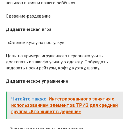
навыков в жизни вашего ребёнка»
Одевание-раздевание
Дидактическая игра
: «Оденем куклу на прогулку»
Цель: на примере игрушечного персонажа учить
доставать из шкафа уличную одежду. Побуждать
надевать носки рейтузы, кофту, куртку, шапку.
Дидактическое упражнение
Читайте также:
Интегрированного занятия с
использованием элементов ТРИЗ для средней
группы «Кто живет в деревне»