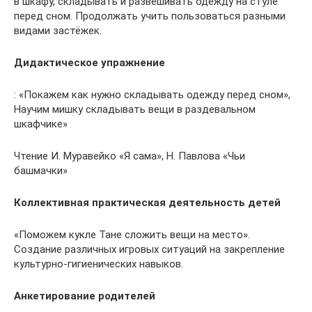
в шкафу, складывать и развешивать одежду на стуле
перед сном. Продолжать учить пользоваться разными
видами застёжек.
Дидактическое упражнение
: «Покажем как нужно складывать одежду перед сном»,
Научим мишку складывать вещи в раздевальном
шкафчике»
Чтение И. Муравейко «Я сама», Н. Павлова «Чьи
башмачки»
Коллективная практическая деятельность детей
«Поможем кукле Тане сложить вещи на место».
Создание различных игровых ситуаций на закрепление
культурно-гигиенических навыков.
Анкетирование родителей