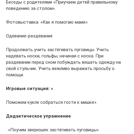
Беседы с родителями «Приучаем детей правильному
поведению за столом».
Фотовыставка: «Как я помогаю маме»
Одевание-раздевание
Продолжать учить застёгивать пуговицы. Учить
надевать носки, гольфы, начиная с носка. При
раздевании перед сном побуждать вешать одежду на
свой стульчик. Учить вежливо выражать просьбу о
помощи.
Игровые ситуация: «
Поможем кукле собраться гости к мишке».
Дидактическое упражнение
: «Поучим зверюшек застёгивать пуговицы»