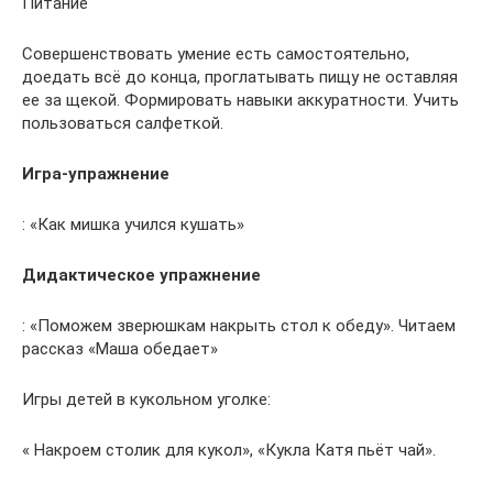
Питание
Совершенствовать умение есть самостоятельно,
доедать всё до конца, проглатывать пищу не оставляя
ее за щекой. Формировать навыки аккуратности. Учить
пользоваться салфеткой.
Игра-упражнение
: «Как мишка учился кушать»
Дидактическое упражнение
: «Поможем зверюшкам накрыть стол к обеду». Читаем
рассказ «Маша обедает»
Игры детей в кукольном уголке:
« Накроем столик для кукол», «Кукла Катя пьёт чай».