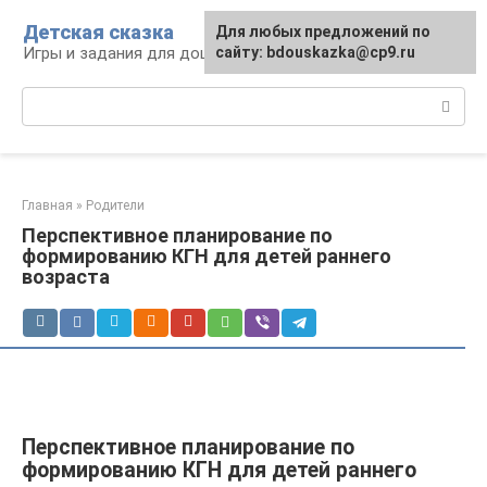
Перейти
Детская сказка
Для любых предложений по
к
Игры и задания для дошкольников
сайту: bdouskazka@cp9.ru
контенту
Поиск:
Главная
»
Родители
Перспективное планирование по
формированию КГН для детей раннего
возраста
Перспективное планирование по
формированию КГН для детей раннего