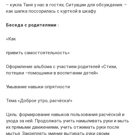
– кукла Таня у нас в гостях; Ситуации для обсуждения: –
как шапка поссорилась с курткой в шкафу.
Беседа с родителями :
«Как
привить самостоятельность»
Оформление альбома с участием родителей «Стихи,
потешки –помощники в воспитании детей».
Умывание навыки опрятности
Тема «Доброе утро, расчёска!»
Цель: формирование навыков пользования расчёской и
ухода за ней. Продолжать учить намыливать руки и мыть
их прямыми движениями, учить отжимать руки после
мытья. Закреплять умение вытирать руки своим