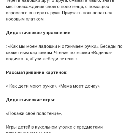
тереть ладошки друг о друга, смывать мыло, знать
местонахождение своего полотенца, с помощью
взрослого вытирать руки, Приучать пользоваться
носовым платком.
Дидактическое упражнение
: «Как мы моем ладошки и отжимаем ручки». Беседы по
сюжетным картинкам. Чтение потешеки «Водичка-
водичка…», «Гуси-лебеди летели..»
Рассматривание картинок:
« Как дети моют ручки», «Мама моет дочку».
Дидактические игры:
«Покажи своё полотенце»,
Игры детей в кукольном уголке с предметами