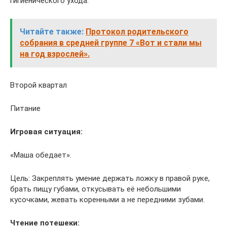
гигиенического ухода.
Читайте также:
Протокол родительского
собрания в средней группе 7 «Вот и стали мы
на год взрослей».
Второй квартал
Питание
Игровая ситуация:
«Маша обедает».
Цель: Закреплять умение держать ложку в правой руке,
брать пищу губами, откусывать её небольшими
кусочками, жевать коренными а не передними зубами.
Чтение потешеки: