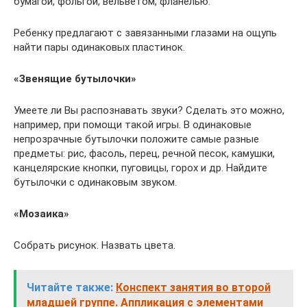
бумагой, фольгой, вельветом, фланелью.
Ребенку предлагают с завязанными глазами на ощупь
найти пары одинаковых пластинок.
«Звенящие бутылочки»
Умеете ли Вы распознавать звуки? Сделать это можно,
например, при помощи такой игры. В одинаковые
непрозрачные бутылочки положите самые разные
предметы: рис, фасоль, перец, речной песок, камушки,
канцелярские кнопки, пуговицы, горох и др. Найдите
бутылочки с одинаковым звуком.
«Мозаика»
Собрать рисунок. Назвать цвета.
Читайте также:
Конспект занятия во второй
младшей группе. Аппликация с элементами