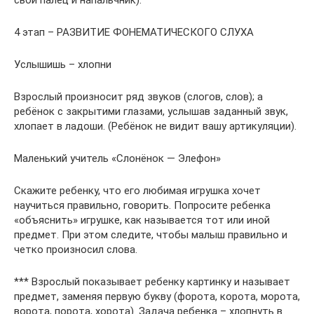
свой палец и напальчник).
4 этап – РАЗВИТИЕ ФОНЕМАТИЧЕСКОГО СЛУХА
Услышишь – хлопни
Взрослый произносит ряд звуков (слогов, слов); а
ребёнок с закрытими глазами, услышав заданный звук,
хлопает в ладоши. (Ребёнок не видит вашу артикуляции).
Маленький учитель «Слонёнок — Элефон»
Скажите ребенку, что его любимая игрушка хочет
научиться правильно, говорить. Попросите ребенка
«объяснить» игрушке, как называется тот или иной
предмет. При этом следите, чтобы малыш правильно и
четко произносил слова.
*** Взрослый показывает ребенку картинку и называет
предмет, заменяя первую букву (форота, корота, морота,
ворота, порота, хорота). Задача ребенка – хлопнуть в