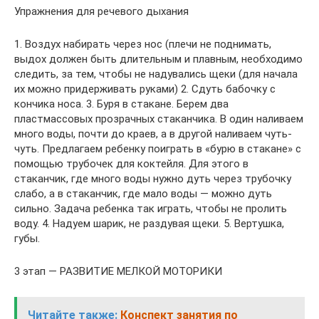
Упражнения для речевого дыхания
1. Воздух набирать через нос (плечи не поднимать,
выдох должен быть длительным и плавным, необходимо
следить, за тем, чтобы не надувались щеки (для начала
их можно придерживать руками) 2. Сдуть бабочку с
кончика носа. 3. Буря в стакане. Берем два
пластмассовых прозрачных стаканчика. В один наливаем
много воды, почти до краев, а в другой наливаем чуть-
чуть. Предлагаем ребенку поиграть в «бурю в стакане» с
помощью трубочек для коктейля. Для этого в
стаканчик, где много воды нужно дуть через трубочку
слабо, а в стаканчик, где мало воды — можно дуть
сильно. Задача ребенка так играть, чтобы не пролить
воду. 4. Надуем шарик, не раздувая щеки. 5. Вертушка,
губы.
3 этап — РАЗВИТИЕ МЕЛКОЙ МОТОРИКИ
Читайте также:
Конспект занятия по