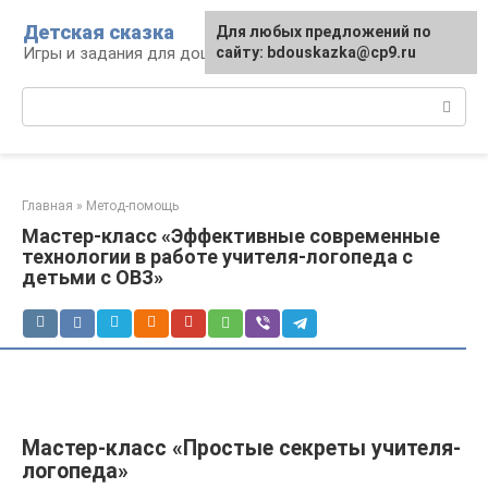
Перейти
Детская сказка
Для любых предложений по
к
Игры и задания для дошкольников
сайту: bdouskazka@cp9.ru
контенту
Поиск:
Главная
»
Метод-помощь
Мастер-класс «Эффективные современные
технологии в работе учителя-логопеда с
детьми с ОВЗ»
Мастер-класс «Простые секреты учителя-
логопеда»