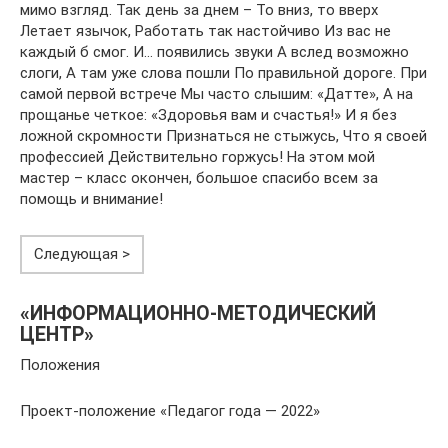
мимо взгляд. Так день за днем – То вниз, то вверх
Летает язычок, Работать так настойчиво Из вас не
каждый б смог. И… появились звуки А вслед возможно
слоги, А там уже слова пошли По правильной дороге. При
самой первой встрече Мы часто слышим: «Датте», А на
прощанье четкое: «Здоровья вам и счастья!» И я без
ложной скромности Признаться не стыжусь, Что я своей
профессией Действительно горжусь! На этом мой
мастер – класс окончен, большое спасибо всем за
помощь и внимание!
Следующая >
«ИНФОРМАЦИОННО-МЕТОДИЧЕСКИЙ
ЦЕНТР»
Положения
Проект-положение «Педагог года — 2022»