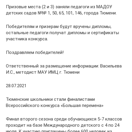
Призовые места (2 и 3) заняли педагоги из МАДОУ
детских садов №№ 1, 50, 65, 101, 146, города Тюмени.
Победителям и призерам будут вручены дипломы,
остальные педагоги получат дипломы и сертификаты
участника конкурса.
Поздравляем победителей!
Ответственный за размещение информации: Васильева
И.С., методист МАУ ИМЦ г. Тюмени
28.07.2021
Тюменские школьники стали финалистами
Всероссийского конкурса «Большая перемена»
Финал второго сезона среди обучающихся 5-7 классов
проходит на базе Международного детского с 4 по 24
июля. К участию приглашены более 600 человек из