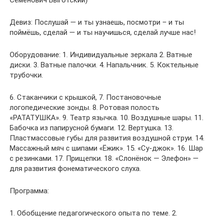
Семёнович Выготский)
Девиз: Послушай — и ты узнаешь, посмотри – и ты
поймёшь, сделай — и ты научишься, сделай лучше нас!
Оборудование: 1. Индивидуальные зеркала 2. Ватные
диски. 3. Ватные палочки. 4. Напальчник. 5. Коктельные
трубочки.
6. Стаканчики с крышкой, 7. Постановочные
логопедические зонды. 8. Ротовая полость
«РАТАТУШКА». 9. Театр язычка. 10. Воздушные шары. 11.
Бабочка из папирусной бумаги. 12. Вертушка. 13.
Пластмассовые губы для развития воздушной струи. 14.
Массажный мяч с шипами «Ёжик». 15. «Су-джок». 16. Шар
с резинками. 17. Прищепки. 18. «Слонёнок — Элефон» —
для развития фонематического слуха.
Программа:
1. Обобщение педагогического опыта по теме. 2.