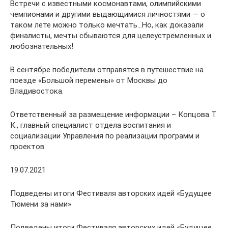
Встречи с известными космонавтами, олимпийскими
чемпионами и другими выдающимися личностями — о
таком лете можно только мечтать…Но, как доказали
финалисты, мечты сбываются для целеустремленных и
любознательных!
В сентябре победители отправятся в путешествие на
поезде «Большой перемены» от Москвы до
Владивостока.
Ответственный за размещение информации – Копцова Т.
К., главный специалист отдела воспитания и
социализации Управления по реализации программ и
проектов.
19.07.2021
Подведены итоги Фестиваля авторских идей «Будущее
Тюмени за нами»
Подведены итоги Фестиваля авторских идей «Будущее