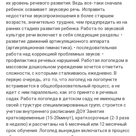
их уровень речевого развития. Ведь все-таки сначала
ребенок осваивает звуковую речь. Исправить
недостатки звукопроизношения в более старшем
возрасте, значительно труднее, чем предупредить их на
ранних стадиях развития ребенка. Работа по звуковой
культуре речи включает в себя следующие разделы: •
развитие движений артикуляционного аппарата
(артикуляционная гимнастика); • последовательная
работа над коррекцией проблемных звуков. •
профилактика речевых нарушений. Работая логопедом в
массовом дошкольном учреждении хочется отметить
сложности, с которыми сталкиваюсь ежедневно. В
первую очередь, это то, что логопед на логопункте
встраивается в общеобразовательный процесс, а не
идет с ним параллельно, как это принято в речевых
садах. Работа логопеда в детском саду, не имеющем в
своей структуре специализированных групп, строится с
учетом внутреннего расписания ДОУ. Занятия
кратковременные (15-20минут), краткосрочные (2-3 раза
в неделю) и рассчитаны на 6 месячный или 12 месячный
срок обучения. Логопед вынужден включаться в процесс