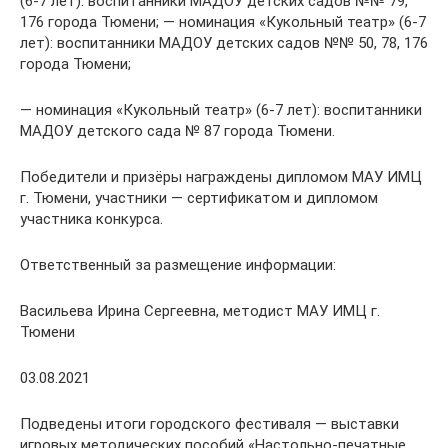
(6-7 лет): воспитанники МАДОУ детских садов №№ 79,
176 города Тюмени; — номинация «Кукольный театр» (6-7
лет): воспитанники МАДОУ детских садов №№ 50, 78, 176
города Тюмени;
— номинация «Кукольный театр» (6-7 лет): воспитанники
МАДОУ детского сада № 87 города Тюмени.
Победители и призёры награждены дипломом МАУ ИМЦ
г. Тюмени, участники — сертификатом и дипломом
участника конкурса.
Ответственный за размещение информации:
Васильева Ирина Сергеевна, методист МАУ ИМЦ г.
Тюмени
03.08.2021
Подведены итоги городского фестиваля — выставки
игровых методических пособий «Настольно-печатные