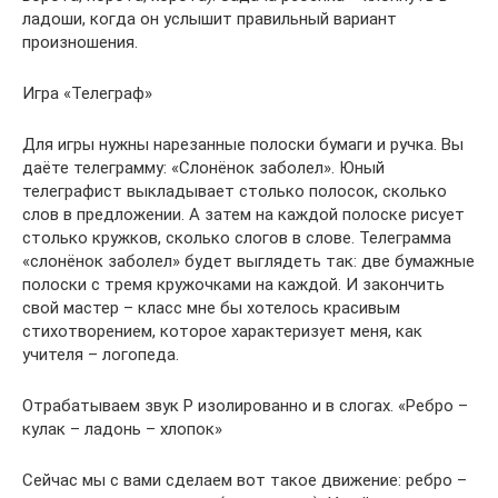
ладоши, когда он услышит правильный вариант
произношения.
Игра «Телеграф»
Для игры нужны нарезанные полоски бумаги и ручка. Вы
даёте телеграмму: «Слонёнок заболел». Юный
телеграфист выкладывает столько полосок, сколько
слов в предложении. А затем на каждой полоске рисует
столько кружков, сколько слогов в слове. Телеграмма
«слонёнок заболел» будет выглядеть так: две бумажные
полоски с тремя кружочками на каждой. И закончить
свой мастер – класс мне бы хотелось красивым
стихотворением, которое характеризует меня, как
учителя – логопеда.
Отрабатываем звук Р изолированно и в слогах. «Ребро –
кулак – ладонь – хлопок»
Сейчас мы с вами сделаем вот такое движение: ребро –