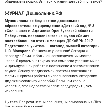
общеразвивающих. Вы что-то нашли для себя полезное?
ЖУРНАЛ Дошкольник.РФ
Муниципальное бюджетное дошкольное
образовательное учреждение «Детский сад № 3
«Солнышко» п. Адамовка Оренбургской области
Победитель всероссийского конкурса «Самая
востребованная статья месяца» ДЕКАБРЬ 2017
Подготовила: учитель – логопед высшей категории
Н.В. Макарова
Уважаемые участники! Сегодня я
проведу с Вами небольшой логопедический мастер –
класс. Я продемонстрирую вам комплекс упражнений по
индивидуальной работе в постановке и автоматизации
звуков. Основу предлагаемой системы составляют
формы и приемы работы с использованием авторских
дидактических игр и пособий. Всем нам хорошо
известно, что недостатки легче предупредить, чем
искоренить.
Цитата: Без речи нет ни сознания, ни самосознания (Лев