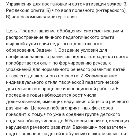
Упражнения для постановки и автоматизации звуков. 3.
Рефлексия опыта: Б) что взял полезного (интересного).
В) чем запомнился мастер-класс.
Цель: Предоставление обобщения, систематизации и
распространение личного педагогического опыта
широкой аудитории педагогов дошкольного
образования. Задачи: 1. Создание условий для
профессионального развития педагога, в ходе которого
приобретается опыт по формированию речевых
упражнений для нормального речевого развития детей
старшего дошкольного возраста. 2. Формирование
индивидуального стиля творческой педагогической
деятельности в процессе инновационной работы. В
последние годы наблюдается рост числа
дош¬кольников, имеющих нарушения общего и речевого
раз¬вития. Цепочка неблагоприят¬ных факторов
приводит к тому, что уже в средней группе детского
сада мы обнаруживаем до 60% воспитанников, имеющих
нарушения речевого развития. Важнейшим показателем
подготовленности детей к обучению в школе является