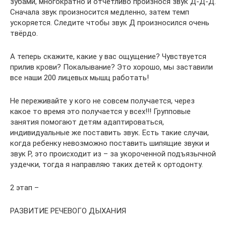
зубами, многократно и отчетливо произнося звук Д-Д-Д.
Сначала звук произносится медленно, затем темп
ускоряется. Следите чтобы звук Д произносился очень
твёрдо.
А теперь скажите, какие у вас ощущение? Чувствуется
прилив крови? Покалывание? Это хорошо, мы заставили
все наши 200 лицевых мышц работать!
Не переживайте у кого не совсем получается, через
какое то время это получается у всех!!! Групповые
занятия помогают детям адаптироваться,
индивидуальные же поставить звук. Есть такие случаи,
когда ребенку невозможно поставить шипящие звуки и
звук Р, это происходит из – за укороченной подъязычной
уздечки, тогда я направляю таких детей к ортодонту.
2 этап –
РАЗВИТИЕ РЕЧЕВОГО ДЫХАНИЯ