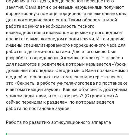
обучения в тот день, когда ребенок посещает его
занятия. Сами дети с речевыми нарушениями получают
коррекционную помощь порционно, а не ежедневно, как
дети логопедического сада. Таким образом, в моей
работе возникла необходимость тесного
взаимодействия и взаимопомощи между логопедом и
воспитателями, логопедом и родителями. И те и другие
лишены специализированного коррекционного часа для
работы с детьми-логопатами. Для этого мною был
разработан определённый комплекс мастер – классов
для педагогов и родителей, который называется «Уроки
домашней логопедии». Сегодня мы с Вами познакомимся
с одной из основных тем комплекса мастер – классов,
это «Секреты в работе учителя-логопеда по постановке
и автоматизации звуков». Как же объяснить доступным
языком родителям, что такое речь? (Строим дом) А
сейчас перейдем к разделам, по которым ведётся
работа по постановке звуков:
Работа по развитию артикуляционного аппарата