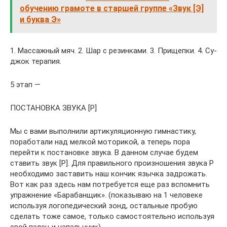
обучению грамоте в старшей группе «Звук [Э]
и буква Э»
1. Массажный мяч. 2. Шар с резинками. 3. Прищепки. 4. Су-
джок терапия.
5 этап —
ПОСТАНОВКА ЗВУКА [Р]
Мы с вами выполнили артикуляционную гимнастику,
поработали над мелкой моторикой, а теперь пора
перейти к постановке звука. В данном случае будем
ставить звук [Р]. Для правильного произношения звука Р
необходимо заставить наш кончик язычка задрожать.
Вот как раз здесь нам потребуется еще раз вспомнить
упражнение «Барабанщик». (показываю на 1 человеке
используя логопедический зонд, остальные пробую
сделать тоже самое, только самостоятельно используя