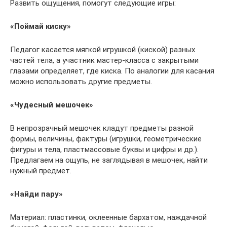
Развить ощущения, помогут следующие игры:
«Поймай киску»
Педагог касается мягкой игрушкой (киской) разных
частей тела, а участник мастер-класса с закрытыми
глазами определяет, где киска. По аналогии для касания
можно использовать другие предметы.
«Чудесный мешочек»
В непрозрачный мешочек кладут предметы разной
формы, величины, фактуры (игрушки, геометрические
фигуры и тела, пластмассовые буквы и цифры и др.).
Предлагаем на ощупь, не заглядывая в мешочек, найти
нужный предмет.
«Найди пару»
Материал: пластинки, оклеенные бархатом, наждачной