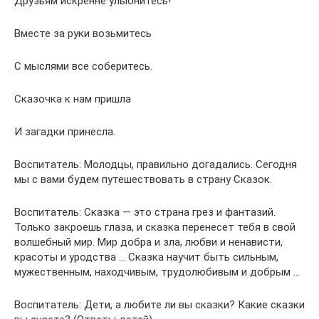
Друзьям искренне улыбнитесь!
Вместе за руки возьмитесь
С мыслями все соберитесь.
Сказочка к нам пришла
И загадки принесла.
Воспитатель: Молодцы, правильно догадались. Сегодня
мы с вами будем путешествовать в страну Сказок.
Воспитатель: Сказка — это страна грез и фантазий.
Только закроешь глаза, и сказка перенесет тебя в свой ​​
волшебный мир. Мир добра и зла, любви и ненависти,
красоты и уродства … Сказка научит быть сильным,
мужественным, находчивым, трудолюбивым и добрым …
Воспитатель: Дети, а любите ли вы сказки? Какие сказки