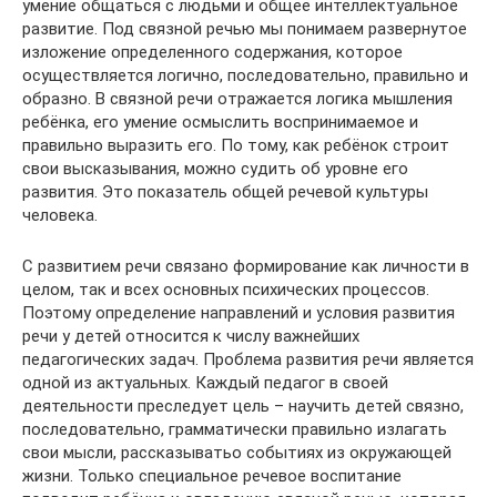
умение общаться с людьми и общее интеллектуальное
развитие. Под связной речью мы понимаем развернутое
изложение определенного содержания, которое
осуществляется логично, последовательно, правильно и
образно. В связной речи отражается логика мышления
ребёнка, его умение осмыслить воспринимаемое и
правильно выразить его. По тому, как ребёнок строит
свои высказывания, можно судить об уровне его
развития. Это показатель общей речевой культуры
человека.
С развитием речи связано формирование как личности в
целом, так и всех основных психических процессов.
Поэтому определение направлений и условия развития
речи у детей относится к числу важнейших
педагогических задач. Проблема развития речи является
одной из актуальных. Каждый педагог в своей
деятельности преследует цель – научить детей связно,
последовательно, грамматически правильно излагать
свои мысли, рассказыватьo событиях из окружающей
жизни. Только специальное речевое воспитание