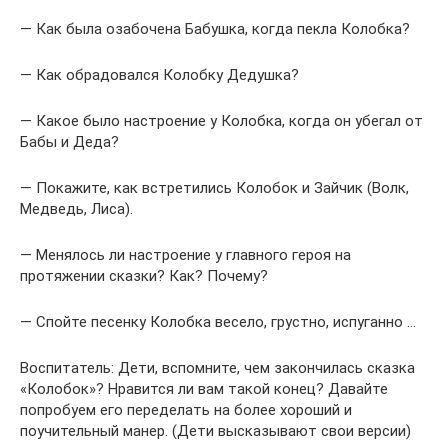
— Как была озабочена Бабушка, когда пекла Колобка?
— Как обрадовался Колобку Дедушка?
— Какое было настроение у Колобка, когда он убегал от
Бабы и Деда?
— Покажите, как встретились Колобок и Зайчик (Волк,
Медведь, Лиса).
— Менялось ли настроение у главного героя на
протяжении сказки? Как? Почему?
— Спойте песенку Колобка весело, грустно, испуганно …
Воспитатель: Дети, вспомните, чем закончилась сказка
«Колобок»? Нравится ли вам такой конец? Давайте
попробуем его переделать на более хороший и
поучительный манер. (Дети высказывают свои версии)