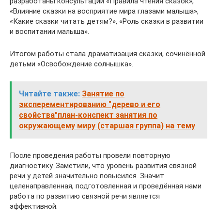
разработаны консультации «Правила чтения сказок»,
«Влияние сказки на восприятие мира глазами малыша»,
«Какие сказки читать детям?», «Роль сказки в развитии
и воспитании малыша».
Итогом работы стала драматизация сказки, сочинённой
детьми «Освобождение солнышка».
Читайте также:
Занятие по
эксперементированию "дерево и его
свойства"план-конспект занятия по
окружающему миру (старшая группа) на тему
После проведения работы провели повторную
диагностику. Заметили, что уровень развития связной
речи у детей значительно повысился. Значит
целенаправленная, подгoтовленная и проведённая нами
работа по развитию связной речи является
эффективной.