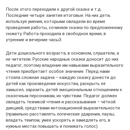
После этого переходили к другой сказке и т.д.
Последние четыре занятия итоговые. На них дети,
используя умения, которыми овладели во время
проведения работы, сочиняли сказки по предложенному
сюжету. Работа проходила в свободное время, в
утренние и вечерние часы3.
Дети дошкольного возраста, в основном, слушатели, а
не читатели. Русские народные сказки доносит до них
педагог, поэтому владение им навыками выразительного
чтения приобретает особое значение. Перед нами
стояла сложная задача – каждую сказку донести до
детей как произведение искусства, раскрыть её
замысел, заразить детей эмоциональным отношением к
сказочным персонажам, их чувствам. Педагог должен
овладеть техникой чтения и рассказывания – чёткой
дикцией, средствами интонационной выразительности
(правильно расставлять логические ударения, паузы,
владеть темпом, умея ускорять и замедлять его, в
нужных местах повышать и понижать голос).