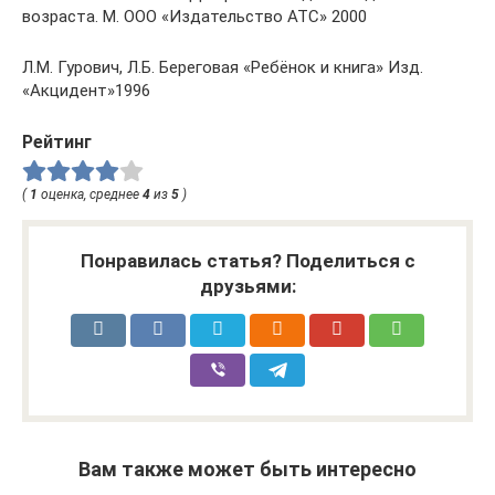
возраста. М. ООО «Издательство АТС» 2000
Л.М. Гурович, Л.Б. Береговая «Ребёнок и книга» Изд.
«Акцидент»1996
Рейтинг
(
1
оценка, среднее
4
из
5
)
Понравилась статья? Поделиться с
друзьями:
Вам также может быть интересно