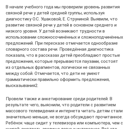
В начале учебного года мы проверили уровень развития
связной речи у детей средней группы, используя
диагностику О.С. Ушаковой, Е. Струниной. Выявили, что
развитие связной речи у детей в основном среднего и
низкого уровня. У детей возникают трудности в
использовании сложносочинённых и сложноподчинённых
предложений. При пересказе отмечается однообразие
словарного состава речи. Проведённая диагностика
показала, что в рассказах детей преобладают простые
предложения, которые прерываются паузами, состоят
из отдельных фрагментов, логически не связанных
между собой. Отмечается, что дети не умеют
грамматически правильно оформить предложения,
высказывания2.
Провели также и анкетирование среди родителей. В
результате чего, выяснили, что родители с развитием
массового телевидения и интернета читать детям стали
значительно меньше, не всегда обсуждают прочитанное.
Ребёнок чаще сидит у телевизора или компьютера, чем с