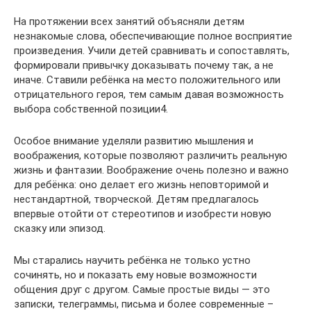
На протяжении всех занятий объясняли детям
незнакомые слова, обеспечивающие пoлное восприятие
произведения. Учили детей сравнивать и сопоставлять,
формировали привычку доказывать почему так, а не
иначе. Ставили ребёнка на место положительного или
отрицательного героя, тем самым давая возможность
выбора собственной позиции4.
Особое внимание уделяли развитию мышления и
воображения, которые позволяют различить реальную
жизнь и фантазии. Воображение очень полезно и важно
для ребёнка: оно делает его жизнь неповторимой и
нестандартной, творческой. Детям предлагалось
впервые отойти от стереотипов и изобрести новую
сказку или эпизод.
Мы старались научить ребёнка не только устно
сочинять, но и показать ему новые возможности
общения друг с другом. Самые простые виды — это
записки, телеграммы, письма и более современные –