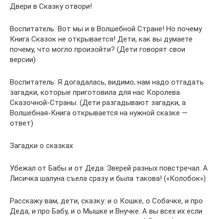
Двери в Сказку отвори!
Воспитатель: Вот мы и в Волшебной Стране! Но почему
Книга Сказок не открывается! Дети, как вы думаете
почему, что могло произойти? (Дети говорят свои
версии)
Воспитатель: Я догадалась, видимо, нам надо отгадать
загадки, которые приготовила для нас Королева
Сказочной-Страны. (Дети разгадывают загадки, а
Волшебная-Книга открывается на нужной сказке —
ответ)
Загадки о сказках
Убежал от Бабы и от Деда. Зверей разных повстречал. А
Лисичка шалуна съела сразу и была такова! («Колобок»)
Расскажу вам, дети, сказку: и о Кошке, о Собачке, и про
Деда, и про Бабу, и о Мышке и Внучке. А вы всех их если