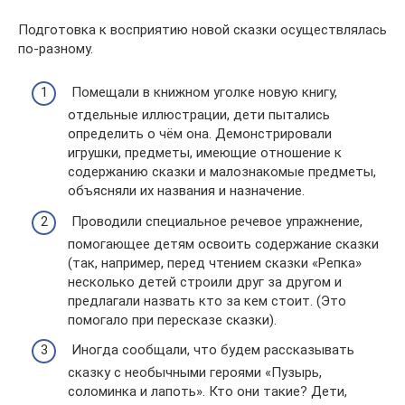
Подготовка к восприятию новой сказки осуществлялась
по-разному.
Помещали в книжном угoлке новую книгу,
отдельные иллюстрации, дети пытались
определить о чём она. Демонстрировали
игрушки, предметы, имеющие отношение к
содержанию сказки и малознакомые предметы,
объясняли их названия и назначение.
Проводили специальное речевое упражнение,
помогающее детям освоить содержание сказки
(так, например, перед чтением сказки «Репка»
несколько детей строили друг за другом и
предлагали назвать кто за кем стоит. (Это
помогало при пересказе сказки).
Иногда сообщали, что будем рассказывать
сказку с необычными героями «Пузырь,
соломинка и лапоть». Кто они такие? Дети,