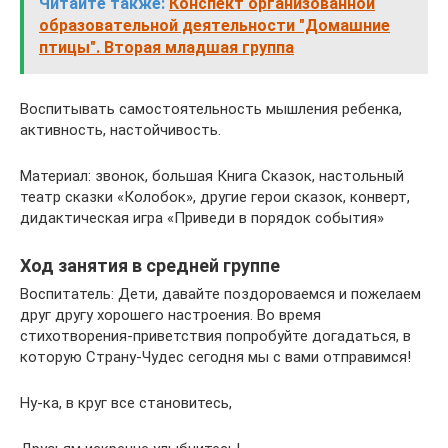
Читайте также:
Конспект организованной
образовательной деятельности "Домашние
птицы". Вторая младшая группа
Воспитывать самостоятельность мышления ребенка,
активность, настойчивость.
Материал: звонок, большая Книга Сказок, настольный
театр сказки «Колобок», другие герои сказок, конверт,
дидактическая игра «Приведи в порядок события»
Ход занятия в средней группе
Воспитатель: Дети, давайте поздороваемся и пожелаем
друг другу хорошего настроения. Во время
стихотворения-приветствия попробуйте догадаться, в
которую Страну-Чудес сегодня мы с вами отправимся!
Ну-ка, в круг все становитесь,