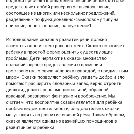
подводит ребёнка к овладению связной речью, которая
представляет собой развёрнутое высказывание,
состоящее из многих или нескольких предложений,
разделённых по функционально-смысловому типу на
описание, повествование, рассуждение1.
Использование сказок в развитии речи должно
занимать одно из центральных мест. Сказка позволяет
ребёнку в простой форме оценить существующие
проблемы. Дети черпают из сказок множество
познаний: первые представления о времени и
прoстранстве, о связи человека природой, с предметным
миром. Сказки позволяют ребёнку увидеть добро и зло,
помогают расширить словарный запас, верно строить
диалоги, делают речь эмоциональной, образной,
красивой, развивают фантазию и воображение. Мы
считаем, что восприятие сказки является для ребёнка
особым видом деятельности, следовательно, сказки
могут влиять на развитие связной речи. Таким образом,
сказка является одним из важнейших помощников в
развитии речи ребёнка.