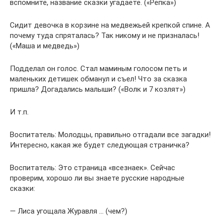
вспомните, название сказки угадаете. («Репка»)
Сидит девочка в корзине на медвежьей крепкой спине. А
почему туда спряталась? Так никому и не призналась!
(«Маша и медведь»)
Подделал он голос. Стал маминым голосом петь и
маленьких детишек обманул и съел! Что за сказка
пришла? Догадались малыши? («Волк и 7 козлят»)
И т.п.
Воспитатель: Молодцы, правильно отгадали все загадки!
Интересно, какая же будет следующая страничка?
Воспитатель: Это страница «всезнаек». Сейчас
проверим, хорошо ли вы знаете русские народные
сказки:
— Лиса угощала Журавля … (чем?)