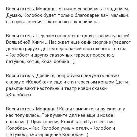
Воспитатель: Молодцы, отлично справились с заданием.
Думаю, Колобок будет только благодарен вам, малыши,
его приключения так хорошо закончились!
Воспитатель: Перелистываем еще одну страничку нашей
Волшебной Книги … Нас ждет еще один сюрприз (педагог
демонстрирует детям персонажей настольного театра
«Колобок» и других сказочных героев: поросенок,
петушок, котик, коза, собака …)
Воспитатель: Давайте, попробуем придумать новую
сказку о «Колобке» и еще и с интересным концом (дети
разыгрывают настольный театр новой сказки
«Колобок»).
Воспитатель: Молодцы! Какая замечательная сказка у
нас получилась. Придумайте для нее еще ​​и новое
название («Приключения Колобка», «Путешествие
Колобка», «Как Колобок умным стал», «Колобок и
Петушок», «Возвращение Колобка» …)