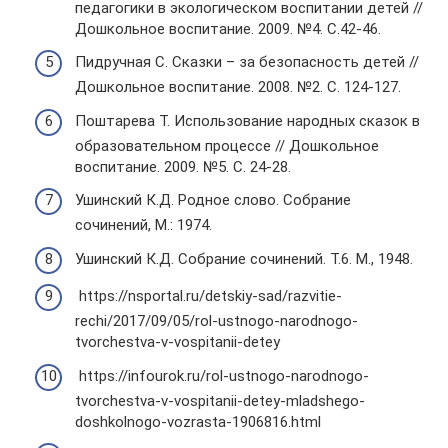
педагогики в экологическом воспитании детей //
Дошкольное воспитание. 2009. №4. С.42-46.
Пидручная С. Сказки – за безопасность детей //
Дошкольное воспитание. 2008. №2. С. 124-127.
Поштарева Т. Использование народных сказок в
образовательном процессе // Дошкольное
воспитание. 2009. №5. С. 24-28.
Ушинский К.Д. Родное слово. Собрание
сочинений, М.: 1974.
Ушинский К.Д. Собрание сочинений. Т.6. М., 1948.
https://nsportal.ru/detskiy-sad/razvitie-
rechi/2017/09/05/rol-ustnogo-narodnogo-
tvorchestva-v-vospitanii-detey
https://infourok.ru/rol-ustnogo-narodnogo-
tvorchestva-v-vospitanii-detey-mladshego-
doshkolnogo-vozrasta-1906816.html