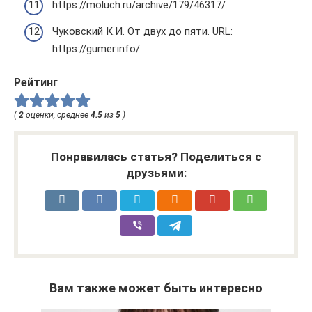
https://moluch.ru/archive/179/46317/
Чуковский К.И. От двух до пяти. URL:
https://gumer.info/
Рейтинг
(
2
оценки, среднее
4.5
из
5
)
Понравилась статья? Поделиться с
друзьями:
Вам также может быть интересно