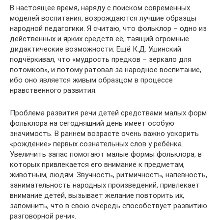
В настоящее время, наряду с поиском современных
моделей воспитания, возрождаются лучшие образцы
народной педагогики. Я считаю, что фольклор – одно из
действенных и ярких средств её, таящий огромные
дидактические возможности. Ещё К.Д. Ушинский
подчёркивал, что «мудрость предков – зеркало для
потомков», и потому ратовал за народное воспитание,
ибо оно является живым образцом в процессе
нравственного развития.
Проблема развития речи детей средствами малых форм
фольклора на сегодняшний день имеет особую
значимость. В раннем возрасте очень важно ускорить
«рождение» первых сознательных слов у ребёнка.
Увеличить запас помогают малые формы фольклора, в
которых привлекается его внимание к предметам,
животным, людям. Звучность, ритмичность, напевность,
занимательность народных произведений, привлекает
внимание детей, вызывает желание повторить их,
запомнить, что в свою очередь способствует развитию
разговорной речи».