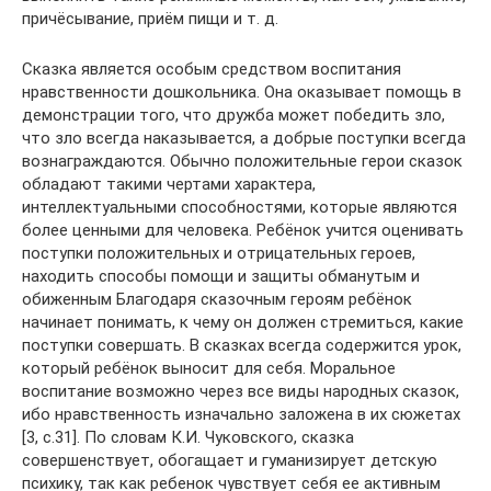
причёсывание, приём пищи и т. д.
Сказка является особым средством воспитания
нравственности дошкольника. Она оказывает помощь в
демонстрации того, что дружба может победить зло,
что зло всегда наказывается, а добрые поступки всегда
вознаграждаются. Обычно положительные герои сказок
обладают такими чертами характера,
интеллектуальными способностями, которые являются
более ценными для человека. Ребёнок учится оценивать
поступки положительных и отрицательных героев,
находить способы помощи и защиты обманутым и
обиженным Благодаря сказочным героям ребёнок
начинает понимать, к чему он должен стремиться, какие
поступки совершать. В сказках всегда содержится урок,
который ребёнок выносит для себя. Моральное
воспитание возможно через все виды народных сказок,
ибо нравственность изначально заложена в их сюжетах
[3, с.31]. По словам К.И. Чуковского, сказка
совершенствует, обогащает и гуманизирует детскую
психику, так как ребенок чувствует себя ее активным