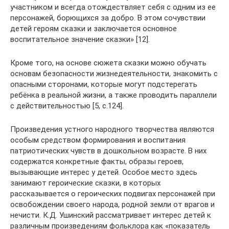
участником и всегда отождествляет себя с одним из ее
персонажей, борющихся за добро. В этом сочувствии
детей героям сказки и заключается основное
воспитательное значение сказки» [12].
Кроме того, на основе сюжета сказки можно обучать
основам безопасности жизнедеятельности, знакомить с
опасными сторонами, которые могут подстерегать
ребёнка в реальной жизни, а также проводить параллели
с действительностью [5, с.124].
Произведения устного народного творчества являются
особым средством формирования и воспитания
патриотических чувств в дошкольном возрасте. В них
содержатся конкретные факты, образы героев,
вызывающие интерес у детей. Особое место здесь
занимают героические сказки, в которых
рассказывается о героических подвигах персонажей при
освобождении своего народа, родной земли от врагов и
нечисти. К.Д. Ушинский рассматривает интерес детей к
различным произведениям фольклора как «показатель