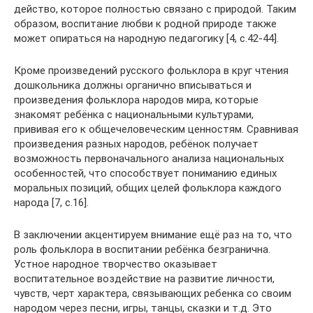
действо, которое полностью связано с природой. Таким
образом, воспитание любви к родной природе также
может опираться на народную педагогику [4, с.42-44].
Кроме произведений русского фольклора в круг чтения
дошкольника должны органично вписываться и
произведения фольклора народов мира, которые
знакомят ребёнка с национальными культурами,
прививая его к общечеловеческим ценностям. Сравнивая
произведения разных народов, ребёнок получает
возможность первоначального анализа национальных
особенностей, что способствует пониманию единых
моральных позиций, общих целей фольклора каждого
народа [7, с.16].
В заключении акцентируем внимание ещё раз на то, что
роль фольклора в воспитании ребёнка безгранична.
Устное народное творчество оказывает
воспитательное воздействие на развитие личности,
чувств, черт характера, связывающих ребенка со своим
народом через песни, игры, танцы, сказки и т.д. Это