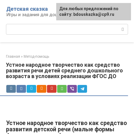
Перейти
Детская сказка
Для любых предложений по
к
Игры и задания для дошкольников
сайту: bdouskazka@cp9.ru
контенту
Поиск:
Главная
»
Метод-помощь
Устное народное творчество как средство
развития речи детей среднего дошкольного
возраста в условиях реализации ФГОС ДО
Устное народное творчество как средство
развития детской речи (малые формы