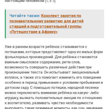
настоящим человеком [1, с.7].
Читайте также:
Конспект занятия по
познавательному развитию для детей
старшей и подготовительной группы
«Путешествие в Африку»
Уже в раннем возрасте ребёнок сталкивается с
потешками, которые представляют одну из малых форм
фольклорных произведений. Для ребёнка становится
важным смысловое содержание, ритм слов,
возможность совершать различные действия при
произношении текста. Он испытывает эмоциональный
всплеск, а также это помогает изменить его поведение
особенно в период привыкания к условиям пребывания в
детском саду. С помощью потешки, народной песенки
можно переключить внимание ребёнка на какую- либо
игрушку, вызвать положительные эмоции по отношению
к воспитателю, развивать чувство необходимости
выполнять такие режимные моменты, как сон, умывание,