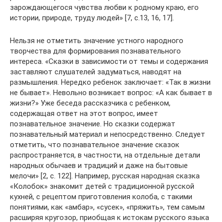
зарождающегося чувства любви к родному краю, его
истории, природе, труду людей» [7, с.13, 16, 17].
Нельзя не отметить значение устного народного
творчества для формирования познавательного
интереса. «Сказки в зависимости от темы и содержания
заставляют слушателей задуматься, наводят на
размышления. Нередко ребенок заключает: «Так в жизни
не бывает». Невольно возникает вопрос: «А как бывает в
жизни?» Уже беседа рассказчика с ребенком,
содержащая ответ на этот вопрос, имеет
познавательное значение. Но сказки содержат
познавательный материал и непосредственно. Следует
отметить, что познавательное значение сказок
распространяется, в частности, на отдельные детали
народных обычаев и традиций и даже на бытовые
мелочи» [2, с. 122]. Например, русская народная сказка
«Колобок» знакомит детей с традиционной русской
кухней, с рецептом приготовления колоба, с такими
понятиями, как «амбар», «сусек», «пряжить», тем самым
расширяя кругозор, приобщая к истокам русского языка