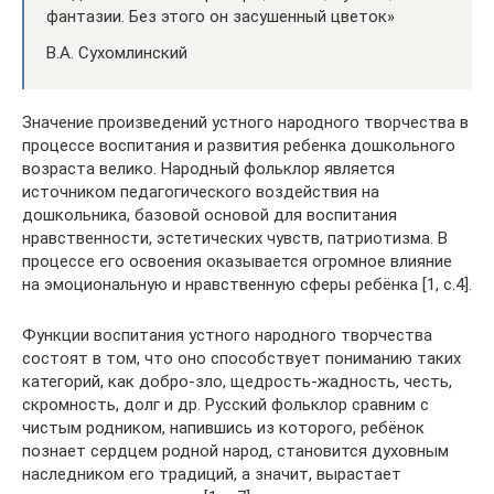
фантазии. Без этого он засушенный цветок»
В.А. Сухомлинский
Значение произведений устного народного творчества в
процессе воспитания и развития ребенка дошкольного
возраста велико. Народный фольклор является
источником педагогического воздействия на
дошкольника, базовой основой для воспитания
нравственности, эстетических чувств, патриотизма. В
процессе его освоения оказывается огромное влияние
на эмоциональную и нравственную сферы ребёнка [1, с.4].
Функции воспитания устного народного творчества
состоят в том, что оно способствует пониманию таких
категорий, как добро-зло, щедрость-жадность, честь,
скромность, долг и др. Русский фольклор сравним с
чистым родником, напившись из которого, ребёнок
познает сердцем родной народ, становится духовным
наследником его традиций, а значит, вырастает