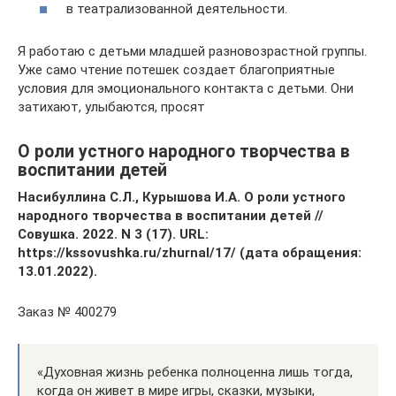
в театрализованной деятельности.
Я работаю с детьми младшей разновозрастной группы.
Уже само чтение потешек создает благоприятные
условия для эмоционального контакта с детьми. Они
затихают, улыбаются, просят
О роли устного народного творчества в
воспитании детей
Насибуллина С.Л., Курышова И.А. О роли устного
народного творчества в воспитании детей
//
Совушка. 2022. N 3 (17). URL:
https://kssovushka.ru/zhurnal/17/ (дата обращения:
13.01.2022).
Заказ № 400279
«Духовная жизнь ребенка полноценна лишь тогда,
когда он живет в мире игры, сказки, музыки,