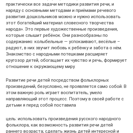
практически все задачи методики развития речи, и
наряду с основными методами и приёмами речевого
развития дошкольников можно и нужно использовать
этот богатейший материал словесного творчества
народа». Это первые художественные произведения,
которые слышит ребёнок. Они разнообразны по
содержанию: колыбельные — успокаивают, весёлые –
радуют, в них звучит любовь к ребёнку и забота о нём.
Знакомство с народными потешками расширяет
кругозор детей, обогащает их чувство и речь, формирует
отношение к окружающему миру.
Развитие речи детей посредством фольклорных
произведений, безусловно, не проявляется само собой. В
этом важную роль играет воспитатель, умело
направляющий этот процесс. Поэтому в своей работе с
детьми я перед собой поставила
цель: использовать произведения русского народного
фольклора, как возможность развития речи детей
раннего возраста; сделать жизнь детей интересной и