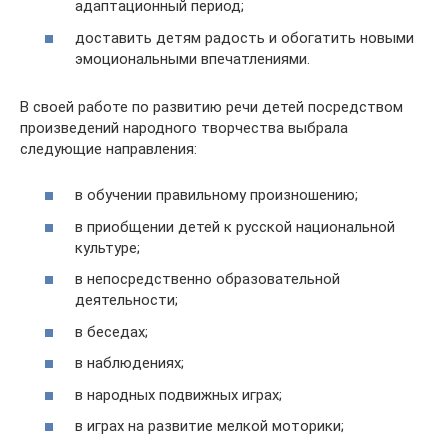
адаптационный период;
доставить детям радость и обогатить новыми
эмоциональными впечатлениями.
В своей работе по развитию речи детей посредством
произведений народного творчества выбрала
следующие направления:
в обучении правильному произношению;
в приобщении детей к русской национальной
культуре;
в непосредственно образовательной
деятельности;
в беседах;
в наблюдениях;
в народных подвижных играх;
в играх на развитие мелкой моторики;