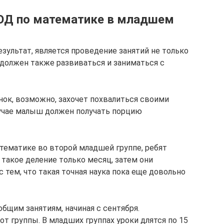
ОД по математике в младшем
ультат, является проведение занятий не только
 должен также развиваться и заниматься с
ок, возможно, захочет похвалиться своими
лучае малыш должен получать порцию
атематике во второй младшей группе, ребят
такое деление только месяц, затем они
 тем, что такая точная наука пока еще довольно
бщим занятиям, начиная с сентября.
т группы. В младших группах уроки длятся по 15