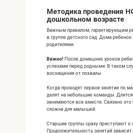
Методика проведения Н
дошкольном возрасте
Важным правилом, гарантирующим рез
в группе детского сад. Дома ребенок
родителями.
Важно!
После домашних уроков ребен
успехами перед родными. В таком с
восхищения от похвалы.
Когда проводят первое занятие по м
делят на небольшие команды. Длится 
занимаются все вместе. Связано это с
сложна для малышей.
Старшие группы сразу приступают к о
Продолжительность занятий зависит о