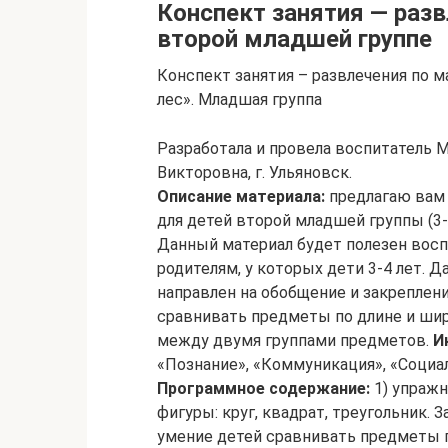
Конспект занятия — раз
второй младшей группе
Конспект занятия – развлечения по 
лес». Младшая группа
Разработала и провела воспитатель 
Викторовна, г. Ульяновск.
Описание материала:
предлагаю вам 
для детей второй младшей группы (3-
Данный материал будет полезен восп
родителям, у которых дети 3-4 лет. 
направлен на обобщение и закреплен
сравнивать предметы по длине и шир
между двумя группами предметов.
И
«Познание», «Коммуникация», «Социа
Программное содержание:
1) упражн
фигуры: круг, квадрат, треугольник. З
умение детей сравнивать предметы п