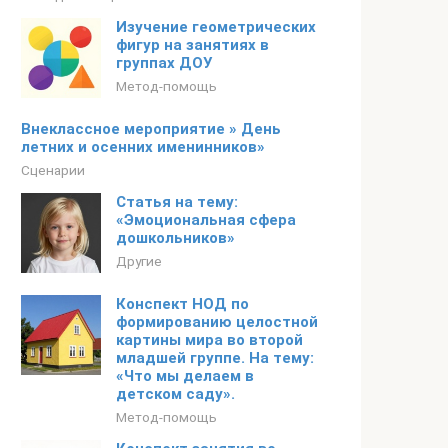
Изучение геометрических
фигур на занятиях в
группах ДОУ
Метод-помощь
Внеклассное мероприятие » День
летних и осенних именинников»
Сценарии
Статья на тему:
«Эмоциональная сфера
дошкольников»
Другие
Конспект НОД по
формированию целостной
картины мира во второй
младшей группе. На тему:
«Что мы делаем в
детском саду».
Метод-помощь