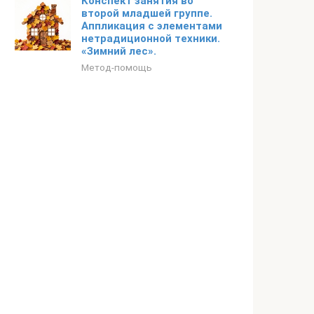
Конспект занятия во
второй младшей группе.
Аппликация с элементами
нетрадиционной техники.
«Зимний лес».
Метод-помощь