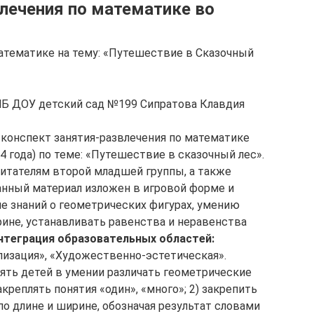
влечения по математике во
математике на тему: «Путешествие в Сказочный
МБ ДОУ детский сад №199 Сипратова Клавдия
конспект занятия-развлечения по математике
4 года) по теме: «Путешествие в сказочный лес».
итателям второй младшей группы, а также
Данный материал изложен в игровой форме и
ие знаний о геометрических фигурах, умению
ине, устанавливать равенства и неравенства
нтеграция образовательных областей:
лизация», «Художественно-эстетическая».
ять детей в умении различать геометрические
акреплять понятия «один», «много»; 2) закрепить
о длине и ширине, обозначая результат словами