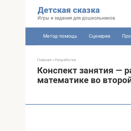
Перейти
Детская сказка
к
контенту
Игры и задания для дошкольников
Метод-помощь
Сценарии
Про
Главная
»
Разработки
Конспект занятия — р
математике во второ