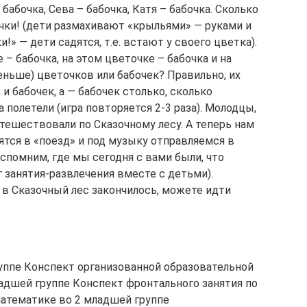
бабочка, Сева – бабочка, Катя – бабочка. Сколько
бочки! (дети размахивают «крыльями» — руками и
и!» — дети садятся, т.е. встают у своего цветка).
 – бабочка, на этом цветочке – бабочка и на
еньше) цветочков или бабочек? Правильно, их
и бабочек, а — бабочек столько, сколько
 полетели (игра повторяется 2-3 раза). Молодцы,
тешествовали по Сказочному лесу. А теперь нам
дятся в «поезд» и под музыку отправляемся в
вспомним, где мы сегодня с вами были, что
г занятия-развлечения вместе с детьми).
в Сказочный лес закончилось, можете идти
ппе Конспект организованной образовательной
дшей группе Конспект фронтального занятия по
атематике во 2 младшей группе