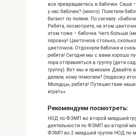
все превращаетесь в бабочек. Саша – 
у нас бабочек? (много). Полетели ба
бегают по поляне. По сигналу: «Бабочк
Ребята, посмотрите, на этом цветочке
этом тоже – бабочка. Чего больше (м
поровну! Цветочков столько, сколько 
цветочков. Отдохнули бабочки и снова
ребята! Сегодня мы с вами хорошо пу
пора отправляться в группу (дети са
группу). Вот мы и приехали. Давайте 
делали, кому помогали? (подвожу ито
Молодцы, ребята! Путешествие наше 
играть».
Рекомендуем посмотреть:
НОД по ФЭМП во второй младшей гру
деятельности по ФЭМП во второй мла
ФЭМП во 2 младшей группе НОД по м