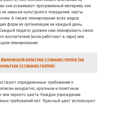
как они усваивают программный материал, как
 их навыки культурного поведения, черты
 прочее. А также планирование всех видов
их форм их организации на каждый день,
 Каждый педагог должен сам планировать свою
го воспитателя (если работают в паре) или
цели планирования.
физической культуре старшая группа (на
зкультуре (старшая группа)
ествуют определенные требования к
аписан аккуратно, крупным и понятным
о или черного цвета. Каждое учреждение
иных требований нет. Красный цвет используют