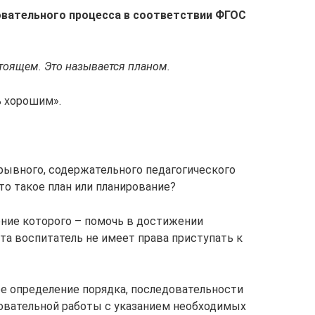
овательного процесса в соответствии ФГОС
тоящем. Это называется планом.
ь хорошим».
ерывного, содержательного педагогического
то такое план или планирование?
ение которого – помочь в достижении
та воспитатель не имеет права приступать к
е определение порядка, последовательности
овательной работы с указанием необходимых