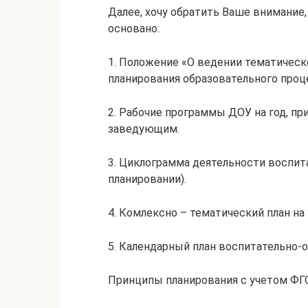
Далее, хочу обратить Ваше внимание,
основано:
1. Положение «О ведении тематическо
планирования образовательного проц
2. Рабочие программы ДОУ на год, п
заведующим.
3. Циклограмма деятельности воспитат
планировании).
4. Комлексно – тематический план на 
5. Календарный план воспитательно-
Принципы планирования с учетом ФГ