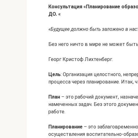
Консультация «Планирование образ
ДО. «
«Будущее должно быть заложено в нас
Без него ничто в мире не может быт
Георг Кристоф Лихтенберг.
Цель
: Организация целостного, непр
процесса через планирование. Итак, ч
План
– это рабочий документ, назнач
намеченных задач. Без этого докумен
работе.
Планирование
– это заблаговременно
осуществления воспитательно-образ