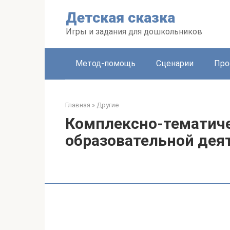
Перейти
Детская сказка
к
контенту
Игры и задания для дошкольников
Метод-помощь
Сценарии
Про
Главная
»
Другие
Комплексно-тематиче
образовательной дея