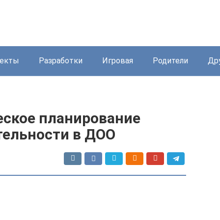
екты
Разработки
Игровая
Родители
Др
ское планирование
тельности в ДОО