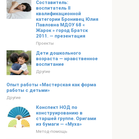
Составитель:
воспитатель II
квалификационной
категории Бронивец Юлия
Павловна МДОУ 68 «
Жарок » город Братск
2011. — презентация
Проекты
Дети дошкольного
возраста — нравственное
воспитание
Другие
Опыт работы «Мастерская как форма
работы с детьми»
Другие
Конспект НОД по
конструированию в
старшей группе. Оригами
из бумаги — «Муха»
Метод-помощь