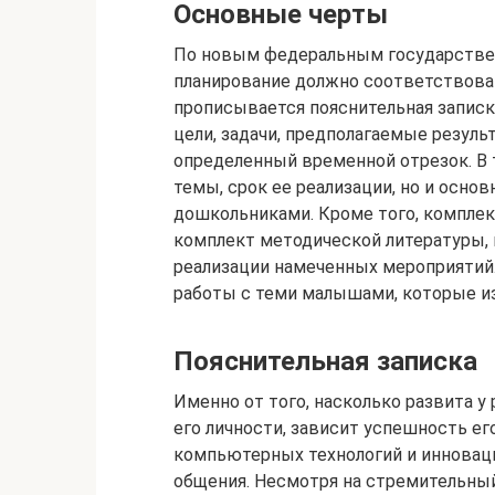
Основные черты
По новым федеральным государстве
планирование должно соответствова
прописывается пояснительная записка
цели, задачи, предполагаемые резуль
определенный временной отрезок. В 
темы, срок ее реализации, но и осн
дошкольниками. Кроме того, компле
комплект методической литературы, 
реализации намеченных мероприятий
работы с теми малышами, которые из
Пояснительная записка
Именно от того, насколько развита у
его личности, зависит успешность ег
компьютерных технологий и иннова
общения. Несмотря на стремительный