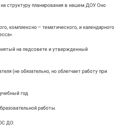
 на структуру планирования в нашем ДОУ. Оно
го, комплексно – тематического, и календарного
есса».
ринятый на педсовете и утвержденный
еля (не обязательно, но облегчает работу при
учебный год.
образовательной работы.
ОС ДО: