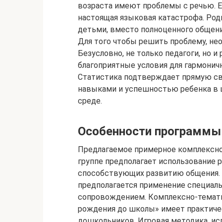
возраста имеют проблемы с речью. Е
настоящая языковая катастрофа. Ро
детьми, вместо полноценного общен
Для того чтобы решить проблему, не
Безусловно, не только педагоги, но и
благоприятные условия для гармонич
Статистика подтверждает прямую с
навыками и успешностью ребенка в 
среде.
Особенности программы
Предлагаемое примерное комплексно
группе предполагает использование р
способствующих развитию общения. 
предполагается применение специал
сопровождением. Комплексно-темати
рождения до школы» имеет практиче
дошкольников. Игровая методика, ис