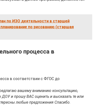
лан по ИЗО деятельности в старшей
 планирование по рисованию (старшая
ельного процесса в
есса в соответствии с ФГОС до
редлагаю вашему вниманию консультацию,
 ДОУ и прошу ВАС оценить и высказать те или
нтересны любые предложения Спасибо.