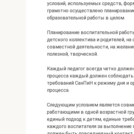
условий, используемых средств, форм
грамотно осуществлено планировани
образовательной работы в целом.
Планирование воспитательной работы
детского коллектива и родителей, на
совместной деятельности, на желани
полезной, творческой.
Каждый педагог всегда четко должен 
процесса каждый должен соблюдать 
требований СанПиН к режиму дня и о
процесса.
Следующим условием является совме
работающими в одной возрастной гру
единый подход к детям, единые треб
каждого воспитателя за выполнение 
должен быть повседневный контакт 