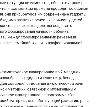
сли ситуация не изменится, обществу грозит
дители все меньше времени проводят со своими
ия, они приобретают им современные гаджеты.
обходимо развитие речевых навыков у детей.
 родители, психологи, должны создавать
ного формирования личности ребенка.
вязь между сформированными речевыми
школе, семейной жизни, в профессиональной
-тематическое планирование во 2 младшей
азнообразных дидактических игр, бесед,
Для совершенствования диалогической речи
ьной методики, связанной с музыкальным
ческое планирование по программе «От
ский материал, способствующий развитию речи
пользуемая в данной программе, дополняется