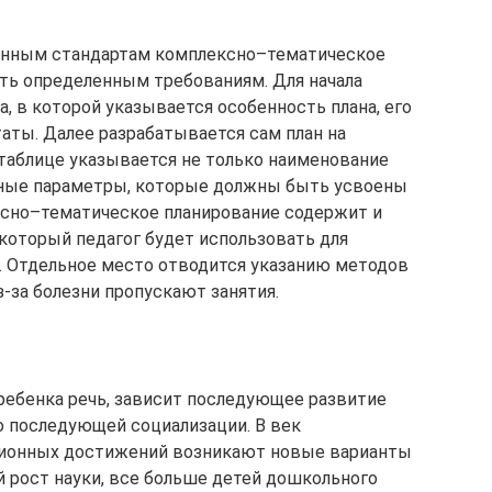
нным стандартам комплексно–тематическое
ть определенным требованиям. Для начала
, в которой указывается особенность плана, его
таты. Далее разрабатывается сам план на
таблице указывается не только наименование
овные параметры, которые должны быть усвоены
ксно–тематическое планирование содержит и
который педагог будет использовать для
. Отдельное место отводится указанию методов
-за болезни пропускают занятия.
 ребенка речь, зависит последующее развитие
о последующей социализации. В век
ционных достижений возникают новые варианты
 рост науки, все больше детей дошкольного