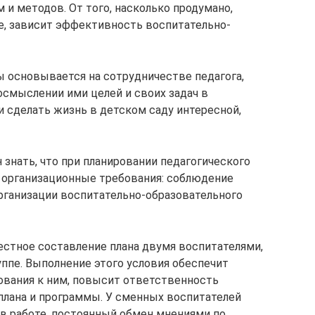
 и методов. От того, насколько продумано,
е, зависит эффективность воспитательно-
 основывается на сотрудничестве педагога,
 осмыслении ими целей и своих задач в
и сделать жизнь в детском саду интересной,
знать, что при планировании педагогического
организационные требования: соблюдение
рганизации воспитательно-образовательного
стное составление плана двумя воспитателями,
ппе. Выполнение этого условия обеспечит
ования к ним, повысит ответственность
плана и программы. У сменных воспитателей
в работе, постоянный обмен мнениями по