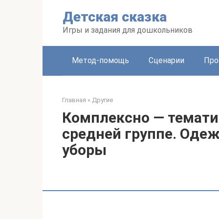
Перейти
Детская сказка
к
контенту
Игры и задания для дошкольников
Метод-помощь
Сценарии
Про
Главная
»
Другие
Комплексно — темати
средней группе. Одеж
уборы