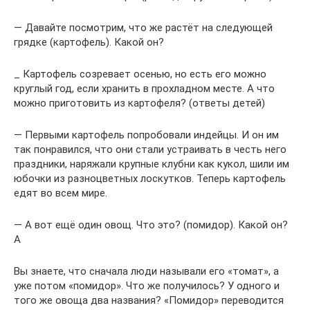
— Давайте посмотрим, что же растёт на следующей
грядке (картофель). Какой он?
_ Картофель созревает осенью, но есть его можно
круглый год, если хранить в прохладном месте. А что
можно приготовить из картофеля? (ответы детей)
— Первыми картофель попробовали индейцы. И он им
так понравился, что они стали устраивать в честь него
праздники, наряжали крупные клубни как кукол, шили им
юбочки из разноцветных лоскутков. Теперь картофель
едят во всем мире.
— А вот ещё один овощ. Что это? (помидор). Какой он?
А
Вы знаете, что сначала люди называли его «томат», а
уже потом «помидор». Что же получилось? У одного и
того же овоща два названия? «Помидор» переводится