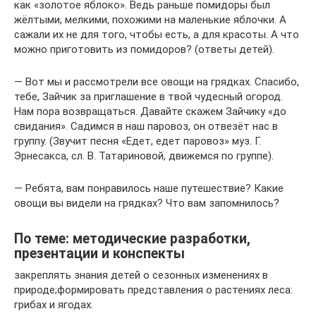
как «золотое яблоко». Ведь раньше помидоры был
жёлтыми, мелкими, похожими на маленькие яблочки. А
сажали их не для того, чтобы есть, а для красоты. А что
можно приготовить из помидоров? (ответы детей).
— Вот мы и рассмотрели все овощи на грядках. Спасибо,
тебе, Зайчик за приглашение в твой чудесный огород.
Нам пора возвращаться. Давайте скажем Зайчику «до
свидания». Садимся в наш паровоз, он отвезёт нас в
группу. (Звучит песня «Едет, едет паровоз» муз. Г.
Эрнесакса, сл. В. Татариновой, движемся по группе).
— Ребята, вам понравилось наше путешествие? Какие
овощи вы видели на грядках? Что вам запомнилось?
По теме: методические разработки,
презентации и конспекты
закреплять знания детей о сезонных изменениях в
природе;формировать представления о растениях леса:
грибах и ягодах.