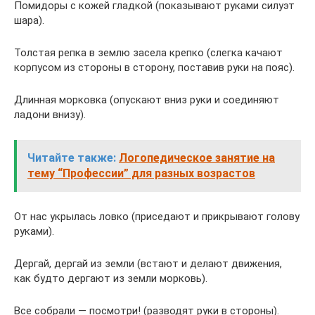
Помидоры с кожей гладкой (показывают руками силуэт
шара).
Толстая репка в землю засела крепко (слегка качают
корпусом из стороны в сторону, поставив руки на пояс).
Длинная морковка (опускают вниз руки и соединяют
ладони внизу).
Читайте также:
Логопедическое занятие на
тему “Профессии” для разных возрастов
От нас укрылась ловко (приседают и прикрывают голову
руками).
Дергай, дергай из земли (встают и делают движения,
как будто дергают из земли морковь).
Все собрали — посмотри! (разводят руки в стороны).