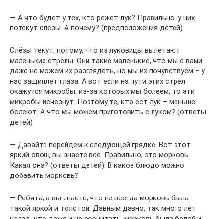
— А что будет у тех, кто режет лук? Правильно, у них
потекут слезы. А почему? (предположения детей).
Слёзы текут, потому, что из луковицы вылетают
маленькие стрелы. Они такие маленькие, что мы с вами
даже не можем их разглядеть, но мы их почувствуем – у
нас защиплет глаза. А вот если на пути этих стрел
окажутся микробы, из-за которых мы болеем, то эти
микробы исчезнут. Поэтому те, кто ест лук – меньше
болеют. А что мы можем приготовить с луком? (ответы
детей)
— Давайте перейдём к следующей грядке. Вот этот
яркий овощ вы знаете все. Правильно, это морковь.
Какая она? (ответы детей). В какое блюдо можно
добавить морковь?
— Ребята, а вы знаете, что не всегда морковь была
такой яркой и толстой. Давным давно, так много лет
назад, что даже и не сосчитать, морковь была белой и