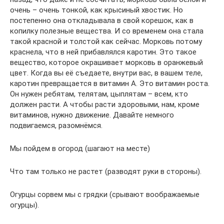
очень – очень тонкой, как крысиный хвостик. Но
постепенно она откладывала в свой корешок, как в
копилку полезные вещества. И со временем она стала
такой красной и толстой как сейчас. Морковь потому
краснела, что в ней прибавлялся каротин. Это такое
вещество, которое окрашивает морковь в оранжевый
цвет. Когда вы её съедаете, внутри вас, в вашем теле,
каротин превращается в витамин А. Это витамин роста.
Он нужен ребятам, телятам, цыплятам – всем, кто
должен расти. А чтобы расти здоровыми, нам, кроме
витаминов, нужно движение. Давайте немного
подвигаемся, разомнёмся.
Мы пойдем в огород (шагают на месте)
Что там только не растет (разводят руки в стороны).
Огурцы сорвем мы с грядки (срывают воображаемые
огурцы).