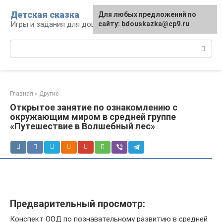
Перейти
Детская сказка
Для любых предложений по
к
Игры и задания для дошкольников
сайту: bdouskazka@cp9.ru
контенту
Поиск:
Главная
»
Другие
Открытое занятие по ознакомлению с
окружающим миром в средней группе
«Путешествие в Волшебный лес»
Предварительный просмотр:
Конспект ООД по познавательному развитию в средней