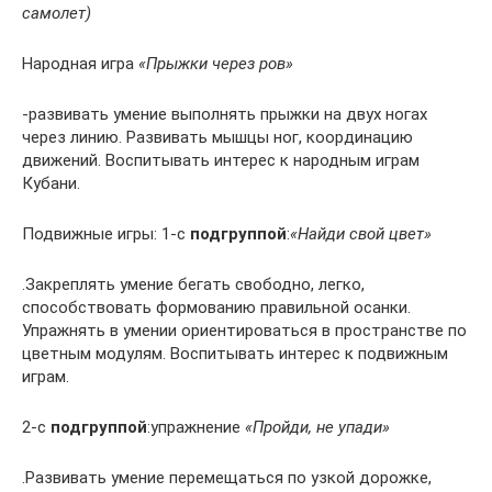
самолет)
Народная игра
«Прыжки через ров»
-развивать умение выполнять прыжки на двух ногах
через линию. Развивать мышцы ног, координацию
движений. Воспитывать интерес к народным играм
Кубани.
Подвижные игры: 1-с
подгруппой
:
«Найди свой цвет»
.Закреплять умение бегать свободно, легко,
способствовать формованию правильной осанки.
Упражнять в умении ориентироваться в пространстве по
цветным модулям. Воспитывать интерес к подвижным
играм.
2-с
подгруппой
:упражнение
«Пройди, не упади»
.Развивать умение перемещаться по узкой дорожке,