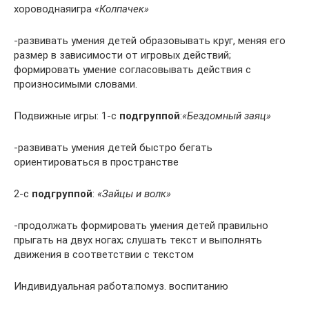
хороводнаяигра
«Колпачек»
-развивать умения детей образовывать круг, меняя его
размер в зависимости от игровых действий;
формировать умение согласовывать действия с
произносимыми словами.
Подвижные игры: 1-с
подгруппой
:
«Бездомный заяц»
-развивать умения детей быстро бегать
ориентироваться в пространстве
2-с
подгруппой
:
«Зайцы и волк»
-продолжать формировать умения детей правильно
прыгать на двух ногах; слушать текст и выполнять
движения в соответствии с текстом
Индивидуальная работа:помуз. воспитанию