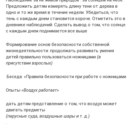
Наблюдение за не живой природой : за солнцем на небе.
Предложить детям измерять длину тени от дерева в
одно и то же время в течение недели. Убедиться, что
тень с каждым днем становится короче. Отметить это в
дневнике наблюдений. Сделать вывод о том, что солнце
с каждым днем поднимается все выше
Формирование основ безопасности собственной
жизнедеятельности: продолжать развивать умения
детей правильно пользоваться ножницами
(в
присутствии взрослых)
.Беседа: «Правила безопасности при работе с ножницами
Опыты
«Воздух работает»
дать детям представление о том, что воздух может
двигать предметы
(парусные суда, воздушные шары и т. д.)
.