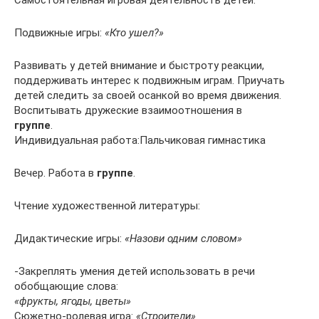
Самостоятельная игровая деятельность детей:
Подвижные игры:
«Кто ушел?»
Развивать у детей внимание и быстроту реакции,
поддерживать интерес к подвижным играм. Приучать
детей следить за своей осанкой во время движения.
Воспитывать дружеские взаимоотношения в
группе
.
Индивидуальная работа:Пальчиковая гимнастика
Вечер. Работа в
группе
.
Чтение художественной литературы:
Дидактические игры:
«Назови одним словом»
-Закреплять умения детей использовать в речи
обобщающие слова:
«фрукты, ягоды, цветы»
Сюжетно-ролевая игра:
«Строители»