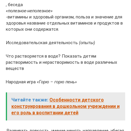
, беседа
«полезное-неполезное»
-витамины и здоровый организм, польза и значение для
здоровья название отдельных витаминов и продуктов в
которых они содержатся.
Исследовательская деятельность
(опыты)
Что растворяется в воде? Показать детям
растворимость и нерастворимость в воде различных
веществ
Народная игра
«Горю – горю пень»
Читайте также:
Особенности детского
конструирования в дошкольном учреждении и
его роль в воспитании детей
.Развивать ловкость, умение менять направление, убегая