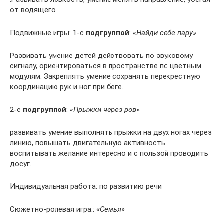
от водящего.
Подвижные игры: 1-с
подгруппой
:
«Найди себе пару»
Развивать умение детей действовать по звуковому
сигналу, ориентироваться в пространстве по цветным
модулям. Закреплять умение сохранять перекрестную
координацию рук и ног при беге.
2-с
подгруппой
:
«Прыжки через ров»
развивать умение выполнять прыжки на двух ногах через
линию, повышать двигательную активность.
воспитывать желание интересно и с пользой проводить
досуг.
Индивидуальная работа: по развитию речи
Сюжетно-ролевая игра::
«Семья»