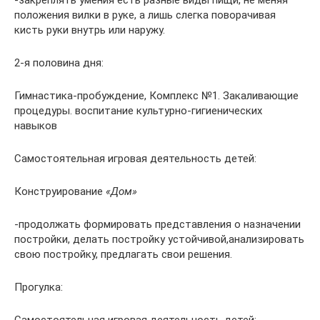
-закреплять умения есть разные виды пищи, не меняя
положения вилки в руке, а лишь слегка поворачивая
кисть руки внутрь или наружу.
2-я половина дня:
Гимнастика-пробуждение, Комплекс №1. Закаливающие
процедуры. воспитание культурно-гигиенических
навыков
Самостоятельная игровая деятельность детей:
Конструирование
«Дом»
-продолжать формировать представления о назначении
постройки, делать постройку устойчивой,анализировать
свою постройку, предлагать свои решения.
Прогулка: