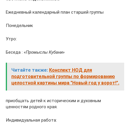
Ежедневный календарный план старшей группы
Понедельник
Утро:
Беседа :
«Промыслы Кубани»
Читайте также:
Конспект НОД для
подготовительной группы по формированию
целостной картины мира "Новый год у ворот!".
приобщать детей к историческим и духовным
ценностям родного края.
Индивидуальная работа: