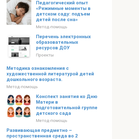
Педагогический опыт
«Режимные моменты в
детском саду: подъем
детей после сна»
Метод-помощь
Перечень электронных
образовательных
ресурсов ДОУ
Проекты
Методика ознакомления с
художественной литературой детей
дошкольного возраста.
Метод-помощь
Конспект занятия ко Дню
Матери в
подготовительной группе
детского сада
Метод-помощь
Развивающая предметно –
пространственная среда во 2