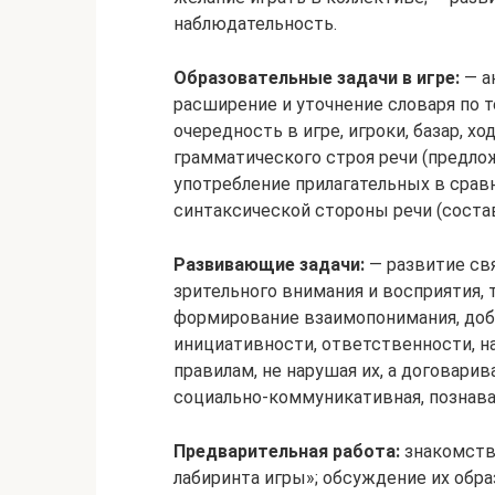
наблюдательность.
Образовательные задачи в игре:
— а
расширение и уточнение словаря по те
очередность в игре, игроки, базар, х
грамматического строя речи (предло
употребление прилагательных в срав
синтаксической стороны речи (соста
Развивающие задачи:
— развитие свя
зрительного внимания и восприятия, 
формирование взаимопонимания, доб
инициативности, ответственности, н
правилам, не нарушая их, а договарив
социально-коммуникативная, познават
Предварительная работа:
знакомств
лабиринта игры»; обсуждение их обра