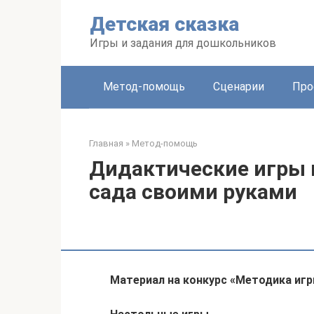
Перейти
Детская сказка
к
контенту
Игры и задания для дошкольников
Метод-помощь
Сценарии
Про
Главная
»
Метод-помощь
Дидактические игры 
сада своими руками
Материал на конкурс «Методика иг