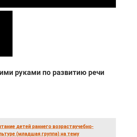
ими руками по развитию речи
тание детей раннего возрастаучебно-
ьтуре (младшая группа) на тему