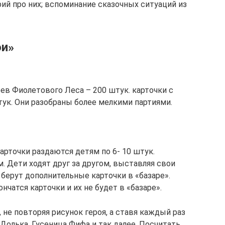
ий про них; вспоминание сказочных ситуаций из
ои»
ев Фиолетового Леса – 200 штук. карточки с
тук. Они разобраны более мелкими партиями.
карточки раздаются детям по 6- 10 штук.
Дети ходят друг за другом, выставляя свои
 берут дополнительные карточки в «базаре».
нчатся карточки и их не будет в «базаре».
, не повторяя рисунок героя, а ставя каждый раз
 Долька, Гусеница Фифа и так далее. Посчитать,