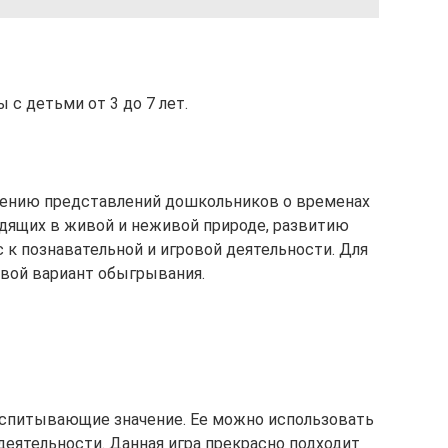
 с детьми от 3 до 7 лет.
ению представлений дошкольников о временах
одящих в живой и неживой природе, развитию
 к познавательной и игровой деятельности. Для
вой вариант обыгрывания.
спитывающие значение. Ее можно использовать
деятельности. Данная игра прекрасно подходит