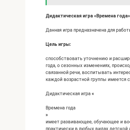
Дидактическая игра «Времена года»
Данная игра предназначена для работы
Цель игры:
способствовать уточнению и расшир
года, о сезонных изменениях, происх
связанной речи, воспитывать интерес
каждой возрастной группы имеется с
Дидактическая игра
«
Времена года
»
имеет развивающее, обучающее и во
практически в любых видах детской 