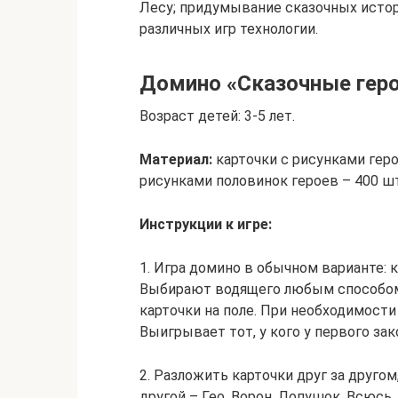
Лесу; придумывание сказочных истор
различных игр технологии.
Домино «Сказочные гер
Возраст детей: 3-5 лет.
Материал:
карточки с рисунками геро
рисунками половинок героев – 400 ш
Инструкции к игре:
1. Игра домино в обычном варианте: 
Выбирают водящего любым способом. 
карточки на поле. При необходимости
Выигрывает тот, у кого у первого зако
2. Разложить карточки друг за другом
другой – Гео, Ворон, Лопушок, Всюсь,