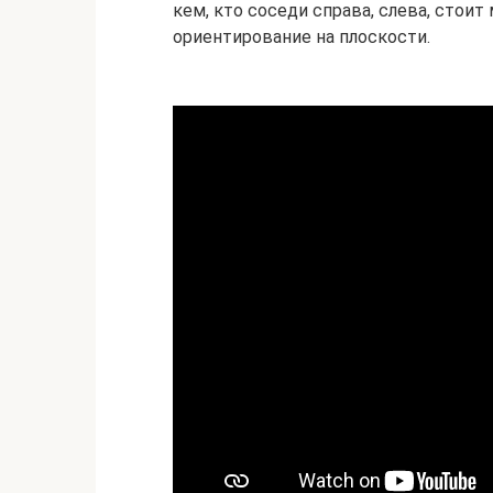
кем, кто соседи справа, слева, стои
ориентирование на плоскости.