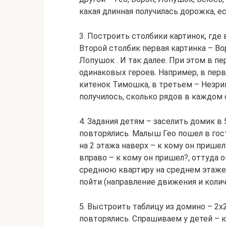
какая длинная получилась дорожка, е
3. Построить столбики картинок, где
Второй столбик первая картинка – Во
Лопушок . И так далее. При этом в п
одинаковых героев. Например, в перв
китенок Тимошка, в третьем – Незри
получилось, сколько рядов в каждом 
4. Задания детям – заселить домик в 
повторялись. Малыш Гео пошел в гос
на 2 этажа наверх – к кому он пришел
вправо – к кому он пришел?, оттуда
среднюю квартиру на среднем этаже —
пойти (направление движения и колич
5. Выстроить таблицу из домино – 2х2, 
повторялись. Спрашиваем у детей – кт