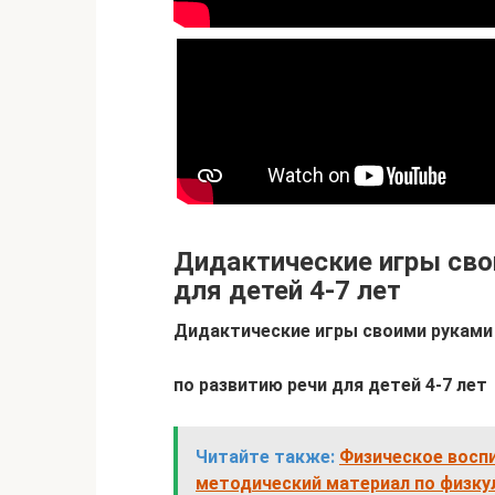
Дидактические игры сво
для детей 4-7 лет
Дидактические игры своими руками
по развитию речи для детей 4-7 лет
Читайте также:
Физическое воспи
методический материал по физкул