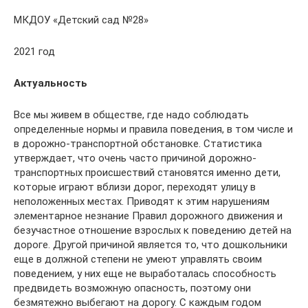
МКДОУ «Детский сад №28»
2021 год
Актуальность
Все мы живем в обществе, где надо соблюдать
определенные нормы и правила поведения, в том числе и
в дорожно-транспортной обстановке. Статистика
утверждает, что очень часто причиной дорожно-
транспортных происшествий становятся именно дети,
которые играют вблизи дорог, переходят улицу в
неположенных местах. Приводят к этим нарушениям
элементарное незнание Правил дорожного движения и
безучастное отношение взрослых к поведению детей на
дороге. Другой причиной является то, что дошкольники
еще в должной степени не умеют управлять своим
поведением, у них еще не выработалась способность
предвидеть возможную опасность, поэтому они
безмятежно выбегают на дорогу. С каждым годом