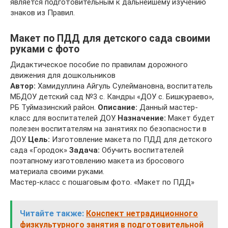
является подготовительным к дальнейшему изучению
знаков из Правил.
Макет по ПДД для детского сада своими
руками с фото
Дидактическое пособие по правилам дорожного
движения для дошкольников
Автор:
Хамидуллина Айгуль Сулеймановна, воспитатель
МБДОУ детский сад №3 с. Кандры «ДОУ с. Бишкураево»,
РБ Туймазинский район.
Описание:
Данный мастер-
класс для воспитателей ДОУ.
Назначение:
Макет будет
полезен воспитателям на занятиях по безопасности в
ДОУ.
Цель:
Изготовление макета по ПДД для детского
сада «Городок»
Задача:
Обучить воспитателей
поэтапному изготовлению макета из бросового
материала своими руками.
Мастер-класс с пошаговым фото. «Макет по ПДД»
Читайте также:
Конспект нетрадиционного
физкультурного занятия в подготовительной