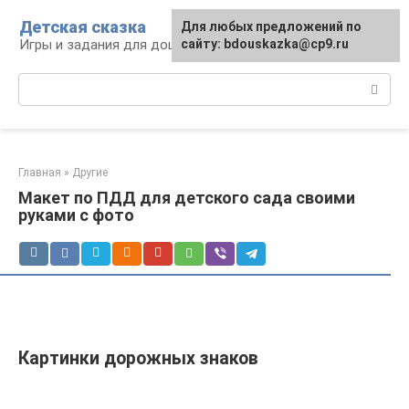
Перейти
Детская сказка
Для любых предложений по
к
Игры и задания для дошкольников
сайту: bdouskazka@cp9.ru
контенту
Поиск:
Главная
»
Другие
Макет по ПДД для детского сада своими
руками с фото
Картинки дорожных знаков