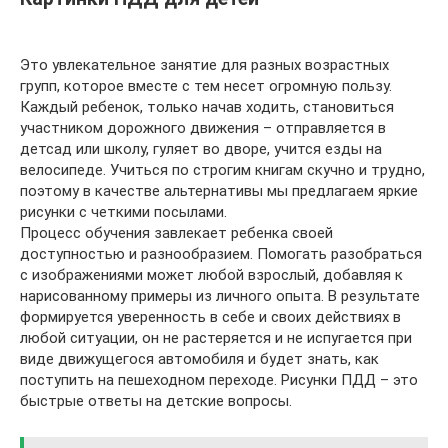
Это увлекательное занятие для разных возрастных
групп, которое вместе с тем несет огромную пользу.
Каждый ребенок, только начав ходить, становиться
участником дорожного движения – отправляется в
детсад или школу, гуляет во дворе, учится езды на
велосипеде. Учиться по строгим книгам скучно и трудно,
поэтому в качестве альтернативы мы предлагаем яркие
рисунки с четкими посылами.
Процесс обучения завлекает ребенка своей
доступностью и разнообразием. Помогать разобраться
с изображениями может любой взрослый, добавляя к
нарисованному примеры из личного опыта. В результате
формируется уверенность в себе и своих действиях в
любой ситуации, он не растеряется и не испугается при
виде движущегося автомобиля и будет знать, как
поступить на пешеходном переходе. Рисунки ПДД – это
быстрые ответы на детские вопросы.