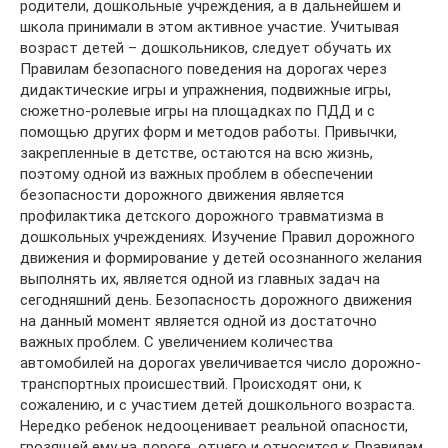
родители, дошкольные учреждения, а в дальнейшем и
школа принимали в этом активное участие. Учитывая
возраст детей – дошкольников, следует обучать их
Правилам безопасного поведения на дорогах через
дидактические игры и упражнения, подвижные игры,
сюжетно-ролевые игры на площадках по ПДД и с
помощью других форм и методов работы. Привычки,
закрепленные в детстве, остаются на всю жизнь,
поэтому одной из важных проблем в обеспечении
безопасности дорожного движения является
профилактика детского дорожного травматизма в
дошкольных учреждениях. Изучение Правил дорожного
движения и формирование у детей осознанного желания
выполнять их, является одной из главных задач на
сегодняшний день. Безопасность дорожного движения
на данный момент является одной из достаточно
важных проблем. С увеличением количества
автомобилей на дорогах увеличивается число дорожно-
транспортных происшествий. Происходят они, к
сожалению, и с участием детей дошкольного возраста.
Нередко ребенок недооценивает реальной опасности,
грозящей ему на дороге, отчего и относится к Правилам