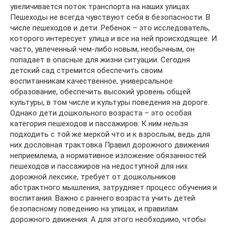
увеличивается поток транспорта на наших улицах.
Пешеходы не всегда чувствуют себя в безопасности. В
числе пешеходов и дети. Ребенок – это исследователь,
которого интересует улица и все на ней происходящее. И
часто, увлеченный чем-либо новым, необычным, он
попадает в опасные для жизни ситуации. Сегодня
детский сад стремится обеспечить своим
воспитанникам качественное, универсальное
образование, обеспечить высокий уровень общей
культуры, в том числе и культуры поведения на дороге.
Однако дети дошкольного возраста – это особая
категория пешеходов и пассажиров. К ним нельзя
подходить с той же меркой что и к взрослым, ведь для
них дословная трактовка Правил дорожного движения
неприемлема, а нормативное изложение обязанностей
пешеходов и пассажиров на недоступной для них
дорожной лексике, требует от дошкольников
абстрактного мышления, затрудняет процесс обучения и
воспитания. Важно с раннего возраста учить детей
безопасному поведению на улицах, и правилам
дорожного движения. А для этого необходимо, чтобы