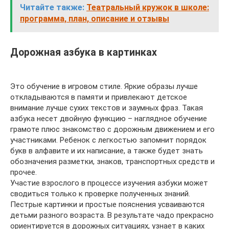
Читайте также:
Театральный кружок в школе:
программа, план, описание и отзывы
Дорожная азбука в картинках
Это обучение в игровом стиле. Яркие образы лучше
откладываются в памяти и привлекают детское
внимание лучше сухих текстов и заумных фраз. Такая
азбука несет двойную функцию – наглядное обучение
грамоте плюс знакомство с дорожным движением и его
участниками. Ребенок с легкостью запомнит порядок
букв в алфавите и их написание, а также будет знать
обозначения разметки, знаков, транспортных средств и
прочее.
Участие взрослого в процессе изучения азбуки может
сводиться только к проверке полученных знаний.
Пестрые картинки и простые пояснения усваиваются
детьми разного возраста. В результате чадо прекрасно
ориентируется в дорожных ситуациях, узнает в каких