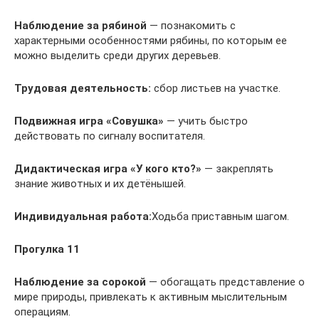
Наблюдение за рябиной
— познакомить с
характерными особенностями рябины, по которым ее
можно выделить среди других деревьев.
Трудовая деятельность:
сбор листьев на участке.
Подвижная игра
«Совушка»
— учить быстро
действовать по сигналу воспитателя.
Дидактическая игра
«У кого кто?»
— закреплять
знание животных и их детёнышей.
Индивидуальная работа:
Ходьба приставным шагом.
Прогулка 11
Наблюдение за сорокой
— обогащать представление о
мире природы, привлекать к ак­тивным мыслительным
операциям.