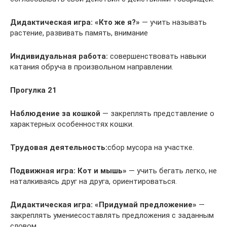
Дидактическая игра:
«
Кто же я?»
— учить называть
растение, развивать память, внимание
Индивидуальная работа:
совершенствовать навыки
катания обруча в произвольном направлении.
Прогулка 21
Наблюдение за кошкой
— закреплять представление о
характерных особенностях кошки.
Трудовая деятельность:
сбор мусора на участке.
Подвижная игра:
Кот и мышь»
— учить бегать легко, не
наталкиваясь друг на друга, ориентироваться.
Дидактическая игра: «Придумай предложение»
—
закреплять умениесоставлять предложения с заданным
словом.