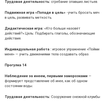
Трудовая деятельность:
сгребание опавших листьев.
Подвижная игра
«Попади в цель»
-учить бросать мяч
в цель, развивать меткость.
Дидактическая игра:
«Кто больше назовёт
действий?».Цель: Подбирать глаголы, обозначающие
действия.
Индивидуальная работа :
игровое упражнение «Пойми
меня» — учить движениями тела создавать образ.
Прогулка 14
Наблюдение за инеем, первыми заморозками
—
формирует представление об инее, как об одном
состоянии воды.
Трудовая деятельность:
Сооружение снежной клумбы