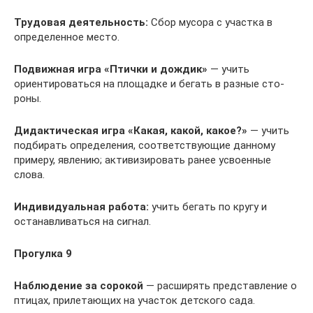
Трудовая деятельность:
Сбор мусора с участка в
определенное место.
Подвижная игра «Птички и дождик»
— учить
ориентироваться на площадке и бегать в разные сто­
роны.
Дидактическая игра
«Какая, какой, какое?»
— учить
подбирать определения, соответствующие данному
примеру, явлению; активизировать ранее усвоенные
слова.
Индивидуальная работа:
учить бегать по кругу и
останавливаться на сигнал.
Прогулка 9
Наблюдение за сорокой
— расширять представление о
птицах, прилетающих на учас­ток детского сада.