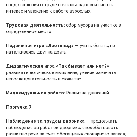
представления о труде почтальона;воспитывать
интерес и уважение к работе взрослых.
Трудовая деятельность:
сбор мусора на участке в
определенное место.
Подвижная игра
«Листопад»
— учить бегать, не
наталкиваясь друг на друга.
Дидактическая игра
«Так бывает или нет?»
—
развивать логическое мышление, умение замечать
непоследовательность в сюжетах.
Индивидуальная работа:
Развитие движений.
Прогулка 7
Наблюдение за трудом дворника
— продолжать
наблюдение за работой дворника; способствовать
развитию речи за счет обогащения словарного запаса;