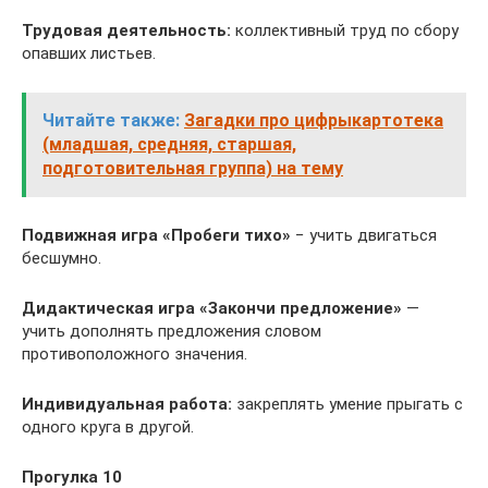
Трудовая деятельность:
коллективный труд по сбору
опавших листьев.
Читайте также:
Загадки про цифрыкартотека
(младшая, средняя, старшая,
подготовительная группа) на тему
Подвижная игра
«Пробеги тихо»
− учить двигаться
бесшумно.
Дидактическая игра
«Закончи предложение»
—
учить дополнять предложения словом
противоположного значения.
Индивидуальная работа:
закреплять умение прыгать с
одного круга в другой.
Прогулка 10