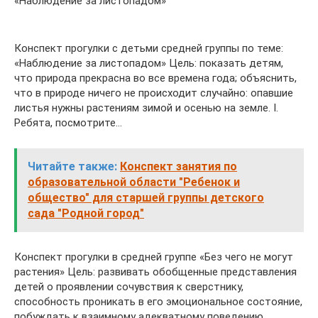
«Наблюдение за листопадом»
Конспект прогулки с детьми средней группы по теме:
«Наблюдение за листопадом» Цель: показать детям,
что природа прекрасна во все времена года; объяснить,
что в природе ничего не происходит случайно: опавшие
листья нужны растениям зимой и осенью на земле. I.
Ребята, посмотрите…
Читайте также:
Конспект занятия по
образовательной области "Ребенок и
общество" для старшей группы детского
сада "Родной город"
Конспект прогулки в средней группе «Без чего не могут
растения» Цель: развивать обобщенные представления
детей о проявлении сочувствия к сверстнику,
способность проникать в его эмоциональное состояние,
побуждать к взаимному адекватному поведению,