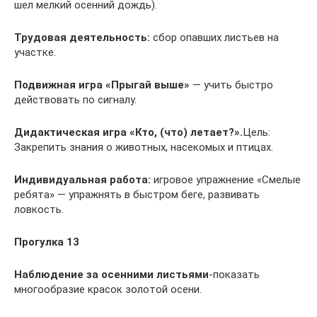
шел мелкий осенний дождь).
Трудовая деятельность:
сбор опавших листьев на
участке.
Подвижная игра
«Прыгай выше»
— учить быстро
действовать по сигналу.
Дидактическая игра
«Кто, (что) летает?».
Цель:
Закрепить знания о животных, насекомых и птицах.
Индивидуальная работа:
игровое упражнение «Смелые
ребята» — упражнять в быстром беге, развивать
ловкость.
Прогулка 13
Наблюдение за осенними листьями
-показать
многообразие красок золотой осени.