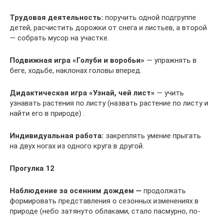
Трудовая деятельность:
поручить одной подгруппе
детей, расчистить дорожки от снега и листьев, а второй
— собрать мусор на участке.
Подвижная игра
«Голуби и воробьи»
— упражнять в
беге, ходьбе, наклонах головы вперед.
Дидактическая игра
«Узнай, чей лист»
— учить
узнавать растения по листу (назвать растение по листу и
найти его в природе) .
Индивидуальная работа:
закреплять умение прыгать
на двух ногах из одного круга в другой.
Прогулка 12
Наблюдение за осенним дождем —
продолжать
формировать представления о сезонных измене­ниях в
природе (небо затянуто облаками, стало пасмурно, по­