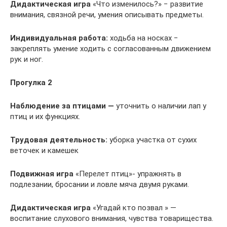
Дидактическая игра
«Что изменилось?» − развитие
внимания, связной речи, умения описывать предметы.
Индивидуальная работа:
ходьба на носках −
закреплять умение ходить с согласованным движением
рук и ног.
Прогулка 2
Наблюдение за птицами —
уточнить о наличии лап у
птиц и их функциях.
Трудовая деятельность:
уборка участка от сухих
веточек и камешек
Подвижная игра
«Перелет птиц»- упражнять в
подлезании, бросании и ловле мяча двумя руками.
Дидактическая игра
«Угадай кто позвал » —
воспитание слухового внимания, чувства товарищества.