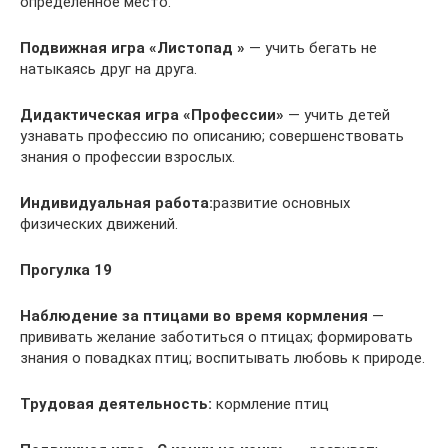
определенное место.
Подвижная игра «Листопад »
— учить бегать не
натыкаясь друг на друга.
Дидактическая игра «Профессии»
— учить детей
узнавать профессию по описанию; совершенствовать
знания о профессии взрослых.
Индивидуальная работа:
развитие основных
физических движений.
Прогулка 19
Наблюдение за птицами во время кормления
—
прививать желание заботиться о птицах; формировать
знания о повадках птиц; воспитывать любовь к природе.
Трудовая деятельность:
кормление птиц