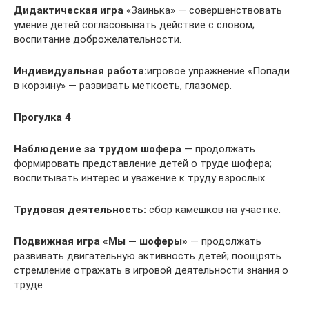
Дидактическая игра
«Заинька» — совершенствовать
умение детей согласовывать действие с словом;
воспитание доброжелательности.
Индивидуальная работа:
игровое упражнение «Попади
в корзину» — развивать меткость, глазомер.
Прогулка 4
Наблюдение за трудом шофера
— продолжать
формировать представление детей о труде шофера;
воспитывать интерес и уважение к труду взрослых.
Трудовая деятельность:
сбор камешков на участке.
Подвижная игра
«Мы — шоферы»
— продолжать
развивать двигательную активность детей; поощрять
стремление отражать в игровой деятельности зна­ния о
труде