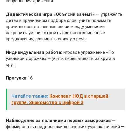
направления движения
Дидактическая игра «Объясни зачем?»
— упражнять
детей в правильном подборе слов, учить понимать
причинно-следственные связи между умениями;
закрепить умение строить сложноподчиненные
предложения, развивать связную речь.
Индивидуальная работа:
игровое упражнение «По
узенькой дорожке» — учить перешагивать из круга в
круг.
Прогулка 16
Читайте также:
Конспект НОД в старшей
группе. Знакомство с цифрой 3
Наблюдение за явлениями первых заморозков
—
формировать предпосылки логических умозаключений —