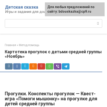
Перейти
Детская сказка
Для любых предложений по
к
Игры и задания для дошкольников
сайту: bdouskazka@cp9.ru
контенту
Поиск:
Главная
»
Метод-помощь
Картотека прогулок с детьми средней группы
«Ноябрь»
Прогулки. Конспекты прогулок — Квест-
игра «Помоги мышонку» на прогулке для
детей средней группы