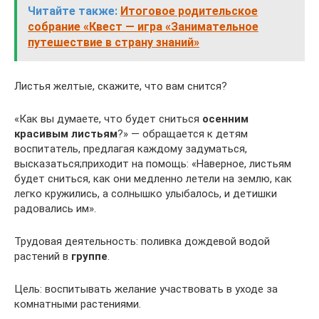
Читайте также:
Итоговое родительское
собрание «Квест — игра «Занимательное
путешествие в страну знаний»
Листья желтые, скажите, что вам снится?
«Как вы думаете, что будет сниться
осенним
красивым листьям
?» — обращается к детям
воспитатель, предлагая каждому задуматься,
высказаться;приходит на помощь: «Наверное, листьям
будет сниться, как они медленно летели на землю, как
легко кружились, а солнышко улыбалось, и детишки
радовались им».
Трудовая деятельность: поливка дождевой водой
растений в
группе
.
Цель: воспитывать желание участвовать в уходе за
комнатными растениями.