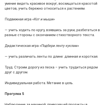
умение видеть красивое вокруг, восхищаться красотой
цветов, учить бережно относиться к растениям.
Подвижная игра
«Кот и мыши»
— учить ходить по кругу, взявшись за руки, разбегаться в
разные стороны с окончанием стихотворного текста.
Дидактическая игра
«Подбери ленту куклам»
— учить различать ленты по длине: длинная и короткая.
Труд. Строим дорогу из песка – учить трудиться рядом
друг с другом.
Индивидуальная работа. Метание в цель.
Прогулка 5
Наблюдение за машиной, привозящей продукты в