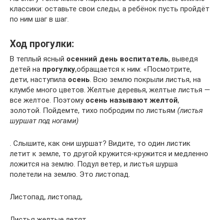
классики: оставьте свои следы, а ребёнок пусть пройдёт
по ним шаг в шаг.
Ход прогулки:
В теплый ясный
осенний день воспитатель
, выведя
детей на
прогулку
,обращается к ним: «Посмотрите,
дети, наступила
осень
. Всю землю покрыли листья, на
клумбе много цветов. Желтые деревья, желтые листья —
все желтое. Поэтому
осень называют желтой
,
золотой. Пойдемте, тихо побродим по листьям
(листья
шуршат под ногами)
. Слышите, как они шуршат? Видите, то один листик
летит к земле, то другой кружится-кружится и медленно
ложится на землю. Подул ветер, и листья шурша
полетели на землю. Это листопад.
Листопад, листопад,
Листья желтые летят.