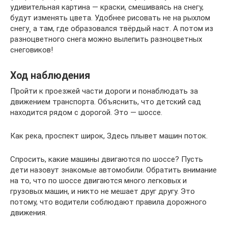
удивительная картина — краски, смешиваясь на снегу,
будут изменять цвета. Удобнее рисовать не на рыхлом
снегу¸ а там, где образовался твёрдый наст. А потом из
разноцветного снега можно вылепить разноцветных
снеговиков!
Ход наблюдения
Пройти к проезжей части дороги и понаблюдать за
движением транспорта. Объяснить, что детский сад
находится рядом с дорогой. Это — шоссе.
Как река, проспект широк, Здесь плывет машин поток.
Спросить, какие машины двигаются по шоссе? Пусть
дети назовут знакомые автомобили. Обратить внимание
на то, что по шоссе двигаются много легковых и
грузовых машин, и никто не мешает друг другу. Это
потому, что водители соблюдают правила дорожного
движения.