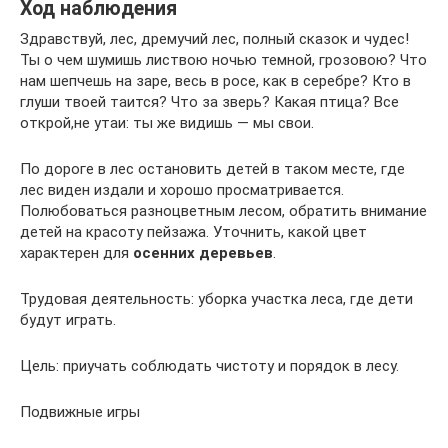
Ход наблюдения
Здравствуй, лес, дремучий лес, полный сказок и чудес!
Ты о чем шумишь листвою ночью темной, грозовою? Что
нам шепчешь на заре, весь в росе, как в серебре? Кто в
глуши твоей таится? Что за зверь? Какая птица? Все
открой,не утаи: ты же видишь — мы свои.
По дороге в лес остановить детей в таком месте, где
лес виден издали и хорошо просматривается.
Полюбоваться разноцветным лесом, обратить внимание
детей на красоту пейзажа. Уточнить, какой цвет
характерен для
осенних деревьев
.
Трудовая деятельность: уборка участка леса, где дети
будут играть.
Цель: приучать соблюдать чистоту и порядок в лесу.
Подвижные игры