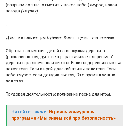
(закрыли солнце, отметить, какое небо (хмурое, какая
погода
(хмурая)
.
Дуют ветры, ветры буйные, Ходят тучи, тучи темные.
Обратить внимание детей на верхушки деревьев
(раскачиваются, дует ветер, раскачивает деревья. У
деревьев расцвеченная листва. Если на деревьях листья
пожелтели, Если в край далекий птицы полетели, Если
небо хмурое, если дождик льется, Это время
осенью
зовется
.
Трудовая деятельность: поливание песка для игры.
Читайте также:
Игровая конкурсная
программа «Мы знаем всё про безопасность»