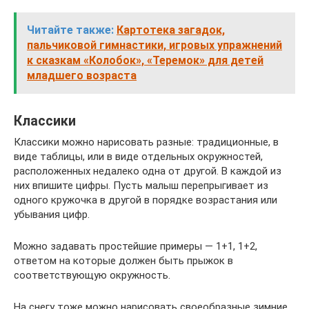
Читайте также:
Картотека загадок,
пальчиковой гимнастики, игровых упражнений
к сказкам «Колобок», «Теремок» для детей
младшего возраста
Классики
Классики можно нарисовать разные: традиционные, в
виде таблицы, или в виде отдельных окружностей,
расположенных недалеко одна от другой. В каждой из
них впишите цифры. Пусть малыш перепрыгивает из
одного кружочка в другой в порядке возрастания или
убывания цифр.
Можно задавать простейшие примеры — 1+1, 1+2,
ответом на которые должен быть прыжок в
соответствующую окружность.
На снегу тоже можно нарисовать своеобразные зимние