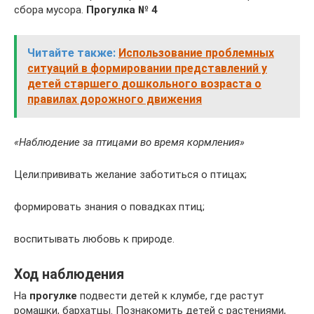
сбора мусора.
Прогулка № 4
Читайте также:
Использование проблемных
ситуаций в формировании представлений у
детей старшего дошкольного возраста о
правилах дорожного движения
«Наблюдение за птицами во время кормления»
Цели:прививать желание заботиться о птицах;
формировать знания о повадках птиц;
воспитывать любовь к природе.
Ход наблюдения
На
прогулке
подвести детей к клумбе, где растут
ромашки, бархатцы. Познакомить детей с растениями,