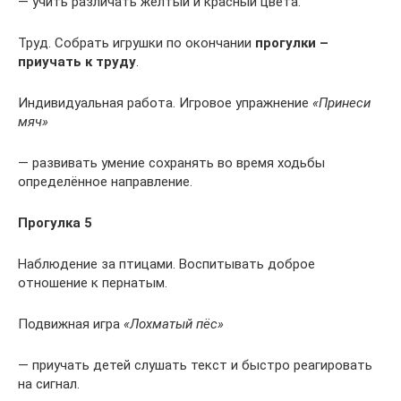
— учить различать жёлтый и красный цвета.
Труд. Собрать игрушки по окончании
прогулки –
приучать к труду
.
Индивидуальная работа. Игровое упражнение
«Принеси
мяч»
— развивать умение сохранять во время ходьбы
определённое направление.
Прогулка 5
Наблюдение за птицами. Воспитывать доброе
отношение к пернатым.
Подвижная игра
«Лохматый пёс»
— приучать детей слушать текст и быстро реагировать
на сигнал.