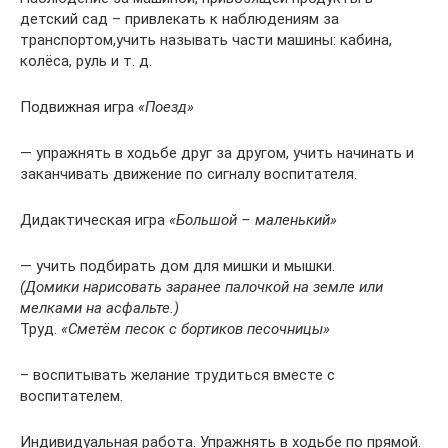
детский сад – привлекать к наблюдениям за
транспортом,учить называть части машины: кабина,
колёса, руль и т. д.
Подвижная игра
«Поезд»
— упражнять в ходьбе друг за другом, учить начинать и
заканчивать движение по сигналу воспитателя.
Дидактическая игра
«Большой – маленький»
— учить подбирать дом для мишки и мышки.
(Домики нарисовать заранее палочкой на земле или
мелками на асфальте.)
Труд.
«Сметём песок с бортиков песочницы»
– воспитывать желание трудиться вместе с
воспитателем.
Индивидуальная работа. Упражнять в ходьбе по прямой.