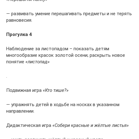
— развивать умение перешагивать предметы и не терять
равновесия.
Прогулка 4
Наблюдение за листопадом – показать детям
многообразие красок золотой осени; раскрыть новое
понятие
«листопад»
.
Подвижная игра
«Кто тише?»
— упражнять детей в ходьбе на носках в указанном
направлении.
Дидактическая игра
«Собери красные и жёлтые листья»