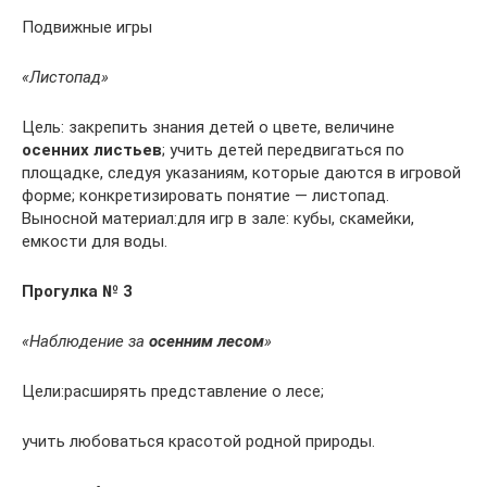
Подвижные игры
«Листопад»
Цель: закрепить знания детей о цвете, величине
осенних листьев
; учить детей передвигаться по
площадке, следуя указаниям, которые даются в игровой
форме; конкретизировать понятие — листопад.
Выносной материал:для игр в зале: кубы, скамейки,
емкости для воды.
Прогулка № 3
«Наблюдение за
осенним лесом
»
Цели:расширять представление о лесе;
учить любоваться красотой родной природы.