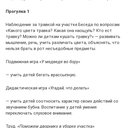
Прогулка 1
Наблюдение за травкой на участке.Беседа по вопросам:
«Какого цвета травка? Какая она наощупь? Кто ест
травку? Можно ли деткам кушать травку?» — развивать
мышление, речь, учить различать цвета, объяснять, что
нельзя брать в рот несъедобные предметы.
Подвижная игра
«У медведя во бору»
— учить детей бегать врассыпную.
Дидактическая игра
«Угадай, что делать»
— учить детей соотносить характер своих действий со
звучанием бубна. Воспитание у детей умения
переключать слуховое внимание.
Труд.
«Поможем дворнику в уборке участка»