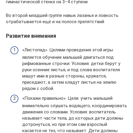
гимнастической стенке на 3–4 ступени.
Во второй младшей группе навык лазанья и ловкость
отрабатывается ещё и на полосе препятствий
Развитие внимания
«Листопад». Целями проведения этой игры
является обучение малышей двигаться под
рифмованные строчки. Условия: детки берут у
руки осенние листья, и под слова воспитателя
машут ими в разные стороны, кружатся,
приседают, а затем кладут листья на землю
рядом с собой.
«Покажи правильно». Цели: учить малышей
внимательно слушать водящего, координировать
движения со словами. Условия: воспитатель
называет части тела, до которых дети должны
дотронуться, но при этом сам взрослый
касается не тех, что называет. Дети должны