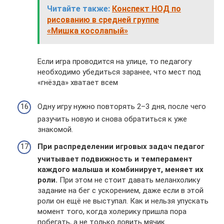
Читайте также:
Конспект НОД по
рисованию в средней группе
«Мишка косолапый»
Если игра проводится на улице, то педагогу
необходимо убедиться заранее, что мест под
«гнёзда» хватает всем
Одну игру нужно повторять 2–3 дня, после чего
разучить новую и снова обратиться к уже
знакомой.
При распределении игровых задач педагог
учитывает подвижность и темперамент
каждого малыша и комбинирует, меняет их
роли.
При этом не стоит давать меланхолику
задание на бег с ускорением, даже если в этой
роли он ещё не выступал. Как и нельзя упускать
момент того, когда холерику пришла пора
побегать, а не только ловить мячик.