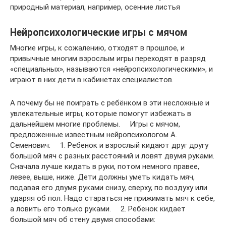
природный материал, например, осенние листья
Нейропсихологические игры с мячом
Многие игры, к сожалению, отходят в прошлое, и
привычные многим взрослым игры переходят в разряд
«специальных», называются «нейропсихологическими», и
играют в них дети в кабинетах специалистов.
А почему бы не поиграть с ребёнком в эти несложные и
увлекательные игры, которые помогут избежать в
дальнейшем многие проблемы. ⠀ Игры с мячом,
предложенные известным нейропсихологом А.
Семенович: ⠀ 1. Ребенок и взрослый кидают друг другу
большой мяч с разных расстояний и ловят двумя руками.
Сначала лучше кидать в руки, потом немного правее,
левее, выше, ниже. Дети должны уметь кидать мяч,
подавая его двумя руками снизу, сверху, по воздуху или
ударяя об пол. Надо стараться не прижимать мяч к себе,
а ловить его только руками. ⠀ 2. Ребенок кидает
большой мяч об стену двумя способами: