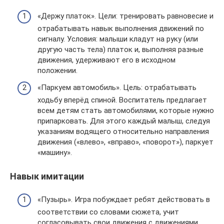
«Держу платок». Цели: тренировать равновесие и
отрабатывать навык выполнения движений по
сигналу. Условия: малыши кладут на руку (или
другую часть тела) платок и, выполняя разные
движения, удерживают его в исходном
положении.
«Паркуем автомобиль». Цель: отрабатывать
ходьбу вперёд спиной. Воспитатель предлагает
всем детям стать автомобилями, которые нужно
припарковать. Для этого каждый малыш, следуя
указаниям водящего относительно направления
движения («влево», «вправо», «поворот»), паркует
«машину».
Навык имитации
«Пузырь». Игра побуждает ребят действовать в
соответствии со словами сюжета, учит
согласовывать свои движения с движениями