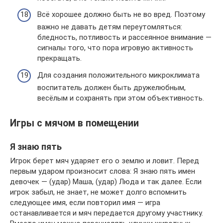
Всё хорошее должно быть не во вред. Поэтому
важно не давать детям переутомляться:
бледность, потливость и рассеянное внимание —
сигналы того, что пора игровую активность
прекращать.
Для создания положительного микроклимата
воспитатель должен быть дружелюбным,
весёлым и сохранять при этом объективность.
Игры с мячом в помещении
Я знаю пять
Игрок берет мяч ударяет его о землю и ловит. Перед
первым ударом произносит слова: Я знаю пять имен
девочек — (удар) Маша, (удар) Люда и так далее. Если
игрок забыл, не знает, не может долго вспомнить
следующее имя, если повторил имя — игра
останавливается и мяч передается другому участнику.