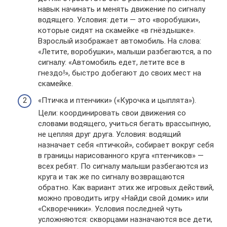
навык начинать и менять движение по сигналу
водящего. Условия: дети — это «воробушки»,
которые сидят на скамейке «в гнёздышке».
Взрослый изображает автомобиль. На слова:
«Летите, воробушки», малыши разбегаются, а по
сигналу: «Автомобиль едет, летите все в
гнездо!», быстро добегают до своих мест на
скамейке.
«Птичка и птенчики» («Курочка и цыплята»).
Цели: координировать свои движения со
словами водящего, учиться бегать врассыпную,
не цепляя друг друга. Условия: водящий
назначает себя «птичкой», собирает вокруг себя
в границы нарисованного круга «птенчиков» —
всех ребят. По сигналу малыши разбегаются из
круга и так же по сигналу возвращаются
обратно. Как вариант этих же игровых действий,
можно проводить игру «Найди свой домик» или
«Скворечники». Условия последней чуть
усложняются: скворцами назначаются все дети,