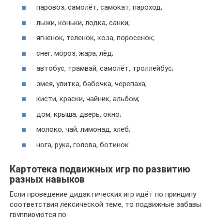
паровоз, самолёт, самокат, пароход;
лыжи, коньки, лодка, санки;
ягненок, теленок, коза, поросенок;
снег, мороз, жара, лёд;
автобус, трамвай, самолёт, троллейбус;
змея, улитка, бабочка, черепаха;
кисти, краски, чайник, альбом;
дом, крыша, дверь, окно;
молоко, чай, лимонад, хлеб;
нога, рука, голова, ботинок.
Картотека подвижных игр по развитию
разных навыков
Если проведение дидактических игр идёт по принципу
соответствия лексической теме, то подвижные забавы
группируются по: