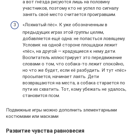
а вот гнёзда рисуются лишь на половину
участников, поэтому кто не успел по сигналу
занять своё место считается проигравшим.
«Лохматый пёс». К уже обозначенным в
предыдущих играх этой группы целям,
добавляется ещё одна: не попасться ловящему.
Условия: на одной стороне площадки лежит
«пёс», на другой — крадущиеся к нему дети.
Воспитатель иллюстрирует это передвижение
словами о том, что собака-то лежит спокойно,
но что же будет, если её разбудить. И тут «пёс»
просыпается, начинает лаять. Дети
возвращаются на места, а собака старается по
пути их схватить. Тот, кому убежать не удалось,
становится псом.
Подвижные игры можно дополнить элементарными
костюмами или масками
Развитие чувства равновесия