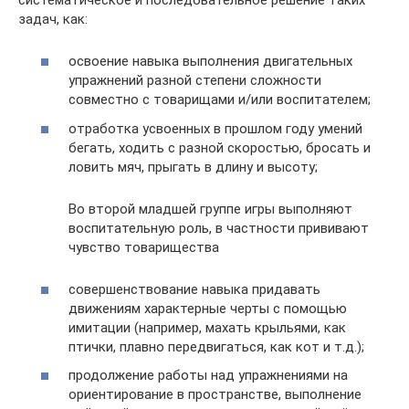
задач, как:
освоение навыка выполнения двигательных
упражнений разной степени сложности
совместно с товарищами и/или воспитателем;
отработка усвоенных в прошлом году умений
бегать, ходить с разной скоростью, бросать и
ловить мяч, прыгать в длину и высоту;
Во второй младшей группе игры выполняют
воспитательную роль, в частности прививают
чувство товарищества
совершенствование навыка придавать
движениям характерные черты с помощью
имитации (например, махать крыльями, как
птички, плавно передвигаться, как кот и т.д.);
продолжение работы над упражнениями на
ориентирование в пространстве, выполнение