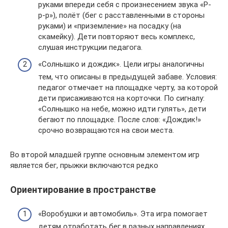
руками впереди себя с произнесением звука «Р-
р-р»), полёт (бег с расставленными в стороны
руками) и «приземление» на посадку (на
скамейку). Дети повторяют весь комплекс,
слушая инструкции педагога.
«Солнышко и дождик». Цели игры аналогичны
тем, что описаны в предыдущей забаве. Условия:
педагог отмечает на площадке черту, за которой
дети присаживаются на корточки. По сигналу:
«Солнышко на небе, можно идти гулять», дети
бегают по площадке. После слов: «Дождик!»
срочно возвращаются на свои места.
Во второй младшей группе основным элементом игр
является бег, прыжки включаются редко
Ориентирование в пространстве
«Воробушки и автомобиль». Эта игра помогает
детям отработать бег в разных направлениях,