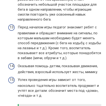
обозначить небольшой участок площадки для
бега в одном направлении, чтобы играющие
смогли повторить уже освоенный навык
направленного бега.
Перед началом игры педагог знакомит ребят с
правилами и обращает внимание на сигналы, по
которым малышам необходимо будет менять
способ передвижения (с бега на ходьбу, с ходьбы
на лазанье и т.д.). Кроме того, воспитатель
показывает все атрибуты, которые понадобятся
в забаве (мячи, обручи и т.д.).
Оказывая помощь детям, показывая движения,
действия, взрослый использует жесты, мимику.
Успех проведения игры зависит от того,
насколько тщательно воспитатель продумает и
учтёт все детали: обозначит места под «дома»,
«гнёзда» и т.д.