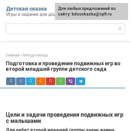
Перейти
Детская сказка
Для любых предложений по
к
Игры и задания для дошкольников
сайту: bdouskazka@cp9.ru
контенту
Поиск:
Главная
»
Метод-помощь
Подготовка и проведение подвижных игр во
второй младшей группе детского сада
Цели и задачи проведения подвижных игр
с малышами
Для ребят второй младшей группы очень важно,