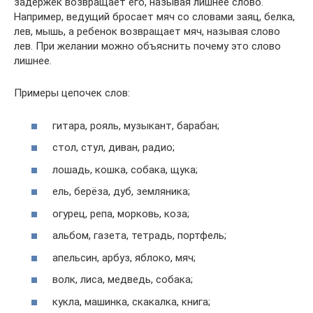
задержек возвращает его, называя лишнее слово.
Например, ведущий бросает мяч со словами заяц, белка,
лев, мышь, а ребенок возвращает мяч, называя слово
лев. При желании можно объяснить почему это слово
лишнее.
Примеры цепочек слов:
гитара, рояль, музыкант, барабан;
стол, стул, диван, радио;
лошадь, кошка, собака, щука;
ель, берёза, дуб, земляника;
огурец, репа, морковь, коза;
альбом, газета, тетрадь, портфель;
апельсин, арбуз, яблоко, мяч;
волк, лиса, медведь, собака;
кукла, машинка, скакалка, книга;