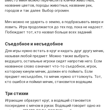
Вместо имен можно перечислять клички животных,
название цветов, породы животных, название рек,
городов и так далее. Выбор огромен.
Мяч можно не ударять о землю, а подбрасывать вверх и
ловить. Игра продолжается до тех пор, пока не надоест.
Побеждает тот, кто назвал больше всех заданий.
Съедобное и несъедобное
Для игры нужно встать в круг и кидать друг другу мячик,
называя любой предмет. Можно также выбрать
ведущего, остальные игроки сидят напротив него. Если
названное слово означает что-то съедобное, игрок,
которому кинули мячик, должен его поймать. Если
предмет несъедобен, то мячик нужно оттолкнуть. Тот,
кто ошибся и поймал мячик, становится водящим.
Три стихии
Играющие образуют круг, а водящий становится
посередине с мячом в руках. Водящий говорит одно из