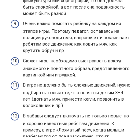
физкультуры или хореографии, то она должна
быть спокойной, а вот после сна подвижность
может быть разной.
Очень важно помогать ребёнку на каждом из
этапов игры. Поэтому педагог, оставаясь на
позиции руководителя, направляет и показывает
ребятам все движения: как ловить мяч, как
крутить обруч и пр.
Сюжет игры необходимо выстраивать вокруг
знакомого и понятного образа, представленного
картинкой или игрушкой.
В игре не должно быть сложных движений, нужно
подбирать только те, что понятны детям 3–4
лет (догнать мяч, принести кегли, позвонить в
колокольчик и пр.).
В забавы следует включать не только новые, но
и хорошо известные ребятам движения. К
примеру, в игре «Лохматый пёс», когда малыши
разбегаются от пса врассыпную, стоит