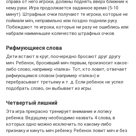
справа от него игроки, должны поднять вверх ближние к
нему руки. Игра продолжается заданное время (5-10
минут). Штрафные очки получают те игроки, которые не
поймали мяч, неправильно или поздно подняли руку.
Побеждают те игроки, которые ни разу не ошиблись или
набрали наименьшее количество штрафных очков.
Рифмующиеся слова
Дети встают в круг, поочередно бросают друг другу
мяч. Ребенок, бросивший мяч первым, произносит какое-
либо слово, например «палка». Тот, кто ловит, отвечает
рифмующимся словом (например «галка») и
перебрасывает третьему и т. д. Если ребенок не успел
подобрать слово, он выбывает из игры.
Четвертый лишний
Эта игра прекрасно тренирует внимание и логику
ребенка. Ведущему необходимо назвать 4 слова, в
которых одно можно исключить по какому-либо
признаку и кинуть мяч ребенку. Ребенок ловит мяч и без