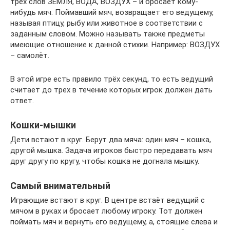
трёх слов ЗЕМЛЯ, ВОДА, ВОЗДУХ – и бросает кому-
нибудь мяч. Поймавший мяч, возвращает его ведущему,
называя птицу, рыбу или животное в соответствии с
заданным словом. Можно называть также предметы
имеющие отношение к данной стихии. Например: ВОЗДУХ
– самолёт.
В этой игре есть правило трёх секунд, то есть ведущий
считает до трех в течение которых игрок должен дать
ответ.
Кошки-мышки
Дети встают в круг. Берут два мяча: один мяч – кошка,
другой мышка. Задача игроков быстро передавать мяч
друг другу по кругу, чтобы кошка не догнала мышку.
Самый внимательный
Играющие встают в круг. В центре встаёт ведущий с
мячом в руках и бросает любому игроку. Тот должен
поймать мяч и вернуть его ведущему, а, стоящие слева и