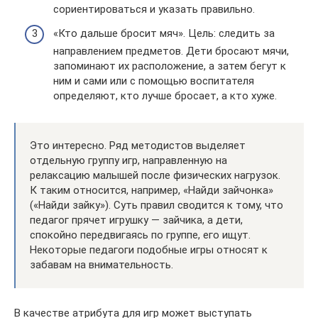
сориентироваться и указать правильно.
«Кто дальше бросит мяч». Цель: следить за
направлением предметов. Дети бросают мячи,
запоминают их расположение, а затем бегут к
ним и сами или с помощью воспитателя
определяют, кто лучше бросает, а кто хуже.
Это интересно. Ряд методистов выделяет
отдельную группу игр, направленную на
релаксацию малышей после физических нагрузок.
К таким относится, например, «Найди зайчонка»
(«Найди зайку»). Суть правил сводится к тому, что
педагог прячет игрушку — зайчика, а дети,
спокойно передвигаясь по группе, его ищут.
Некоторые педагоги подобные игры относят к
забавам на внимательность.
В качестве атрибута для игр может выступать