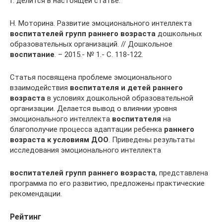
Г. делится в настоящей статье.
Н. Моторина. Развитие эмоционального интеллекта
воспитателей групп раннего возраста
дошкольных
образовательных организаций. // Дошкольное
воспитание
. – 2015.- № 1.- С. 118-122.
Статья посвящена проблеме эмоционального
взаимодействия
воспитателя и детей раннего
возраста
в условиях дошкольной образовательной
организации. Делается вывод о влиянии уровня
эмоционального интеллекта
воспитателя
на
благополучие процесса адаптации ребенка
раннего
возраста к условиям ДОО
. Приведены результаты
исследования эмоционального интеллекта
воспитателей групп раннего возраста
, представлена
программа по его развитию, предложены практические
рекомендации.
Рейтинг