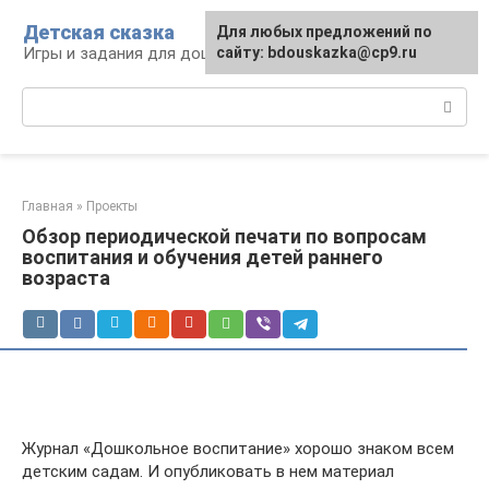
Перейти
Детская сказка
Для любых предложений по
к
Игры и задания для дошкольников
сайту: bdouskazka@cp9.ru
контенту
Поиск:
Главная
»
Проекты
Обзор периодической печати по вопросам
воспитания и обучения детей раннего
возраста
Журнал «Дошкольное воспитание» хорошо знаком всем
детским садам. И опубликовать в нем материал