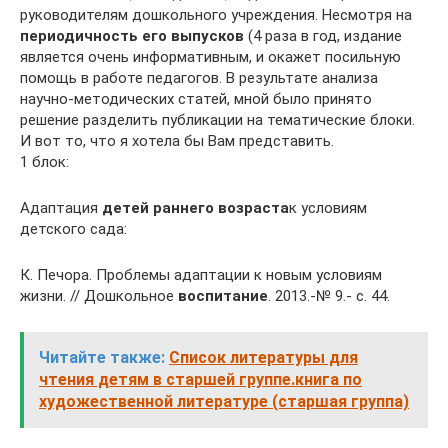
руководителям дошкольного учреждения. Несмотря на
периодичность его выпусков
(4 раза в год, издание
является очень информативным, и окажет посильную
помощь в работе педагогов. В результате анализа
научно-методических статей, мной было принято
решение разделить публикации на тематические блоки.
И вот то, что я хотела бы Вам представить.
1 блок:
Адаптация
детей раннего возраста
к условиям
детского сада:
К. Печора. Проблемы адаптации к новым условиям
жизни. // Дошкольное
воспитание
. 2013.-№ 9.- с. 44.
Читайте также:
Список литературы для
чтения детям в старшей группе.книга по
художественной литературе (старшая группа)