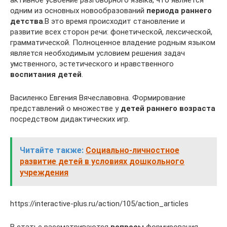
одним из основных новообразований
периода раннего
детства
.В это время происходит становление и
развитие всех сторон речи: фонетической, лексической,
грамматической. Полноценное владение родным языком
является необходимым условием решения задач
умственного, эстетического и нравственного
воспитания детей
.
Василенко Евгения Вячеславовна. Формирование
представлений о множестве у
детей раннего возраста
посредством дидактических игр.
Читайте также:
Социально-личностное
развитие детей в условиях дошкольного
учреждения
https://interactive-plus.ru/action/105/action_articles
В статье рассматриваются
вопросы
формирования