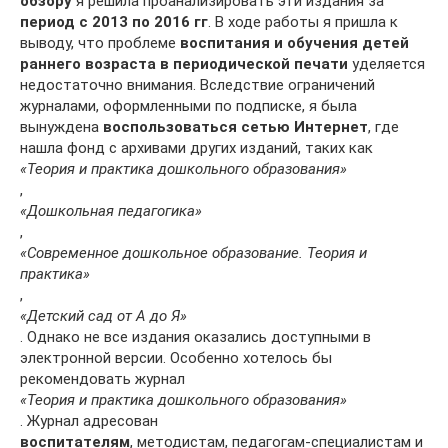
обзору
я решила проанализировать эти издания за
период с 2013 по 2016 гг
. В ходе работы я пришла к
выводу, что проблеме
воспитания и обучения детей
раннего возраста в периодической печати
уделяется
недостаточно внимания. Вследствие ограничений
журналами, оформленными по подписке, я была
вынуждена
воспользоваться сетью Интернет
, где
нашла фонд с архивами других изданий, таких как
«Теория и практика дошкольного образования»
,
«Дошкольная педагогика»
,
«Современное дошкольное образование. Теория и
практика»
,
«Детский сад от А до Я»
. Однако не все издания оказались доступными в
электронной версии. Особенно хотелось бы
рекомендовать журнал
«Теория и практика дошкольного образования»
. Журнал адресован
воспитателям
, методистам, педагогам-специалистам и