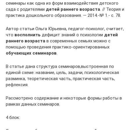
семинары как одна из форм взаимодействия детского
сада с родителями
детей раннего возраста
. // Теория и
практика дошкольного образования. — 2014.-№ 1.- с. 78.
Автор статьи Ольга Юрьевна, педагог-психолог, считает,
что
восполнить
дефицит знаний о психологии
детей
раннего возраста
в современных семьях можно с
помощью проведения практико-ориентированных
обучающих семинаров
.
В статье дана структура семинаров,выстроенная по
единой схеме: название, цель, задачи, психологическая
разминка, теоретическая часть, практическая часть,
рефлексия.
Рассмотрено содержание и некоторые формы работы в
рамках данных семинаров.
4 блок: