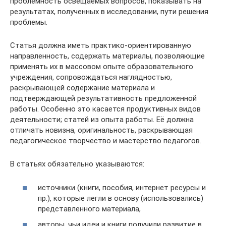
проблемность освещаемых вопросов, показывать на
результатах, полученных в исследовании, пути решения
проблемы.
Статья должна иметь практико-ориентированную
направленность, содержать материалы, позволяющие
применять их в массовом опыте образовательного
учреждения, сопровождаться наглядностью,
раскрывающей содержание материала и
подтверждающей результативность предложенной
работы. Особенно это касается продуктивных видов
деятельности; статей из опыта работы. Её должна
отличать новизна, оригинальность, раскрывающая
педагогическое творчество и мастерство педагогов.
В статьях обязательно указываются:
источники (книги, пособия, интернет ресурсы и
пр.), которые легли в основу (использовались)
представленного материала,
авторы, чьи идеи и книги получили развитие в