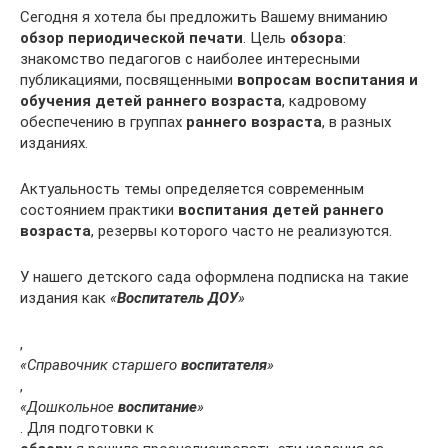
Сегодня я хотела бы предложить Вашему вниманию
обзор периодической печати
. Цель
обзора
:
знакомство педагогов с наиболее интересными
публикациями, посвященными
вопросам воспитания и
обучения детей раннего возраста
, кадровому
обеспечению в группах
раннего возраста
, в разных
изданиях.
Актуальность темы определяется современным
состоянием практики
воспитания детей раннего
возраста
, резервы которого часто не реализуются.
У нашего детского сада оформлена подписка на такие
издания как
«
Воспитатель ДОУ
»
,
«Справочник старшего
воспитателя
»
,
«Дошкольное
воспитание
»
. Для подготовки к