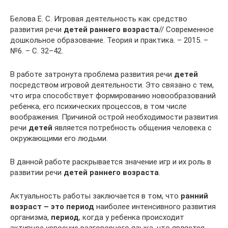
Белова Е. С. Игровая деятельность как средство
развития речи
детей раннего возраста
// Современное
дошкольное образование. Теория и практика. – 2015. –
№6. – С. 32–42.
В работе затронута проблема развития речи
детей
посредством игровой деятельности. Это связано с тем,
что игра способствует формированию новообразований
ребенка, его психических процессов, в том числе
воображения. Причиной острой необходимости развития
речи
детей
является потребность общения человека с
окружающими его людьми.
В данной работе раскрывается значение игр и их роль в
развитии речи
детей раннего возраста
.
Актуальность работы заключается в том, что
ранний
возраст – это период
наиболее интенсивного развития
организма,
период
, когда у ребенка происходит
активное усвоение разговорного языка, что является