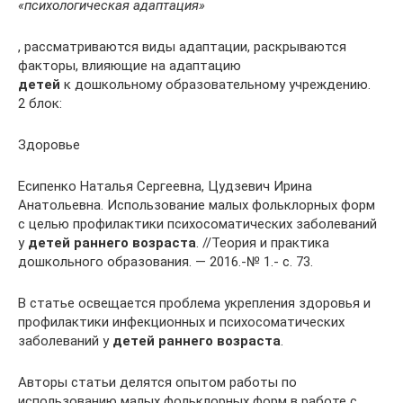
«психологическая адаптация»
, рассматриваются виды адаптации, раскрываются
факторы, влияющие на адаптацию
детей
к дошкольному образовательному учреждению.
2 блок:
Здоровье
Есипенко Наталья Сергеевна, Цудзевич Ирина
Анатольевна. Использование малых фольклорных форм
с целью профилактики психосоматических заболеваний
у
детей раннего возраста
. //Теория и практика
дошкольного образования. — 2016.-№ 1.- с. 73.
В статье освещается проблема укрепления здоровья и
профилактики инфекционных и психосоматических
заболеваний у
детей раннего возраста
.
Авторы статьи делятся опытом работы по
использованию малых фольклорных форм в работе с