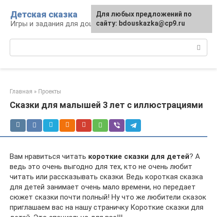
Перейти
Детская сказка
Для любых предложений по
к
Игры и задания для дошкольников
сайту: bdouskazka@cp9.ru
контенту
Поиск:
Главная
»
Проекты
Сказки для малышей 3 лет с иллюстрациями
Вам нравиться читать
короткие сказки для детей
? А
ведь это очень выгодно для тех, кто не очень любит
читать или рассказывать сказки. Ведь короткая сказка
для детей занимает очень мало времени, но передает
сюжет сказки почти полный! Ну что же любители сказок
приглашаем вас на нашу страничку Короткие сказки для