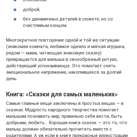
доброй;
без динамичных деталей в сюжете, но со
счастливым концом.
Многократное повторение одной и той же ситуации
(знакомая комната, любимое одеяло и мягкая игрушка,
рядом — мама, читающая знакомую сказку)
превращается для малыша в своеобразный ритуал,
действующий успокаивающе. Это помогает снять
эмоциональное напряжение, накопившееся за долгий
день.
Книга: «Сказки для самых маленьких»
Самые главные вещи заключены в простых вещах — в
сказках. Мудрость народного творчества помогает
малышам познавать мир, правильно себя вести, быть
добрыми, любить… Хорошая книга сказок — это то, что
малыш должен обязательно прочитать вместе с
родителями. А уж если в книге прекрасные иллюстрации