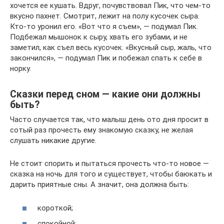
хочется ее кушать. Вдруг, почувствовал Пик, что чем-то
вкусно пахнет. Смотрит, лежит на полу кусочек сыра.
Кто-то уронил его. «Вот что я съем», — подумал Пик.
Подбежал мышонок к сыру, хвать его зубами, и не
заметил, как съел весь кусочек. «Вкусный сыр, жаль, что
закончился», — подумал Пик и побежал спать к себе в
норку.
Сказки перед сном — какие они должны
быть?
Часто случается так, что малыш день ото дня просит в
сотый раз прочесть ему знакомую сказку, не желая
слушать никакие другие.
Не стоит спорить и пытаться прочесть что-то новое —
сказка на ночь для того и существует, чтобы баюкать и
дарить приятные сны. А значит, она должна быть:
короткой;
спокойной;