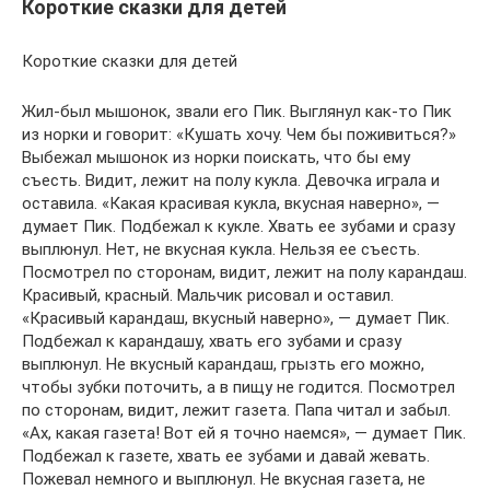
Короткие сказки для детей
Короткие сказки для детей
Жил-был мышонок, звали его Пик. Выглянул как-то Пик
из норки и говорит: «Кушать хочу. Чем бы поживиться?»
Выбежал мышонок из норки поискать, что бы ему
съесть. Видит, лежит на полу кукла. Девочка играла и
оставила. «Какая красивая кукла, вкусная наверно», —
думает Пик. Подбежал к кукле. Хвать ее зубами и сразу
выплюнул. Нет, не вкусная кукла. Нельзя ее съесть.
Посмотрел по сторонам, видит, лежит на полу карандаш.
Красивый, красный. Мальчик рисовал и оставил.
«Красивый карандаш, вкусный наверно», — думает Пик.
Подбежал к карандашу, хвать его зубами и сразу
выплюнул. Не вкусный карандаш, грызть его можно,
чтобы зубки поточить, а в пищу не годится. Посмотрел
по сторонам, видит, лежит газета. Папа читал и забыл.
«Ах, какая газета! Вот ей я точно наемся», — думает Пик.
Подбежал к газете, хвать ее зубами и давай жевать.
Пожевал немного и выплюнул. Не вкусная газета, не