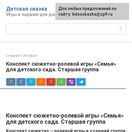
Перейти
Детская сказка
Для любых предложений по
к
Игры и задания для дошкольников
сайту: bdouskazka@cp9.ru
контенту
Поиск:
Главная
»
Игровая
Конспект сюжетно-ролевой игры «Семья»
для детского сада. Старшая группа
Конспект сюжетно-ролевой игры «Семья»
для детского сада. Старшая группа
Конспект сюжетно – ролевой игры в старшей группе