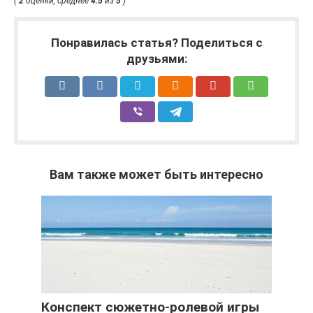
(
2
оценки, среднее
4.5
из
5
)
Понравилась статья? Поделиться с
друзьями:
Вам также может быть интересно
Конспект сюжетно-ролевой игры