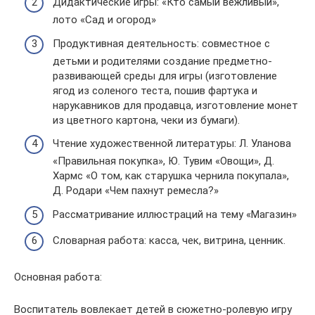
Дидактические игры: «Кто самый вежливый»,
лото «Сад и огород»
Продуктивная деятельность: совместное с
детьми и родителями создание предметно-
развивающей среды для игры (изготовление
ягод из соленого теста, пошив фартука и
нарукавников для продавца, изготовление монет
из цветного картона, чеки из бумаги).
Чтение художественной литературы: Л. Уланова
«Правильная покупка», Ю. Тувим «Овощи», Д.
Хармс «О том, как старушка чернила покупала»,
Д. Родари «Чем пахнут ремесла?»
Рассматривание иллюстраций на тему «Магазин»
Словарная работа: касса, чек, витрина, ценник.
Основная работа:
Воспитатель вовлекает детей в сюжетно-ролевую игру