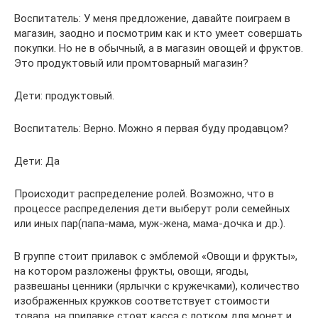
Воспитатель: У меня предложение, давайте поиграем в
магазин, заодно и посмотрим как и кто умеет совершать
покупки. Но не в обычный, а в магазин овощей и фруктов.
Это продуктовый или промтоварный магазин?
Дети: продуктовый.
Воспитатель: Верно. Можно я первая буду продавцом?
Дети: Да
Происходит распределение ролей. Возможно, что в
процессе распределения дети выберут роли семейных
или иных пар(папа-мама, муж-жена, мама-дочка и др.).
В группе стоит прилавок с эмблемой «Овощи и фрукты»,
на котором разложены фрукты, овощи, ягоды,
развешаны ценники (ярлычки с кружечками), количество
изображенных кружков соответствует стоимости
товара, на прилавке стоят касса с лотком для монет и