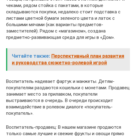
чеками, рядом стойка с пакетами, в которые
складываются покупки, недалеко стоит подставка с
листами цветной бумаги зеленого цвета и латок с
большими мячами (как варианты предметов-
заместителей). Рядом с «магазином», создана
предметно-развивающая среда для игры в «Дом».
Читайте также:
Перспективный план развития
и руководства сюжетно-ролевой игрой
Воспитатель надевает фартук и манжеты. Детям-
покупателям раздаются кошельки с монетами. Продавец
занимает место за прилавком, покупатели
выстраиваются в очередь. В очереди происходит
взаимодействие в ролевом диалоге «покупатель-
покупатель».
Воспитатель-продавец: В нашем магазине продаются
только самые лучшие и свежие фрукты и овощи прямо