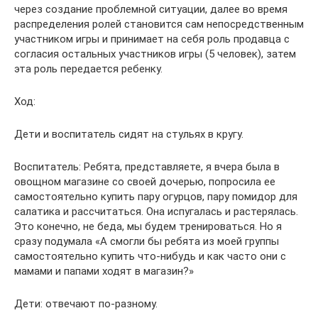
через создание проблемной ситуации, далее во время
распределения ролей становится сам непосредственным
участником игры и принимает на себя роль продавца с
согласия остальных участников игры (5 человек), затем
эта роль передается ребенку.
Ход:
Дети и воспитатель сидят на стульях в кругу.
Воспитатель: Ребята, представляете, я вчера была в
овощном магазине со своей дочерью, попросила ее
самостоятельно купить пару огурцов, пару помидор для
салатика и рассчитаться. Она испугалась и растерялась.
Это конечно, не беда, мы будем тренироваться. Но я
сразу подумала «А смогли бы ребята из моей группы
самостоятельно купить что-нибудь и как часто они с
мамами и папами ходят в магазин?»
Дети: отвечают по-разному.