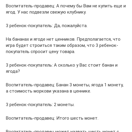
Воспитатель-продавец: А почему бы Вам не купить еще и
ягод. У нас подвезли свежую клубнику.
3 ребенок-покупатель: Да, пожалуйста.
На бананах и ягоде нет ценников. Предполагается, что
игра будет строиться таким образом, что 3 ребенок-
покупатель спросит цену товара.
3 ребенок-покупатель: А сколько у Вас стоит банан и
ягода?
Воспитатель-продавец: Банан 3 монеты, ягода 1 монету,
а стоимость моркови указана в ценнике.
3 ребенок-покупатель: 2 монеты.
Воспитатель-продавец: Итого шесть монет.
Воспитатель-продавец может назвать шесть монет с