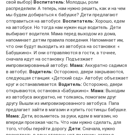
свой выбор)
Воспитатель:
Молодцы, роли
распределили. А теперь, нам нужно решить, как и на чем
мы будем добираться к бабушке? Дети предлагают
отправиться на автобусе.
Воспитатель:
Хорошо, едем
на автобусе. Но тогда нам нужен еще водитель. Дети
выбирают водителя. Мама перед выходом из дома,
напоминает детям правила поведения. Напоминает им,
что они будут выходить из автобуса на остановке: «
Бабушкино». И они отправляются в гости, а точнее,
сначала идут на остановку. Подъезжает
импровизированный автобус.
Мама:
Аккуратно садимся
в автобус.
Водитель:
Осторожно, двери закрываются,
следующая станция: «Детский сад». Автобус объезжает
круг и останавливается.
Водитель:
Осторожно, двери
открываются, остановка «Бабушкино».
Мама:
Выходим
из автобуса аккуратно, не толкаясь, помогаем друг
другу. Вышли из импровизированного автобуса. Папа
предлагает зайти в магазин и купить гостинцы бабушке.
Мама:
Дети, возьмитесь за руки, идем в магазин, но
впереди проезжая часть. Что нам нужно сделать, для
того, чтобы перейти дорогу.
Дети:
Сначала, нужно