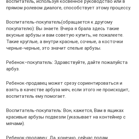
воспитатель, используя косвенное руководство или в
прямом ролевом диалоге, способствует этому процессу.
Воспитатель-покупатель(обращается к другому
покупателю): Вы знаете. Вчера я брала здесь такие
вкусные арбузы и вам советую купить, не пожалеете.
Такие круглые, а внутри красные, сочные, а косточки
черные-черные, это значит спелые арбузы.
Ребенок–покупатель: Здравствуйте, дайте пожалуйста
арбуз.
Ребенок-продавец может срезу сориентироваться и
взять в качестве арбуза мяч, если этого не происходит,
воспитатель ему помогает.
Воспитатель-покупатель: Вон, кажется, Вам в ящиках
красивые арбузы подвезли (указывает на контейнер с
мячами).
Ребенок-продавец: Да, конечно, сейчас подам.