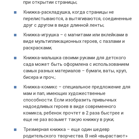
при открытии страницы;
Книжка-раскладушка, когда страницы не
перелистываются, а вытягиваются, соединенные
друг с другом в виде длинной ленты;
Книжка-игрушка – с магнитами или вклейками в
виде мультипликационных героев, с пазлами и
раскрасками;
Книжка-малышка своими руками для детского
сада может быть оформлена с использованием
самых разных материалов – бумаги, ваты, круп,
бисера и проч.;
Книжка-комикс – специальное предложение для
мам и пап, имеющих художественные
способности. Если изобразить привычных
надоедливых героев в виде современного
комикса, ребенок прочтет в 2 раза быстрее и
еще не раз возьмет такую книжку в руки;
Трехмерная книжка – еще один шедевр
родительского творчества. В ней «вырастают»