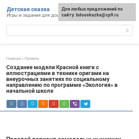
Перейти
Детская сказка
Для любых предложений по
к
Игры и задания для дошкольников
сайту: bdouskazka@cp9.ru
контенту
Поиск:
Главная
»
Проекты
Создание модели Красной книги с
иллюстрациями в технике оригами на
внеурочных занятиях по социальному
направлению по программе «Экология» в
начальной школе