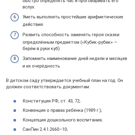
быстро определять час и проговаривать его
вслух.
Уметь выполнять простейшие арифметические
действия.
Развить способность заменять героя сказки
определённым предметом («Кубик-рубик» —
берём в руки куб).
Запомнить наименование дней недели и месяцев
и их очерёдность.
В детском саду утверждается учебный план на год. Он
должен соответствовать документам:
Конституция РФ, ст. 43, 72;
Конвенция о правах ребёнка (1989 г.);
Концепция дошкольного воспитания;
СанПин 2.4.1.2660–10;