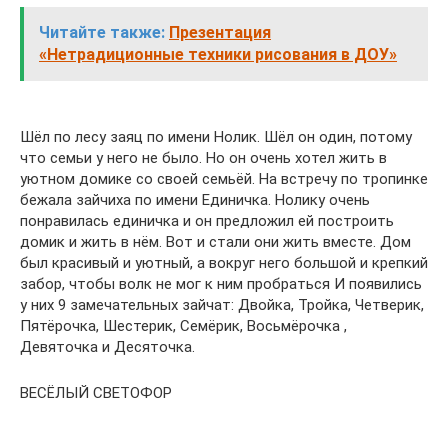
Читайте также:
Презентация
«Нетрадиционные техники рисования в ДОУ»
Шёл по лесу заяц по имени Нолик. Шёл он один, потому
что семьи у него не было. Но он очень хотел жить в
уютном домике со своей семьёй. На встречу по тропинке
бежала зайчиха по имени Единичка. Нолику очень
понравилась единичка и он предложил ей построить
домик и жить в нём. Вот и стали они жить вместе. Дом
был красивый и уютный, а вокруг него большой и крепкий
забор, чтобы волк не мог к ним пробраться И появились
у них 9 замечательных зайчат: Двойка, Тройка, Четверик,
Пятёрочка, Шестерик, Семёрик, Восьмёрочка ,
Девяточка и Десяточка.
ВЕСЁЛЫЙ СВЕТОФОР