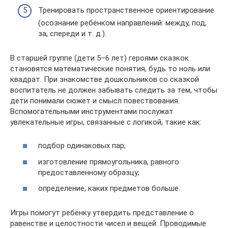
Тренировать пространственное ориентирование
(осознание ребёнком направлений: между, под,
за, спереди и т. д.).
В старшей группе (дети 5–6 лет) героями сказкок
становятся математические понятия, будь то ноль или
квадрат. При знакомстве дошкольников со сказкой
воспитатель не должен забывать следить за тем, чтобы
дети понимали сюжет и смысл повествования.
Вспомогательными инструментами послужат
увлекательные игры, связанные с логикой, такие как:
подбор одинаковых пар;
изготовление прямоугольника, равного
предоставленному образцу;
определение, каких предметов больше.
Игры помогут ребёнку утвердить представление о
равенстве и целостности чисел и вещей. Проводимые