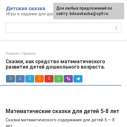
Перейти
Детская сказка
Для любых предложений по
к
Игры и задания для дошкольников
сайту: bdouskazka@cp9.ru
контенту
Поиск:
Главная
»
Проекты
Сказки, как средство математического
развития детей дошкольного возраста.
Математические сказки для детей 5-8 лет
Сказки математического содержания для детей 5 — 8
лет