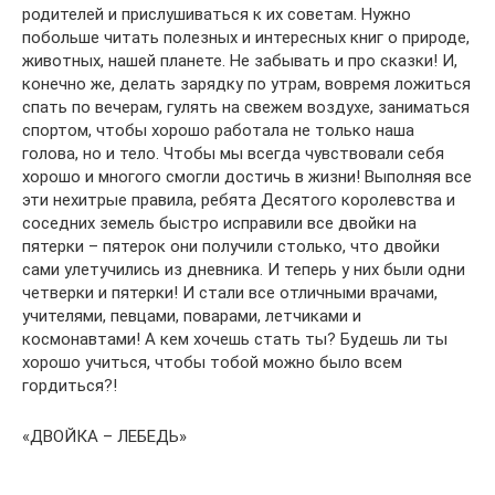
родителей и прислушиваться к их советам. Нужно
побольше читать полезных и интересных книг о природе,
животных, нашей планете. Не забывать и про сказки! И,
конечно же, делать зарядку по утрам, вовремя ложиться
спать по вечерам, гулять на свежем воздухе, заниматься
спортом, чтобы хорошо работала не только наша
голова, но и тело. Чтобы мы всегда чувствовали себя
хорошо и многого смогли достичь в жизни! Выполняя все
эти нехитрые правила, ребята Десятого королевства и
соседних земель быстро исправили все двойки на
пятерки – пятерок они получили столько, что двойки
сами улетучились из дневника. И теперь у них были одни
четверки и пятерки! И стали все отличными врачами,
учителями, певцами, поварами, летчиками и
космонавтами! А кем хочешь стать ты? Будешь ли ты
хорошо учиться, чтобы тобой можно было всем
гордиться?!
«ДВОЙКА – ЛЕБЕДЬ»