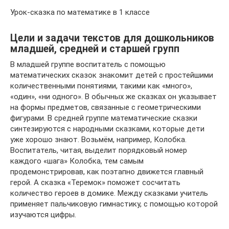
Урок-сказка по математике в 1 классе
Цели и задачи текстов для дошкольников
младшей, средней и старшей групп
В младшей группе воспитатель с помощью
математических сказок знакомит детей с простейшими
количественными понятиями, такими как «много»,
«один», «ни одного». В обычных же сказках он указывает
на формы предметов, связанные с геометрическими
фигурами. В средней группе математические сказки
синтезируются с народными сказками, которые дети
уже хорошо знают. Возьмём, например, Колобка.
Воспитатель, читая, выделит порядковый номер
каждого «шага» Колобка, тем самым
продемонстрировав, как поэтапно движется главный
герой. А сказка «Теремок» поможет сосчитать
количество героев в домике. Между сказками учитель
применяет пальчиковую гимнастику, с помощью которой
изучаются цифры.