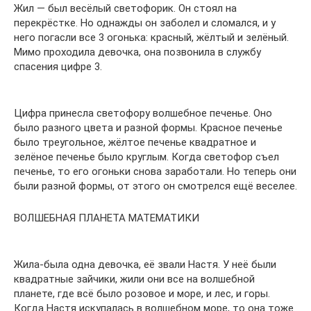
Жил — был весёлый светофорик. Он стоял на
перекрёстке. Но однажды он заболел и сломался, и у
него погасли все 3 огонька: красный, жёлтый и зелёный.
Мимо проходила девочка, она позвонила в службу
спасения цифре 3.
Цифра принесла светофору волшебное печенье. Оно
было разного цвета и разной формы. Красное печенье
было треугольное, жёлтое печенье квадратное и
зелёное печенье было круглым. Когда светофор съел
печенье, то его огоньки снова заработали. Но теперь они
были разной формы, от этого он смотрелся ещё веселее.
ВОЛШЕБНАЯ ПЛАНЕТА МАТЕМАТИКИ
Жила-была одна девочка, её звали Настя. У неё были
квадратные зайчики, жили они все на волшебной
планете, где всё было розовое и море, и лес, и горы.
Когда Настя искупалась в волшебном море, то она тоже