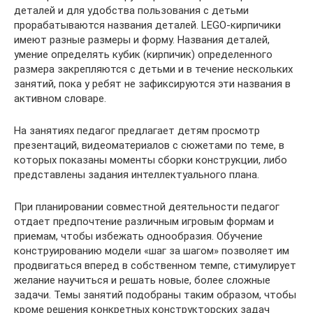
деталей и для удобства пользования с детьми
прорабатываются названия деталей. LEGO-кирпичики
имеют разные размеры и форму. Названия деталей,
умение определять кубик (кирпичик) определенного
размера закрепляются с детьми и в течение нескольких
занятий, пока у ребят не зафиксируются эти названия в
активном словаре.
На занятиях педагог предлагает детям просмотр
презентаций, видеоматериалов с сюжетами по теме, в
которых показаны моменты сборки конструкции, либо
представлены задания интеллектуального плана.
При планировании совместной деятельности педагог
отдает предпочтение различным игровым формам и
приемам, чтобы избежать однообразия. Обучение
конструированию модели «шаг за шагом» позволяет им
продвигаться вперед в собственном темпе, стимулирует
желание научиться и решать новые, более сложные
задачи. Темы занятий подобраны таким образом, чтобы
кроме решения конкретных конструкторских задач