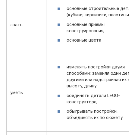
основные строительные детал
(кубики, кирпичики, пластины);
основные приемы
знать
конструирования;
основные цвета
изменять постройки двумя
способами: заменяя одни дета
другими или надстраивая их в
высоту, длину
уметь
соединять детали LEGO-
конструктора,
обыгрывать постройки,
объединять их по сюжету