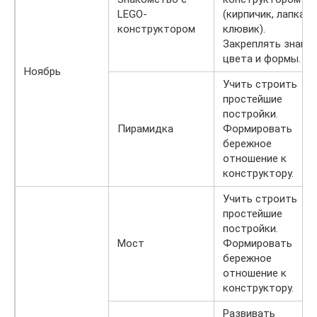
LEGO-
(кирпичик, лапка,
конструктором
клювик).
Закреплять знани
цвета и формы.
Ноябрь
Учить строить
простейшие
постройки.
Пирамидка
Формировать
бережное
отношение к
конструктору.
Учить строить
простейшие
постройки.
Мост
Формировать
бережное
отношение к
конструктору.
Развивать