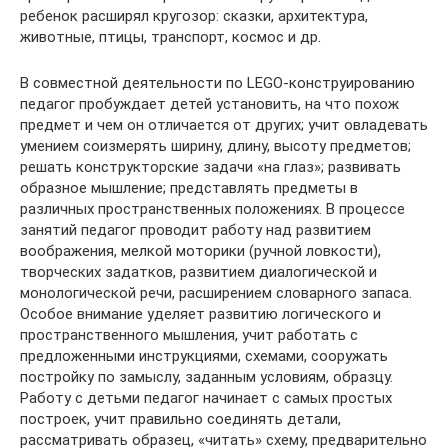
ребенок расширял кругозор: сказки, архитектура,
животные, птицы, транспорт, космос и др.
В совместной деятельности по LEGO-конструированию
педагог пробуждает детей установить, на что похож
предмет и чем он отличается от других; учит овладевать
умением соизмерять ширину, длину, высоту предметов;
решать конструкторские задачи «на глаз»; развивать
образное мышление; представлять предметы в
различных пространственных положениях. В процессе
занятий педагог проводит работу над развитием
воображения, мелкой моторики (ручной ловкости),
творческих задатков, развитием диалогической и
монологической речи, расширением словарного запаса.
Особое внимание уделяет развитию логического и
пространственного мышления, учит работать с
предложенными инструкциями, схемами, сооружать
постройку по замыслу, заданным условиям, образцу.
Работу с детьми педагог начинает с самых простых
построек, учит правильно соединять детали,
рассматривать образец, «читать» схему, предварительно