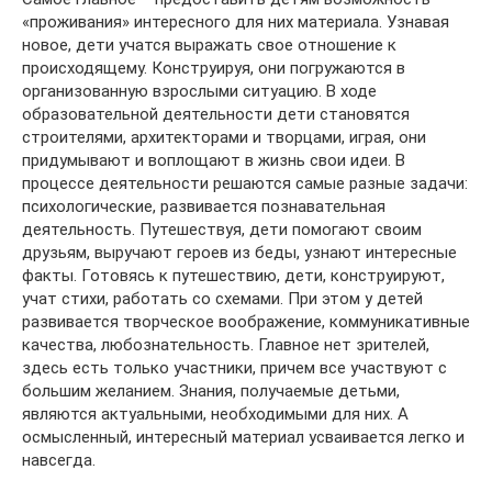
«проживания» интересного для них материала. Узнавая
новое, дети учатся выражать свое отношение к
происходящему. Конструируя, они погружаются в
организованную взрослыми ситуацию. В ходе
образовательной деятельности дети становятся
строителями, архитекторами и творцами, играя, они
придумывают и воплощают в жизнь свои идеи. В
процессе деятельности решаются самые разные задачи:
психологические, развивается познавательная
деятельность. Путешествуя, дети помогают своим
друзьям, выручают героев из беды, узнают интересные
факты. Готовясь к путешествию, дети, конструируют,
учат стихи, работать со схемами. При этом у детей
развивается творческое воображение, коммуникативные
качества, любознательность. Главное нет зрителей,
здесь есть только участники, причем все участвуют с
большим желанием. Знания, получаемые детьми,
являются актуальными, необходимыми для них. А
осмысленный, интересный материал усваивается легко и
навсегда.