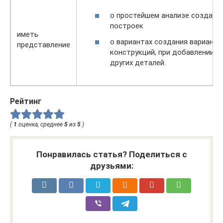
о простейшем анализе созданн
построек
иметь
о вариантах создания варианто
представление
конструкций, при добавлении
других деталей.
Рейтинг
(
1
оценка, среднее
5
из
5
)
Понравилась статья? Поделиться с
друзьями: