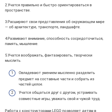
2.Учатся правильно и быстро ориентироваться в
пространстве.
3.Расширяют свои представления об окружающем мире
— об архитектуре, транспорте, ландшафте.
4.Развивают внимание, способность сосредоточиться,
память, мышление.
5.Учатся воображать, фантазировать, творчески
мыслить.
Овладевают умением мысленно разделить
предмет на составные части и собрать из
частей целое.
Учатся общаться друг с другом, устраивать
совместные игры, уважать свой и чужой труд.
Работа с конструкторами LEGO позволяет детям в