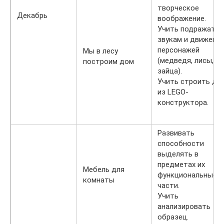
творческое
Декабрь
воображение.
Учить подражать
звукам и движени
персонажей
Мы в лесу
(медведя, лисы,
построим дом
зайца).
Учить строить до
из LEGO-
конструктора.
Развивать
способности
выделять в
предметах их
Мебель для
функциональные
комнаты
части.
Учить
анализировать
образец.