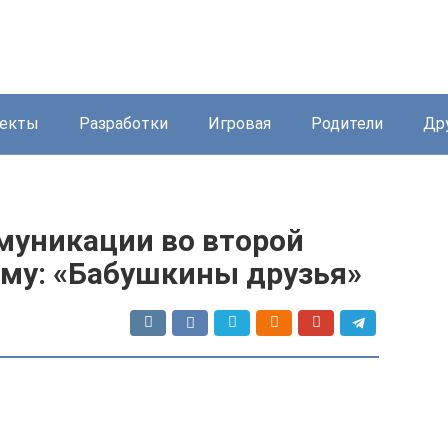
екты
Разработки
Игровая
Родители
Др
муникации во второй
ему: «Бабушкины друзья»