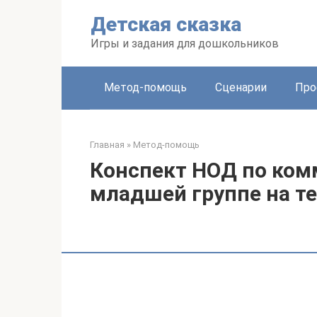
Перейти
Детская сказка
к
контенту
Игры и задания для дошкольников
Метод-помощь
Сценарии
Про
Главная
»
Метод-помощь
Конспект НОД по ком
младшей группе на т