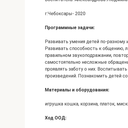
г.Чебоксары- 2020
Программные задачи:
Развивать умения детей по-разному и
Развивать способность к общению, л
правильном звукоподражании, повто
самостоятельно несложные обращени
проявлять заботу о них. Воспитыват
произведений. Познакомить детей со
Материалы и оборудования:
игрушка кошка, корзина, платок, миск
Ход ООД: