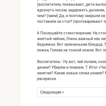
(воспитатель показывает, дети выпол
вдохнуть носом, задержать дыхание,
чем? (чаем) Да, и поэтому накрыли на
поставили на стол? (проговаривают
6 Послушайте стихотворение: На стол
желтый чайник, Очень важный как нач
бедняжки. Вот зелененькие блюдца, Т
ложки, Голова на тонкой ножке. Вот 
Воспитатель:- Ну вот, чай попили, ск
денем? Уберём и помоем. 7. Итог «Че
занятии? Какие новые слова узнали?
раскраски.
Следующая >