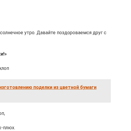
 солнечное утро. Давайте поздороваемся друг с
и!»
хлоп
изготовлению поделки из цветной бумаги
оп,
х-плюх.