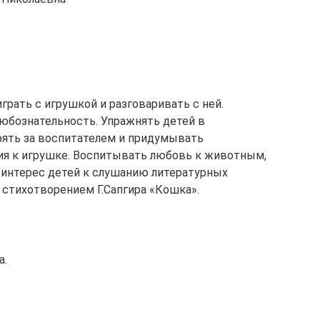
грать с игрушкой и разговаривать с ней.
юбознательность. Упражнять детей в
рять за воспитателем и придумывать
я к игрушке. Воспитывать любовь к животным,
ь интерес детей к слушанию литературных
 стихотворением Г.Сапгира «Кошка».
а.